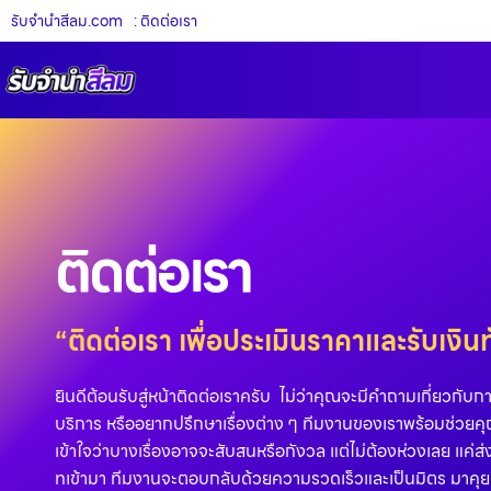
รับจํานําสีลม.com
: ติดต่อเรา
ติดต่อเรา
“ติดต่อเรา เพื่อประเมินราคาและรับเงินท
ยินดีต้อนรับสู่หน้าติดต่อเราครับ ไม่ว่าคุณจะมีคำถามเกี่ยวก
บริการ หรืออยากปรึกษาเรื่องต่าง ๆ ทีมงานของเราพร้อมช่วยคุ
เข้าใจว่าบางเรื่องอาจจะสับสนหรือกังวล แต่ไม่ต้องห่วงเลย แค่
ทเข้ามา ทีมงานจะตอบกลับด้วยความรวดเร็วและเป็นมิตร มาคุยกั