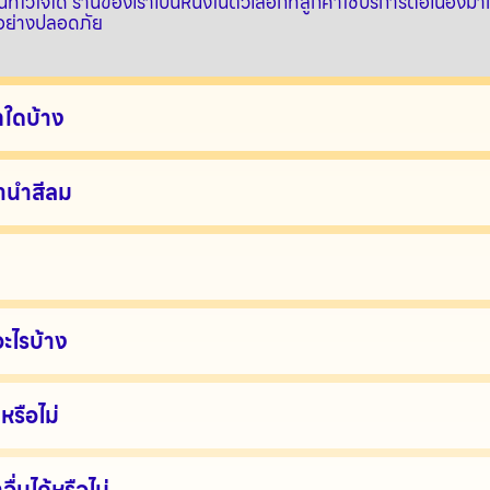
ว้ใจได้ ร้านของเราเป็นหนึ่งในตัวเลือกที่ลูกค้าใช้บริการต่อเนื่องม
นอย่างปลอดภัย
ทใดบ้าง
ำนำสีลม
ะไรบ้าง
หรือไม่