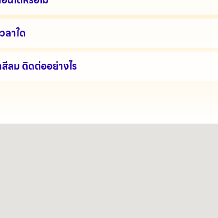
่นได้หรือไม่
 เวลาใด
ีลม ติดต่ออย่างไร