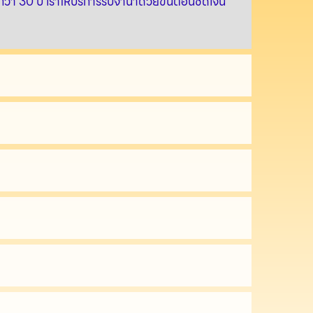
ากว่า 30 ปี เราให้บริการรับจำนำด้วยขั้นตอนชัดเจน