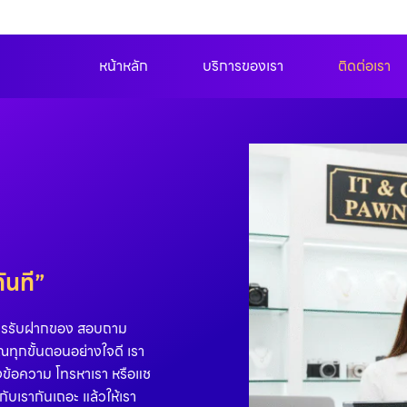
หน้าหลัก
บริการของเรา
ติดต่อเรา
ันที”
ับการรับฝากของ สอบถาม
ณทุกขั้นตอนอย่างใจดี เรา
ส่งข้อความ โทรหาเรา หรือแช
บเรากันเถอะ แล้วให้เรา