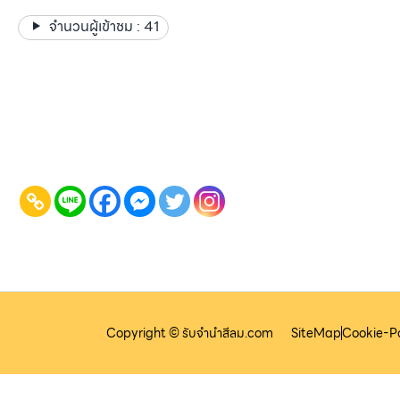
บริการของเร
จำนวนผู้เข้าชม :
41
Gallery รวม
เกี่ยวกับเรา
ติดต่อเรา
บทความ
เข้าสู่ระบบ
Copyright © รับจํานําสีลม.com
SiteMap
Cookie-Po