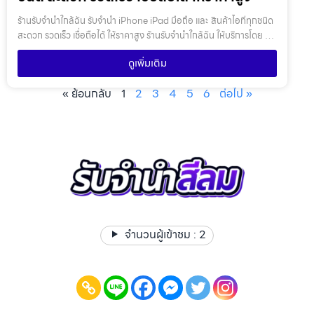
ร้านรับจำนำใกล้ฉัน รับจำนำ iPhone iPad มือถือ และ สินค้าไอทีทุกชนิด
สะดวก รวดเร็ว เชื่อถือได้ ให้ราคาสูง ร้านรับจำนำใกล้ฉัน ให้บริการโดย รับ
จํานําสีลม.com เราคือผู้ให้บริการรับจำนำสินค้าไอทีครบวงจร ไม่ว่าจะเป็น
ดูเพิ่มเติม
รับจำนำ iPhone, รับจำนำ iPad, รับจำนำมือถือ, รับจำนำ MacBook,
รับจำนำโน๊ตบุ๊ก, รับจำนำกล้อง, และ อุปกรณ์ไอทีทุกชนิด ด้วย
« ย้อนกลับ
1
2
3
4
5
6
ต่อไป »
ประสบการณ์ และ ความเชี่ยวชาญ เราพร้อมให้บริการลูกค้าทุกท่านด้วย
ความซื่อสัตย์ โปร่งใส เราประเมินราคาสินค้าของคุณอย่างยุติธรรม และ
ให้ราคาที่สูง พื้นที่ สีลม สาทร เจริญกรุง พญาไท พระราม3 พระราม4 รับ
จำนำสินค้าไอทีครบวงจร บริการรับจำนำสินค้าไอที แบบครบวงจร ไม่ว่าจะ
เป็น รับจำนำ iPhone, รับจำนำ iPad, รับจำนำมือถือ, รับจำนำ
MacBook, รับจำนำโน๊ตบุ๊ก, รับจำนำกล้อง, และ อุปกรณ์ไอที ทุกชนิด ให้
บริการด้วยความซื่อสัตย์ และ โปร่งใส ให้บริการด้วยผู้มีประสบการณ์ และ
ความเชี่ยวชาญ เราพร้อมให้บริการลูกค้าทุกท่านด้วยความซื่อสัตย์
โปร่งใส เราประเมินราคาสินค้าของคุณอย่างยุติธรรม และ ให้ราคาที่สูง
พื้นที่ สีลม สาทร เจริญกรุง พญาไท พระราม3 พระราม4
จำนวนผู้เข้าชม :
2