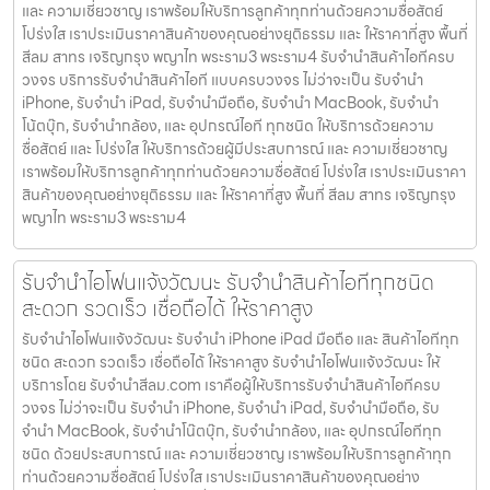
และ ความเชี่ยวชาญ เราพร้อมให้บริการลูกค้าทุกท่านด้วยความซื่อสัตย์
โปร่งใส เราประเมินราคาสินค้าของคุณอย่างยุติธรรม และ ให้ราคาที่สูง พื้นที่
สีลม สาทร เจริญกรุง พญาไท พระราม3 พระราม4 รับจำนำสินค้าไอทีครบ
วงจร บริการรับจำนำสินค้าไอที แบบครบวงจร ไม่ว่าจะเป็น รับจำนำ
iPhone, รับจำนำ iPad, รับจำนำมือถือ, รับจำนำ MacBook, รับจำนำ
โน้ตบุ๊ก, รับจำนำกล้อง, และ อุปกรณ์ไอที ทุกชนิด ให้บริการด้วยความ
ซื่อสัตย์ และ โปร่งใส ให้บริการด้วยผู้มีประสบการณ์ และ ความเชี่ยวชาญ
เราพร้อมให้บริการลูกค้าทุกท่านด้วยความซื่อสัตย์ โปร่งใส เราประเมินราคา
สินค้าของคุณอย่างยุติธรรม และ ให้ราคาที่สูง พื้นที่ สีลม สาทร เจริญกรุง
พญาไท พระราม3 พระราม4
รับจำนำไอโฟนแจ้งวัฒนะ รับจำนำสินค้าไอทีทุกชนิด
สะดวก รวดเร็ว เชื่อถือได้ ให้ราคาสูง
รับจำนำไอโฟนแจ้งวัฒนะ รับจำนำ iPhone iPad มือถือ และ สินค้าไอทีทุก
ชนิด สะดวก รวดเร็ว เชื่อถือได้ ให้ราคาสูง รับจำนำไอโฟนแจ้งวัฒนะ ให้
บริการโดย รับจํานําสีลม.com เราคือผู้ให้บริการรับจำนำสินค้าไอทีครบ
วงจร ไม่ว่าจะเป็น รับจำนำ iPhone, รับจำนำ iPad, รับจำนำมือถือ, รับ
จำนำ MacBook, รับจำนำโน๊ตบุ๊ก, รับจำนำกล้อง, และ อุปกรณ์ไอทีทุก
ชนิด ด้วยประสบการณ์ และ ความเชี่ยวชาญ เราพร้อมให้บริการลูกค้าทุก
ท่านด้วยความซื่อสัตย์ โปร่งใส เราประเมินราคาสินค้าของคุณอย่าง