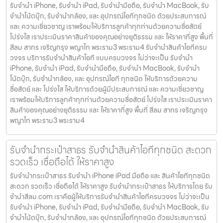
รับจำนำ iPhone, รับจำนำ iPad, รับจำนำมือถือ, รับจำนำ MacBook, รับ
จำนำโน้ตบุ๊ก, รับจำนำกล้อง, และ อุปกรณ์ไอทีทุกชนิด ด้วยประสบการณ์
และ ความเชี่ยวชาญ เราพร้อมให้บริการลูกค้าทุกท่านด้วยความซื่อสัตย์
โปร่งใส เราประเมินราคาสินค้าของคุณอย่างยุติธรรม และ ให้ราคาที่สูง พื้นที่
สีลม สาทร เจริญกรุง พญาไท พระราม3 พระราม4 รับจำนำสินค้าไอทีครบ
วงจร บริการรับจำนำสินค้าไอที แบบครบวงจร ไม่ว่าจะเป็น รับจำนำ
iPhone, รับจำนำ iPad, รับจำนำมือถือ, รับจำนำ MacBook, รับจำนำ
โน้ตบุ๊ก, รับจำนำกล้อง, และ อุปกรณ์ไอที ทุกชนิด ให้บริการด้วยความ
ซื่อสัตย์ และ โปร่งใส ให้บริการด้วยผู้มีประสบการณ์ และ ความเชี่ยวชาญ
เราพร้อมให้บริการลูกค้าทุกท่านด้วยความซื่อสัตย์ โปร่งใส เราประเมินราคา
สินค้าของคุณอย่างยุติธรรม และ ให้ราคาที่สูง พื้นที่ สีลม สาทร เจริญกรุง
พญาไท พระราม3 พระราม4
รับจำนำกระเป๋าสาธร รับจำนำสินค้าไอทีทุกชนิด สะดวก
รวดเร็ว เชื่อถือได้ ให้ราคาสูง
รับจำนำกระเป๋าสาธร รับจำนำ iPhone iPad มือถือ และ สินค้าไอทีทุกชนิด
สะดวก รวดเร็ว เชื่อถือได้ ให้ราคาสูง รับจำนำกระเป๋าสาธร ให้บริการโดย รับ
จํานําสีลม.com เราคือผู้ให้บริการรับจำนำสินค้าไอทีครบวงจร ไม่ว่าจะเป็น
รับจำนำ iPhone, รับจำนำ iPad, รับจำนำมือถือ, รับจำนำ MacBook, รับ
จำนำโน้ตบุ๊ก, รับจำนำกล้อง, และ อุปกรณ์ไอทีทุกชนิด ด้วยประสบการณ์