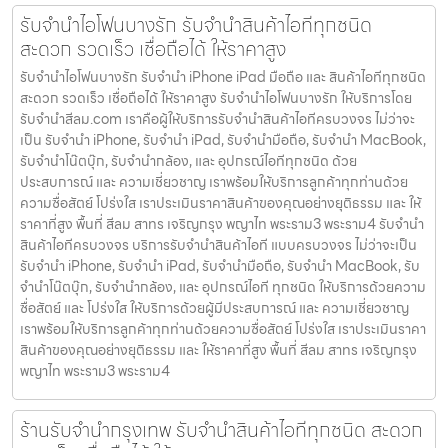
รับจำนำไอโฟนบางรัก รับจำนำสินค้าไอทีทุกชนิด
สะดวก รวดเร็ว เชื่อถือได้ ให้ราคาสูง
รับจำนำไอโฟนบางรัก รับจำนำ iPhone iPad มือถือ และ สินค้าไอทีทุกชนิด
สะดวก รวดเร็ว เชื่อถือได้ ให้ราคาสูง รับจำนำไอโฟนบางรัก ให้บริการโดย
รับจํานําสีลม.com เราคือผู้ให้บริการรับจำนำสินค้าไอทีครบวงจร ไม่ว่าจะ
เป็น รับจำนำ iPhone, รับจำนำ iPad, รับจำนำมือถือ, รับจำนำ MacBook,
รับจำนำโน๊ตบุ๊ก, รับจำนำกล้อง, และ อุปกรณ์ไอทีทุกชนิด ด้วย
ประสบการณ์ และ ความเชี่ยวชาญ เราพร้อมให้บริการลูกค้าทุกท่านด้วย
ความซื่อสัตย์ โปร่งใส เราประเมินราคาสินค้าของคุณอย่างยุติธรรม และ ให้
ราคาที่สูง พื้นที่ สีลม สาทร เจริญกรุง พญาไท พระราม3 พระราม4 รับจำนำ
สินค้าไอทีครบวงจร บริการรับจำนำสินค้าไอที แบบครบวงจร ไม่ว่าจะเป็น
รับจำนำ iPhone, รับจำนำ iPad, รับจำนำมือถือ, รับจำนำ MacBook, รับ
จำนำโน๊ตบุ๊ก, รับจำนำกล้อง, และ อุปกรณ์ไอที ทุกชนิด ให้บริการด้วยความ
ซื่อสัตย์ และ โปร่งใส ให้บริการด้วยผู้มีประสบการณ์ และ ความเชี่ยวชาญ
เราพร้อมให้บริการลูกค้าทุกท่านด้วยความซื่อสัตย์ โปร่งใส เราประเมินราคา
สินค้าของคุณอย่างยุติธรรม และ ให้ราคาที่สูง พื้นที่ สีลม สาทร เจริญกรุง
พญาไท พระราม3 พระราม4
ร้านรับจำนำกรุงเทพ รับจำนำสินค้าไอทีทุกชนิด สะดวก