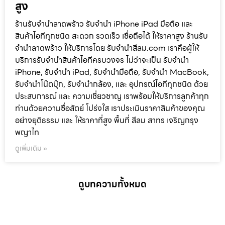
สูง
ร้านรับจำนำลาดพร้าว รับจำนำ iPhone iPad มือถือ และ
สินค้าไอทีทุกชนิด สะดวก รวดเร็ว เชื่อถือได้ ให้ราคาสูง ร้านรับ
จำนำลาดพร้าว ให้บริการโดย รับจํานําสีลม.com เราคือผู้ให้
บริการรับจำนำสินค้าไอทีครบวงจร ไม่ว่าจะเป็น รับจำนำ
iPhone, รับจำนำ iPad, รับจำนำมือถือ, รับจำนำ MacBook,
รับจำนำโน๊ตบุ๊ก, รับจำนำกล้อง, และ อุปกรณ์ไอทีทุกชนิด ด้วย
ประสบการณ์ และ ความเชี่ยวชาญ เราพร้อมให้บริการลูกค้าทุก
ท่านด้วยความซื่อสัตย์ โปร่งใส เราประเมินราคาสินค้าของคุณ
อย่างยุติธรรม และ ให้ราคาที่สูง พื้นที่ สีลม สาทร เจริญกรุง
พญาไท
ดูเพิ่มเติม »
ดูบทความทั้งหมด