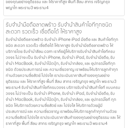
ของคุณอย่างยุติธรรม และ ให้ราคาที่สูง พื้นที่ สีลม สาทร เจริญกรุง
พญาไท พระราม3 พระราม4
รับจำนำมือถือลาดพร้าว รับจำนำสินค้าไอทีทุกชนิด
สะดวก รวดเร็ว เชื่อถือได้ ให้ราคาสูง
รับจำนำมือถือลาดพร้าว รับจำนำ iPhone iPad มือถือ และ สินค้าไอทีทุก
ชนิด สะดวก รวดเร็ว เชื่อถือได้ ให้ราคาสูง รับจำนำมือถือลาดพร้าว ให้
บริการโดย รับจํานําสีลม.com เราคือผู้ให้บริการรับจำนำสินค้าไอทีครบ
วงจร ไม่ว่าจะเป็น รับจำนำ iPhone, รับจำนำ iPad, รับจำนำมือถือ, รับ
จำนำ MacBook, รับจำนำโน๊ตบุ๊ก, รับจำนำกล้อง, และ อุปกรณ์ไอทีทุก
ชนิด ด้วยประสบการณ์ และ ความเชี่ยวชาญ เราพร้อมให้บริการลูกค้าทุก
ท่านด้วยความซื่อสัตย์ โปร่งใส เราประเมินราคาสินค้าของคุณอย่าง
ยุติธรรม และ ให้ราคาที่สูง พื้นที่ สีลม สาทร เจริญกรุง พญาไท พระราม3
พระราม4 รับจำนำสินค้าไอทีครบวงจร บริการรับจำนำสินค้าไอที แบบครบ
วงจร ไม่ว่าจะเป็น รับจำนำ iPhone, รับจำนำ iPad, รับจำนำมือถือ, รับ
จำนำ MacBook, รับจำนำโน๊ตบุ๊ก, รับจำนำกล้อง, และ อุปกรณ์ไอที ทุก
ชนิด ให้บริการด้วยความซื่อสัตย์ และ โปร่งใส ให้บริการด้วยผู้มี
ประสบการณ์ และ ความเชี่ยวชาญ เราพร้อมให้บริการลูกค้าทุกท่านด้วย
ความซื่อสัตย์ โปร่งใส เราประเมินราคาสินค้าของคุณอย่างยุติธรรม และ ให้
ราคาที่สูง พื้นที่ สีลม สาทร เจริญกรุง พญาไท พระราม3 พระราม4