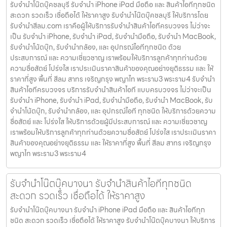
รับจำนำโน๊ตบุ๊คชลบุรี รับจำนำ iPhone iPad มือถือ และ สินค้าไอทีทุกชนิด
สะดวก รวดเร็ว เชื่อถือได้ ให้ราคาสูง รับจำนำโน๊ตบุ๊คชลบุรี ให้บริการโดย
รับจํานําสีลม.com เราคือผู้ให้บริการรับจำนำสินค้าไอทีครบวงจร ไม่ว่าจะ
เป็น รับจำนำ iPhone, รับจำนำ iPad, รับจำนำมือถือ, รับจำนำ MacBook,
รับจำนำโน้ตบุ๊ก, รับจำนำกล้อง, และ อุปกรณ์ไอทีทุกชนิด ด้วย
ประสบการณ์ และ ความเชี่ยวชาญ เราพร้อมให้บริการลูกค้าทุกท่านด้วย
ความซื่อสัตย์ โปร่งใส เราประเมินราคาสินค้าของคุณอย่างยุติธรรม และ ให้
ราคาที่สูง พื้นที่ สีลม สาทร เจริญกรุง พญาไท พระราม3 พระราม4 รับจำนำ
สินค้าไอทีครบวงจร บริการรับจำนำสินค้าไอที แบบครบวงจร ไม่ว่าจะเป็น
รับจำนำ iPhone, รับจำนำ iPad, รับจำนำมือถือ, รับจำนำ MacBook, รับ
จำนำโน้ตบุ๊ก, รับจำนำกล้อง, และ อุปกรณ์ไอที ทุกชนิด ให้บริการด้วยความ
ซื่อสัตย์ และ โปร่งใส ให้บริการด้วยผู้มีประสบการณ์ และ ความเชี่ยวชาญ
เราพร้อมให้บริการลูกค้าทุกท่านด้วยความซื่อสัตย์ โปร่งใส เราประเมินราคา
สินค้าของคุณอย่างยุติธรรม และ ให้ราคาที่สูง พื้นที่ สีลม สาทร เจริญกรุง
พญาไท พระราม3 พระราม4
รับจำนำโน๊ตบุ๊คบางนา รับจำนำสินค้าไอทีทุกชนิด
สะดวก รวดเร็ว เชื่อถือได้ ให้ราคาสูง
รับจำนำโน๊ตบุ๊คบางนา รับจำนำ iPhone iPad มือถือ และ สินค้าไอทีทุก
ชนิด สะดวก รวดเร็ว เชื่อถือได้ ให้ราคาสูง รับจำนำโน๊ตบุ๊คบางนา ให้บริการ