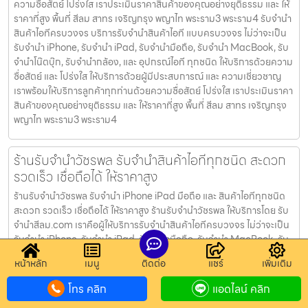
ความซื่อสัตย์ โปร่งใส เราประเมินราคาสินค้าของคุณอย่างยุติธรรม และ ให้
ราคาที่สูง พื้นที่ สีลม สาทร เจริญกรุง พญาไท พระราม3 พระราม4 รับจำนำ
สินค้าไอทีครบวงจร บริการรับจำนำสินค้าไอที แบบครบวงจร ไม่ว่าจะเป็น
รับจำนำ iPhone, รับจำนำ iPad, รับจำนำมือถือ, รับจำนำ MacBook, รับ
จำนำโน๊ตบุ๊ก, รับจำนำกล้อง, และ อุปกรณ์ไอที ทุกชนิด ให้บริการด้วยความ
ซื่อสัตย์ และ โปร่งใส ให้บริการด้วยผู้มีประสบการณ์ และ ความเชี่ยวชาญ
เราพร้อมให้บริการลูกค้าทุกท่านด้วยความซื่อสัตย์ โปร่งใส เราประเมินราคา
สินค้าของคุณอย่างยุติธรรม และ ให้ราคาที่สูง พื้นที่ สีลม สาทร เจริญกรุง
พญาไท พระราม3 พระราม4
ร้านรับจำนำวัชรพล รับจำนำสินค้าไอทีทุกชนิด สะดวก
รวดเร็ว เชื่อถือได้ ให้ราคาสูง
ร้านรับจำนำวัชรพล รับจำนำ iPhone iPad มือถือ และ สินค้าไอทีทุกชนิด
สะดวก รวดเร็ว เชื่อถือได้ ให้ราคาสูง ร้านรับจำนำวัชรพล ให้บริการโดย รับ
จํานําสีลม.com เราคือผู้ให้บริการรับจำนำสินค้าไอทีครบวงจร ไม่ว่าจะเป็น
รับจำนำ iPhone, รับจำนำ iPad, รับจำนำมือถือ, รับจำนำ MacBook, รับ
จำนำโน๊ตบุ๊ก, รับจำนำกล้อง, และ อุปกรณ์ไอทีทุกชนิด ด้วยประสบการณ์
หน้าหลัก
เมนู
ติดต่อ
แชร์
เพิ่มเติม
และ ความเชี่ยวชาญ เราพร้อมให้บริการลูกค้าทุกท่านด้วยความซื่อสัตย์
โปร่งใส เราประเมินราคาสินค้าของคุณอย่างยุติธรรม และ ให้ราคาที่สูง พื้นที่
โทร คลิก
แอดไลน์ คลิก
สีลม สาทร เจริญกรุง พญาไท พระราม3 พระราม4 รับจำนำสินค้าไอทีครบ