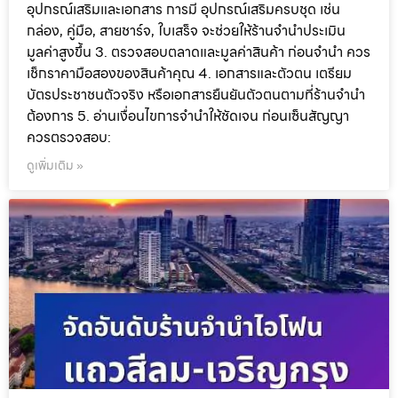
อุปกรณ์เสริมและเอกสาร การมี อุปกรณ์เสริมครบชุด เช่น
กล่อง, คู่มือ, สายชาร์จ, ใบเสร็จ จะช่วยให้ร้านจำนำประเมิน
มูลค่าสูงขึ้น 3. ตรวจสอบตลาดและมูลค่าสินค้า ก่อนจำนำ ควร
เช็กราคามือสองของสินค้าคุณ 4. เอกสารและตัวตน เตรียม
บัตรประชาชนตัวจริง หรือเอกสารยืนยันตัวตนตามที่ร้านจำนำ
ต้องการ 5. อ่านเงื่อนไขการจำนำให้ชัดเจน ก่อนเซ็นสัญญา
ควรตรวจสอบ:
ดูเพิ่มเติม »