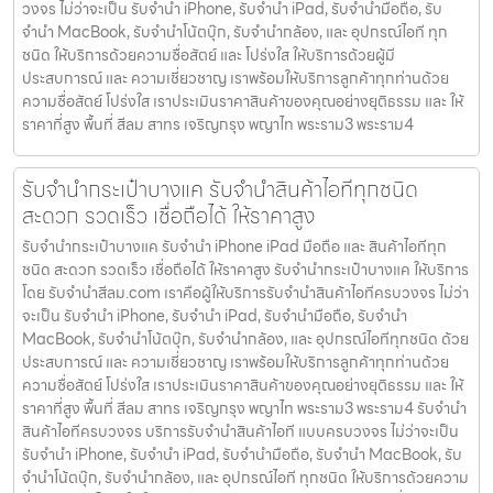
วงจร ไม่ว่าจะเป็น รับจำนำ iPhone, รับจำนำ iPad, รับจำนำมือถือ, รับ
จำนำ MacBook, รับจำนำโน้ตบุ๊ก, รับจำนำกล้อง, และ อุปกรณ์ไอที ทุก
ชนิด ให้บริการด้วยความซื่อสัตย์ และ โปร่งใส ให้บริการด้วยผู้มี
ประสบการณ์ และ ความเชี่ยวชาญ เราพร้อมให้บริการลูกค้าทุกท่านด้วย
ความซื่อสัตย์ โปร่งใส เราประเมินราคาสินค้าของคุณอย่างยุติธรรม และ ให้
ราคาที่สูง พื้นที่ สีลม สาทร เจริญกรุง พญาไท พระราม3 พระราม4
รับจำนำกระเป๋าบางแค รับจำนำสินค้าไอทีทุกชนิด
สะดวก รวดเร็ว เชื่อถือได้ ให้ราคาสูง
รับจำนำกระเป๋าบางแค รับจำนำ iPhone iPad มือถือ และ สินค้าไอทีทุก
ชนิด สะดวก รวดเร็ว เชื่อถือได้ ให้ราคาสูง รับจำนำกระเป๋าบางแค ให้บริการ
โดย รับจํานําสีลม.com เราคือผู้ให้บริการรับจำนำสินค้าไอทีครบวงจร ไม่ว่า
จะเป็น รับจำนำ iPhone, รับจำนำ iPad, รับจำนำมือถือ, รับจำนำ
MacBook, รับจำนำโน้ตบุ๊ก, รับจำนำกล้อง, และ อุปกรณ์ไอทีทุกชนิด ด้วย
ประสบการณ์ และ ความเชี่ยวชาญ เราพร้อมให้บริการลูกค้าทุกท่านด้วย
ความซื่อสัตย์ โปร่งใส เราประเมินราคาสินค้าของคุณอย่างยุติธรรม และ ให้
ราคาที่สูง พื้นที่ สีลม สาทร เจริญกรุง พญาไท พระราม3 พระราม4 รับจำนำ
สินค้าไอทีครบวงจร บริการรับจำนำสินค้าไอที แบบครบวงจร ไม่ว่าจะเป็น
รับจำนำ iPhone, รับจำนำ iPad, รับจำนำมือถือ, รับจำนำ MacBook, รับ
จำนำโน้ตบุ๊ก, รับจำนำกล้อง, และ อุปกรณ์ไอที ทุกชนิด ให้บริการด้วยความ