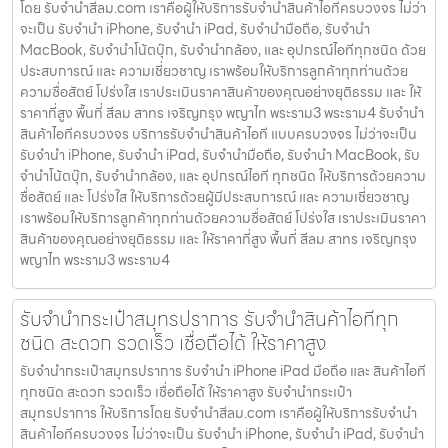
โดย รับจํานําสีลม.com เราคือผู้ให้บริการรับจำนำสินค้าไอทีครบวงจร ไม่ว่า
จะเป็น รับจำนำ iPhone, รับจำนำ iPad, รับจำนำมือถือ, รับจำนำ
MacBook, รับจำนำโน้ตบุ๊ก, รับจำนำกล้อง, และ อุปกรณ์ไอทีทุกชนิด ด้วย
ประสบการณ์ และ ความเชี่ยวชาญ เราพร้อมให้บริการลูกค้าทุกท่านด้วย
ความซื่อสัตย์ โปร่งใส เราประเมินราคาสินค้าของคุณอย่างยุติธรรม และ ให้
ราคาที่สูง พื้นที่ สีลม สาทร เจริญกรุง พญาไท พระราม3 พระราม4 รับจำนำ
สินค้าไอทีครบวงจร บริการรับจำนำสินค้าไอที แบบครบวงจร ไม่ว่าจะเป็น
รับจำนำ iPhone, รับจำนำ iPad, รับจำนำมือถือ, รับจำนำ MacBook, รับ
จำนำโน้ตบุ๊ก, รับจำนำกล้อง, และ อุปกรณ์ไอที ทุกชนิด ให้บริการด้วยความ
ซื่อสัตย์ และ โปร่งใส ให้บริการด้วยผู้มีประสบการณ์ และ ความเชี่ยวชาญ
เราพร้อมให้บริการลูกค้าทุกท่านด้วยความซื่อสัตย์ โปร่งใส เราประเมินราคา
สินค้าของคุณอย่างยุติธรรม และ ให้ราคาที่สูง พื้นที่ สีลม สาทร เจริญกรุง
พญาไท พระราม3 พระราม4
รับจำนำกระเป๋าสมุทรปราการ รับจำนำสินค้าไอทีทุก
ชนิด สะดวก รวดเร็ว เชื่อถือได้ ให้ราคาสูง
รับจำนำกระเป๋าสมุทรปราการ รับจำนำ iPhone iPad มือถือ และ สินค้าไอที
ทุกชนิด สะดวก รวดเร็ว เชื่อถือได้ ให้ราคาสูง รับจำนำกระเป๋า
สมุทรปราการ ให้บริการโดย รับจํานําสีลม.com เราคือผู้ให้บริการรับจำนำ
สินค้าไอทีครบวงจร ไม่ว่าจะเป็น รับจำนำ iPhone, รับจำนำ iPad, รับจำนำ