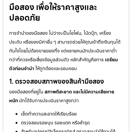
มือสอง เพื่อให้ราคาสูงและ
ปลอดภัย
การจำนำของมือสอง ไม่ว่าจะเป็นไอโฟน, โน้ตบุ๊ก, เครื่อง
ประดับ หรือของมีค่าอื่น ๆ สามารถช่วยให้คุณเข้าถึงเงินทุนได้
ทันใจโดยไม่ต้องขายของทิ้ง แต่หลายคนมักประเมินราคาต่ำ
กว่าที่ควรหรือเสี่ยงข้อมูลส่วนตัว หลักสำคัญคือการ
เตรียม
ตัวก่อนจำนำ
ให้ถูกต้องและรอบคอบ
1. ตรวจสอบสภาพของสินค้ามือสอง
ของมือสองที่อยู่ใน
สภาพดีสะอาด และไม่มีความเสียหาย
หนัก
มักได้รับการประเมินราคาสูงกว่า
เช็ดทำความสะอาดให้เรียบร้อย
ตรวจสอบรอยบุบ รอยแตก หรือชำรุด
สำหรับอุปกรณ์อิเล็กทรอนิกส์ ตรวจสอบว่าใช้งานได้