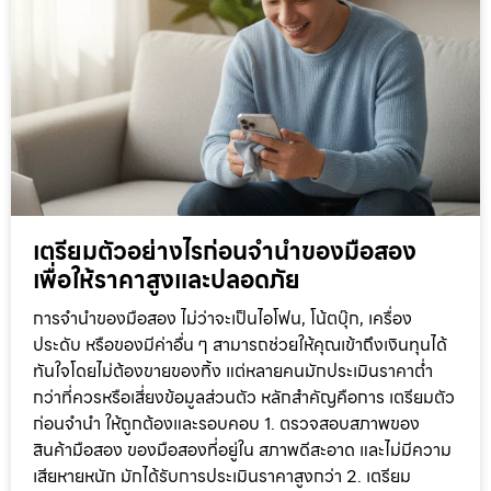
เตรียมตัวอย่างไรก่อนจำนำของมือสอง
เพื่อให้ราคาสูงและปลอดภัย
การจำนำของมือสอง ไม่ว่าจะเป็นไอโฟน, โน้ตบุ๊ก, เครื่อง
ประดับ หรือของมีค่าอื่น ๆ สามารถช่วยให้คุณเข้าถึงเงินทุนได้
ทันใจโดยไม่ต้องขายของทิ้ง แต่หลายคนมักประเมินราคาต่ำ
กว่าที่ควรหรือเสี่ยงข้อมูลส่วนตัว หลักสำคัญคือการ เตรียมตัว
ก่อนจำนำ ให้ถูกต้องและรอบคอบ 1. ตรวจสอบสภาพของ
สินค้ามือสอง ของมือสองที่อยู่ใน สภาพดีสะอาด และไม่มีความ
เสียหายหนัก มักได้รับการประเมินราคาสูงกว่า 2. เตรียม