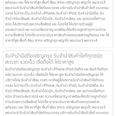
ยุติธรรม และ ให้ราคาที่สูง พื้นที่ สีลม สาทร เจริญกรุง พญาไท พระราม3
พระราม4 รับจำนำสินค้าไอทีครบวงจร บริการรับจำนำสินค้าไอที แบบครบ
วงจร ไม่ว่าจะเป็น รับจำนำ iPhone, รับจำนำ iPad, รับจำนำมือถือ, รับ
จำนำ MacBook, รับจำนำโน๊ตบุ๊ก, รับจำนำกล้อง, และ อุปกรณ์ไอที ทุก
ชนิด ให้บริการด้วยความซื่อสัตย์ และ โปร่งใส ให้บริการด้วยผู้มี
ประสบการณ์ และ ความเชี่ยวชาญ เราพร้อมให้บริการลูกค้าทุกท่านด้วย
ความซื่อสัตย์ โปร่งใส เราประเมินราคาสินค้าของคุณอย่างยุติธรรม และ ให้
ราคาที่สูง พื้นที่ สีลม สาทร เจริญกรุง พญาไท พระราม3 พระราม4
รับจำนำมือถือเจริญกรุง รับจำนำสินค้าไอทีทุกชนิด
สะดวก รวดเร็ว เชื่อถือได้ ให้ราคาสูง
รับจำนำมือถือเจริญกรุง รับจำนำ iPhone iPad มือถือ และ สินค้าไอทีทุก
ชนิด สะดวก รวดเร็ว เชื่อถือได้ ให้ราคาสูง รับจำนำมือถือเจริญกรุง ให้
บริการโดย รับจํานําสีลม.com เราคือผู้ให้บริการรับจำนำสินค้าไอทีครบ
วงจร ไม่ว่าจะเป็น รับจำนำ iPhone, รับจำนำ iPad, รับจำนำมือถือ, รับ
จำนำ MacBook, รับจำนำโน้ตบุ๊ก, รับจำนำกล้อง, และ อุปกรณ์ไอทีทุก
ชนิด ด้วยประสบการณ์ และ ความเชี่ยวชาญ เราพร้อมให้บริการลูกค้าทุก
ท่านด้วยความซื่อสัตย์ โปร่งใส เราประเมินราคาสินค้าของคุณอย่าง
ยุติธรรม และ ให้ราคาที่สูง พื้นที่ สีลม สาทร เจริญกรุง พญาไท พระราม3
พระราม4 รับจำนำสินค้าไอทีครบวงจร บริการรับจำนำสินค้าไอที แบบครบ