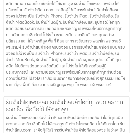
ชนิด สะดวก รวดเร็ว เชื่อถือได้ ให้ราคาสูง รับจำนำไอแพดลาดพร้าว ให้
บริการโดย รับจํานําสีลม.com เราคือผู้ให้บริการรับจำนำสินค้าไอทีครบ
วงจร ไม่ว่าจะเป็น รับจำนำ iPhone, รับจำนำ iPad, รับจำนำมือถือ, รับ
จำนำ MacBook, รับจำนำโน้ตบุ๊ก, รับจำนำกล้อง, และ อุปกรณ์ไอทีทุก
ชนิด ด้วยประสบการณ์ และ ความเชี่ยวชาญ เราพร้อมให้บริการลูกค้าทุก
ท่านด้วยความซื่อสัตย์ โปร่งใส เราประเมินราคาสินค้าของคุณอย่าง
ยุติธรรม และ ให้ราคาที่สูง พื้นที่ สีลม สาทร เจริญกรุง พญาไท พระราม3
พระราม4 รับจำนำสินค้าไอทีครบวงจร บริการรับจำนำสินค้าไอที แบบครบ
วงจร ไม่ว่าจะเป็น รับจำนำ iPhone, รับจำนำ iPad, รับจำนำมือถือ, รับ
จำนำ MacBook, รับจำนำโน้ตบุ๊ก, รับจำนำกล้อง, และ อุปกรณ์ไอที ทุก
ชนิด ให้บริการด้วยความซื่อสัตย์ และ โปร่งใส ให้บริการด้วยผู้มี
ประสบการณ์ และ ความเชี่ยวชาญ เราพร้อมให้บริการลูกค้าทุกท่านด้วย
ความซื่อสัตย์ โปร่งใส เราประเมินราคาสินค้าของคุณอย่างยุติธรรม และ ให้
ราคาที่สูง พื้นที่ สีลม สาทร เจริญกรุง พญาไท พระราม3 พระราม4
รับจำนำไอแพดสีลม รับจำนำสินค้าไอทีทุกชนิด สะดวก
รวดเร็ว เชื่อถือได้ ให้ราคาสูง
รับจำนำไอแพดสีลม รับจำนำ iPhone iPad มือถือ และ สินค้าไอทีทุกชนิด
สะดวก รวดเร็ว เชื่อถือได้ ให้ราคาสูง รับจำนำไอแพดสีลม ให้บริการโดย รับ
จํานําสีลม.com เราคือผู้ให้บริการรับจำนำสินค้าไอทีครบวงจร ไม่ว่าจะเป็น