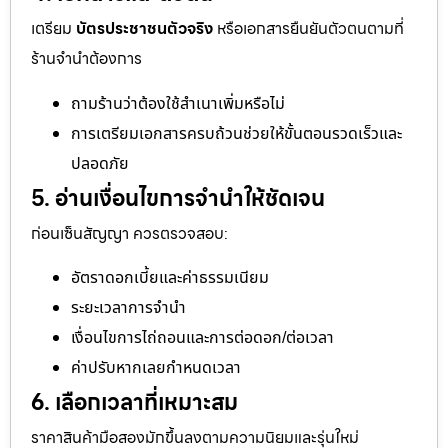
เตรียม
บัตรประชาชนตัวจริง
หรือเอกสารยืนยันตัวตนตามที่
ร้านจำนำต้องการ
ถามร้านว่าต้องใช้สำเนาเพิ่มหรือไม่
การเตรียมเอกสารครบถ้วนช่วยให้ขั้นตอนรวดเร็วและ
ปลอดภัย
5. อ่านเงื่อนไขการจำนำให้ชัดเจน
ก่อนเซ็นสัญญา ควรตรวจสอบ:
อัตราดอกเบี้ยและค่าธรรมเนียม
ระยะเวลาการจำนำ
เงื่อนไขการไถ่ถอนและการต่อดอก/ต่อเวลา
ค่าปรับหากเลยกำหนดเวลา
6. เลือกเวลาที่เหมาะสม
ราคาสินค้ามือสองมักขึ้นลงตามความนิยมและรุ่นใหม่