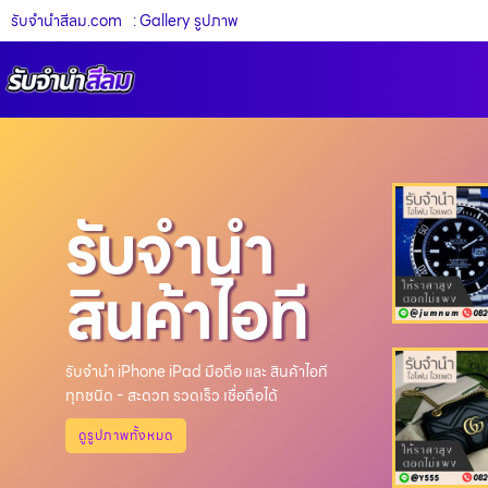
รับจํานําสีลม.com
: Gallery รูปภาพ
รับจำนำ
สินค้าไอที
รับจำนำ iPhone iPad มือถือ และ สินค้าไอที
ทุกชนิด - สะดวก รวดเร็ว เชื่อถือได้
ดูรูปภาพทั้งหมด