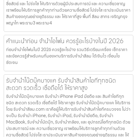
ซื่อสัตย์ และ โปร่งใส ให้บริการด้วยผู้มีประสบการณ์ และ ความเชี่ยวชาญ
เราพร้อมให้บริการลูกค้าทุกท่านด้วยความซื่อสัตย์ โปร่งใส เราประเมินราคา
สินค้าของคุณอย่างยุติธรรม และ ให้ราคาที่สูง พื้นที่ สีลม สาทร เจริญกรุง
พญาไท พระราม3 พระราม4
คำแนะนำก่อน จำนำไอโฟน ควรรู้อะไรบ้างในปี 2026
ก่อนจำนำไอโฟนในปี 2026 ควรรู้อะไรบ้าง รวมวิธีเตรียมเครื่อง เช็กราคา
และข้อควรรู้สำหรับคนที่มองหาบริการรับจำนำสีลม ได้เงินไว เงื่อนไข
ชัดเจน
รับจำนำโน๊ตบุ๊คบางแค รับจำนำสินค้าไอทีทุกชนิด
สะดวก รวดเร็ว เชื่อถือได้ ให้ราคาสูง
รับจำนำโน๊ตบุ๊คบางแค รับจำนำ iPhone iPad มือถือ และ สินค้าไอทีทุก
ชนิด สะดวก รวดเร็ว เชื่อถือได้ ให้ราคาสูง รับจำนำโน๊ตบุ๊คบางแค ให้บริการ
โดย รับจํานําสีลม.com เราคือผู้ให้บริการรับจำนำสินค้าไอทีครบวงจร ไม่ว่า
จะเป็น รับจำนำ iPhone, รับจำนำ iPad, รับจำนำมือถือ, รับจำนำ
MacBook, รับจำนำโน้ตบุ๊ก, รับจำนำกล้อง, และ อุปกรณ์ไอทีทุกชนิด ด้วย
ประสบการณ์ และ ความเชี่ยวชาญ เราพร้อมให้บริการลูกค้าทุกท่านด้วย
ความซื่อสัตย์ โปร่งใส เราประเมินราคาสินค้าของคุณอย่างยุติธรรม และ ให้