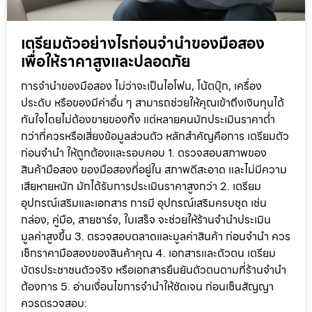
เตรียมตัวอย่างไรก่อนจำนำของมือสอง
เพื่อให้ราคาสูงและปลอดภัย
การจำนำของมือสอง ไม่ว่าจะเป็นไอโฟน, โน้ตบุ๊ก, เครื่อง
ประดับ หรือของมีค่าอื่น ๆ สามารถช่วยให้คุณเข้าถึงเงินทุนได้
ทันใจโดยไม่ต้องขายของทิ้ง แต่หลายคนมักประเมินราคาต่ำ
กว่าที่ควรหรือเสี่ยงข้อมูลส่วนตัว หลักสำคัญคือการ เตรียมตัว
ก่อนจำนำ ให้ถูกต้องและรอบคอบ 1. ตรวจสอบสภาพของ
สินค้ามือสอง ของมือสองที่อยู่ใน สภาพดีสะอาด และไม่มีความ
เสียหายหนัก มักได้รับการประเมินราคาสูงกว่า 2. เตรียม
อุปกรณ์เสริมและเอกสาร การมี อุปกรณ์เสริมครบชุด เช่น
กล่อง, คู่มือ, สายชาร์จ, ใบเสร็จ จะช่วยให้ร้านจำนำประเมิน
มูลค่าสูงขึ้น 3. ตรวจสอบตลาดและมูลค่าสินค้า ก่อนจำนำ ควร
เช็กราคามือสองของสินค้าคุณ 4. เอกสารและตัวตน เตรียม
บัตรประชาชนตัวจริง หรือเอกสารยืนยันตัวตนตามที่ร้านจำนำ
ต้องการ 5. อ่านเงื่อนไขการจำนำให้ชัดเจน ก่อนเซ็นสัญญา
ควรตรวจสอบ: