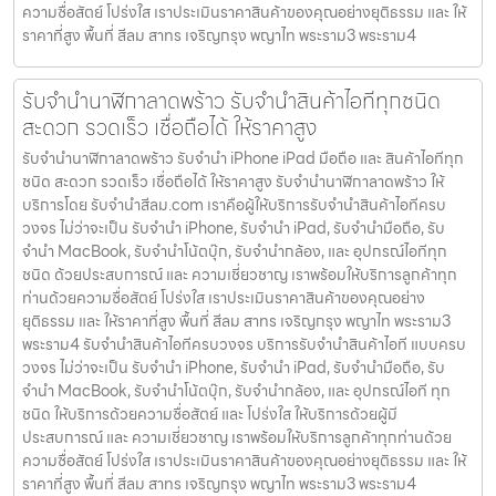
ความซื่อสัตย์ โปร่งใส เราประเมินราคาสินค้าของคุณอย่างยุติธรรม และ ให้
ราคาที่สูง พื้นที่ สีลม สาทร เจริญกรุง พญาไท พระราม3 พระราม4
รับจำนำนาฬิกาลาดพร้าว รับจำนำสินค้าไอทีทุกชนิด
สะดวก รวดเร็ว เชื่อถือได้ ให้ราคาสูง
รับจำนำนาฬิกาลาดพร้าว รับจำนำ iPhone iPad มือถือ และ สินค้าไอทีทุก
ชนิด สะดวก รวดเร็ว เชื่อถือได้ ให้ราคาสูง รับจำนำนาฬิกาลาดพร้าว ให้
บริการโดย รับจํานําสีลม.com เราคือผู้ให้บริการรับจำนำสินค้าไอทีครบ
วงจร ไม่ว่าจะเป็น รับจำนำ iPhone, รับจำนำ iPad, รับจำนำมือถือ, รับ
จำนำ MacBook, รับจำนำโน้ตบุ๊ก, รับจำนำกล้อง, และ อุปกรณ์ไอทีทุก
ชนิด ด้วยประสบการณ์ และ ความเชี่ยวชาญ เราพร้อมให้บริการลูกค้าทุก
ท่านด้วยความซื่อสัตย์ โปร่งใส เราประเมินราคาสินค้าของคุณอย่าง
ยุติธรรม และ ให้ราคาที่สูง พื้นที่ สีลม สาทร เจริญกรุง พญาไท พระราม3
พระราม4 รับจำนำสินค้าไอทีครบวงจร บริการรับจำนำสินค้าไอที แบบครบ
วงจร ไม่ว่าจะเป็น รับจำนำ iPhone, รับจำนำ iPad, รับจำนำมือถือ, รับ
จำนำ MacBook, รับจำนำโน้ตบุ๊ก, รับจำนำกล้อง, และ อุปกรณ์ไอที ทุก
ชนิด ให้บริการด้วยความซื่อสัตย์ และ โปร่งใส ให้บริการด้วยผู้มี
ประสบการณ์ และ ความเชี่ยวชาญ เราพร้อมให้บริการลูกค้าทุกท่านด้วย
ความซื่อสัตย์ โปร่งใส เราประเมินราคาสินค้าของคุณอย่างยุติธรรม และ ให้
ราคาที่สูง พื้นที่ สีลม สาทร เจริญกรุง พญาไท พระราม3 พระราม4