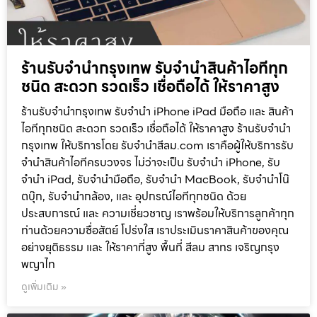
ร้านรับจำนำกรุงเทพ รับจำนำสินค้าไอทีทุก
ชนิด สะดวก รวดเร็ว เชื่อถือได้ ให้ราคาสูง
ร้านรับจำนำกรุงเทพ รับจำนำ iPhone iPad มือถือ และ สินค้า
ไอทีทุกชนิด สะดวก รวดเร็ว เชื่อถือได้ ให้ราคาสูง ร้านรับจำนำ
กรุงเทพ ให้บริการโดย รับจํานําสีลม.com เราคือผู้ให้บริการรับ
จำนำสินค้าไอทีครบวงจร ไม่ว่าจะเป็น รับจำนำ iPhone, รับ
จำนำ iPad, รับจำนำมือถือ, รับจำนำ MacBook, รับจำนำโน๊
ตบุ๊ก, รับจำนำกล้อง, และ อุปกรณ์ไอทีทุกชนิด ด้วย
ประสบการณ์ และ ความเชี่ยวชาญ เราพร้อมให้บริการลูกค้าทุก
ท่านด้วยความซื่อสัตย์ โปร่งใส เราประเมินราคาสินค้าของคุณ
อย่างยุติธรรม และ ให้ราคาที่สูง พื้นที่ สีลม สาทร เจริญกรุง
พญาไท
ดูเพิ่มเติม »