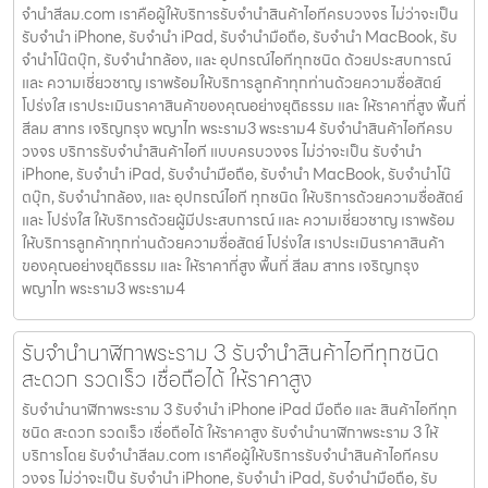
จํานําสีลม.com เราคือผู้ให้บริการรับจำนำสินค้าไอทีครบวงจร ไม่ว่าจะเป็น
รับจำนำ iPhone, รับจำนำ iPad, รับจำนำมือถือ, รับจำนำ MacBook, รับ
จำนำโน๊ตบุ๊ก, รับจำนำกล้อง, และ อุปกรณ์ไอทีทุกชนิด ด้วยประสบการณ์
และ ความเชี่ยวชาญ เราพร้อมให้บริการลูกค้าทุกท่านด้วยความซื่อสัตย์
โปร่งใส เราประเมินราคาสินค้าของคุณอย่างยุติธรรม และ ให้ราคาที่สูง พื้นที่
สีลม สาทร เจริญกรุง พญาไท พระราม3 พระราม4 รับจำนำสินค้าไอทีครบ
วงจร บริการรับจำนำสินค้าไอที แบบครบวงจร ไม่ว่าจะเป็น รับจำนำ
iPhone, รับจำนำ iPad, รับจำนำมือถือ, รับจำนำ MacBook, รับจำนำโน๊
ตบุ๊ก, รับจำนำกล้อง, และ อุปกรณ์ไอที ทุกชนิด ให้บริการด้วยความซื่อสัตย์
และ โปร่งใส ให้บริการด้วยผู้มีประสบการณ์ และ ความเชี่ยวชาญ เราพร้อม
ให้บริการลูกค้าทุกท่านด้วยความซื่อสัตย์ โปร่งใส เราประเมินราคาสินค้า
ของคุณอย่างยุติธรรม และ ให้ราคาที่สูง พื้นที่ สีลม สาทร เจริญกรุง
พญาไท พระราม3 พระราม4
รับจำนำนาฬิกาพระราม 3 รับจำนำสินค้าไอทีทุกชนิด
สะดวก รวดเร็ว เชื่อถือได้ ให้ราคาสูง
รับจำนำนาฬิกาพระราม 3 รับจำนำ iPhone iPad มือถือ และ สินค้าไอทีทุก
ชนิด สะดวก รวดเร็ว เชื่อถือได้ ให้ราคาสูง รับจำนำนาฬิกาพระราม 3 ให้
บริการโดย รับจํานําสีลม.com เราคือผู้ให้บริการรับจำนำสินค้าไอทีครบ
วงจร ไม่ว่าจะเป็น รับจำนำ iPhone, รับจำนำ iPad, รับจำนำมือถือ, รับ