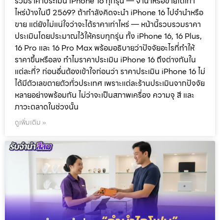
รวมราคาประเมิน iPhone 16 ทุกรุ่น — จำนำหรือขายได้เท่า
ไหร่บ้างในปี 2569? ถ้ากำลังคิดจะนำ iPhone 16 ไปจำนำหรือ
ขาย แต่ยังไม่แน่ใจว่าจะได้ราคาเท่าไหร่ — หน้านี้รวบรวมราคา
ประเมินโดยประมาณไว้ให้ครบทุกรุ่น ทั้ง iPhone 16, 16 Plus,
16 Pro และ 16 Pro Max พร้อมอธิบายว่าปัจจัยอะไรที่ทำให้
ราคาขึ้นหรือลง ทำไมราคาประเมิน iPhone 16 ถึงต่างกันใน
แต่ละที่? ก่อนอื่นต้องเข้าใจก่อนว่า ราคาประเมิน iPhone 16 ไม่
ได้มีตัวเลขตายตัวทั่วประเทศ เพราะแต่ละร้านประเมินจากปัจจัย
หลายอย่างพร้อมกัน ไม่ว่าจะเป็นสภาพเครื่อง ความจุ สี และ
ภาวะตลาดในช่วงนั้น
ดูเพิ่มเติม »