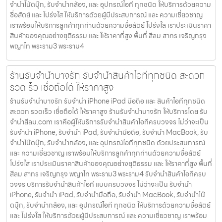
จำนำโน้ตบุ๊ก, รับจำนำกล้อง, และ อุปกรณ์ไอที ทุกชนิด ให้บริการด้วยความ
ซื่อสัตย์ และ โปร่งใส ให้บริการด้วยผู้มีประสบการณ์ และ ความเชี่ยวชาญ
เราพร้อมให้บริการลูกค้าทุกท่านด้วยความซื่อสัตย์ โปร่งใส เราประเมินราคา
สินค้าของคุณอย่างยุติธรรม และ ให้ราคาที่สูง พื้นที่ สีลม สาทร เจริญกรุง
พญาไท พระราม3 พระราม4
ร้านรับจำนำบางรัก รับจำนำสินค้าไอทีทุกชนิด สะดวก
รวดเร็ว เชื่อถือได้ ให้ราคาสูง
ร้านรับจำนำบางรัก รับจำนำ iPhone iPad มือถือ และ สินค้าไอทีทุกชนิด
สะดวก รวดเร็ว เชื่อถือได้ ให้ราคาสูง ร้านรับจำนำบางรัก ให้บริการโดย รับ
จํานําสีลม.com เราคือผู้ให้บริการรับจำนำสินค้าไอทีครบวงจร ไม่ว่าจะเป็น
รับจำนำ iPhone, รับจำนำ iPad, รับจำนำมือถือ, รับจำนำ MacBook, รับ
จำนำโน๊ตบุ๊ก, รับจำนำกล้อง, และ อุปกรณ์ไอทีทุกชนิด ด้วยประสบการณ์
และ ความเชี่ยวชาญ เราพร้อมให้บริการลูกค้าทุกท่านด้วยความซื่อสัตย์
โปร่งใส เราประเมินราคาสินค้าของคุณอย่างยุติธรรม และ ให้ราคาที่สูง พื้นที่
สีลม สาทร เจริญกรุง พญาไท พระราม3 พระราม4 รับจำนำสินค้าไอทีครบ
วงจร บริการรับจำนำสินค้าไอที แบบครบวงจร ไม่ว่าจะเป็น รับจำนำ
iPhone, รับจำนำ iPad, รับจำนำมือถือ, รับจำนำ MacBook, รับจำนำโน๊
ตบุ๊ก, รับจำนำกล้อง, และ อุปกรณ์ไอที ทุกชนิด ให้บริการด้วยความซื่อสัตย์
และ โปร่งใส ให้บริการด้วยผู้มีประสบการณ์ และ ความเชี่ยวชาญ เราพร้อม