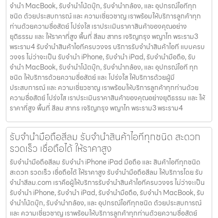
จำนำ MacBook, รับจำนำโน้ตบุ๊ก, รับจำนำกล้อง, และ อุปกรณ์ไอทีทุก
ชนิด ด้วยประสบการณ์ และ ความเชี่ยวชาญ เราพร้อมให้บริการลูกค้าทุก
ท่านด้วยความซื่อสัตย์ โปร่งใส เราประเมินราคาสินค้าของคุณอย่าง
ยุติธรรม และ ให้ราคาที่สูง พื้นที่ สีลม สาทร เจริญกรุง พญาไท พระราม3
พระราม4 รับจำนำสินค้าไอทีครบวงจร บริการรับจำนำสินค้าไอที แบบครบ
วงจร ไม่ว่าจะเป็น รับจำนำ iPhone, รับจำนำ iPad, รับจำนำมือถือ, รับ
จำนำ MacBook, รับจำนำโน้ตบุ๊ก, รับจำนำกล้อง, และ อุปกรณ์ไอที ทุก
ชนิด ให้บริการด้วยความซื่อสัตย์ และ โปร่งใส ให้บริการด้วยผู้มี
ประสบการณ์ และ ความเชี่ยวชาญ เราพร้อมให้บริการลูกค้าทุกท่านด้วย
ความซื่อสัตย์ โปร่งใส เราประเมินราคาสินค้าของคุณอย่างยุติธรรม และ ให้
ราคาที่สูง พื้นที่ สีลม สาทร เจริญกรุง พญาไท พระราม3 พระราม4
รับจำนำมือถือสีลม รับจำนำสินค้าไอทีทุกชนิด สะดวก
รวดเร็ว เชื่อถือได้ ให้ราคาสูง
รับจำนำมือถือสีลม รับจำนำ iPhone iPad มือถือ และ สินค้าไอทีทุกชนิด
สะดวก รวดเร็ว เชื่อถือได้ ให้ราคาสูง รับจำนำมือถือสีลม ให้บริการโดย รับ
จํานําสีลม.com เราคือผู้ให้บริการรับจำนำสินค้าไอทีครบวงจร ไม่ว่าจะเป็น
รับจำนำ iPhone, รับจำนำ iPad, รับจำนำมือถือ, รับจำนำ MacBook, รับ
จำนำโน้ตบุ๊ก, รับจำนำกล้อง, และ อุปกรณ์ไอทีทุกชนิด ด้วยประสบการณ์
และ ความเชี่ยวชาญ เราพร้อมให้บริการลูกค้าทุกท่านด้วยความซื่อสัตย์