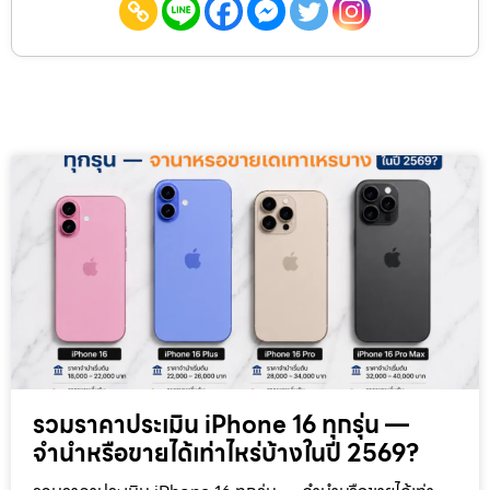
รวมราคาประเมิน iPhone 16 ทุกรุ่น —
จำนำหรือขายได้เท่าไหร่บ้างในปี 2569?