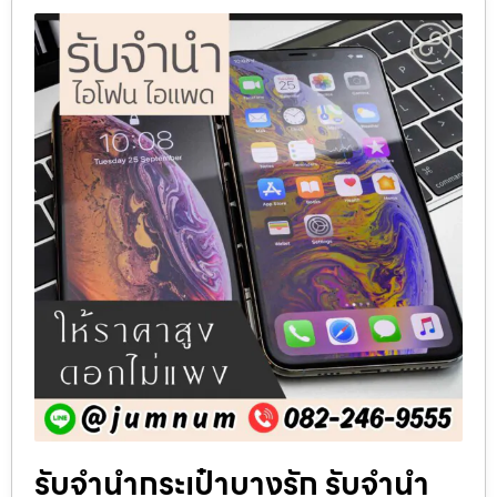
รับจำนำกระเป๋าบางรัก รับจำนำ