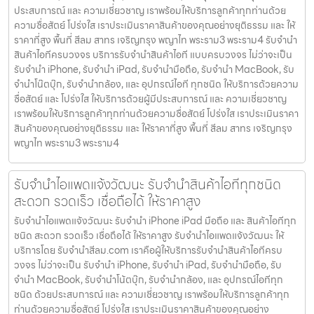
ประสบการณ์ และ ความเชี่ยวชาญ เราพร้อมให้บริการลูกค้าทุกท่านด้วย
ความซื่อสัตย์ โปร่งใส เราประเมินราคาสินค้าของคุณอย่างยุติธรรม และ ให้
ราคาที่สูง พื้นที่ สีลม สาทร เจริญกรุง พญาไท พระราม3 พระราม4 รับจำนำ
สินค้าไอทีครบวงจร บริการรับจำนำสินค้าไอที แบบครบวงจร ไม่ว่าจะเป็น
รับจำนำ iPhone, รับจำนำ iPad, รับจำนำมือถือ, รับจำนำ MacBook, รับ
จำนำโน๊ตบุ๊ก, รับจำนำกล้อง, และ อุปกรณ์ไอที ทุกชนิด ให้บริการด้วยความ
ซื่อสัตย์ และ โปร่งใส ให้บริการด้วยผู้มีประสบการณ์ และ ความเชี่ยวชาญ
เราพร้อมให้บริการลูกค้าทุกท่านด้วยความซื่อสัตย์ โปร่งใส เราประเมินราคา
สินค้าของคุณอย่างยุติธรรม และ ให้ราคาที่สูง พื้นที่ สีลม สาทร เจริญกรุง
พญาไท พระราม3 พระราม4
รับจำนำไอแพดแจ้งวัฒนะ รับจำนำสินค้าไอทีทุกชนิด
สะดวก รวดเร็ว เชื่อถือได้ ให้ราคาสูง
รับจำนำไอแพดแจ้งวัฒนะ รับจำนำ iPhone iPad มือถือ และ สินค้าไอทีทุก
ชนิด สะดวก รวดเร็ว เชื่อถือได้ ให้ราคาสูง รับจำนำไอแพดแจ้งวัฒนะ ให้
บริการโดย รับจํานําสีลม.com เราคือผู้ให้บริการรับจำนำสินค้าไอทีครบ
วงจร ไม่ว่าจะเป็น รับจำนำ iPhone, รับจำนำ iPad, รับจำนำมือถือ, รับ
จำนำ MacBook, รับจำนำโน้ตบุ๊ก, รับจำนำกล้อง, และ อุปกรณ์ไอทีทุก
ชนิด ด้วยประสบการณ์ และ ความเชี่ยวชาญ เราพร้อมให้บริการลูกค้าทุก
ท่านด้วยความซื่อสัตย์ โปร่งใส เราประเมินราคาสินค้าของคุณอย่าง