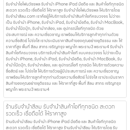
รับจำนำไอโฟนวัชรพล รับจำนำ iPhone iPad มือถือ และ สินค้าไอทีทุกชนิด
สะดวก รวดเร็ว เชื่อถือได้ ให้ราคาสูง รับจำนำไอโฟนวัชรพล ให้บริการโดย
รับจํานําสีลม.com เราคือผู้ให้บริการรับจำนำสินค้าไอทีครบวงจร ไม่ว่าจะ
เป็น รับจำนำ iPhone, รับจำนำ iPad, รับจำนำมือถือ, รับจำนำ MacBook,
รับจำนำโน๊ตบุ๊ก, รับจำนำกล้อง, และ อุปกรณ์ไอทีทุกชนิด ด้วย
ประสบการณ์ และ ความเชี่ยวชาญ เราพร้อมให้บริการลูกค้าทุกท่านด้วย
ความซื่อสัตย์ โปร่งใส เราประเมินราคาสินค้าของคุณอย่างยุติธรรม และ ให้
ราคาที่สูง พื้นที่ สีลม สาทร เจริญกรุง พญาไท พระราม3 พระราม4 รับจำนำ
สินค้าไอทีครบวงจร บริการรับจำนำสินค้าไอที แบบครบวงจร ไม่ว่าจะเป็น
รับจำนำ iPhone, รับจำนำ iPad, รับจำนำมือถือ, รับจำนำ MacBook, รับ
จำนำโน๊ตบุ๊ก, รับจำนำกล้อง, และ อุปกรณ์ไอที ทุกชนิด ให้บริการด้วยความ
ซื่อสัตย์ และ โปร่งใส ให้บริการด้วยผู้มีประสบการณ์ และ ความเชี่ยวชาญ
เราพร้อมให้บริการลูกค้าทุกท่านด้วยความซื่อสัตย์ โปร่งใส เราประเมินราคา
สินค้าของคุณอย่างยุติธรรม และ ให้ราคาที่สูง พื้นที่ สีลม สาทร เจริญกรุง
พญาไท พระราม3 พระราม4
ร้านรับจำนำสีลม รับจำนำสินค้าไอทีทุกชนิด สะดวก
รวดเร็ว เชื่อถือได้ ให้ราคาสูง
ร้านรับจำนำสีลม รับจำนำ iPhone iPad มือถือ และ สินค้าไอทีทุกชนิด
สะดวก รวดเร็ว เชื่อถือได้ ให้ราคาสูง ร้านรับจำนำสีลม ให้บริการโดย รับ