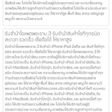
ซื่อสัตย์ และ โปร่งใส ให้บริการด้วยผู้มีประสบการณ์ และ ความเชี่ยวชาญ
เราพร้อมให้บริการลูกค้าทุกท่านด้วยความซื่อสัตย์ โปร่งใส เราประเมินราคา
สินค้าของคุณอย่างยุติธรรม และ ให้ราคาที่สูง พื้นที่ สีลม สาทร เจริญกรุง
พญาไท พระราม3 พระราม4
รับจำนำไอแพดพระราม 3 รับจำนำสินค้าไอทีทุกชนิด
สะดวก รวดเร็ว เชื่อถือได้ ให้ราคาสูง
รับจำนำไอแพดพระราม 3 รับจำนำ iPhone iPad มือถือ และ สินค้าไอทีทุก
ชนิด สะดวก รวดเร็ว เชื่อถือได้ ให้ราคาสูง รับจำนำไอแพดพระราม 3 ให้
บริการโดย รับจํานําสีลม.com เราคือผู้ให้บริการรับจำนำสินค้าไอทีครบ
วงจร ไม่ว่าจะเป็น รับจำนำ iPhone, รับจำนำ iPad, รับจำนำมือถือ, รับ
จำนำ MacBook, รับจำนำโน้ตบุ๊ก, รับจำนำกล้อง, และ อุปกรณ์ไอทีทุก
ชนิด ด้วยประสบการณ์ และ ความเชี่ยวชาญ เราพร้อมให้บริการลูกค้าทุก
ท่านด้วยความซื่อสัตย์ โปร่งใส เราประเมินราคาสินค้าของคุณอย่าง
ยุติธรรม และ ให้ราคาที่สูง พื้นที่ สีลม สาทร เจริญกรุง พญาไท พระราม3
พระราม4 รับจำนำสินค้าไอทีครบวงจร บริการรับจำนำสินค้าไอที แบบครบ
วงจร ไม่ว่าจะเป็น รับจำนำ iPhone, รับจำนำ iPad, รับจำนำมือถือ, รับ
จำนำ MacBook, รับจำนำโน้ตบุ๊ก, รับจำนำกล้อง, และ อุปกรณ์ไอที ทุก
ชนิด ให้บริการด้วยความซื่อสัตย์ และ โปร่งใส ให้บริการด้วยผู้มี
ประสบการณ์ และ ความเชี่ยวชาญ เราพร้อมให้บริการลูกค้าทุกท่านด้วย