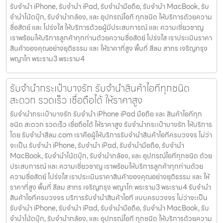
รับจำนำ iPhone, รับจำนำ iPad, รับจำนำมือถือ, รับจำนำ MacBook, รับ
จำนำโน้ตบุ๊ก, รับจำนำกล้อง, และ อุปกรณ์ไอที ทุกชนิด ให้บริการด้วยความ
ซื่อสัตย์ และ โปร่งใส ให้บริการด้วยผู้มีประสบการณ์ และ ความเชี่ยวชาญ
เราพร้อมให้บริการลูกค้าทุกท่านด้วยความซื่อสัตย์ โปร่งใส เราประเมินราคา
สินค้าของคุณอย่างยุติธรรม และ ให้ราคาที่สูง พื้นที่ สีลม สาทร เจริญกรุง
พญาไท พระราม3 พระราม4
รับจำนำกระเป๋าบางรัก รับจำนำสินค้าไอทีทุกชนิด
สะดวก รวดเร็ว เชื่อถือได้ ให้ราคาสูง
รับจำนำกระเป๋าบางรัก รับจำนำ iPhone iPad มือถือ และ สินค้าไอทีทุก
ชนิด สะดวก รวดเร็ว เชื่อถือได้ ให้ราคาสูง รับจำนำกระเป๋าบางรัก ให้บริการ
โดย รับจํานําสีลม.com เราคือผู้ให้บริการรับจำนำสินค้าไอทีครบวงจร ไม่ว่า
จะเป็น รับจำนำ iPhone, รับจำนำ iPad, รับจำนำมือถือ, รับจำนำ
MacBook, รับจำนำโน้ตบุ๊ก, รับจำนำกล้อง, และ อุปกรณ์ไอทีทุกชนิด ด้วย
ประสบการณ์ และ ความเชี่ยวชาญ เราพร้อมให้บริการลูกค้าทุกท่านด้วย
ความซื่อสัตย์ โปร่งใส เราประเมินราคาสินค้าของคุณอย่างยุติธรรม และ ให้
ราคาที่สูง พื้นที่ สีลม สาทร เจริญกรุง พญาไท พระราม3 พระราม4 รับจำนำ
สินค้าไอทีครบวงจร บริการรับจำนำสินค้าไอที แบบครบวงจร ไม่ว่าจะเป็น
รับจำนำ iPhone, รับจำนำ iPad, รับจำนำมือถือ, รับจำนำ MacBook, รับ
จำนำโน้ตบุ๊ก, รับจำนำกล้อง, และ อุปกรณ์ไอที ทุกชนิด ให้บริการด้วยความ