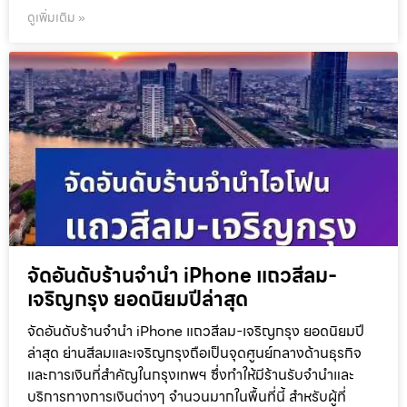
ดูเพิ่มเติม »
จัดอันดับร้านจำนำ iPhone แถวสีลม-
เจริญกรุง ยอดนิยมปีล่าสุด
จัดอันดับร้านจำนำ iPhone แถวสีลม-เจริญกรุง ยอดนิยมปี
ล่าสุด ย่านสีลมและเจริญกรุงถือเป็นจุดศูนย์กลางด้านธุรกิจ
และการเงินที่สำคัญในกรุงเทพฯ ซึ่งทำให้มีร้านรับจำนำและ
บริการทางการเงินต่างๆ จำนวนมากในพื้นที่นี้ สำหรับผู้ที่