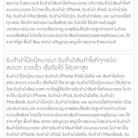
พระราม3 พระราม4 รับจำนำสินค้าไอทีครบวงจร บริการรับจำนำสินค้าไอที
แบบครบวงจร ไม่ว่าจะเป็น รับจำนำ iPhone, รับจำนำ iPad, รับจำนำมือ
ถือ, รับจำนำ MacBook, รับจำนำโน้ตบุ๊ก, รับจำนำกล้อง, และ อุปกรณ์ไอที
ทุกชนิด ให้บริการด้วยความซื่อสัตย์ และ โปร่งใส ให้บริการด้วยผู้มี
ประสบการณ์ และ ความเชี่ยวชาญ เราพร้อมให้บริการลูกค้าทุกท่านด้วย
ความซื่อสัตย์ โปร่งใส เราประเมินราคาสินค้าของคุณอย่างยุติธรรม และ ให้
ราคาที่สูง พื้นที่ สีลม สาทร เจริญกรุง พญาไท พระราม3 พระราม4
รับจำนำโน๊ตบุ๊คบางนา รับจำนำสินค้าไอทีทุกชนิด
สะดวก รวดเร็ว เชื่อถือได้ ให้ราคาสูง
รับจำนำโน๊ตบุ๊คบางนา รับจำนำ iPhone iPad มือถือ และ สินค้าไอทีทุก
ชนิด สะดวก รวดเร็ว เชื่อถือได้ ให้ราคาสูง รับจำนำโน๊ตบุ๊คบางนา ให้บริการ
โดย รับจํานําสีลม.com เราคือผู้ให้บริการรับจำนำสินค้าไอทีครบวงจร ไม่ว่า
จะเป็น รับจำนำ iPhone, รับจำนำ iPad, รับจำนำมือถือ, รับจำนำ
MacBook, รับจำนำโน้ตบุ๊ก, รับจำนำกล้อง, และ อุปกรณ์ไอทีทุกชนิด ด้วย
ประสบการณ์ และ ความเชี่ยวชาญ เราพร้อมให้บริการลูกค้าทุกท่านด้วย
ความซื่อสัตย์ โปร่งใส เราประเมินราคาสินค้าของคุณอย่างยุติธรรม และ ให้
ราคาที่สูง พื้นที่ สีลม สาทร เจริญกรุง พญาไท พระราม3 พระราม4 รับจำนำ
สินค้าไอทีครบวงจร บริการรับจำนำสินค้าไอที แบบครบวงจร ไม่ว่าจะเป็น
รับจำนำ iPhone, รับจำนำ iPad, รับจำนำมือถือ, รับจำนำ MacBook, รับ