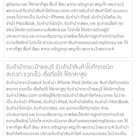
ยุติธรรม และ ให้ราคาที่สูง พื้นที่ สีลม สาทร เจริญกรุง พญาไท พระราม3
พระราม4 รับจำนำสินค้าไอทีครบวงจร บริการรับจำนำสินค้าไอที แบบครบ
วงจร ไม่ว่าจะเป็น รับจำนำ iPhone, รับจำนำ iPad, รับจำนำมือถือ, รับ
จำนำ MacBook, รับจำนำโน้ตบุ๊ก, รับจำนำกล้อง, และ อุปกรณ์ไอที ทุก
ชนิด ให้บริการด้วยความซื่อสัตย์ และ โปร่งใส ให้บริการด้วยผู้มี
ประสบการณ์ และ ความเชี่ยวชาญ เราพร้อมให้บริการลูกค้าทุกท่านด้วย
ความซื่อสัตย์ โปร่งใส เราประเมินราคาสินค้าของคุณอย่างยุติธรรม และ ให้
ราคาที่สูง พื้นที่ สีลม สาทร เจริญกรุง พญาไท พระราม3 พระราม4
รับจำนำกระเป๋าชลบุรี รับจำนำสินค้าไอทีทุกชนิด
สะดวก รวดเร็ว เชื่อถือได้ ให้ราคาสูง
รับจำนำกระเป๋าชลบุรี รับจำนำ iPhone iPad มือถือ และ สินค้าไอทีทุกชนิด
สะดวก รวดเร็ว เชื่อถือได้ ให้ราคาสูง รับจำนำกระเป๋าชลบุรี ให้บริการโดย
รับจํานําสีลม.com เราคือผู้ให้บริการรับจำนำสินค้าไอทีครบวงจร ไม่ว่าจะ
เป็น รับจำนำ iPhone, รับจำนำ iPad, รับจำนำมือถือ, รับจำนำ MacBook,
รับจำนำโน้ตบุ๊ก, รับจำนำกล้อง, และ อุปกรณ์ไอทีทุกชนิด ด้วย
ประสบการณ์ และ ความเชี่ยวชาญ เราพร้อมให้บริการลูกค้าทุกท่านด้วย
ความซื่อสัตย์ โปร่งใส เราประเมินราคาสินค้าของคุณอย่างยุติธรรม และ ให้
ราคาที่สูง พื้นที่ สีลม สาทร เจริญกรุง พญาไท พระราม3 พระราม4 รับจำนำ
สินค้าไอทีครบวงจร บริการรับจำนำสินค้าไอที แบบครบวงจร ไม่ว่าจะเป็น