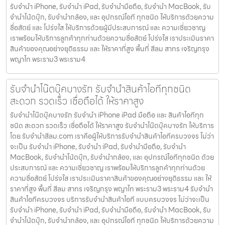
รับจำนำ iPhone, รับจำนำ iPad, รับจำนำมือถือ, รับจำนำ MacBook, รับ
จำนำโน้ตบุ๊ก, รับจำนำกล้อง, และ อุปกรณ์ไอที ทุกชนิด ให้บริการด้วยความ
ซื่อสัตย์ และ โปร่งใส ให้บริการด้วยผู้มีประสบการณ์ และ ความเชี่ยวชาญ
เราพร้อมให้บริการลูกค้าทุกท่านด้วยความซื่อสัตย์ โปร่งใส เราประเมินราคา
สินค้าของคุณอย่างยุติธรรม และ ให้ราคาที่สูง พื้นที่ สีลม สาทร เจริญกรุง
พญาไท พระราม3 พระราม4
รับจำนำโน๊ตบุ๊คบางรัก รับจำนำสินค้าไอทีทุกชนิด
สะดวก รวดเร็ว เชื่อถือได้ ให้ราคาสูง
รับจำนำโน๊ตบุ๊คบางรัก รับจำนำ iPhone iPad มือถือ และ สินค้าไอทีทุก
ชนิด สะดวก รวดเร็ว เชื่อถือได้ ให้ราคาสูง รับจำนำโน๊ตบุ๊คบางรัก ให้บริการ
โดย รับจํานําสีลม.com เราคือผู้ให้บริการรับจำนำสินค้าไอทีครบวงจร ไม่ว่า
จะเป็น รับจำนำ iPhone, รับจำนำ iPad, รับจำนำมือถือ, รับจำนำ
MacBook, รับจำนำโน้ตบุ๊ก, รับจำนำกล้อง, และ อุปกรณ์ไอทีทุกชนิด ด้วย
ประสบการณ์ และ ความเชี่ยวชาญ เราพร้อมให้บริการลูกค้าทุกท่านด้วย
ความซื่อสัตย์ โปร่งใส เราประเมินราคาสินค้าของคุณอย่างยุติธรรม และ ให้
ราคาที่สูง พื้นที่ สีลม สาทร เจริญกรุง พญาไท พระราม3 พระราม4 รับจำนำ
สินค้าไอทีครบวงจร บริการรับจำนำสินค้าไอที แบบครบวงจร ไม่ว่าจะเป็น
รับจำนำ iPhone, รับจำนำ iPad, รับจำนำมือถือ, รับจำนำ MacBook, รับ
จำนำโน้ตบุ๊ก, รับจำนำกล้อง, และ อุปกรณ์ไอที ทุกชนิด ให้บริการด้วยความ