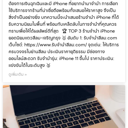
ต้องการเงินฉุกเฉินและมี iPhone ที่อยากนำมาจำนำ การเลือก
ใช้บริการจากร้านที่น่าเชื่อถือพร้อมทั้งเสนอให้ราคาสูง จึงเป็น
สิ่งจำเป็นอย่างยิ่ง บทความนี้จะนำเสนอร้านจำนำ iPhone ที่ได้
รับความนิยมในพื้นที่ พร้อมกับเคล็ดลับในการจำนำที่คุณควร
ทราบเพื่อให้ได้ผลลัพธ์ดีที่สุด 🏆 TOP 3 ร้านจำนำ iPhone
ยอดนิยมแถวสีลม-เจริญกรุง 🥇 อันดับ 1: รับจำนำสีลม.com
เว็บไซต์: https://www.รับจํานําสีลม.com/ จุดเด่น: ให้บริการ
ครบวงจรในย่านสีลม ประเมินราคายุติธรรม มีช่องทาง
ออนไลน์สะดวก รับจำนำรุ่น: iPhone 11 ขึ้นไป ราคาประเมิน:
แข่งขันได้ในระดับสูง 🥈
ดูเพิ่มเติม »