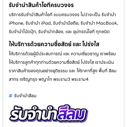
รับจำนำสินค้าไอทีครบวงจร
บริการรับจำนำสินค้าไอที แบบครบวงจร ไม่ว่าจะเป็น รับจำนำ
iPhone, รับจำนำ iPad, รับจำนำมือถือ, รับจำนำ MacBook,
รับจำนำโน้ตบุ๊ก, รับจำนำกล้อง, และ อุปกรณ์ไอที ทุกชนิด
ให้บริการด้วยความซื่อสัตย์ และ โปร่งใส
ให้บริการด้วยผู้มีประสบการณ์ และ ความเชี่ยวชาญ เราพร้อม
ให้บริการลูกค้าทุกท่านด้วยความซื่อสัตย์ โปร่งใส เราประเมิน
ราคาสินค้าของคุณอย่างยุติธรรม และ ให้ราคาที่สูง พื้นที่ สีลม
สาทร เจริญกรุง พญาไท พระราม3 พระราม4
รับจํานําสีลม