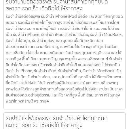
รับจำนำมือถือวัชรพล รับจำนำสินค้าไอทีทุกชนิด
สะดวก รวดเร็ว เชื่อถือได้ ให้ราคาสูง
รับจำนำมือถือวัชรพล รับจำนำ iPhone iPad มือถือ และ สินค้าไอทีทุกชนิด
สะดวก รวดเร็ว เชื่อถือได้ ให้ราคาสูง รับจำนำมือถือวัชรพล ให้บริการโดย
รับจํานําสีลม.com เราคือผู้ให้บริการรับจำนำสินค้าไอทีครบวงจร ไม่ว่าจะ
เป็น รับจำนำ iPhone, รับจำนำ iPad, รับจำนำมือถือ, รับจำนำ MacBook,
รับจำนำโน้ตบุ๊ก, รับจำนำกล้อง, และ อุปกรณ์ไอทีทุกชนิด ด้วย
ประสบการณ์ และ ความเชี่ยวชาญ เราพร้อมให้บริการลูกค้าทุกท่านด้วย
ความซื่อสัตย์ โปร่งใส เราประเมินราคาสินค้าของคุณอย่างยุติธรรม และ ให้
ราคาที่สูง พื้นที่ สีลม สาทร เจริญกรุง พญาไท พระราม3 พระราม4 รับจำนำ
สินค้าไอทีครบวงจร บริการรับจำนำสินค้าไอที แบบครบวงจร ไม่ว่าจะเป็น
รับจำนำ iPhone, รับจำนำ iPad, รับจำนำมือถือ, รับจำนำ MacBook, รับ
จำนำโน้ตบุ๊ก, รับจำนำกล้อง, และ อุปกรณ์ไอที ทุกชนิด ให้บริการด้วยความ
ซื่อสัตย์ และ โปร่งใส ให้บริการด้วยผู้มีประสบการณ์ และ ความเชี่ยวชาญ
เราพร้อมให้บริการลูกค้าทุกท่านด้วยความซื่อสัตย์ โปร่งใส เราประเมินราคา
สินค้าของคุณอย่างยุติธรรม และ ให้ราคาที่สูง พื้นที่ สีลม สาทร เจริญกรุง
พญาไท พระราม3 พระราม4
รับจำนำไอโฟนวัชรพล รับจำนำสินค้าไอทีทุกชนิด
สะดวก รวดเร็ว เชื่อถือได้ ให้ราคาสูง