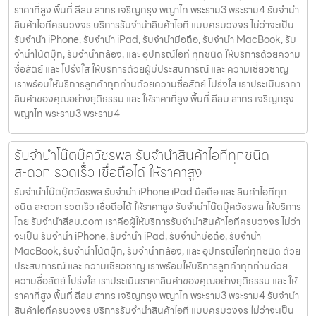
ราคาที่สูง พื้นที่ สีลม สาทร เจริญกรุง พญาไท พระราม3 พระราม4 รับจำนำ
สินค้าไอทีครบวงจร บริการรับจำนำสินค้าไอที แบบครบวงจร ไม่ว่าจะเป็น
รับจำนำ iPhone, รับจำนำ iPad, รับจำนำมือถือ, รับจำนำ MacBook, รับ
จำนำโน้ตบุ๊ก, รับจำนำกล้อง, และ อุปกรณ์ไอที ทุกชนิด ให้บริการด้วยความ
ซื่อสัตย์ และ โปร่งใส ให้บริการด้วยผู้มีประสบการณ์ และ ความเชี่ยวชาญ
เราพร้อมให้บริการลูกค้าทุกท่านด้วยความซื่อสัตย์ โปร่งใส เราประเมินราคา
สินค้าของคุณอย่างยุติธรรม และ ให้ราคาที่สูง พื้นที่ สีลม สาทร เจริญกรุง
พญาไท พระราม3 พระราม4
รับจำนำโน๊ตบุ๊ควัชรพล รับจำนำสินค้าไอทีทุกชนิด
สะดวก รวดเร็ว เชื่อถือได้ ให้ราคาสูง
รับจำนำโน๊ตบุ๊ควัชรพล รับจำนำ iPhone iPad มือถือ และ สินค้าไอทีทุก
ชนิด สะดวก รวดเร็ว เชื่อถือได้ ให้ราคาสูง รับจำนำโน๊ตบุ๊ควัชรพล ให้บริการ
โดย รับจํานําสีลม.com เราคือผู้ให้บริการรับจำนำสินค้าไอทีครบวงจร ไม่ว่า
จะเป็น รับจำนำ iPhone, รับจำนำ iPad, รับจำนำมือถือ, รับจำนำ
MacBook, รับจำนำโน้ตบุ๊ก, รับจำนำกล้อง, และ อุปกรณ์ไอทีทุกชนิด ด้วย
ประสบการณ์ และ ความเชี่ยวชาญ เราพร้อมให้บริการลูกค้าทุกท่านด้วย
ความซื่อสัตย์ โปร่งใส เราประเมินราคาสินค้าของคุณอย่างยุติธรรม และ ให้
ราคาที่สูง พื้นที่ สีลม สาทร เจริญกรุง พญาไท พระราม3 พระราม4 รับจำนำ
สินค้าไอทีครบวงจร บริการรับจำนำสินค้าไอที แบบครบวงจร ไม่ว่าจะเป็น