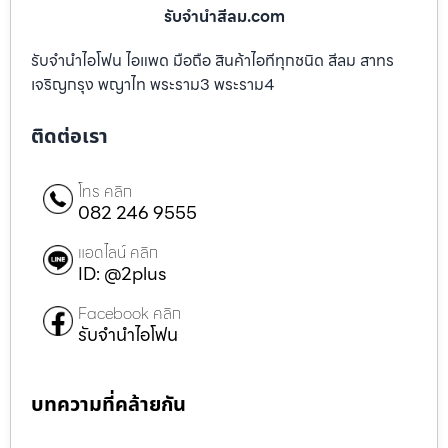
รับจํานําสีลม.com
รับจำนำไอโฟน ไอแพด มือถือ สินค้าไอทีทุกชนิด สีลม สาทร
เจริญกรุง พญาไท พระราม3 พระราม4
ติดต่อเรา
โทร คลิก
082 246 9555
แอดไลน์ คลิก
ID: @2plus
Facebook คลิก
รับจำนำไอโฟน
บทความที่คล้ายกัน