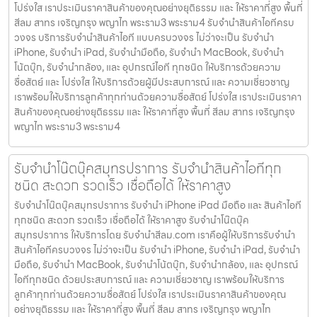
โปร่งใส เราประเมินราคาสินค้าของคุณอย่างยุติธรรม และ ให้ราคาที่สูง พื้นที่
สีลม สาทร เจริญกรุง พญาไท พระราม3 พระราม4 รับจำนำสินค้าไอทีครบ
วงจร บริการรับจำนำสินค้าไอที แบบครบวงจร ไม่ว่าจะเป็น รับจำนำ
iPhone, รับจำนำ iPad, รับจำนำมือถือ, รับจำนำ MacBook, รับจำนำ
โน้ตบุ๊ก, รับจำนำกล้อง, และ อุปกรณ์ไอที ทุกชนิด ให้บริการด้วยความ
ซื่อสัตย์ และ โปร่งใส ให้บริการด้วยผู้มีประสบการณ์ และ ความเชี่ยวชาญ
เราพร้อมให้บริการลูกค้าทุกท่านด้วยความซื่อสัตย์ โปร่งใส เราประเมินราคา
สินค้าของคุณอย่างยุติธรรม และ ให้ราคาที่สูง พื้นที่ สีลม สาทร เจริญกรุง
พญาไท พระราม3 พระราม4
รับจำนำโน๊ตบุ๊คสมุทรปราการ รับจำนำสินค้าไอทีทุก
ชนิด สะดวก รวดเร็ว เชื่อถือได้ ให้ราคาสูง
รับจำนำโน๊ตบุ๊คสมุทรปราการ รับจำนำ iPhone iPad มือถือ และ สินค้าไอที
ทุกชนิด สะดวก รวดเร็ว เชื่อถือได้ ให้ราคาสูง รับจำนำโน๊ตบุ๊ค
สมุทรปราการ ให้บริการโดย รับจํานําสีลม.com เราคือผู้ให้บริการรับจำนำ
สินค้าไอทีครบวงจร ไม่ว่าจะเป็น รับจำนำ iPhone, รับจำนำ iPad, รับจำนำ
มือถือ, รับจำนำ MacBook, รับจำนำโน้ตบุ๊ก, รับจำนำกล้อง, และ อุปกรณ์
ไอทีทุกชนิด ด้วยประสบการณ์ และ ความเชี่ยวชาญ เราพร้อมให้บริการ
ลูกค้าทุกท่านด้วยความซื่อสัตย์ โปร่งใส เราประเมินราคาสินค้าของคุณ
อย่างยุติธรรม และ ให้ราคาที่สูง พื้นที่ สีลม สาทร เจริญกรุง พญาไท