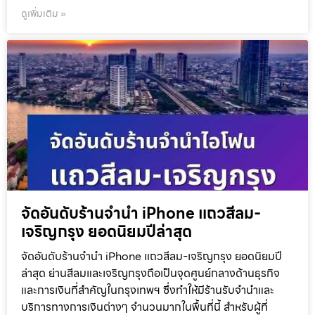
ดูเพิ่มเติม »
จัดอันดับร้านจำนำ iPhone แถวสีลม-
เจริญกรุง ยอดนิยมปีล่าสุด
จัดอันดับร้านจำนำ iPhone แถวสีลม-เจริญกรุง ยอดนิยมปี
ล่าสุด ย่านสีลมและเจริญกรุงถือเป็นจุดศูนย์กลางด้านธุรกิจ
และการเงินที่สำคัญในกรุงเทพฯ ซึ่งทำให้มีร้านรับจำนำและ
บริการทางการเงินต่างๆ จำนวนมากในพื้นที่นี้ สำหรับผู้ที่