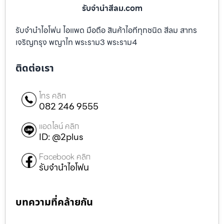
รับจํานําสีลม.com
รับจำนำไอโฟน ไอแพด มือถือ สินค้าไอทีทุกชนิด สีลม สาทร
เจริญกรุง พญาไท พระราม3 พระราม4
ติดต่อเรา
โทร คลิก
082 246 9555
แอดไลน์ คลิก
ID: @2plus
Facebook คลิก
รับจำนำไอโฟน
บทความที่คล้ายกัน