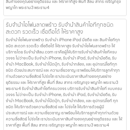
สินค้าของคุณอย่างยุติธรรม และ ให้ราคาที่สูง พื้นที่ สีลม สาทร เจริญกรุง
พญาไท พระราม3 พระราม4
รับจำนำไอโฟนลาดพร้าว รับจำนำสินค้าไอทีทุกชนิด
สะดวก รวดเร็ว เชื่อถือได้ ให้ราคาสูง
รับจำนำไอโฟนลาดพร้าว รับจำนำ iPhone iPad มือถือ และ สินค้าไอทีทุก
ชนิด สะดวก รวดเร็ว เชื่อถือได้ ให้ราคาสูง รับจำนำไอโฟนลาดพร้าว ให้
บริการโดย รับจํานําสีลม.com เราคือผู้ให้บริการรับจำนำสินค้าไอทีครบ
วงจร ไม่ว่าจะเป็น รับจำนำ iPhone, รับจำนำ iPad, รับจำนำมือถือ, รับ
จำนำ MacBook, รับจำนำโน๊ตบุ๊ก, รับจำนำกล้อง, และ อุปกรณ์ไอทีทุก
ชนิด ด้วยประสบการณ์ และ ความเชี่ยวชาญ เราพร้อมให้บริการลูกค้าทุก
ท่านด้วยความซื่อสัตย์ โปร่งใส เราประเมินราคาสินค้าของคุณอย่าง
ยุติธรรม และ ให้ราคาที่สูง พื้นที่ สีลม สาทร เจริญกรุง พญาไท พระราม3
พระราม4 รับจำนำสินค้าไอทีครบวงจร บริการรับจำนำสินค้าไอที แบบครบ
วงจร ไม่ว่าจะเป็น รับจำนำ iPhone, รับจำนำ iPad, รับจำนำมือถือ, รับ
จำนำ MacBook, รับจำนำโน๊ตบุ๊ก, รับจำนำกล้อง, และ อุปกรณ์ไอที ทุก
ชนิด ให้บริการด้วยความซื่อสัตย์ และ โปร่งใส ให้บริการด้วยผู้มี
ประสบการณ์ และ ความเชี่ยวชาญ เราพร้อมให้บริการลูกค้าทุกท่านด้วย
ความซื่อสัตย์ โปร่งใส เราประเมินราคาสินค้าของคุณอย่างยุติธรรม และ ให้
ราคาที่สูง พื้นที่ สีลม สาทร เจริญกรุง พญาไท พระราม3 พระราม4