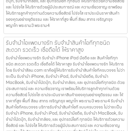
ตบุ๊ก, รับจำนำกล้อง, และ อุปกรณ์ไอที ทุกชนิด ให้บริการด้วยความซื่อสัตย์
และ โปร่งใส ให้บริการด้วยผู้มีประสบการณ์ และ ความเชี่ยวชาญ เราพร้อม
ให้บริการลูกค้าทุกท่านด้วยความซื่อสัตย์ โปร่งใส เราประเมินราคาสินค้า
ของคุณอย่างยุติธรรม และ ให้ราคาที่สูง พื้นที่ สีลม สาทร เจริญกรุง
พญาไท พระราม3 พระราม4
รับจำนำไอแพดบางรัก รับจำนำสินค้าไอทีทุกชนิด
สะดวก รวดเร็ว เชื่อถือได้ ให้ราคาสูง
รับจำนำไอแพดบางรัก รับจำนำ iPhone iPad มือถือ และ สินค้าไอทีทุก
ชนิด สะดวก รวดเร็ว เชื่อถือได้ ให้ราคาสูง รับจำนำไอแพดบางรัก ให้บริการ
โดย รับจํานําสีลม.com เราคือผู้ให้บริการรับจำนำสินค้าไอทีครบวงจร ไม่ว่า
จะเป็น รับจำนำ iPhone, รับจำนำ iPad, รับจำนำมือถือ, รับจำนำ
MacBook, รับจำนำโน้ตบุ๊ก, รับจำนำกล้อง, และ อุปกรณ์ไอทีทุกชนิด ด้วย
ประสบการณ์ และ ความเชี่ยวชาญ เราพร้อมให้บริการลูกค้าทุกท่านด้วย
ความซื่อสัตย์ โปร่งใส เราประเมินราคาสินค้าของคุณอย่างยุติธรรม และ ให้
ราคาที่สูง พื้นที่ สีลม สาทร เจริญกรุง พญาไท พระราม3 พระราม4 รับจำนำ
สินค้าไอทีครบวงจร บริการรับจำนำสินค้าไอที แบบครบวงจร ไม่ว่าจะเป็น
รับจำนำ iPhone, รับจำนำ iPad, รับจำนำมือถือ, รับจำนำ MacBook, รับ
จำนำโน้ตบุ๊ก, รับจำนำกล้อง, และ อุปกรณ์ไอที ทุกชนิด ให้บริการด้วยความ
ซื่อสัตย์ และ โปร่งใส ให้บริการด้วยผู้มีประสบการณ์ และ ความเชี่ยวชาญ