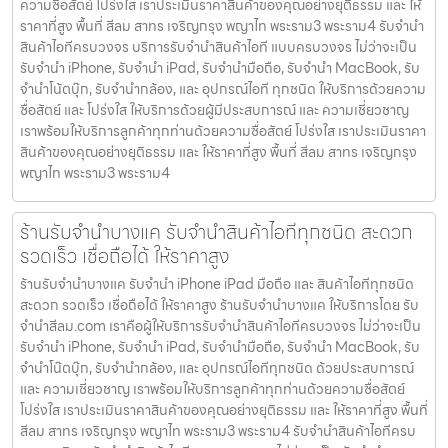
ความซื่อสัตย์ โปร่งใส เราประเมินราคาสินค้าของคุณอย่างยุติธรรม และ ให้
ราคาที่สูง พื้นที่ สีลม สาทร เจริญกรุง พญาไท พระราม3 พระราม4 รับจำนำ
สินค้าไอทีครบวงจร บริการรับจำนำสินค้าไอที แบบครบวงจร ไม่ว่าจะเป็น
รับจำนำ iPhone, รับจำนำ iPad, รับจำนำมือถือ, รับจำนำ MacBook, รับ
จำนำโน้ตบุ๊ก, รับจำนำกล้อง, และ อุปกรณ์ไอที ทุกชนิด ให้บริการด้วยความ
ซื่อสัตย์ และ โปร่งใส ให้บริการด้วยผู้มีประสบการณ์ และ ความเชี่ยวชาญ
เราพร้อมให้บริการลูกค้าทุกท่านด้วยความซื่อสัตย์ โปร่งใส เราประเมินราคา
สินค้าของคุณอย่างยุติธรรม และ ให้ราคาที่สูง พื้นที่ สีลม สาทร เจริญกรุง
พญาไท พระราม3 พระราม4
ร้านรับจำนำบางแค รับจำนำสินค้าไอทีทุกชนิด สะดวก
รวดเร็ว เชื่อถือได้ ให้ราคาสูง
ร้านรับจำนำบางแค รับจำนำ iPhone iPad มือถือ และ สินค้าไอทีทุกชนิด
สะดวก รวดเร็ว เชื่อถือได้ ให้ราคาสูง ร้านรับจำนำบางแค ให้บริการโดย รับ
จํานําสีลม.com เราคือผู้ให้บริการรับจำนำสินค้าไอทีครบวงจร ไม่ว่าจะเป็น
รับจำนำ iPhone, รับจำนำ iPad, รับจำนำมือถือ, รับจำนำ MacBook, รับ
จำนำโน๊ตบุ๊ก, รับจำนำกล้อง, และ อุปกรณ์ไอทีทุกชนิด ด้วยประสบการณ์
และ ความเชี่ยวชาญ เราพร้อมให้บริการลูกค้าทุกท่านด้วยความซื่อสัตย์
โปร่งใส เราประเมินราคาสินค้าของคุณอย่างยุติธรรม และ ให้ราคาที่สูง พื้นที่
สีลม สาทร เจริญกรุง พญาไท พระราม3 พระราม4 รับจำนำสินค้าไอทีครบ