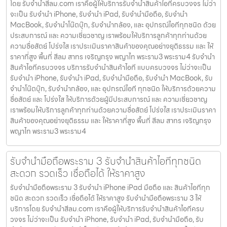
โดย รับจํานําสีลม.com เราคือผู้ให้บริการรับจำนำสินค้าไอทีครบวงจร ไม่ว่า
จะเป็น รับจำนำ iPhone, รับจำนำ iPad, รับจำนำมือถือ, รับจำนำ
MacBook, รับจำนำโน๊ตบุ๊ก, รับจำนำกล้อง, และ อุปกรณ์ไอทีทุกชนิด ด้วย
ประสบการณ์ และ ความเชี่ยวชาญ เราพร้อมให้บริการลูกค้าทุกท่านด้วย
ความซื่อสัตย์ โปร่งใส เราประเมินราคาสินค้าของคุณอย่างยุติธรรม และ ให้
ราคาที่สูง พื้นที่ สีลม สาทร เจริญกรุง พญาไท พระราม3 พระราม4 รับจำนำ
สินค้าไอทีครบวงจร บริการรับจำนำสินค้าไอที แบบครบวงจร ไม่ว่าจะเป็น
รับจำนำ iPhone, รับจำนำ iPad, รับจำนำมือถือ, รับจำนำ MacBook, รับ
จำนำโน๊ตบุ๊ก, รับจำนำกล้อง, และ อุปกรณ์ไอที ทุกชนิด ให้บริการด้วยความ
ซื่อสัตย์ และ โปร่งใส ให้บริการด้วยผู้มีประสบการณ์ และ ความเชี่ยวชาญ
เราพร้อมให้บริการลูกค้าทุกท่านด้วยความซื่อสัตย์ โปร่งใส เราประเมินราคา
สินค้าของคุณอย่างยุติธรรม และ ให้ราคาที่สูง พื้นที่ สีลม สาทร เจริญกรุง
พญาไท พระราม3 พระราม4
รับจำนำมือถือพระราม 3 รับจำนำสินค้าไอทีทุกชนิด
สะดวก รวดเร็ว เชื่อถือได้ ให้ราคาสูง
รับจำนำมือถือพระราม 3 รับจำนำ iPhone iPad มือถือ และ สินค้าไอทีทุก
ชนิด สะดวก รวดเร็ว เชื่อถือได้ ให้ราคาสูง รับจำนำมือถือพระราม 3 ให้
บริการโดย รับจํานําสีลม.com เราคือผู้ให้บริการรับจำนำสินค้าไอทีครบ
วงจร ไม่ว่าจะเป็น รับจำนำ iPhone, รับจำนำ iPad, รับจำนำมือถือ, รับ