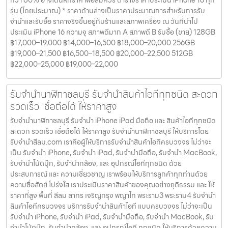
กว่า 80% อาจโดนหักราคาพอสมควร ตารางราคาประเมิน iPhone 16 ทุก
รุ่น (โดยประมาณ) * ราคาด้านล่างเป็นราคาประมาณการสำหรับการรับ
จำนำและรับซื้อ ราคาจริงขึ้นอยู่กับร้านและสภาพเครื่อง ณ วันที่นำไป
ประเมิน iPhone 16 ความจุ สภาพดีมาก A สภาพดี B รับซื้อ (ขาย) 128GB
฿17,000–19,000 ฿14,000–16,500 ฿18,000–20,000 256GB
฿19,000–21,500 ฿16,500–18,500 ฿20,000–22,500 512GB
฿22,000–25,000 ฿19,000–22,000
รับจำนำนาฬิกาชลบุรี รับจำนำสินค้าไอทีทุกชนิด สะดวก
รวดเร็ว เชื่อถือได้ ให้ราคาสูง
รับจำนำนาฬิกาชลบุรี รับจำนำ iPhone iPad มือถือ และ สินค้าไอทีทุกชนิด
สะดวก รวดเร็ว เชื่อถือได้ ให้ราคาสูง รับจำนำนาฬิกาชลบุรี ให้บริการโดย
รับจํานําสีลม.com เราคือผู้ให้บริการรับจำนำสินค้าไอทีครบวงจร ไม่ว่าจะ
เป็น รับจำนำ iPhone, รับจำนำ iPad, รับจำนำมือถือ, รับจำนำ MacBook,
รับจำนำโน้ตบุ๊ก, รับจำนำกล้อง, และ อุปกรณ์ไอทีทุกชนิด ด้วย
ประสบการณ์ และ ความเชี่ยวชาญ เราพร้อมให้บริการลูกค้าทุกท่านด้วย
ความซื่อสัตย์ โปร่งใส เราประเมินราคาสินค้าของคุณอย่างยุติธรรม และ ให้
ราคาที่สูง พื้นที่ สีลม สาทร เจริญกรุง พญาไท พระราม3 พระราม4 รับจำนำ
สินค้าไอทีครบวงจร บริการรับจำนำสินค้าไอที แบบครบวงจร ไม่ว่าจะเป็น
รับจำนำ iPhone, รับจำนำ iPad, รับจำนำมือถือ, รับจำนำ MacBook, รับ
จำนำโน้ตบุ๊ก, รับจำนำกล้อง, และ อุปกรณ์ไอที ทุกชนิด ให้บริการด้วยความ