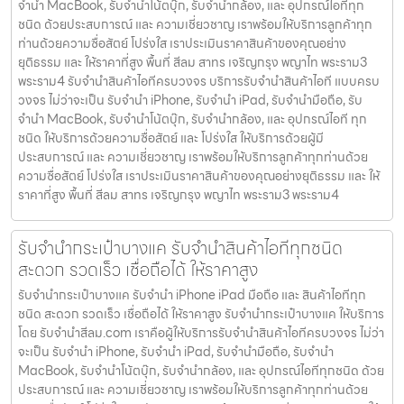
จำนำ MacBook, รับจำนำโน้ตบุ๊ก, รับจำนำกล้อง, และ อุปกรณ์ไอทีทุก
ชนิด ด้วยประสบการณ์ และ ความเชี่ยวชาญ เราพร้อมให้บริการลูกค้าทุก
ท่านด้วยความซื่อสัตย์ โปร่งใส เราประเมินราคาสินค้าของคุณอย่าง
ยุติธรรม และ ให้ราคาที่สูง พื้นที่ สีลม สาทร เจริญกรุง พญาไท พระราม3
พระราม4 รับจำนำสินค้าไอทีครบวงจร บริการรับจำนำสินค้าไอที แบบครบ
วงจร ไม่ว่าจะเป็น รับจำนำ iPhone, รับจำนำ iPad, รับจำนำมือถือ, รับ
จำนำ MacBook, รับจำนำโน้ตบุ๊ก, รับจำนำกล้อง, และ อุปกรณ์ไอที ทุก
ชนิด ให้บริการด้วยความซื่อสัตย์ และ โปร่งใส ให้บริการด้วยผู้มี
ประสบการณ์ และ ความเชี่ยวชาญ เราพร้อมให้บริการลูกค้าทุกท่านด้วย
ความซื่อสัตย์ โปร่งใส เราประเมินราคาสินค้าของคุณอย่างยุติธรรม และ ให้
ราคาที่สูง พื้นที่ สีลม สาทร เจริญกรุง พญาไท พระราม3 พระราม4
รับจำนำกระเป๋าบางแค รับจำนำสินค้าไอทีทุกชนิด
สะดวก รวดเร็ว เชื่อถือได้ ให้ราคาสูง
รับจำนำกระเป๋าบางแค รับจำนำ iPhone iPad มือถือ และ สินค้าไอทีทุก
ชนิด สะดวก รวดเร็ว เชื่อถือได้ ให้ราคาสูง รับจำนำกระเป๋าบางแค ให้บริการ
โดย รับจํานําสีลม.com เราคือผู้ให้บริการรับจำนำสินค้าไอทีครบวงจร ไม่ว่า
จะเป็น รับจำนำ iPhone, รับจำนำ iPad, รับจำนำมือถือ, รับจำนำ
MacBook, รับจำนำโน้ตบุ๊ก, รับจำนำกล้อง, และ อุปกรณ์ไอทีทุกชนิด ด้วย
ประสบการณ์ และ ความเชี่ยวชาญ เราพร้อมให้บริการลูกค้าทุกท่านด้วย