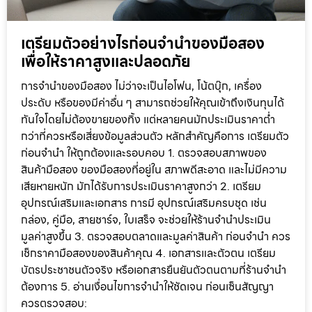
เตรียมตัวอย่างไรก่อนจำนำของมือสอง
เพื่อให้ราคาสูงและปลอดภัย
การจำนำของมือสอง ไม่ว่าจะเป็นไอโฟน, โน้ตบุ๊ก, เครื่อง
ประดับ หรือของมีค่าอื่น ๆ สามารถช่วยให้คุณเข้าถึงเงินทุนได้
ทันใจโดยไม่ต้องขายของทิ้ง แต่หลายคนมักประเมินราคาต่ำ
กว่าที่ควรหรือเสี่ยงข้อมูลส่วนตัว หลักสำคัญคือการ เตรียมตัว
ก่อนจำนำ ให้ถูกต้องและรอบคอบ 1. ตรวจสอบสภาพของ
สินค้ามือสอง ของมือสองที่อยู่ใน สภาพดีสะอาด และไม่มีความ
เสียหายหนัก มักได้รับการประเมินราคาสูงกว่า 2. เตรียม
อุปกรณ์เสริมและเอกสาร การมี อุปกรณ์เสริมครบชุด เช่น
กล่อง, คู่มือ, สายชาร์จ, ใบเสร็จ จะช่วยให้ร้านจำนำประเมิน
มูลค่าสูงขึ้น 3. ตรวจสอบตลาดและมูลค่าสินค้า ก่อนจำนำ ควร
เช็กราคามือสองของสินค้าคุณ 4. เอกสารและตัวตน เตรียม
บัตรประชาชนตัวจริง หรือเอกสารยืนยันตัวตนตามที่ร้านจำนำ
ต้องการ 5. อ่านเงื่อนไขการจำนำให้ชัดเจน ก่อนเซ็นสัญญา
ควรตรวจสอบ: