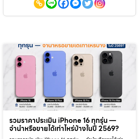
รวมราคาประเมิน iPhone 16 ทุกรุ่น —
จำนำหรือขายได้เท่าไหร่บ้างในปี 2569?