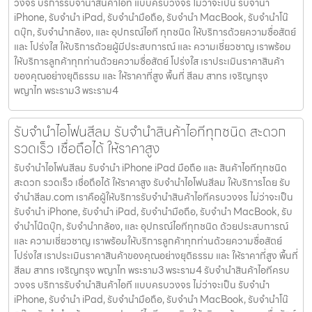
วงจร บริการรับจำนำสินค้าไอที แบบครบวงจร ไม่ว่าจะเป็น รับจำนำ
iPhone, รับจำนำ iPad, รับจำนำมือถือ, รับจำนำ MacBook, รับจำนำโน๊
ตบุ๊ก, รับจำนำกล้อง, และ อุปกรณ์ไอที ทุกชนิด ให้บริการด้วยความซื่อสัตย์
และ โปร่งใส ให้บริการด้วยผู้มีประสบการณ์ และ ความเชี่ยวชาญ เราพร้อม
ให้บริการลูกค้าทุกท่านด้วยความซื่อสัตย์ โปร่งใส เราประเมินราคาสินค้า
ของคุณอย่างยุติธรรม และ ให้ราคาที่สูง พื้นที่ สีลม สาทร เจริญกรุง
พญาไท พระราม3 พระราม4
รับจำนำไอโฟนสีลม รับจำนำสินค้าไอทีทุกชนิด สะดวก
รวดเร็ว เชื่อถือได้ ให้ราคาสูง
รับจำนำไอโฟนสีลม รับจำนำ iPhone iPad มือถือ และ สินค้าไอทีทุกชนิด
สะดวก รวดเร็ว เชื่อถือได้ ให้ราคาสูง รับจำนำไอโฟนสีลม ให้บริการโดย รับ
จํานําสีลม.com เราคือผู้ให้บริการรับจำนำสินค้าไอทีครบวงจร ไม่ว่าจะเป็น
รับจำนำ iPhone, รับจำนำ iPad, รับจำนำมือถือ, รับจำนำ MacBook, รับ
จำนำโน๊ตบุ๊ก, รับจำนำกล้อง, และ อุปกรณ์ไอทีทุกชนิด ด้วยประสบการณ์
และ ความเชี่ยวชาญ เราพร้อมให้บริการลูกค้าทุกท่านด้วยความซื่อสัตย์
โปร่งใส เราประเมินราคาสินค้าของคุณอย่างยุติธรรม และ ให้ราคาที่สูง พื้นที่
สีลม สาทร เจริญกรุง พญาไท พระราม3 พระราม4 รับจำนำสินค้าไอทีครบ
วงจร บริการรับจำนำสินค้าไอที แบบครบวงจร ไม่ว่าจะเป็น รับจำนำ
iPhone, รับจำนำ iPad, รับจำนำมือถือ, รับจำนำ MacBook, รับจำนำโน๊