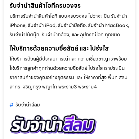
รับจำนำสินค้าไอทีครบวงจร
บริการรับจำนำสินค้าไอที แบบครบวงจร ไม่ว่าจะเป็น รับจำนำ
iPhone, รับจำนำ iPad, รับจำนำมือถือ, รับจำนำ MacBook,
รับจำนำโน้ตบุ๊ก, รับจำนำกล้อง, และ อุปกรณ์ไอที ทุกชนิด
ให้บริการด้วยความซื่อสัตย์ และ โปร่งใส
ให้บริการด้วยผู้มีประสบการณ์ และ ความเชี่ยวชาญ เราพร้อม
ให้บริการลูกค้าทุกท่านด้วยความซื่อสัตย์ โปร่งใส เราประเมิน
ราคาสินค้าของคุณอย่างยุติธรรม และ ให้ราคาที่สูง พื้นที่ สีลม
สาทร เจริญกรุง พญาไท พระราม3 พระราม4
รับจํานําสีลม