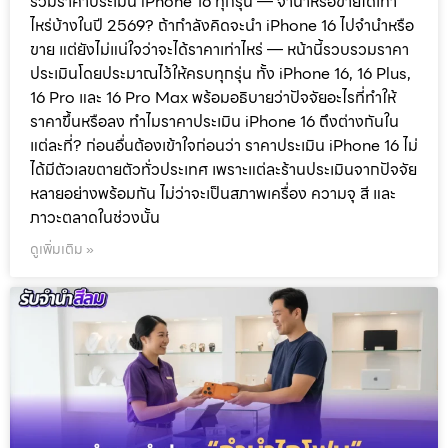
รวมราคาประเมิน iPhone 16 ทุกรุ่น — จำนำหรือขายได้เท่า
ไหร่บ้างในปี 2569? ถ้ากำลังคิดจะนำ iPhone 16 ไปจำนำหรือ
ขาย แต่ยังไม่แน่ใจว่าจะได้ราคาเท่าไหร่ — หน้านี้รวบรวมราคา
ประเมินโดยประมาณไว้ให้ครบทุกรุ่น ทั้ง iPhone 16, 16 Plus,
16 Pro และ 16 Pro Max พร้อมอธิบายว่าปัจจัยอะไรที่ทำให้
ราคาขึ้นหรือลง ทำไมราคาประเมิน iPhone 16 ถึงต่างกันใน
แต่ละที่? ก่อนอื่นต้องเข้าใจก่อนว่า ราคาประเมิน iPhone 16 ไม่
ได้มีตัวเลขตายตัวทั่วประเทศ เพราะแต่ละร้านประเมินจากปัจจัย
หลายอย่างพร้อมกัน ไม่ว่าจะเป็นสภาพเครื่อง ความจุ สี และ
ภาวะตลาดในช่วงนั้น
ดูเพิ่มเติม »