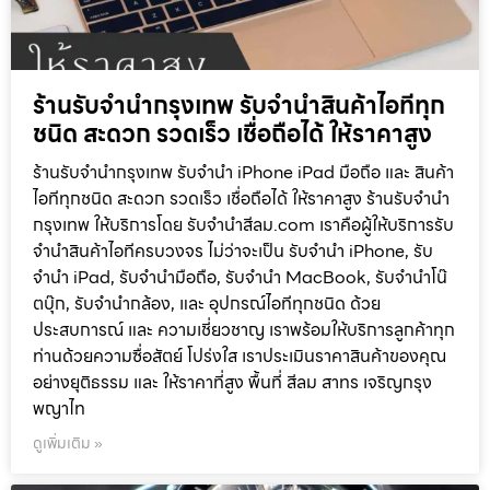
ร้านรับจำนำกรุงเทพ รับจำนำสินค้าไอทีทุก
ชนิด สะดวก รวดเร็ว เชื่อถือได้ ให้ราคาสูง
ร้านรับจำนำกรุงเทพ รับจำนำ iPhone iPad มือถือ และ สินค้า
ไอทีทุกชนิด สะดวก รวดเร็ว เชื่อถือได้ ให้ราคาสูง ร้านรับจำนำ
กรุงเทพ ให้บริการโดย รับจํานําสีลม.com เราคือผู้ให้บริการรับ
จำนำสินค้าไอทีครบวงจร ไม่ว่าจะเป็น รับจำนำ iPhone, รับ
จำนำ iPad, รับจำนำมือถือ, รับจำนำ MacBook, รับจำนำโน๊
ตบุ๊ก, รับจำนำกล้อง, และ อุปกรณ์ไอทีทุกชนิด ด้วย
ประสบการณ์ และ ความเชี่ยวชาญ เราพร้อมให้บริการลูกค้าทุก
ท่านด้วยความซื่อสัตย์ โปร่งใส เราประเมินราคาสินค้าของคุณ
อย่างยุติธรรม และ ให้ราคาที่สูง พื้นที่ สีลม สาทร เจริญกรุง
พญาไท
ดูเพิ่มเติม »