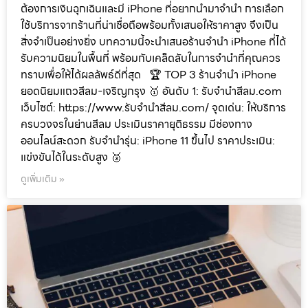
ต้องการเงินฉุกเฉินและมี iPhone ที่อยากนำมาจำนำ การเลือก
ใช้บริการจากร้านที่น่าเชื่อถือพร้อมทั้งเสนอให้ราคาสูง จึงเป็น
สิ่งจำเป็นอย่างยิ่ง บทความนี้จะนำเสนอร้านจำนำ iPhone ที่ได้
รับความนิยมในพื้นที่ พร้อมกับเคล็ดลับในการจำนำที่คุณควร
ทราบเพื่อให้ได้ผลลัพธ์ดีที่สุด 🏆 TOP 3 ร้านจำนำ iPhone
ยอดนิยมแถวสีลม-เจริญกรุง 🥇 อันดับ 1: รับจำนำสีลม.com
เว็บไซต์: https://www.รับจํานําสีลม.com/ จุดเด่น: ให้บริการ
ครบวงจรในย่านสีลม ประเมินราคายุติธรรม มีช่องทาง
ออนไลน์สะดวก รับจำนำรุ่น: iPhone 11 ขึ้นไป ราคาประเมิน:
แข่งขันได้ในระดับสูง 🥈
ดูเพิ่มเติม »