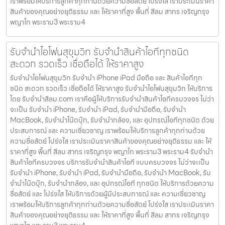
เราพร้อมให้บริการลูกค้าทุกท่านด้วยความซื่อสัตย์ โปร่งใส เราประเมินราคา
สินค้าของคุณอย่างยุติธรรม และ ให้ราคาที่สูง พื้นที่ สีลม สาทร เจริญกรุง
พญาไท พระราม3 พระราม4
รับจำนำไอโฟนสุขุมวิท รับจำนำสินค้าไอทีทุกชนิด
สะดวก รวดเร็ว เชื่อถือได้ ให้ราคาสูง
รับจำนำไอโฟนสุขุมวิท รับจำนำ iPhone iPad มือถือ และ สินค้าไอทีทุก
ชนิด สะดวก รวดเร็ว เชื่อถือได้ ให้ราคาสูง รับจำนำไอโฟนสุขุมวิท ให้บริการ
โดย รับจํานําสีลม.com เราคือผู้ให้บริการรับจำนำสินค้าไอทีครบวงจร ไม่ว่า
จะเป็น รับจำนำ iPhone, รับจำนำ iPad, รับจำนำมือถือ, รับจำนำ
MacBook, รับจำนำโน๊ตบุ๊ก, รับจำนำกล้อง, และ อุปกรณ์ไอทีทุกชนิด ด้วย
ประสบการณ์ และ ความเชี่ยวชาญ เราพร้อมให้บริการลูกค้าทุกท่านด้วย
ความซื่อสัตย์ โปร่งใส เราประเมินราคาสินค้าของคุณอย่างยุติธรรม และ ให้
ราคาที่สูง พื้นที่ สีลม สาทร เจริญกรุง พญาไท พระราม3 พระราม4 รับจำนำ
สินค้าไอทีครบวงจร บริการรับจำนำสินค้าไอที แบบครบวงจร ไม่ว่าจะเป็น
รับจำนำ iPhone, รับจำนำ iPad, รับจำนำมือถือ, รับจำนำ MacBook, รับ
จำนำโน๊ตบุ๊ก, รับจำนำกล้อง, และ อุปกรณ์ไอที ทุกชนิด ให้บริการด้วยความ
ซื่อสัตย์ และ โปร่งใส ให้บริการด้วยผู้มีประสบการณ์ และ ความเชี่ยวชาญ
เราพร้อมให้บริการลูกค้าทุกท่านด้วยความซื่อสัตย์ โปร่งใส เราประเมินราคา
สินค้าของคุณอย่างยุติธรรม และ ให้ราคาที่สูง พื้นที่ สีลม สาทร เจริญกรุง