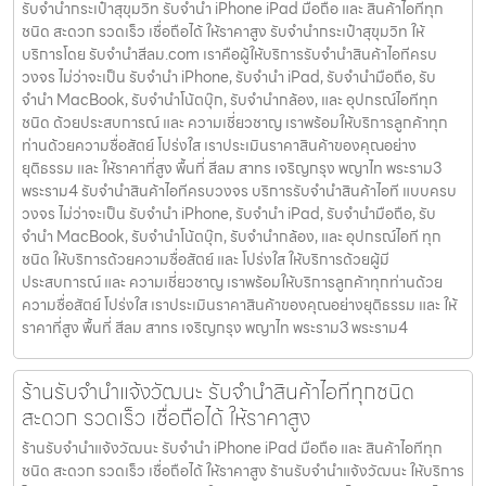
รับจำนำกระเป๋าสุขุมวิท รับจำนำ iPhone iPad มือถือ และ สินค้าไอทีทุก
ชนิด สะดวก รวดเร็ว เชื่อถือได้ ให้ราคาสูง รับจำนำกระเป๋าสุขุมวิท ให้
บริการโดย รับจํานําสีลม.com เราคือผู้ให้บริการรับจำนำสินค้าไอทีครบ
วงจร ไม่ว่าจะเป็น รับจำนำ iPhone, รับจำนำ iPad, รับจำนำมือถือ, รับ
จำนำ MacBook, รับจำนำโน้ตบุ๊ก, รับจำนำกล้อง, และ อุปกรณ์ไอทีทุก
ชนิด ด้วยประสบการณ์ และ ความเชี่ยวชาญ เราพร้อมให้บริการลูกค้าทุก
ท่านด้วยความซื่อสัตย์ โปร่งใส เราประเมินราคาสินค้าของคุณอย่าง
ยุติธรรม และ ให้ราคาที่สูง พื้นที่ สีลม สาทร เจริญกรุง พญาไท พระราม3
พระราม4 รับจำนำสินค้าไอทีครบวงจร บริการรับจำนำสินค้าไอที แบบครบ
วงจร ไม่ว่าจะเป็น รับจำนำ iPhone, รับจำนำ iPad, รับจำนำมือถือ, รับ
จำนำ MacBook, รับจำนำโน้ตบุ๊ก, รับจำนำกล้อง, และ อุปกรณ์ไอที ทุก
ชนิด ให้บริการด้วยความซื่อสัตย์ และ โปร่งใส ให้บริการด้วยผู้มี
ประสบการณ์ และ ความเชี่ยวชาญ เราพร้อมให้บริการลูกค้าทุกท่านด้วย
ความซื่อสัตย์ โปร่งใส เราประเมินราคาสินค้าของคุณอย่างยุติธรรม และ ให้
ราคาที่สูง พื้นที่ สีลม สาทร เจริญกรุง พญาไท พระราม3 พระราม4
ร้านรับจำนำแจ้งวัฒนะ รับจำนำสินค้าไอทีทุกชนิด
สะดวก รวดเร็ว เชื่อถือได้ ให้ราคาสูง
ร้านรับจำนำแจ้งวัฒนะ รับจำนำ iPhone iPad มือถือ และ สินค้าไอทีทุก
ชนิด สะดวก รวดเร็ว เชื่อถือได้ ให้ราคาสูง ร้านรับจำนำแจ้งวัฒนะ ให้บริการ