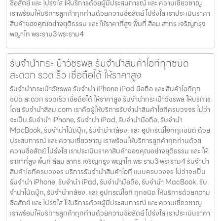
ซื่อสัตย์ และ โปร่งใส ให้บริการด้วยผู้มีประสบการณ์ และ ความเชี่ยวชาญ
เราพร้อมให้บริการลูกค้าทุกท่านด้วยความซื่อสัตย์ โปร่งใส เราประเมินราคา
สินค้าของคุณอย่างยุติธรรม และ ให้ราคาที่สูง พื้นที่ สีลม สาทร เจริญกรุง
พญาไท พระราม3 พระราม4
รับจำนำกระเป๋าวัชรพล รับจำนำสินค้าไอทีทุกชนิด
สะดวก รวดเร็ว เชื่อถือได้ ให้ราคาสูง
รับจำนำกระเป๋าวัชรพล รับจำนำ iPhone iPad มือถือ และ สินค้าไอทีทุก
ชนิด สะดวก รวดเร็ว เชื่อถือได้ ให้ราคาสูง รับจำนำกระเป๋าวัชรพล ให้บริการ
โดย รับจํานําสีลม.com เราคือผู้ให้บริการรับจำนำสินค้าไอทีครบวงจร ไม่ว่า
จะเป็น รับจำนำ iPhone, รับจำนำ iPad, รับจำนำมือถือ, รับจำนำ
MacBook, รับจำนำโน้ตบุ๊ก, รับจำนำกล้อง, และ อุปกรณ์ไอทีทุกชนิด ด้วย
ประสบการณ์ และ ความเชี่ยวชาญ เราพร้อมให้บริการลูกค้าทุกท่านด้วย
ความซื่อสัตย์ โปร่งใส เราประเมินราคาสินค้าของคุณอย่างยุติธรรม และ ให้
ราคาที่สูง พื้นที่ สีลม สาทร เจริญกรุง พญาไท พระราม3 พระราม4 รับจำนำ
สินค้าไอทีครบวงจร บริการรับจำนำสินค้าไอที แบบครบวงจร ไม่ว่าจะเป็น
รับจำนำ iPhone, รับจำนำ iPad, รับจำนำมือถือ, รับจำนำ MacBook, รับ
จำนำโน้ตบุ๊ก, รับจำนำกล้อง, และ อุปกรณ์ไอที ทุกชนิด ให้บริการด้วยความ
ซื่อสัตย์ และ โปร่งใส ให้บริการด้วยผู้มีประสบการณ์ และ ความเชี่ยวชาญ
เราพร้อมให้บริการลูกค้าทุกท่านด้วยความซื่อสัตย์ โปร่งใส เราประเมินราคา