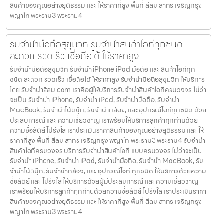
สินค้าของคุณอย่างยุติธรรม และ ให้ราคาที่สูง พื้นที่ สีลม สาทร เจริญกรุง
พญาไท พระราม3 พระราม4
รับจำนำมือถือสุขุมวิท รับจำนำสินค้าไอทีทุกชนิด
สะดวก รวดเร็ว เชื่อถือได้ ให้ราคาสูง
รับจำนำมือถือสุขุมวิท รับจำนำ iPhone iPad มือถือ และ สินค้าไอทีทุก
ชนิด สะดวก รวดเร็ว เชื่อถือได้ ให้ราคาสูง รับจำนำมือถือสุขุมวิท ให้บริการ
โดย รับจํานําสีลม.com เราคือผู้ให้บริการรับจำนำสินค้าไอทีครบวงจร ไม่ว่า
จะเป็น รับจำนำ iPhone, รับจำนำ iPad, รับจำนำมือถือ, รับจำนำ
MacBook, รับจำนำโน้ตบุ๊ก, รับจำนำกล้อง, และ อุปกรณ์ไอทีทุกชนิด ด้วย
ประสบการณ์ และ ความเชี่ยวชาญ เราพร้อมให้บริการลูกค้าทุกท่านด้วย
ความซื่อสัตย์ โปร่งใส เราประเมินราคาสินค้าของคุณอย่างยุติธรรม และ ให้
ราคาที่สูง พื้นที่ สีลม สาทร เจริญกรุง พญาไท พระราม3 พระราม4 รับจำนำ
สินค้าไอทีครบวงจร บริการรับจำนำสินค้าไอที แบบครบวงจร ไม่ว่าจะเป็น
รับจำนำ iPhone, รับจำนำ iPad, รับจำนำมือถือ, รับจำนำ MacBook, รับ
จำนำโน้ตบุ๊ก, รับจำนำกล้อง, และ อุปกรณ์ไอที ทุกชนิด ให้บริการด้วยความ
ซื่อสัตย์ และ โปร่งใส ให้บริการด้วยผู้มีประสบการณ์ และ ความเชี่ยวชาญ
เราพร้อมให้บริการลูกค้าทุกท่านด้วยความซื่อสัตย์ โปร่งใส เราประเมินราคา
สินค้าของคุณอย่างยุติธรรม และ ให้ราคาที่สูง พื้นที่ สีลม สาทร เจริญกรุง
พญาไท พระราม3 พระราม4