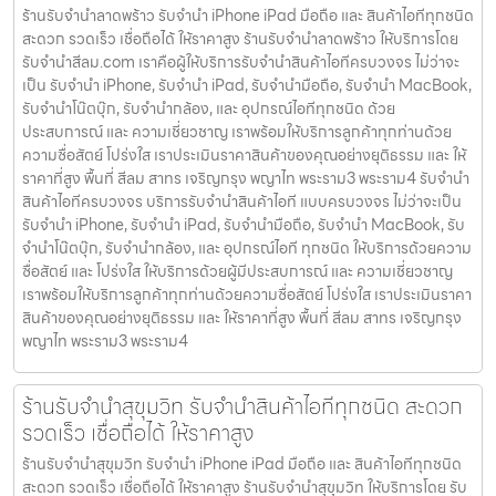
ร้านรับจำนำลาดพร้าว รับจำนำ iPhone iPad มือถือ และ สินค้าไอทีทุกชนิด
สะดวก รวดเร็ว เชื่อถือได้ ให้ราคาสูง ร้านรับจำนำลาดพร้าว ให้บริการโดย
รับจํานําสีลม.com เราคือผู้ให้บริการรับจำนำสินค้าไอทีครบวงจร ไม่ว่าจะ
เป็น รับจำนำ iPhone, รับจำนำ iPad, รับจำนำมือถือ, รับจำนำ MacBook,
รับจำนำโน๊ตบุ๊ก, รับจำนำกล้อง, และ อุปกรณ์ไอทีทุกชนิด ด้วย
ประสบการณ์ และ ความเชี่ยวชาญ เราพร้อมให้บริการลูกค้าทุกท่านด้วย
ความซื่อสัตย์ โปร่งใส เราประเมินราคาสินค้าของคุณอย่างยุติธรรม และ ให้
ราคาที่สูง พื้นที่ สีลม สาทร เจริญกรุง พญาไท พระราม3 พระราม4 รับจำนำ
สินค้าไอทีครบวงจร บริการรับจำนำสินค้าไอที แบบครบวงจร ไม่ว่าจะเป็น
รับจำนำ iPhone, รับจำนำ iPad, รับจำนำมือถือ, รับจำนำ MacBook, รับ
จำนำโน๊ตบุ๊ก, รับจำนำกล้อง, และ อุปกรณ์ไอที ทุกชนิด ให้บริการด้วยความ
ซื่อสัตย์ และ โปร่งใส ให้บริการด้วยผู้มีประสบการณ์ และ ความเชี่ยวชาญ
เราพร้อมให้บริการลูกค้าทุกท่านด้วยความซื่อสัตย์ โปร่งใส เราประเมินราคา
สินค้าของคุณอย่างยุติธรรม และ ให้ราคาที่สูง พื้นที่ สีลม สาทร เจริญกรุง
พญาไท พระราม3 พระราม4
ร้านรับจำนำสุขุมวิท รับจำนำสินค้าไอทีทุกชนิด สะดวก
รวดเร็ว เชื่อถือได้ ให้ราคาสูง
ร้านรับจำนำสุขุมวิท รับจำนำ iPhone iPad มือถือ และ สินค้าไอทีทุกชนิด
สะดวก รวดเร็ว เชื่อถือได้ ให้ราคาสูง ร้านรับจำนำสุขุมวิท ให้บริการโดย รับ