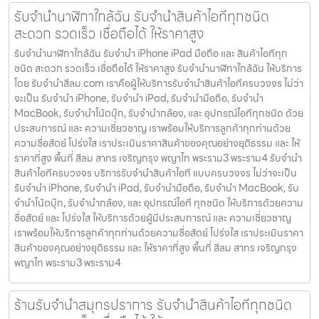
รับจำนำนาฬิกาใกล้ฉัน รับจำนำสินค้าไอทีทุกชนิด
สะดวก รวดเร็ว เชื่อถือได้ ให้ราคาสูง
รับจำนำนาฬิกาใกล้ฉัน รับจำนำ iPhone iPad มือถือ และ สินค้าไอทีทุก
ชนิด สะดวก รวดเร็ว เชื่อถือได้ ให้ราคาสูง รับจำนำนาฬิกาใกล้ฉัน ให้บริการ
โดย รับจํานําสีลม.com เราคือผู้ให้บริการรับจำนำสินค้าไอทีครบวงจร ไม่ว่า
จะเป็น รับจำนำ iPhone, รับจำนำ iPad, รับจำนำมือถือ, รับจำนำ
MacBook, รับจำนำโน้ตบุ๊ก, รับจำนำกล้อง, และ อุปกรณ์ไอทีทุกชนิด ด้วย
ประสบการณ์ และ ความเชี่ยวชาญ เราพร้อมให้บริการลูกค้าทุกท่านด้วย
ความซื่อสัตย์ โปร่งใส เราประเมินราคาสินค้าของคุณอย่างยุติธรรม และ ให้
ราคาที่สูง พื้นที่ สีลม สาทร เจริญกรุง พญาไท พระราม3 พระราม4 รับจำนำ
สินค้าไอทีครบวงจร บริการรับจำนำสินค้าไอที แบบครบวงจร ไม่ว่าจะเป็น
รับจำนำ iPhone, รับจำนำ iPad, รับจำนำมือถือ, รับจำนำ MacBook, รับ
จำนำโน้ตบุ๊ก, รับจำนำกล้อง, และ อุปกรณ์ไอที ทุกชนิด ให้บริการด้วยความ
ซื่อสัตย์ และ โปร่งใส ให้บริการด้วยผู้มีประสบการณ์ และ ความเชี่ยวชาญ
เราพร้อมให้บริการลูกค้าทุกท่านด้วยความซื่อสัตย์ โปร่งใส เราประเมินราคา
สินค้าของคุณอย่างยุติธรรม และ ให้ราคาที่สูง พื้นที่ สีลม สาทร เจริญกรุง
พญาไท พระราม3 พระราม4
ร้านรับจำนำสมุทรปราการ รับจำนำสินค้าไอทีทุกชนิด