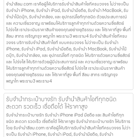
จํานําสีลม.com เราคือผู้ให้บริการรับจำนำสินค้าไอทีครบวงจร ไม่ว่าจะเป็น
รับจำนำ iPhone, รับจำนำ iPad, รับจำนำมือถือ, รับจำนำ MacBook, รับ
จำนำโน๊ตบุ๊ก, รับจำนำกล้อง, และ อุปกรณ์ไอทีทุกชนิด ด้วยประสบการณ์
และ ความเชี่ยวชาญ เราพร้อมให้บริการลูกค้าทุกท่านด้วยความซื่อสัตย์
โปร่งใส เราประเมินราคาสินค้าของคุณอย่างยุติธรรม และ ให้ราคาที่สูง พื้นที่
สีลม สาทร เจริญกรุง พญาไท พระราม3 พระราม4 รับจำนำสินค้าไอทีครบ
วงจร บริการรับจำนำสินค้าไอที แบบครบวงจร ไม่ว่าจะเป็น รับจำนำ
iPhone, รับจำนำ iPad, รับจำนำมือถือ, รับจำนำ MacBook, รับจำนำโน๊
ตบุ๊ก, รับจำนำกล้อง, และ อุปกรณ์ไอที ทุกชนิด ให้บริการด้วยความซื่อสัตย์
และ โปร่งใส ให้บริการด้วยผู้มีประสบการณ์ และ ความเชี่ยวชาญ เราพร้อม
ให้บริการลูกค้าทุกท่านด้วยความซื่อสัตย์ โปร่งใส เราประเมินราคาสินค้า
ของคุณอย่างยุติธรรม และ ให้ราคาที่สูง พื้นที่ สีลม สาทร เจริญกรุง
พญาไท พระราม3 พระราม4
รับจำนำกระเป๋าบางรัก รับจำนำสินค้าไอทีทุกชนิด
สะดวก รวดเร็ว เชื่อถือได้ ให้ราคาสูง
รับจำนำกระเป๋าบางรัก รับจำนำ iPhone iPad มือถือ และ สินค้าไอทีทุก
ชนิด สะดวก รวดเร็ว เชื่อถือได้ ให้ราคาสูง รับจำนำกระเป๋าบางรัก ให้บริการ
โดย รับจํานําสีลม.com เราคือผู้ให้บริการรับจำนำสินค้าไอทีครบวงจร ไม่ว่า
จะเป็น รับจำนำ iPhone, รับจำนำ iPad, รับจำนำมือถือ, รับจำนำ