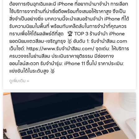
ต้องการเงินฉุกเฉินและมี iPhone ที่อยากนำมาจำนำ การเลือก
ใช้บริการจากร้านที่น่าเชื่อถือพร้อมทั้งเสนอให้ราคาสูง จึงเป็น
สิ่งจำเป็นอย่างยิ่ง บทความนี้จะนำเสนอร้านจำนำ iPhone ที่ได้
รับความนิยมในพื้นที่ พร้อมกับเคล็ดลับในการจำนำที่คุณควร
ทราบเพื่อให้ได้ผลลัพธ์ดีที่สุด 🏆 TOP 3 ร้านจำนำ iPhone
ยอดนิยมแถวสีลม-เจริญกรุง 🥇 อันดับ 1: รับจำนำสีลม.com
เว็บไซต์: https://www.รับจํานําสีลม.com/ จุดเด่น: ให้บริการ
ครบวงจรในย่านสีลม ประเมินราคายุติธรรม มีช่องทาง
ออนไลน์สะดวก รับจำนำรุ่น: iPhone 11 ขึ้นไป ราคาประเมิน:
แข่งขันได้ในระดับสูง 🥈
ดูเพิ่มเติม »