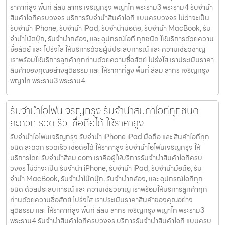
ราคาที่สูง พื้นที่ สีลม สาทร เจริญกรุง พญาไท พระราม3 พระราม4 รับจำนำ
สินค้าไอทีครบวงจร บริการรับจำนำสินค้าไอที แบบครบวงจร ไม่ว่าจะเป็น
รับจำนำ iPhone, รับจำนำ iPad, รับจำนำมือถือ, รับจำนำ MacBook, รับ
จำนำโน้ตบุ๊ก, รับจำนำกล้อง, และ อุปกรณ์ไอที ทุกชนิด ให้บริการด้วยความ
ซื่อสัตย์ และ โปร่งใส ให้บริการด้วยผู้มีประสบการณ์ และ ความเชี่ยวชาญ
เราพร้อมให้บริการลูกค้าทุกท่านด้วยความซื่อสัตย์ โปร่งใส เราประเมินราคา
สินค้าของคุณอย่างยุติธรรม และ ให้ราคาที่สูง พื้นที่ สีลม สาทร เจริญกรุง
พญาไท พระราม3 พระราม4
รับจำนำไอโฟนเจริญกรุง รับจำนำสินค้าไอทีทุกชนิด
สะดวก รวดเร็ว เชื่อถือได้ ให้ราคาสูง
รับจำนำไอโฟนเจริญกรุง รับจำนำ iPhone iPad มือถือ และ สินค้าไอทีทุก
ชนิด สะดวก รวดเร็ว เชื่อถือได้ ให้ราคาสูง รับจำนำไอโฟนเจริญกรุง ให้
บริการโดย รับจํานําสีลม.com เราคือผู้ให้บริการรับจำนำสินค้าไอทีครบ
วงจร ไม่ว่าจะเป็น รับจำนำ iPhone, รับจำนำ iPad, รับจำนำมือถือ, รับ
จำนำ MacBook, รับจำนำโน๊ตบุ๊ก, รับจำนำกล้อง, และ อุปกรณ์ไอทีทุก
ชนิด ด้วยประสบการณ์ และ ความเชี่ยวชาญ เราพร้อมให้บริการลูกค้าทุก
ท่านด้วยความซื่อสัตย์ โปร่งใส เราประเมินราคาสินค้าของคุณอย่าง
ยุติธรรม และ ให้ราคาที่สูง พื้นที่ สีลม สาทร เจริญกรุง พญาไท พระราม3
พระราม4 รับจำนำสินค้าไอทีครบวงจร บริการรับจำนำสินค้าไอที แบบครบ