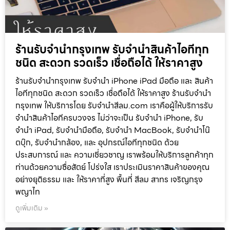
ร้านรับจำนำกรุงเทพ รับจำนำสินค้าไอทีทุก
ชนิด สะดวก รวดเร็ว เชื่อถือได้ ให้ราคาสูง
ร้านรับจำนำกรุงเทพ รับจำนำ iPhone iPad มือถือ และ สินค้า
ไอทีทุกชนิด สะดวก รวดเร็ว เชื่อถือได้ ให้ราคาสูง ร้านรับจำนำ
กรุงเทพ ให้บริการโดย รับจํานําสีลม.com เราคือผู้ให้บริการรับ
จำนำสินค้าไอทีครบวงจร ไม่ว่าจะเป็น รับจำนำ iPhone, รับ
จำนำ iPad, รับจำนำมือถือ, รับจำนำ MacBook, รับจำนำโน๊
ตบุ๊ก, รับจำนำกล้อง, และ อุปกรณ์ไอทีทุกชนิด ด้วย
ประสบการณ์ และ ความเชี่ยวชาญ เราพร้อมให้บริการลูกค้าทุก
ท่านด้วยความซื่อสัตย์ โปร่งใส เราประเมินราคาสินค้าของคุณ
อย่างยุติธรรม และ ให้ราคาที่สูง พื้นที่ สีลม สาทร เจริญกรุง
พญาไท
ดูเพิ่มเติม »