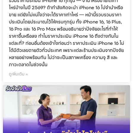
รวมราคาประเมิน iPhone 16 ทุกรุ่น — จำนำหรือขายได้เท่า
ไหร่บ้างในปี 2569? ถ้ากำลังคิดจะนำ iPhone 16 ไปจำนำหรือ
ขาย แต่ยังไม่แน่ใจว่าจะได้ราคาเท่าไหร่ — หน้านี้รวบรวมราคา
ประเมินโดยประมาณไว้ให้ครบทุกรุ่น ทั้ง iPhone 16, 16 Plus,
16 Pro และ 16 Pro Max พร้อมอธิบายว่าปัจจัยอะไรที่ทำให้
ราคาขึ้นหรือลง ทำไมราคาประเมิน iPhone 16 ถึงต่างกันใน
แต่ละที่? ก่อนอื่นต้องเข้าใจก่อนว่า ราคาประเมิน iPhone 16 ไม่
ได้มีตัวเลขตายตัวทั่วประเทศ เพราะแต่ละร้านประเมินจากปัจจัย
หลายอย่างพร้อมกัน ไม่ว่าจะเป็นสภาพเครื่อง ความจุ สี และ
ภาวะตลาดในช่วงนั้น
ดูเพิ่มเติม »