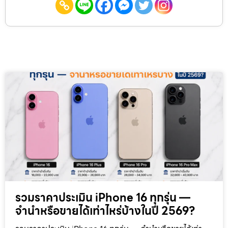
รวมราคาประเมิน iPhone 16 ทุกรุ่น —
จำนำหรือขายได้เท่าไหร่บ้างในปี 2569?