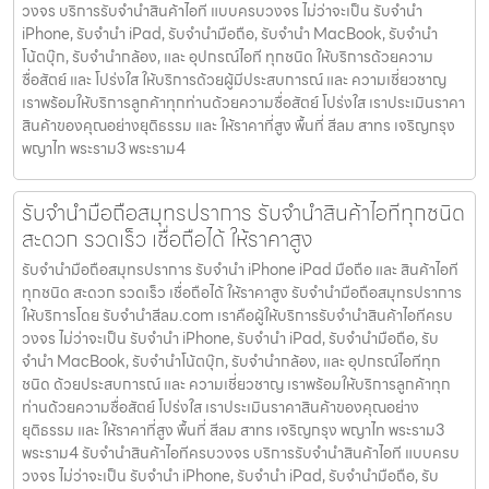
วงจร บริการรับจำนำสินค้าไอที แบบครบวงจร ไม่ว่าจะเป็น รับจำนำ
iPhone, รับจำนำ iPad, รับจำนำมือถือ, รับจำนำ MacBook, รับจำนำ
โน้ตบุ๊ก, รับจำนำกล้อง, และ อุปกรณ์ไอที ทุกชนิด ให้บริการด้วยความ
ซื่อสัตย์ และ โปร่งใส ให้บริการด้วยผู้มีประสบการณ์ และ ความเชี่ยวชาญ
เราพร้อมให้บริการลูกค้าทุกท่านด้วยความซื่อสัตย์ โปร่งใส เราประเมินราคา
สินค้าของคุณอย่างยุติธรรม และ ให้ราคาที่สูง พื้นที่ สีลม สาทร เจริญกรุง
พญาไท พระราม3 พระราม4
รับจำนำมือถือสมุทรปราการ รับจำนำสินค้าไอทีทุกชนิด
สะดวก รวดเร็ว เชื่อถือได้ ให้ราคาสูง
รับจำนำมือถือสมุทรปราการ รับจำนำ iPhone iPad มือถือ และ สินค้าไอที
ทุกชนิด สะดวก รวดเร็ว เชื่อถือได้ ให้ราคาสูง รับจำนำมือถือสมุทรปราการ
ให้บริการโดย รับจํานําสีลม.com เราคือผู้ให้บริการรับจำนำสินค้าไอทีครบ
วงจร ไม่ว่าจะเป็น รับจำนำ iPhone, รับจำนำ iPad, รับจำนำมือถือ, รับ
จำนำ MacBook, รับจำนำโน้ตบุ๊ก, รับจำนำกล้อง, และ อุปกรณ์ไอทีทุก
ชนิด ด้วยประสบการณ์ และ ความเชี่ยวชาญ เราพร้อมให้บริการลูกค้าทุก
ท่านด้วยความซื่อสัตย์ โปร่งใส เราประเมินราคาสินค้าของคุณอย่าง
ยุติธรรม และ ให้ราคาที่สูง พื้นที่ สีลม สาทร เจริญกรุง พญาไท พระราม3
พระราม4 รับจำนำสินค้าไอทีครบวงจร บริการรับจำนำสินค้าไอที แบบครบ
วงจร ไม่ว่าจะเป็น รับจำนำ iPhone, รับจำนำ iPad, รับจำนำมือถือ, รับ