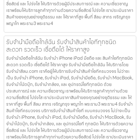
ซื่อสัตย์ และ โปร่งใส ให้บริการด้วยผู้มีประสบการณ์ และ ความเชี่ยวชาญ
เราพร้อมให้บริการลูกค้าทุกท่านด้วยความซื่อสัตย์ โปร่งใส เราประเมินราคา
สินค้าของคุณอย่างยุติธรรม และ ให้ราคาที่สูง พื้นที่ สีลม สาทร เจริญกรุง
พญาไท พระราม3 พระราม4
รับจำนำมือถือใกล้ฉัน รับจำนำสินค้าไอทีทุกชนิด
สะดวก รวดเร็ว เชื่อถือได้ ให้ราคาสูง
รับจำนำมือถือใกล้ฉัน รับจำนำ iPhone iPad มือถือ และ สินค้าไอทีทุกชนิด
สะดวก รวดเร็ว เชื่อถือได้ ให้ราคาสูง รับจำนำมือถือใกล้ฉัน ให้บริการโดย
รับจํานําสีลม.com เราคือผู้ให้บริการรับจำนำสินค้าไอทีครบวงจร ไม่ว่าจะ
เป็น รับจำนำ iPhone, รับจำนำ iPad, รับจำนำมือถือ, รับจำนำ MacBook,
รับจำนำโน้ตบุ๊ก, รับจำนำกล้อง, และ อุปกรณ์ไอทีทุกชนิด ด้วย
ประสบการณ์ และ ความเชี่ยวชาญ เราพร้อมให้บริการลูกค้าทุกท่านด้วย
ความซื่อสัตย์ โปร่งใส เราประเมินราคาสินค้าของคุณอย่างยุติธรรม และ ให้
ราคาที่สูง พื้นที่ สีลม สาทร เจริญกรุง พญาไท พระราม3 พระราม4 รับจำนำ
สินค้าไอทีครบวงจร บริการรับจำนำสินค้าไอที แบบครบวงจร ไม่ว่าจะเป็น
รับจำนำ iPhone, รับจำนำ iPad, รับจำนำมือถือ, รับจำนำ MacBook, รับ
จำนำโน้ตบุ๊ก, รับจำนำกล้อง, และ อุปกรณ์ไอที ทุกชนิด ให้บริการด้วยความ
ซื่อสัตย์ และ โปร่งใส ให้บริการด้วยผู้มีประสบการณ์ และ ความเชี่ยวชาญ
เราพร้อมให้บริการลูกค้าทุกท่านด้วยความซื่อสัตย์ โปร่งใส เราประเมินราคา