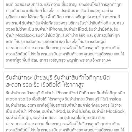
ชนิด ด้วยประสบการณ์ และ ความเชี่ยวชาญ เราพร้อมให้บริการลูกค้าทุก
ท่านด้วยความซื่อสัตย์ โปร่งใส เราประเมินราคาสินค้าของคุณอย่าง
ยุติธรรม และ ให้ราคาที่สูง พื้นที่ สีลม สาทร เจริญกรุง พญาไท พระราม3
พระราม4 รับจำนำสินค้าไอทีครบวงจร บริการรับจำนำสินค้าไอที แบบครบ
วงจร ไม่ว่าจะเป็น รับจำนำ iPhone, รับจำนำ iPad, รับจำนำมือถือ, รับ
จำนำ MacBook, รับจำนำโน้ตบุ๊ก, รับจำนำกล้อง, และ อุปกรณ์ไอที ทุก
ชนิด ให้บริการด้วยความซื่อสัตย์ และ โปร่งใส ให้บริการด้วยผู้มี
ประสบการณ์ และ ความเชี่ยวชาญ เราพร้อมให้บริการลูกค้าทุกท่านด้วย
ความซื่อสัตย์ โปร่งใส เราประเมินราคาสินค้าของคุณอย่างยุติธรรม และ ให้
ราคาที่สูง พื้นที่ สีลม สาทร เจริญกรุง พญาไท พระราม3 พระราม4
รับจำนำกระเป๋าชลบุรี รับจำนำสินค้าไอทีทุกชนิด
สะดวก รวดเร็ว เชื่อถือได้ ให้ราคาสูง
รับจำนำกระเป๋าชลบุรี รับจำนำ iPhone iPad มือถือ และ สินค้าไอทีทุกชนิด
สะดวก รวดเร็ว เชื่อถือได้ ให้ราคาสูง รับจำนำกระเป๋าชลบุรี ให้บริการโดย
รับจํานําสีลม.com เราคือผู้ให้บริการรับจำนำสินค้าไอทีครบวงจร ไม่ว่าจะ
เป็น รับจำนำ iPhone, รับจำนำ iPad, รับจำนำมือถือ, รับจำนำ MacBook,
รับจำนำโน้ตบุ๊ก, รับจำนำกล้อง, และ อุปกรณ์ไอทีทุกชนิด ด้วย
ประสบการณ์ และ ความเชี่ยวชาญ เราพร้อมให้บริการลูกค้าทุกท่านด้วย
ความซื่อสัตย์ โปร่งใส เราประเมินราคาสินค้าของคุณอย่างยุติธรรม และ ให้