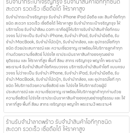
รับจำนำกระเป๋าเจริญกรุง รับจำนำสินค้าไอทีทุกชนิด
สะดวก รวดเร็ว เชื่อถือได้ ให้ราคาสูง
รับจำนำกระเป๋าเจริญกรุง รับจำนำ iPhone iPad มือถือ และ สินค้าไอทีทุก
ชนิด สะดวก รวดเร็ว เชื่อถือได้ ให้ราคาสูง รับจำนำกระเป๋าเจริญกรุง ให้
บริการโดย รับจํานําสีลม.com เราคือผู้ให้บริการรับจำนำสินค้าไอทีครบ
วงจร ไม่ว่าจะเป็น รับจำนำ iPhone, รับจำนำ iPad, รับจำนำมือถือ, รับ
จำนำ MacBook, รับจำนำโน้ตบุ๊ก, รับจำนำกล้อง, และ อุปกรณ์ไอทีทุก
ชนิด ด้วยประสบการณ์ และ ความเชี่ยวชาญ เราพร้อมให้บริการลูกค้าทุก
ท่านด้วยความซื่อสัตย์ โปร่งใส เราประเมินราคาสินค้าของคุณอย่าง
ยุติธรรม และ ให้ราคาที่สูง พื้นที่ สีลม สาทร เจริญกรุง พญาไท พระราม3
พระราม4 รับจำนำสินค้าไอทีครบวงจร บริการรับจำนำสินค้าไอที แบบครบ
วงจร ไม่ว่าจะเป็น รับจำนำ iPhone, รับจำนำ iPad, รับจำนำมือถือ, รับ
จำนำ MacBook, รับจำนำโน้ตบุ๊ก, รับจำนำกล้อง, และ อุปกรณ์ไอที ทุก
ชนิด ให้บริการด้วยความซื่อสัตย์ และ โปร่งใส ให้บริการด้วยผู้มี
ประสบการณ์ และ ความเชี่ยวชาญ เราพร้อมให้บริการลูกค้าทุกท่านด้วย
ความซื่อสัตย์ โปร่งใส เราประเมินราคาสินค้าของคุณอย่างยุติธรรม และ ให้
ราคาที่สูง พื้นที่ สีลม สาทร เจริญกรุง พญาไท พระราม3 พระราม4
ร้านรับจำนำลาดพร้าว รับจำนำสินค้าไอทีทุกชนิด
สะดวก รวดเร็ว เชื่อถือได้ ให้ราคาสูง