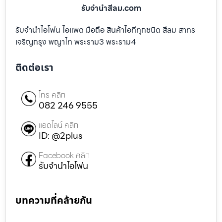
รับจํานําสีลม.com
รับจำนำไอโฟน ไอแพด มือถือ สินค้าไอทีทุกชนิด สีลม สาทร
เจริญกรุง พญาไท พระราม3 พระราม4
ติดต่อเรา
โทร คลิก
082 246 9555
แอดไลน์ คลิก
ID: @2plus
Facebook คลิก
รับจำนำไอโฟน
บทความที่คล้ายกัน