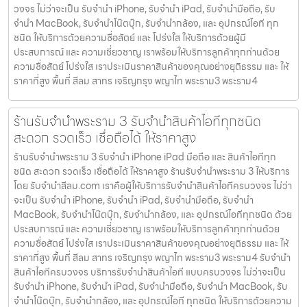
วงจร ไม่ว่าจะเป็น รับจำนำ iPhone, รับจำนำ iPad, รับจำนำมือถือ, รับ
จำนำ MacBook, รับจำนำโน๊ตบุ๊ก, รับจำนำกล้อง, และ อุปกรณ์ไอที ทุก
ชนิด ให้บริการด้วยความซื่อสัตย์ และ โปร่งใส ให้บริการด้วยผู้มี
ประสบการณ์ และ ความเชี่ยวชาญ เราพร้อมให้บริการลูกค้าทุกท่านด้วย
ความซื่อสัตย์ โปร่งใส เราประเมินราคาสินค้าของคุณอย่างยุติธรรม และ ให้
ราคาที่สูง พื้นที่ สีลม สาทร เจริญกรุง พญาไท พระราม3 พระราม4
ร้านรับจำนำพระราม 3 รับจำนำสินค้าไอทีทุกชนิด
สะดวก รวดเร็ว เชื่อถือได้ ให้ราคาสูง
ร้านรับจำนำพระราม 3 รับจำนำ iPhone iPad มือถือ และ สินค้าไอทีทุก
ชนิด สะดวก รวดเร็ว เชื่อถือได้ ให้ราคาสูง ร้านรับจำนำพระราม 3 ให้บริการ
โดย รับจํานําสีลม.com เราคือผู้ให้บริการรับจำนำสินค้าไอทีครบวงจร ไม่ว่า
จะเป็น รับจำนำ iPhone, รับจำนำ iPad, รับจำนำมือถือ, รับจำนำ
MacBook, รับจำนำโน๊ตบุ๊ก, รับจำนำกล้อง, และ อุปกรณ์ไอทีทุกชนิด ด้วย
ประสบการณ์ และ ความเชี่ยวชาญ เราพร้อมให้บริการลูกค้าทุกท่านด้วย
ความซื่อสัตย์ โปร่งใส เราประเมินราคาสินค้าของคุณอย่างยุติธรรม และ ให้
ราคาที่สูง พื้นที่ สีลม สาทร เจริญกรุง พญาไท พระราม3 พระราม4 รับจำนำ
สินค้าไอทีครบวงจร บริการรับจำนำสินค้าไอที แบบครบวงจร ไม่ว่าจะเป็น
รับจำนำ iPhone, รับจำนำ iPad, รับจำนำมือถือ, รับจำนำ MacBook, รับ
จำนำโน๊ตบุ๊ก, รับจำนำกล้อง, และ อุปกรณ์ไอที ทุกชนิด ให้บริการด้วยความ