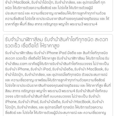
จำนำ MacBook, รับจำนำโน้ตบุ๊ก, รับจำนำกล้อง, และ อุปกรณ์ไอที ทุก
ชนิด ให้บริการด้วยความซื่อสัตย์ และ โปร่งใส ให้บริการด้วยผู้มี
ประสบการณ์ และ ความเชี่ยวชาญ เราพร้อมให้บริการลูกค้าทุกท่านด้วย
ความซื่อสัตย์ โปร่งใส เราประเมินราคาสินค้าของคุณอย่างยุติธรรม และ ให้
ราคาที่สูง พื้นที่ สีลม สาทร เจริญกรุง พญาไท พระราม3 พระราม4
รับจำนำนาฬิกาสีลม รับจำนำสินค้าไอทีทุกชนิด สะดวก
รวดเร็ว เชื่อถือได้ ให้ราคาสูง
รับจำนำนาฬิกาสีลม รับจำนำ iPhone iPad มือถือ และ สินค้าไอทีทุกชนิด
สะดวก รวดเร็ว เชื่อถือได้ ให้ราคาสูง รับจำนำนาฬิกาสีลม ให้บริการโดย รับ
จํานําสีลม.com เราคือผู้ให้บริการรับจำนำสินค้าไอทีครบวงจร ไม่ว่าจะเป็น
รับจำนำ iPhone, รับจำนำ iPad, รับจำนำมือถือ, รับจำนำ MacBook, รับ
จำนำโน้ตบุ๊ก, รับจำนำกล้อง, และ อุปกรณ์ไอทีทุกชนิด ด้วยประสบการณ์
และ ความเชี่ยวชาญ เราพร้อมให้บริการลูกค้าทุกท่านด้วยความซื่อสัตย์
โปร่งใส เราประเมินราคาสินค้าของคุณอย่างยุติธรรม และ ให้ราคาที่สูง พื้นที่
สีลม สาทร เจริญกรุง พญาไท พระราม3 พระราม4 รับจำนำสินค้าไอทีครบ
วงจร บริการรับจำนำสินค้าไอที แบบครบวงจร ไม่ว่าจะเป็น รับจำนำ
iPhone, รับจำนำ iPad, รับจำนำมือถือ, รับจำนำ MacBook, รับจำนำ
โน้ตบุ๊ก, รับจำนำกล้อง, และ อุปกรณ์ไอที ทุกชนิด ให้บริการด้วยความ
ซื่อสัตย์ และ โปร่งใส ให้บริการด้วยผู้มีประสบการณ์ และ ความเชี่ยวชาญ