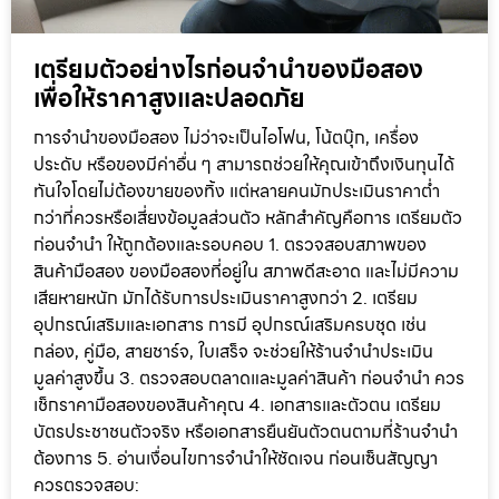
เตรียมตัวอย่างไรก่อนจำนำของมือสอง
เพื่อให้ราคาสูงและปลอดภัย
การจำนำของมือสอง ไม่ว่าจะเป็นไอโฟน, โน้ตบุ๊ก, เครื่อง
ประดับ หรือของมีค่าอื่น ๆ สามารถช่วยให้คุณเข้าถึงเงินทุนได้
ทันใจโดยไม่ต้องขายของทิ้ง แต่หลายคนมักประเมินราคาต่ำ
กว่าที่ควรหรือเสี่ยงข้อมูลส่วนตัว หลักสำคัญคือการ เตรียมตัว
ก่อนจำนำ ให้ถูกต้องและรอบคอบ 1. ตรวจสอบสภาพของ
สินค้ามือสอง ของมือสองที่อยู่ใน สภาพดีสะอาด และไม่มีความ
เสียหายหนัก มักได้รับการประเมินราคาสูงกว่า 2. เตรียม
อุปกรณ์เสริมและเอกสาร การมี อุปกรณ์เสริมครบชุด เช่น
กล่อง, คู่มือ, สายชาร์จ, ใบเสร็จ จะช่วยให้ร้านจำนำประเมิน
มูลค่าสูงขึ้น 3. ตรวจสอบตลาดและมูลค่าสินค้า ก่อนจำนำ ควร
เช็กราคามือสองของสินค้าคุณ 4. เอกสารและตัวตน เตรียม
บัตรประชาชนตัวจริง หรือเอกสารยืนยันตัวตนตามที่ร้านจำนำ
ต้องการ 5. อ่านเงื่อนไขการจำนำให้ชัดเจน ก่อนเซ็นสัญญา
ควรตรวจสอบ: