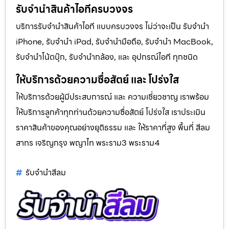
รับจำนำสินค้าไอทีครบวงจร
บริการรับจำนำสินค้าไอที แบบครบวงจร ไม่ว่าจะเป็น รับจำนำ
iPhone, รับจำนำ iPad, รับจำนำมือถือ, รับจำนำ MacBook,
รับจำนำโน้ตบุ๊ก, รับจำนำกล้อง, และ อุปกรณ์ไอที ทุกชนิด
ให้บริการด้วยความซื่อสัตย์ และ โปร่งใส
ให้บริการด้วยผู้มีประสบการณ์ และ ความเชี่ยวชาญ เราพร้อม
ให้บริการลูกค้าทุกท่านด้วยความซื่อสัตย์ โปร่งใส เราประเมิน
ราคาสินค้าของคุณอย่างยุติธรรม และ ให้ราคาที่สูง พื้นที่ สีลม
สาทร เจริญกรุง พญาไท พระราม3 พระราม4
รับจํานําสีลม