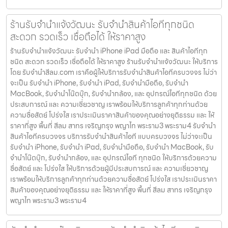
ร้านรับจำนำแจ้งวัฒนะ รับจำนำสินค้าไอทีทุกชนิด
สะดวก รวดเร็ว เชื่อถือได้ ให้ราคาสูง
ร้านรับจำนำแจ้งวัฒนะ รับจำนำ iPhone iPad มือถือ และ สินค้าไอทีทุก
ชนิด สะดวก รวดเร็ว เชื่อถือได้ ให้ราคาสูง ร้านรับจำนำแจ้งวัฒนะ ให้บริการ
โดย รับจํานําสีลม.com เราคือผู้ให้บริการรับจำนำสินค้าไอทีครบวงจร ไม่ว่า
จะเป็น รับจำนำ iPhone, รับจำนำ iPad, รับจำนำมือถือ, รับจำนำ
MacBook, รับจำนำโน๊ตบุ๊ก, รับจำนำกล้อง, และ อุปกรณ์ไอทีทุกชนิด ด้วย
ประสบการณ์ และ ความเชี่ยวชาญ เราพร้อมให้บริการลูกค้าทุกท่านด้วย
ความซื่อสัตย์ โปร่งใส เราประเมินราคาสินค้าของคุณอย่างยุติธรรม และ ให้
ราคาที่สูง พื้นที่ สีลม สาทร เจริญกรุง พญาไท พระราม3 พระราม4 รับจำนำ
สินค้าไอทีครบวงจร บริการรับจำนำสินค้าไอที แบบครบวงจร ไม่ว่าจะเป็น
รับจำนำ iPhone, รับจำนำ iPad, รับจำนำมือถือ, รับจำนำ MacBook, รับ
จำนำโน๊ตบุ๊ก, รับจำนำกล้อง, และ อุปกรณ์ไอที ทุกชนิด ให้บริการด้วยความ
ซื่อสัตย์ และ โปร่งใส ให้บริการด้วยผู้มีประสบการณ์ และ ความเชี่ยวชาญ
เราพร้อมให้บริการลูกค้าทุกท่านด้วยความซื่อสัตย์ โปร่งใส เราประเมินราคา
สินค้าของคุณอย่างยุติธรรม และ ให้ราคาที่สูง พื้นที่ สีลม สาทร เจริญกรุง
พญาไท พระราม3 พระราม4