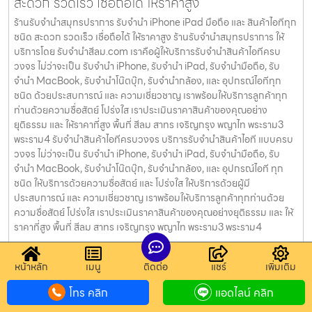
สะดวก รวดเร็ว เชื่อถือได้ ให้ราคาสูง
ร้านรับจำนำสมุทรปราการ รับจำนำ iPhone iPad มือถือ และ สินค้าไอทีทุก
ชนิด สะดวก รวดเร็ว เชื่อถือได้ ให้ราคาสูง ร้านรับจำนำสมุทรปราการ ให้
บริการโดย รับจํานําสีลม.com เราคือผู้ให้บริการรับจำนำสินค้าไอทีครบ
วงจร ไม่ว่าจะเป็น รับจำนำ iPhone, รับจำนำ iPad, รับจำนำมือถือ, รับ
จำนำ MacBook, รับจำนำโน๊ตบุ๊ก, รับจำนำกล้อง, และ อุปกรณ์ไอทีทุก
ชนิด ด้วยประสบการณ์ และ ความเชี่ยวชาญ เราพร้อมให้บริการลูกค้าทุก
ท่านด้วยความซื่อสัตย์ โปร่งใส เราประเมินราคาสินค้าของคุณอย่าง
ยุติธรรม และ ให้ราคาที่สูง พื้นที่ สีลม สาทร เจริญกรุง พญาไท พระราม3
พระราม4 รับจำนำสินค้าไอทีครบวงจร บริการรับจำนำสินค้าไอที แบบครบ
วงจร ไม่ว่าจะเป็น รับจำนำ iPhone, รับจำนำ iPad, รับจำนำมือถือ, รับ
จำนำ MacBook, รับจำนำโน๊ตบุ๊ก, รับจำนำกล้อง, และ อุปกรณ์ไอที ทุก
ชนิด ให้บริการด้วยความซื่อสัตย์ และ โปร่งใส ให้บริการด้วยผู้มี
ประสบการณ์ และ ความเชี่ยวชาญ เราพร้อมให้บริการลูกค้าทุกท่านด้วย
ความซื่อสัตย์ โปร่งใส เราประเมินราคาสินค้าของคุณอย่างยุติธรรม และ ให้
ราคาที่สูง พื้นที่ สีลม สาทร เจริญกรุง พญาไท พระราม3 พระราม4
รับจำนำมือถือบางรัก รับจำนำสินค้าไอทีทุกชนิด
หน้าหลัก
เมนู
ติดต่อ
แชร์
เพิ่มเติม
สะดวก รวดเร็ว เชื่อถือได้ ให้ราคาสูง
โทร คลิก
แอดไลน์ คลิก
รับจำนำมือถือบางรัก รับจำนำ iPhone iPad มือถือ และ สินค้าไอทีทุกชนิด