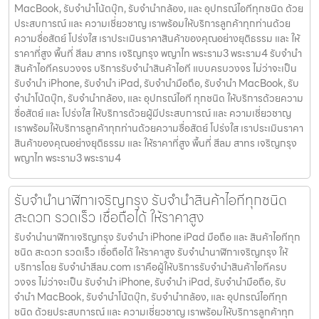
MacBook, รับจำนำโน้ตบุ๊ก, รับจำนำกล้อง, และ อุปกรณ์ไอทีทุกชนิด ด้วย
ประสบการณ์ และ ความเชี่ยวชาญ เราพร้อมให้บริการลูกค้าทุกท่านด้วย
ความซื่อสัตย์ โปร่งใส เราประเมินราคาสินค้าของคุณอย่างยุติธรรม และ ให้
ราคาที่สูง พื้นที่ สีลม สาทร เจริญกรุง พญาไท พระราม3 พระราม4 รับจำนำ
สินค้าไอทีครบวงจร บริการรับจำนำสินค้าไอที แบบครบวงจร ไม่ว่าจะเป็น
รับจำนำ iPhone, รับจำนำ iPad, รับจำนำมือถือ, รับจำนำ MacBook, รับ
จำนำโน้ตบุ๊ก, รับจำนำกล้อง, และ อุปกรณ์ไอที ทุกชนิด ให้บริการด้วยความ
ซื่อสัตย์ และ โปร่งใส ให้บริการด้วยผู้มีประสบการณ์ และ ความเชี่ยวชาญ
เราพร้อมให้บริการลูกค้าทุกท่านด้วยความซื่อสัตย์ โปร่งใส เราประเมินราคา
สินค้าของคุณอย่างยุติธรรม และ ให้ราคาที่สูง พื้นที่ สีลม สาทร เจริญกรุง
พญาไท พระราม3 พระราม4
รับจำนำนาฬิกาเจริญกรุง รับจำนำสินค้าไอทีทุกชนิด
สะดวก รวดเร็ว เชื่อถือได้ ให้ราคาสูง
รับจำนำนาฬิกาเจริญกรุง รับจำนำ iPhone iPad มือถือ และ สินค้าไอทีทุก
ชนิด สะดวก รวดเร็ว เชื่อถือได้ ให้ราคาสูง รับจำนำนาฬิกาเจริญกรุง ให้
บริการโดย รับจํานําสีลม.com เราคือผู้ให้บริการรับจำนำสินค้าไอทีครบ
วงจร ไม่ว่าจะเป็น รับจำนำ iPhone, รับจำนำ iPad, รับจำนำมือถือ, รับ
จำนำ MacBook, รับจำนำโน้ตบุ๊ก, รับจำนำกล้อง, และ อุปกรณ์ไอทีทุก
ชนิด ด้วยประสบการณ์ และ ความเชี่ยวชาญ เราพร้อมให้บริการลูกค้าทุก