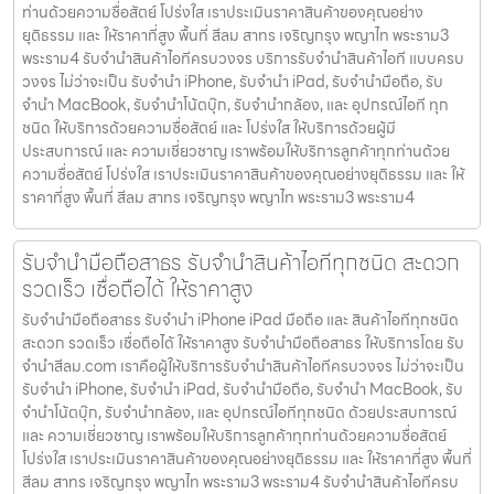
ท่านด้วยความซื่อสัตย์ โปร่งใส เราประเมินราคาสินค้าของคุณอย่าง
ยุติธรรม และ ให้ราคาที่สูง พื้นที่ สีลม สาทร เจริญกรุง พญาไท พระราม3
พระราม4 รับจำนำสินค้าไอทีครบวงจร บริการรับจำนำสินค้าไอที แบบครบ
วงจร ไม่ว่าจะเป็น รับจำนำ iPhone, รับจำนำ iPad, รับจำนำมือถือ, รับ
จำนำ MacBook, รับจำนำโน้ตบุ๊ก, รับจำนำกล้อง, และ อุปกรณ์ไอที ทุก
ชนิด ให้บริการด้วยความซื่อสัตย์ และ โปร่งใส ให้บริการด้วยผู้มี
ประสบการณ์ และ ความเชี่ยวชาญ เราพร้อมให้บริการลูกค้าทุกท่านด้วย
ความซื่อสัตย์ โปร่งใส เราประเมินราคาสินค้าของคุณอย่างยุติธรรม และ ให้
ราคาที่สูง พื้นที่ สีลม สาทร เจริญกรุง พญาไท พระราม3 พระราม4
รับจำนำมือถือสาธร รับจำนำสินค้าไอทีทุกชนิด สะดวก
รวดเร็ว เชื่อถือได้ ให้ราคาสูง
รับจำนำมือถือสาธร รับจำนำ iPhone iPad มือถือ และ สินค้าไอทีทุกชนิด
สะดวก รวดเร็ว เชื่อถือได้ ให้ราคาสูง รับจำนำมือถือสาธร ให้บริการโดย รับ
จํานําสีลม.com เราคือผู้ให้บริการรับจำนำสินค้าไอทีครบวงจร ไม่ว่าจะเป็น
รับจำนำ iPhone, รับจำนำ iPad, รับจำนำมือถือ, รับจำนำ MacBook, รับ
จำนำโน้ตบุ๊ก, รับจำนำกล้อง, และ อุปกรณ์ไอทีทุกชนิด ด้วยประสบการณ์
และ ความเชี่ยวชาญ เราพร้อมให้บริการลูกค้าทุกท่านด้วยความซื่อสัตย์
โปร่งใส เราประเมินราคาสินค้าของคุณอย่างยุติธรรม และ ให้ราคาที่สูง พื้นที่
สีลม สาทร เจริญกรุง พญาไท พระราม3 พระราม4 รับจำนำสินค้าไอทีครบ