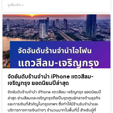
ดูเพิ่มเติม »
จัดอันดับร้านจำนำ iPhone แถวสีลม-
เจริญกรุง ยอดนิยมปีล่าสุด
จัดอันดับร้านจำนำ iPhone แถวสีลม-เจริญกรุง ยอดนิยมปี
ล่าสุด ย่านสีลมและเจริญกรุงถือเป็นจุดศูนย์กลางด้านธุรกิจ
และการเงินที่สำคัญในกรุงเทพฯ ซึ่งทำให้มีร้านรับจำนำและ
บริการทางการเงินต่างๆ จำนวนมากในพื้นที่นี้ สำหรับผู้ที่