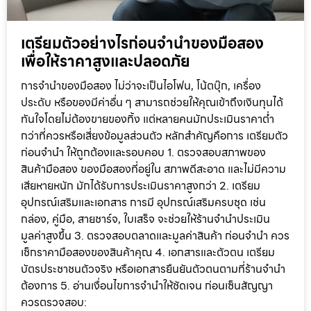
เตรียมตัวอย่างไรก่อนจำนำของมือสอง
เพื่อให้ราคาสูงและปลอดภัย
การจำนำของมือสอง ไม่ว่าจะเป็นไอโฟน, โน้ตบุ๊ก, เครื่อง
ประดับ หรือของมีค่าอื่น ๆ สามารถช่วยให้คุณเข้าถึงเงินทุนได้
ทันใจโดยไม่ต้องขายของทิ้ง แต่หลายคนมักประเมินราคาต่ำ
กว่าที่ควรหรือเสี่ยงข้อมูลส่วนตัว หลักสำคัญคือการ เตรียมตัว
ก่อนจำนำ ให้ถูกต้องและรอบคอบ 1. ตรวจสอบสภาพของ
สินค้ามือสอง ของมือสองที่อยู่ใน สภาพดีสะอาด และไม่มีความ
เสียหายหนัก มักได้รับการประเมินราคาสูงกว่า 2. เตรียม
อุปกรณ์เสริมและเอกสาร การมี อุปกรณ์เสริมครบชุด เช่น
กล่อง, คู่มือ, สายชาร์จ, ใบเสร็จ จะช่วยให้ร้านจำนำประเมิน
มูลค่าสูงขึ้น 3. ตรวจสอบตลาดและมูลค่าสินค้า ก่อนจำนำ ควร
เช็กราคามือสองของสินค้าคุณ 4. เอกสารและตัวตน เตรียม
บัตรประชาชนตัวจริง หรือเอกสารยืนยันตัวตนตามที่ร้านจำนำ
ต้องการ 5. อ่านเงื่อนไขการจำนำให้ชัดเจน ก่อนเซ็นสัญญา
ควรตรวจสอบ: