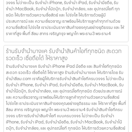
วงจร ไม่ว่าจะเป็น รับจำนำ iPhone, รับจำนำ iPad, รับจำนำมือถือ, รับ
จำนำ MacBook, รับจำนำโน้ตบุ๊ก, รับจำนำกล้อง, และ อุปกรณ์ไอที ทุก
ชนิด ให้บริการด้วยความซื่อสัตย์ และ โปร่งใส ให้บริการด้วยผู้มี
ประสบการณ์ และ ความเชี่ยวชาญ เราพร้อมให้บริการลูกค้าทุกท่านด้วย
ความซื่อสัตย์ โปร่งใส เราประเมินราคาสินค้าของคุณอย่างยุติธรรม และ ให้
ราคาที่สูง พื้นที่ สีลม สาทร เจริญกรุง พญาไท พระราม3 พระราม4
ร้านรับจำนำบางแค รับจำนำสินค้าไอทีทุกชนิด สะดวก
รวดเร็ว เชื่อถือได้ ให้ราคาสูง
ร้านรับจำนำบางแค รับจำนำ iPhone iPad มือถือ และ สินค้าไอทีทุกชนิด
สะดวก รวดเร็ว เชื่อถือได้ ให้ราคาสูง ร้านรับจำนำบางแค ให้บริการโดย รับ
จํานําสีลม.com เราคือผู้ให้บริการรับจำนำสินค้าไอทีครบวงจร ไม่ว่าจะเป็น
รับจำนำ iPhone, รับจำนำ iPad, รับจำนำมือถือ, รับจำนำ MacBook, รับ
จำนำโน๊ตบุ๊ก, รับจำนำกล้อง, และ อุปกรณ์ไอทีทุกชนิด ด้วยประสบการณ์
และ ความเชี่ยวชาญ เราพร้อมให้บริการลูกค้าทุกท่านด้วยความซื่อสัตย์
โปร่งใส เราประเมินราคาสินค้าของคุณอย่างยุติธรรม และ ให้ราคาที่สูง พื้นที่
สีลม สาทร เจริญกรุง พญาไท พระราม3 พระราม4 รับจำนำสินค้าไอทีครบ
วงจร บริการรับจำนำสินค้าไอที แบบครบวงจร ไม่ว่าจะเป็น รับจำนำ
iPhone, รับจำนำ iPad, รับจำนำมือถือ, รับจำนำ MacBook, รับจำนำโน๊
ตบุ๊ก, รับจำนำกล้อง, และ อุปกรณ์ไอที ทุกชนิด ให้บริการด้วยความซื่อสัตย์