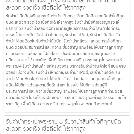
รับจำนำมือถือเจริญกรุง รับจำนำสินค้าไอทีทุกชนิด
สะดวก รวดเร็ว เชื่อถือได้ ให้ราคาสูง
รับจำนำมือถือเจริญกรุง รับจำนำ iPhone iPad มือถือ และ สินค้าไอทีทุก
ชนิด สะดวก รวดเร็ว เชื่อถือได้ ให้ราคาสูง รับจำนำมือถือเจริญกรุง ให้
บริการโดย รับจํานําสีลม.com เราคือผู้ให้บริการรับจำนำสินค้าไอทีครบ
วงจร ไม่ว่าจะเป็น รับจำนำ iPhone, รับจำนำ iPad, รับจำนำมือถือ, รับ
จำนำ MacBook, รับจำนำโน้ตบุ๊ก, รับจำนำกล้อง, และ อุปกรณ์ไอทีทุก
ชนิด ด้วยประสบการณ์ และ ความเชี่ยวชาญ เราพร้อมให้บริการลูกค้าทุก
ท่านด้วยความซื่อสัตย์ โปร่งใส เราประเมินราคาสินค้าของคุณอย่าง
ยุติธรรม และ ให้ราคาที่สูง พื้นที่ สีลม สาทร เจริญกรุง พญาไท พระราม3
พระราม4 รับจำนำสินค้าไอทีครบวงจร บริการรับจำนำสินค้าไอที แบบครบ
วงจร ไม่ว่าจะเป็น รับจำนำ iPhone, รับจำนำ iPad, รับจำนำมือถือ, รับ
จำนำ MacBook, รับจำนำโน้ตบุ๊ก, รับจำนำกล้อง, และ อุปกรณ์ไอที ทุก
ชนิด ให้บริการด้วยความซื่อสัตย์ และ โปร่งใส ให้บริการด้วยผู้มี
ประสบการณ์ และ ความเชี่ยวชาญ เราพร้อมให้บริการลูกค้าทุกท่านด้วย
ความซื่อสัตย์ โปร่งใส เราประเมินราคาสินค้าของคุณอย่างยุติธรรม และ ให้
ราคาที่สูง พื้นที่ สีลม สาทร เจริญกรุง พญาไท พระราม3 พระราม4
รับจำนำกระเป๋าพระราม 3 รับจำนำสินค้าไอทีทุกชนิด
สะดวก รวดเร็ว เชื่อถือได้ ให้ราคาสูง