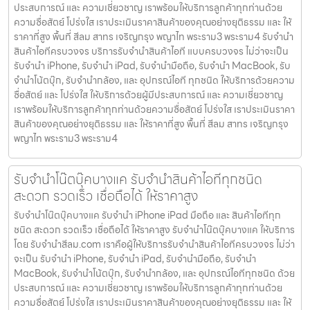
ประสบการณ์ และ ความเชี่ยวชาญ เราพร้อมให้บริการลูกค้าทุกท่านด้วย
ความซื่อสัตย์ โปร่งใส เราประเมินราคาสินค้าของคุณอย่างยุติธรรม และ ให้
ราคาที่สูง พื้นที่ สีลม สาทร เจริญกรุง พญาไท พระราม3 พระราม4 รับจำนำ
สินค้าไอทีครบวงจร บริการรับจำนำสินค้าไอที แบบครบวงจร ไม่ว่าจะเป็น
รับจำนำ iPhone, รับจำนำ iPad, รับจำนำมือถือ, รับจำนำ MacBook, รับ
จำนำโน้ตบุ๊ก, รับจำนำกล้อง, และ อุปกรณ์ไอที ทุกชนิด ให้บริการด้วยความ
ซื่อสัตย์ และ โปร่งใส ให้บริการด้วยผู้มีประสบการณ์ และ ความเชี่ยวชาญ
เราพร้อมให้บริการลูกค้าทุกท่านด้วยความซื่อสัตย์ โปร่งใส เราประเมินราคา
สินค้าของคุณอย่างยุติธรรม และ ให้ราคาที่สูง พื้นที่ สีลม สาทร เจริญกรุง
พญาไท พระราม3 พระราม4
รับจำนำโน๊ตบุ๊คบางแค รับจำนำสินค้าไอทีทุกชนิด
สะดวก รวดเร็ว เชื่อถือได้ ให้ราคาสูง
รับจำนำโน๊ตบุ๊คบางแค รับจำนำ iPhone iPad มือถือ และ สินค้าไอทีทุก
ชนิด สะดวก รวดเร็ว เชื่อถือได้ ให้ราคาสูง รับจำนำโน๊ตบุ๊คบางแค ให้บริการ
โดย รับจํานําสีลม.com เราคือผู้ให้บริการรับจำนำสินค้าไอทีครบวงจร ไม่ว่า
จะเป็น รับจำนำ iPhone, รับจำนำ iPad, รับจำนำมือถือ, รับจำนำ
MacBook, รับจำนำโน้ตบุ๊ก, รับจำนำกล้อง, และ อุปกรณ์ไอทีทุกชนิด ด้วย
ประสบการณ์ และ ความเชี่ยวชาญ เราพร้อมให้บริการลูกค้าทุกท่านด้วย
ความซื่อสัตย์ โปร่งใส เราประเมินราคาสินค้าของคุณอย่างยุติธรรม และ ให้