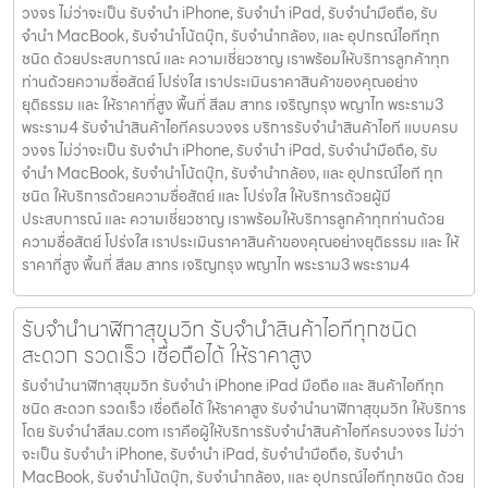
วงจร ไม่ว่าจะเป็น รับจำนำ iPhone, รับจำนำ iPad, รับจำนำมือถือ, รับ
จำนำ MacBook, รับจำนำโน้ตบุ๊ก, รับจำนำกล้อง, และ อุปกรณ์ไอทีทุก
ชนิด ด้วยประสบการณ์ และ ความเชี่ยวชาญ เราพร้อมให้บริการลูกค้าทุก
ท่านด้วยความซื่อสัตย์ โปร่งใส เราประเมินราคาสินค้าของคุณอย่าง
ยุติธรรม และ ให้ราคาที่สูง พื้นที่ สีลม สาทร เจริญกรุง พญาไท พระราม3
พระราม4 รับจำนำสินค้าไอทีครบวงจร บริการรับจำนำสินค้าไอที แบบครบ
วงจร ไม่ว่าจะเป็น รับจำนำ iPhone, รับจำนำ iPad, รับจำนำมือถือ, รับ
จำนำ MacBook, รับจำนำโน้ตบุ๊ก, รับจำนำกล้อง, และ อุปกรณ์ไอที ทุก
ชนิด ให้บริการด้วยความซื่อสัตย์ และ โปร่งใส ให้บริการด้วยผู้มี
ประสบการณ์ และ ความเชี่ยวชาญ เราพร้อมให้บริการลูกค้าทุกท่านด้วย
ความซื่อสัตย์ โปร่งใส เราประเมินราคาสินค้าของคุณอย่างยุติธรรม และ ให้
ราคาที่สูง พื้นที่ สีลม สาทร เจริญกรุง พญาไท พระราม3 พระราม4
รับจำนำนาฬิกาสุขุมวิท รับจำนำสินค้าไอทีทุกชนิด
สะดวก รวดเร็ว เชื่อถือได้ ให้ราคาสูง
รับจำนำนาฬิกาสุขุมวิท รับจำนำ iPhone iPad มือถือ และ สินค้าไอทีทุก
ชนิด สะดวก รวดเร็ว เชื่อถือได้ ให้ราคาสูง รับจำนำนาฬิกาสุขุมวิท ให้บริการ
โดย รับจํานําสีลม.com เราคือผู้ให้บริการรับจำนำสินค้าไอทีครบวงจร ไม่ว่า
จะเป็น รับจำนำ iPhone, รับจำนำ iPad, รับจำนำมือถือ, รับจำนำ
MacBook, รับจำนำโน้ตบุ๊ก, รับจำนำกล้อง, และ อุปกรณ์ไอทีทุกชนิด ด้วย