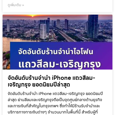
ดูเพิ่มเติม »
จัดอันดับร้านจำนำ iPhone แถวสีลม-
เจริญกรุง ยอดนิยมปีล่าสุด
จัดอันดับร้านจำนำ iPhone แถวสีลม-เจริญกรุง ยอดนิยมปี
ล่าสุด ย่านสีลมและเจริญกรุงถือเป็นจุดศูนย์กลางด้านธุรกิจ
และการเงินที่สำคัญในกรุงเทพฯ ซึ่งทำให้มีร้านรับจำนำและ
บริการทางการเงินต่างๆ จำนวนมากในพื้นที่นี้ สำหรับผู้ที่