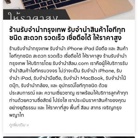
ร้านรับจำนำกรุงเทพ รับจำนำสินค้าไอทีทุก
ชนิด สะดวก รวดเร็ว เชื่อถือได้ ให้ราคาสูง
ร้านรับจำนำกรุงเทพ รับจำนำ iPhone iPad มือถือ และ สินค้า
ไอทีทุกชนิด สะดวก รวดเร็ว เชื่อถือได้ ให้ราคาสูง ร้านรับจำนำ
กรุงเทพ ให้บริการโดย รับจํานําสีลม.com เราคือผู้ให้บริการรับ
จำนำสินค้าไอทีครบวงจร ไม่ว่าจะเป็น รับจำนำ iPhone, รับ
จำนำ iPad, รับจำนำมือถือ, รับจำนำ MacBook, รับจำนำโน๊
ตบุ๊ก, รับจำนำกล้อง, และ อุปกรณ์ไอทีทุกชนิด ด้วย
ประสบการณ์ และ ความเชี่ยวชาญ เราพร้อมให้บริการลูกค้าทุก
ท่านด้วยความซื่อสัตย์ โปร่งใส เราประเมินราคาสินค้าของคุณ
อย่างยุติธรรม และ ให้ราคาที่สูง พื้นที่ สีลม สาทร เจริญกรุง
พญาไท
ดูเพิ่มเติม »