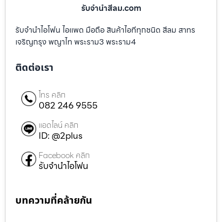
รับจํานําสีลม.com
รับจำนำไอโฟน ไอแพด มือถือ สินค้าไอทีทุกชนิด สีลม สาทร
เจริญกรุง พญาไท พระราม3 พระราม4
ติดต่อเรา
โทร คลิก
082 246 9555
แอดไลน์ คลิก
ID: @2plus
Facebook คลิก
รับจำนำไอโฟน
บทความที่คล้ายกัน