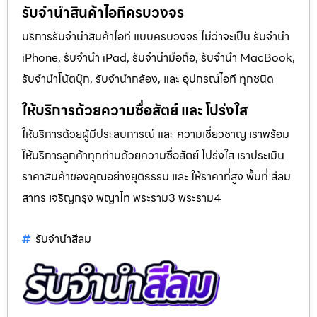
รับจำนำสินค้าไอทีครบวงจร
บริการรับจำนำสินค้าไอที แบบครบวงจร ไม่ว่าจะเป็น รับจำนำ
iPhone, รับจำนำ iPad, รับจำนำมือถือ, รับจำนำ MacBook,
รับจำนำโน้ตบุ๊ก, รับจำนำกล้อง, และ อุปกรณ์ไอที ทุกชนิด
ให้บริการด้วยความซื่อสัตย์ และ โปร่งใส
ให้บริการด้วยผู้มีประสบการณ์ และ ความเชี่ยวชาญ เราพร้อม
ให้บริการลูกค้าทุกท่านด้วยความซื่อสัตย์ โปร่งใส เราประเมิน
ราคาสินค้าของคุณอย่างยุติธรรม และ ให้ราคาที่สูง พื้นที่ สีลม
สาทร เจริญกรุง พญาไท พระราม3 พระราม4
รับจํานําสีลม