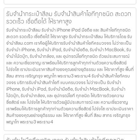
รับจำนำกระเป๋าสีลม รับจำนำสินค้าไอทีทุกชนิด สะดวก
รวดเร็ว เชื่อถือได้ ให้ราคาสูง
รับจำนำกระเป๋าสีลม รับจำนำ iPhone iPad มือถือ และ สินค้าไอทีทุกชนิด
สะดวก รวดเร็ว เชื่อถือได้ ให้ราคาสูง รับจำนำกระเป๋าสีลม ให้บริการโดย รับ
จํานําสีลม.com เราคือผู้ให้บริการรับจำนำสินค้าไอทีครบวงจร ไม่ว่าจะเป็น
รับจำนำ iPhone, รับจำนำ iPad, รับจำนำมือถือ, รับจำนำ MacBook, รับ
จำนำโน้ตบุ๊ก, รับจำนำกล้อง, และ อุปกรณ์ไอทีทุกชนิด ด้วยประสบการณ์
และ ความเชี่ยวชาญ เราพร้อมให้บริการลูกค้าทุกท่านด้วยความซื่อสัตย์
โปร่งใส เราประเมินราคาสินค้าของคุณอย่างยุติธรรม และ ให้ราคาที่สูง พื้นที่
สีลม สาทร เจริญกรุง พญาไท พระราม3 พระราม4 รับจำนำสินค้าไอทีครบ
วงจร บริการรับจำนำสินค้าไอที แบบครบวงจร ไม่ว่าจะเป็น รับจำนำ
iPhone, รับจำนำ iPad, รับจำนำมือถือ, รับจำนำ MacBook, รับจำนำ
โน้ตบุ๊ก, รับจำนำกล้อง, และ อุปกรณ์ไอที ทุกชนิด ให้บริการด้วยความ
ซื่อสัตย์ และ โปร่งใส ให้บริการด้วยผู้มีประสบการณ์ และ ความเชี่ยวชาญ
เราพร้อมให้บริการลูกค้าทุกท่านด้วยความซื่อสัตย์ โปร่งใส เราประเมินราคา
สินค้าของคุณอย่างยุติธรรม และ ให้ราคาที่สูง พื้นที่ สีลม สาทร เจริญกรุง
พญาไท พระราม3 พระราม4