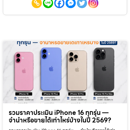
รวมราคาประเมิน iPhone 16 ทุกรุ่น —
จำนำหรือขายได้เท่าไหร่บ้างในปี 2569?