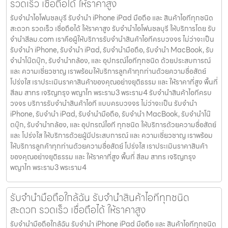
รวดเร็ว เชื่อถือได้ ให้ราคาสูง
รับจำนำไอโฟนชลบุรี รับจำนำ iPhone iPad มือถือ และ สินค้าไอทีทุกชนิด
สะดวก รวดเร็ว เชื่อถือได้ ให้ราคาสูง รับจำนำไอโฟนชลบุรี ให้บริการโดย รับ
จํานําสีลม.com เราคือผู้ให้บริการรับจำนำสินค้าไอทีครบวงจร ไม่ว่าจะเป็น
รับจำนำ iPhone, รับจำนำ iPad, รับจำนำมือถือ, รับจำนำ MacBook, รับ
จำนำโน๊ตบุ๊ก, รับจำนำกล้อง, และ อุปกรณ์ไอทีทุกชนิด ด้วยประสบการณ์
และ ความเชี่ยวชาญ เราพร้อมให้บริการลูกค้าทุกท่านด้วยความซื่อสัตย์
โปร่งใส เราประเมินราคาสินค้าของคุณอย่างยุติธรรม และ ให้ราคาที่สูง พื้นที่
สีลม สาทร เจริญกรุง พญาไท พระราม3 พระราม4 รับจำนำสินค้าไอทีครบ
วงจร บริการรับจำนำสินค้าไอที แบบครบวงจร ไม่ว่าจะเป็น รับจำนำ
iPhone, รับจำนำ iPad, รับจำนำมือถือ, รับจำนำ MacBook, รับจำนำโน๊
ตบุ๊ก, รับจำนำกล้อง, และ อุปกรณ์ไอที ทุกชนิด ให้บริการด้วยความซื่อสัตย์
และ โปร่งใส ให้บริการด้วยผู้มีประสบการณ์ และ ความเชี่ยวชาญ เราพร้อม
ให้บริการลูกค้าทุกท่านด้วยความซื่อสัตย์ โปร่งใส เราประเมินราคาสินค้า
ของคุณอย่างยุติธรรม และ ให้ราคาที่สูง พื้นที่ สีลม สาทร เจริญกรุง
พญาไท พระราม3 พระราม4
รับจำนำมือถือใกล้ฉัน รับจำนำสินค้าไอทีทุกชนิด
สะดวก รวดเร็ว เชื่อถือได้ ให้ราคาสูง
รับจำนำมือถือใกล้ฉัน รับจำนำ iPhone iPad มือถือ และ สินค้าไอทีทุกชนิด