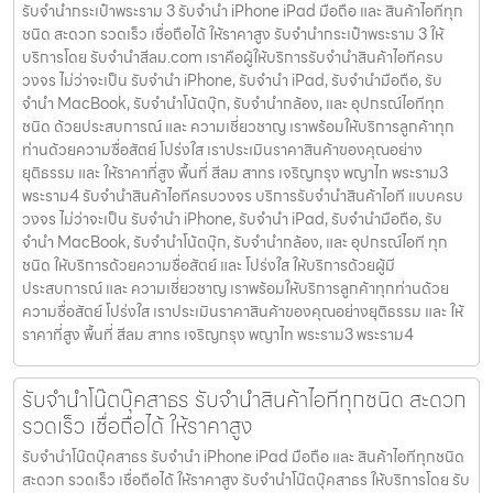
รับจำนำกระเป๋าพระราม 3 รับจำนำ iPhone iPad มือถือ และ สินค้าไอทีทุก
ชนิด สะดวก รวดเร็ว เชื่อถือได้ ให้ราคาสูง รับจำนำกระเป๋าพระราม 3 ให้
บริการโดย รับจํานําสีลม.com เราคือผู้ให้บริการรับจำนำสินค้าไอทีครบ
วงจร ไม่ว่าจะเป็น รับจำนำ iPhone, รับจำนำ iPad, รับจำนำมือถือ, รับ
จำนำ MacBook, รับจำนำโน้ตบุ๊ก, รับจำนำกล้อง, และ อุปกรณ์ไอทีทุก
ชนิด ด้วยประสบการณ์ และ ความเชี่ยวชาญ เราพร้อมให้บริการลูกค้าทุก
ท่านด้วยความซื่อสัตย์ โปร่งใส เราประเมินราคาสินค้าของคุณอย่าง
ยุติธรรม และ ให้ราคาที่สูง พื้นที่ สีลม สาทร เจริญกรุง พญาไท พระราม3
พระราม4 รับจำนำสินค้าไอทีครบวงจร บริการรับจำนำสินค้าไอที แบบครบ
วงจร ไม่ว่าจะเป็น รับจำนำ iPhone, รับจำนำ iPad, รับจำนำมือถือ, รับ
จำนำ MacBook, รับจำนำโน้ตบุ๊ก, รับจำนำกล้อง, และ อุปกรณ์ไอที ทุก
ชนิด ให้บริการด้วยความซื่อสัตย์ และ โปร่งใส ให้บริการด้วยผู้มี
ประสบการณ์ และ ความเชี่ยวชาญ เราพร้อมให้บริการลูกค้าทุกท่านด้วย
ความซื่อสัตย์ โปร่งใส เราประเมินราคาสินค้าของคุณอย่างยุติธรรม และ ให้
ราคาที่สูง พื้นที่ สีลม สาทร เจริญกรุง พญาไท พระราม3 พระราม4
รับจำนำโน๊ตบุ๊คสาธร รับจำนำสินค้าไอทีทุกชนิด สะดวก
รวดเร็ว เชื่อถือได้ ให้ราคาสูง
รับจำนำโน๊ตบุ๊คสาธร รับจำนำ iPhone iPad มือถือ และ สินค้าไอทีทุกชนิด
สะดวก รวดเร็ว เชื่อถือได้ ให้ราคาสูง รับจำนำโน๊ตบุ๊คสาธร ให้บริการโดย รับ