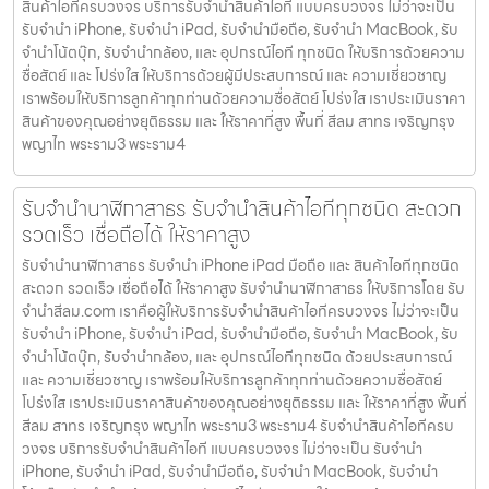
สินค้าไอทีครบวงจร บริการรับจำนำสินค้าไอที แบบครบวงจร ไม่ว่าจะเป็น
รับจำนำ iPhone, รับจำนำ iPad, รับจำนำมือถือ, รับจำนำ MacBook, รับ
จำนำโน้ตบุ๊ก, รับจำนำกล้อง, และ อุปกรณ์ไอที ทุกชนิด ให้บริการด้วยความ
ซื่อสัตย์ และ โปร่งใส ให้บริการด้วยผู้มีประสบการณ์ และ ความเชี่ยวชาญ
เราพร้อมให้บริการลูกค้าทุกท่านด้วยความซื่อสัตย์ โปร่งใส เราประเมินราคา
สินค้าของคุณอย่างยุติธรรม และ ให้ราคาที่สูง พื้นที่ สีลม สาทร เจริญกรุง
พญาไท พระราม3 พระราม4
รับจำนำนาฬิกาสาธร รับจำนำสินค้าไอทีทุกชนิด สะดวก
รวดเร็ว เชื่อถือได้ ให้ราคาสูง
รับจำนำนาฬิกาสาธร รับจำนำ iPhone iPad มือถือ และ สินค้าไอทีทุกชนิด
สะดวก รวดเร็ว เชื่อถือได้ ให้ราคาสูง รับจำนำนาฬิกาสาธร ให้บริการโดย รับ
จํานําสีลม.com เราคือผู้ให้บริการรับจำนำสินค้าไอทีครบวงจร ไม่ว่าจะเป็น
รับจำนำ iPhone, รับจำนำ iPad, รับจำนำมือถือ, รับจำนำ MacBook, รับ
จำนำโน้ตบุ๊ก, รับจำนำกล้อง, และ อุปกรณ์ไอทีทุกชนิด ด้วยประสบการณ์
และ ความเชี่ยวชาญ เราพร้อมให้บริการลูกค้าทุกท่านด้วยความซื่อสัตย์
โปร่งใส เราประเมินราคาสินค้าของคุณอย่างยุติธรรม และ ให้ราคาที่สูง พื้นที่
สีลม สาทร เจริญกรุง พญาไท พระราม3 พระราม4 รับจำนำสินค้าไอทีครบ
วงจร บริการรับจำนำสินค้าไอที แบบครบวงจร ไม่ว่าจะเป็น รับจำนำ
iPhone, รับจำนำ iPad, รับจำนำมือถือ, รับจำนำ MacBook, รับจำนำ