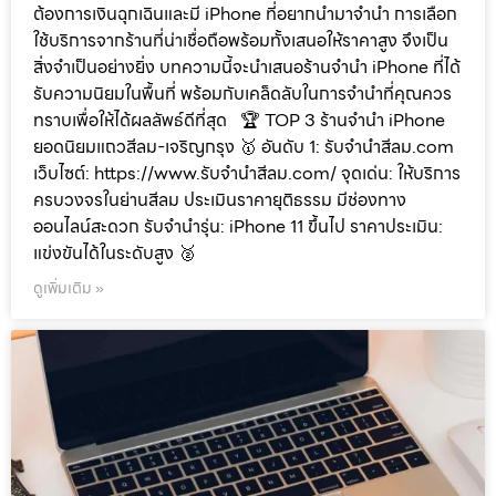
ต้องการเงินฉุกเฉินและมี iPhone ที่อยากนำมาจำนำ การเลือก
ใช้บริการจากร้านที่น่าเชื่อถือพร้อมทั้งเสนอให้ราคาสูง จึงเป็น
สิ่งจำเป็นอย่างยิ่ง บทความนี้จะนำเสนอร้านจำนำ iPhone ที่ได้
รับความนิยมในพื้นที่ พร้อมกับเคล็ดลับในการจำนำที่คุณควร
ทราบเพื่อให้ได้ผลลัพธ์ดีที่สุด 🏆 TOP 3 ร้านจำนำ iPhone
ยอดนิยมแถวสีลม-เจริญกรุง 🥇 อันดับ 1: รับจำนำสีลม.com
เว็บไซต์: https://www.รับจํานําสีลม.com/ จุดเด่น: ให้บริการ
ครบวงจรในย่านสีลม ประเมินราคายุติธรรม มีช่องทาง
ออนไลน์สะดวก รับจำนำรุ่น: iPhone 11 ขึ้นไป ราคาประเมิน:
แข่งขันได้ในระดับสูง 🥈
ดูเพิ่มเติม »