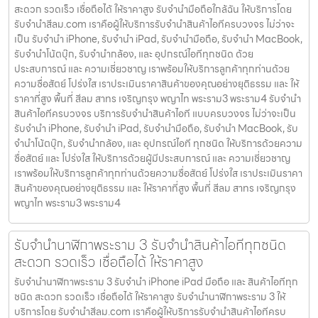
สะดวก รวดเร็ว เชื่อถือได้ ให้ราคาสูง รับจำนำมือถือใกล้ฉัน ให้บริการโดย
รับจํานําสีลม.com เราคือผู้ให้บริการรับจำนำสินค้าไอทีครบวงจร ไม่ว่าจะ
เป็น รับจำนำ iPhone, รับจำนำ iPad, รับจำนำมือถือ, รับจำนำ MacBook,
รับจำนำโน้ตบุ๊ก, รับจำนำกล้อง, และ อุปกรณ์ไอทีทุกชนิด ด้วย
ประสบการณ์ และ ความเชี่ยวชาญ เราพร้อมให้บริการลูกค้าทุกท่านด้วย
ความซื่อสัตย์ โปร่งใส เราประเมินราคาสินค้าของคุณอย่างยุติธรรม และ ให้
ราคาที่สูง พื้นที่ สีลม สาทร เจริญกรุง พญาไท พระราม3 พระราม4 รับจำนำ
สินค้าไอทีครบวงจร บริการรับจำนำสินค้าไอที แบบครบวงจร ไม่ว่าจะเป็น
รับจำนำ iPhone, รับจำนำ iPad, รับจำนำมือถือ, รับจำนำ MacBook, รับ
จำนำโน้ตบุ๊ก, รับจำนำกล้อง, และ อุปกรณ์ไอที ทุกชนิด ให้บริการด้วยความ
ซื่อสัตย์ และ โปร่งใส ให้บริการด้วยผู้มีประสบการณ์ และ ความเชี่ยวชาญ
เราพร้อมให้บริการลูกค้าทุกท่านด้วยความซื่อสัตย์ โปร่งใส เราประเมินราคา
สินค้าของคุณอย่างยุติธรรม และ ให้ราคาที่สูง พื้นที่ สีลม สาทร เจริญกรุง
พญาไท พระราม3 พระราม4
รับจำนำนาฬิกาพระราม 3 รับจำนำสินค้าไอทีทุกชนิด
สะดวก รวดเร็ว เชื่อถือได้ ให้ราคาสูง
รับจำนำนาฬิกาพระราม 3 รับจำนำ iPhone iPad มือถือ และ สินค้าไอทีทุก
ชนิด สะดวก รวดเร็ว เชื่อถือได้ ให้ราคาสูง รับจำนำนาฬิกาพระราม 3 ให้
บริการโดย รับจํานําสีลม.com เราคือผู้ให้บริการรับจำนำสินค้าไอทีครบ