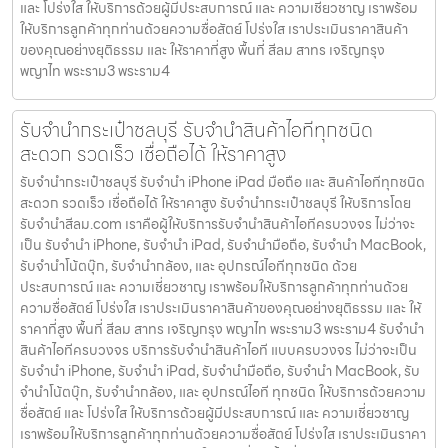
และ โปร่งใส ให้บริการด้วยผู้มีประสบการณ์ และ ความเชี่ยวชาญ เราพร้อม
ให้บริการลูกค้าทุกท่านด้วยความซื่อสัตย์ โปร่งใส เราประเมินราคาสินค้า
ของคุณอย่างยุติธรรม และ ให้ราคาที่สูง พื้นที่ สีลม สาทร เจริญกรุง
พญาไท พระราม3 พระราม4
รับจำนำกระเป๋าชลบุรี รับจำนำสินค้าไอทีทุกชนิด
สะดวก รวดเร็ว เชื่อถือได้ ให้ราคาสูง
รับจำนำกระเป๋าชลบุรี รับจำนำ iPhone iPad มือถือ และ สินค้าไอทีทุกชนิด
สะดวก รวดเร็ว เชื่อถือได้ ให้ราคาสูง รับจำนำกระเป๋าชลบุรี ให้บริการโดย
รับจํานําสีลม.com เราคือผู้ให้บริการรับจำนำสินค้าไอทีครบวงจร ไม่ว่าจะ
เป็น รับจำนำ iPhone, รับจำนำ iPad, รับจำนำมือถือ, รับจำนำ MacBook,
รับจำนำโน้ตบุ๊ก, รับจำนำกล้อง, และ อุปกรณ์ไอทีทุกชนิด ด้วย
ประสบการณ์ และ ความเชี่ยวชาญ เราพร้อมให้บริการลูกค้าทุกท่านด้วย
ความซื่อสัตย์ โปร่งใส เราประเมินราคาสินค้าของคุณอย่างยุติธรรม และ ให้
ราคาที่สูง พื้นที่ สีลม สาทร เจริญกรุง พญาไท พระราม3 พระราม4 รับจำนำ
สินค้าไอทีครบวงจร บริการรับจำนำสินค้าไอที แบบครบวงจร ไม่ว่าจะเป็น
รับจำนำ iPhone, รับจำนำ iPad, รับจำนำมือถือ, รับจำนำ MacBook, รับ
จำนำโน้ตบุ๊ก, รับจำนำกล้อง, และ อุปกรณ์ไอที ทุกชนิด ให้บริการด้วยความ
ซื่อสัตย์ และ โปร่งใส ให้บริการด้วยผู้มีประสบการณ์ และ ความเชี่ยวชาญ
เราพร้อมให้บริการลูกค้าทุกท่านด้วยความซื่อสัตย์ โปร่งใส เราประเมินราคา