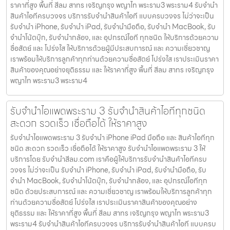
ราคาที่สูง พื้นที่ สีลม สาทร เจริญกรุง พญาไท พระราม3 พระราม4 รับจำนำ
สินค้าไอทีครบวงจร บริการรับจำนำสินค้าไอที แบบครบวงจร ไม่ว่าจะเป็น
รับจำนำ iPhone, รับจำนำ iPad, รับจำนำมือถือ, รับจำนำ MacBook, รับ
จำนำโน้ตบุ๊ก, รับจำนำกล้อง, และ อุปกรณ์ไอที ทุกชนิด ให้บริการด้วยความ
ซื่อสัตย์ และ โปร่งใส ให้บริการด้วยผู้มีประสบการณ์ และ ความเชี่ยวชาญ
เราพร้อมให้บริการลูกค้าทุกท่านด้วยความซื่อสัตย์ โปร่งใส เราประเมินราคา
สินค้าของคุณอย่างยุติธรรม และ ให้ราคาที่สูง พื้นที่ สีลม สาทร เจริญกรุง
พญาไท พระราม3 พระราม4
รับจำนำไอแพดพระราม 3 รับจำนำสินค้าไอทีทุกชนิด
สะดวก รวดเร็ว เชื่อถือได้ ให้ราคาสูง
รับจำนำไอแพดพระราม 3 รับจำนำ iPhone iPad มือถือ และ สินค้าไอทีทุก
ชนิด สะดวก รวดเร็ว เชื่อถือได้ ให้ราคาสูง รับจำนำไอแพดพระราม 3 ให้
บริการโดย รับจํานําสีลม.com เราคือผู้ให้บริการรับจำนำสินค้าไอทีครบ
วงจร ไม่ว่าจะเป็น รับจำนำ iPhone, รับจำนำ iPad, รับจำนำมือถือ, รับ
จำนำ MacBook, รับจำนำโน้ตบุ๊ก, รับจำนำกล้อง, และ อุปกรณ์ไอทีทุก
ชนิด ด้วยประสบการณ์ และ ความเชี่ยวชาญ เราพร้อมให้บริการลูกค้าทุก
ท่านด้วยความซื่อสัตย์ โปร่งใส เราประเมินราคาสินค้าของคุณอย่าง
ยุติธรรม และ ให้ราคาที่สูง พื้นที่ สีลม สาทร เจริญกรุง พญาไท พระราม3
พระราม4 รับจำนำสินค้าไอทีครบวงจร บริการรับจำนำสินค้าไอที แบบครบ