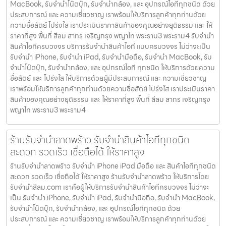
MacBook, รับจำนำโน๊ตบุ๊ก, รับจำนำกล้อง, และ อุปกรณ์ไอทีทุกชนิด ด้วย
ประสบการณ์ และ ความเชี่ยวชาญ เราพร้อมให้บริการลูกค้าทุกท่านด้วย
ความซื่อสัตย์ โปร่งใส เราประเมินราคาสินค้าของคุณอย่างยุติธรรม และ ให้
ราคาที่สูง พื้นที่ สีลม สาทร เจริญกรุง พญาไท พระราม3 พระราม4 รับจำนำ
สินค้าไอทีครบวงจร บริการรับจำนำสินค้าไอที แบบครบวงจร ไม่ว่าจะเป็น
รับจำนำ iPhone, รับจำนำ iPad, รับจำนำมือถือ, รับจำนำ MacBook, รับ
จำนำโน๊ตบุ๊ก, รับจำนำกล้อง, และ อุปกรณ์ไอที ทุกชนิด ให้บริการด้วยความ
ซื่อสัตย์ และ โปร่งใส ให้บริการด้วยผู้มีประสบการณ์ และ ความเชี่ยวชาญ
เราพร้อมให้บริการลูกค้าทุกท่านด้วยความซื่อสัตย์ โปร่งใส เราประเมินราคา
สินค้าของคุณอย่างยุติธรรม และ ให้ราคาที่สูง พื้นที่ สีลม สาทร เจริญกรุง
พญาไท พระราม3 พระราม4
ร้านรับจำนำลาดพร้าว รับจำนำสินค้าไอทีทุกชนิด
สะดวก รวดเร็ว เชื่อถือได้ ให้ราคาสูง
ร้านรับจำนำลาดพร้าว รับจำนำ iPhone iPad มือถือ และ สินค้าไอทีทุกชนิด
สะดวก รวดเร็ว เชื่อถือได้ ให้ราคาสูง ร้านรับจำนำลาดพร้าว ให้บริการโดย
รับจํานําสีลม.com เราคือผู้ให้บริการรับจำนำสินค้าไอทีครบวงจร ไม่ว่าจะ
เป็น รับจำนำ iPhone, รับจำนำ iPad, รับจำนำมือถือ, รับจำนำ MacBook,
รับจำนำโน๊ตบุ๊ก, รับจำนำกล้อง, และ อุปกรณ์ไอทีทุกชนิด ด้วย
ประสบการณ์ และ ความเชี่ยวชาญ เราพร้อมให้บริการลูกค้าทุกท่านด้วย