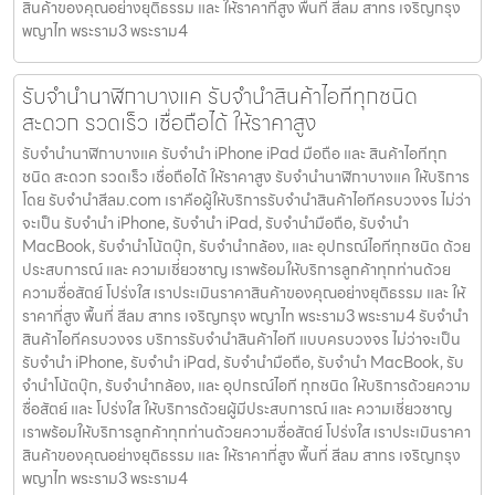
สินค้าของคุณอย่างยุติธรรม และ ให้ราคาที่สูง พื้นที่ สีลม สาทร เจริญกรุง
พญาไท พระราม3 พระราม4
รับจำนำนาฬิกาบางแค รับจำนำสินค้าไอทีทุกชนิด
สะดวก รวดเร็ว เชื่อถือได้ ให้ราคาสูง
รับจำนำนาฬิกาบางแค รับจำนำ iPhone iPad มือถือ และ สินค้าไอทีทุก
ชนิด สะดวก รวดเร็ว เชื่อถือได้ ให้ราคาสูง รับจำนำนาฬิกาบางแค ให้บริการ
โดย รับจํานําสีลม.com เราคือผู้ให้บริการรับจำนำสินค้าไอทีครบวงจร ไม่ว่า
จะเป็น รับจำนำ iPhone, รับจำนำ iPad, รับจำนำมือถือ, รับจำนำ
MacBook, รับจำนำโน้ตบุ๊ก, รับจำนำกล้อง, และ อุปกรณ์ไอทีทุกชนิด ด้วย
ประสบการณ์ และ ความเชี่ยวชาญ เราพร้อมให้บริการลูกค้าทุกท่านด้วย
ความซื่อสัตย์ โปร่งใส เราประเมินราคาสินค้าของคุณอย่างยุติธรรม และ ให้
ราคาที่สูง พื้นที่ สีลม สาทร เจริญกรุง พญาไท พระราม3 พระราม4 รับจำนำ
สินค้าไอทีครบวงจร บริการรับจำนำสินค้าไอที แบบครบวงจร ไม่ว่าจะเป็น
รับจำนำ iPhone, รับจำนำ iPad, รับจำนำมือถือ, รับจำนำ MacBook, รับ
จำนำโน้ตบุ๊ก, รับจำนำกล้อง, และ อุปกรณ์ไอที ทุกชนิด ให้บริการด้วยความ
ซื่อสัตย์ และ โปร่งใส ให้บริการด้วยผู้มีประสบการณ์ และ ความเชี่ยวชาญ
เราพร้อมให้บริการลูกค้าทุกท่านด้วยความซื่อสัตย์ โปร่งใส เราประเมินราคา
สินค้าของคุณอย่างยุติธรรม และ ให้ราคาที่สูง พื้นที่ สีลม สาทร เจริญกรุง
พญาไท พระราม3 พระราม4