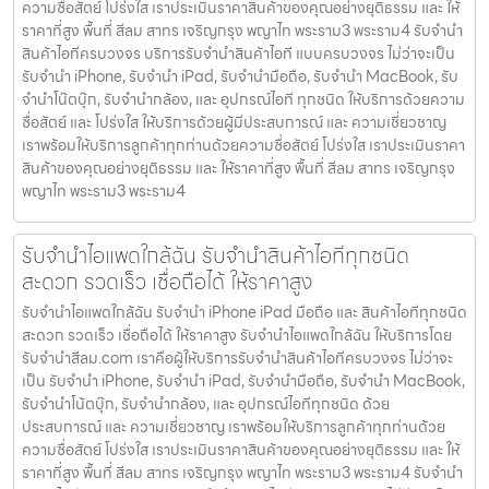
ความซื่อสัตย์ โปร่งใส เราประเมินราคาสินค้าของคุณอย่างยุติธรรม และ ให้
ราคาที่สูง พื้นที่ สีลม สาทร เจริญกรุง พญาไท พระราม3 พระราม4 รับจำนำ
สินค้าไอทีครบวงจร บริการรับจำนำสินค้าไอที แบบครบวงจร ไม่ว่าจะเป็น
รับจำนำ iPhone, รับจำนำ iPad, รับจำนำมือถือ, รับจำนำ MacBook, รับ
จำนำโน๊ตบุ๊ก, รับจำนำกล้อง, และ อุปกรณ์ไอที ทุกชนิด ให้บริการด้วยความ
ซื่อสัตย์ และ โปร่งใส ให้บริการด้วยผู้มีประสบการณ์ และ ความเชี่ยวชาญ
เราพร้อมให้บริการลูกค้าทุกท่านด้วยความซื่อสัตย์ โปร่งใส เราประเมินราคา
สินค้าของคุณอย่างยุติธรรม และ ให้ราคาที่สูง พื้นที่ สีลม สาทร เจริญกรุง
พญาไท พระราม3 พระราม4
รับจำนำไอแพดใกล้ฉัน รับจำนำสินค้าไอทีทุกชนิด
สะดวก รวดเร็ว เชื่อถือได้ ให้ราคาสูง
รับจำนำไอแพดใกล้ฉัน รับจำนำ iPhone iPad มือถือ และ สินค้าไอทีทุกชนิด
สะดวก รวดเร็ว เชื่อถือได้ ให้ราคาสูง รับจำนำไอแพดใกล้ฉัน ให้บริการโดย
รับจํานําสีลม.com เราคือผู้ให้บริการรับจำนำสินค้าไอทีครบวงจร ไม่ว่าจะ
เป็น รับจำนำ iPhone, รับจำนำ iPad, รับจำนำมือถือ, รับจำนำ MacBook,
รับจำนำโน้ตบุ๊ก, รับจำนำกล้อง, และ อุปกรณ์ไอทีทุกชนิด ด้วย
ประสบการณ์ และ ความเชี่ยวชาญ เราพร้อมให้บริการลูกค้าทุกท่านด้วย
ความซื่อสัตย์ โปร่งใส เราประเมินราคาสินค้าของคุณอย่างยุติธรรม และ ให้
ราคาที่สูง พื้นที่ สีลม สาทร เจริญกรุง พญาไท พระราม3 พระราม4 รับจำนำ