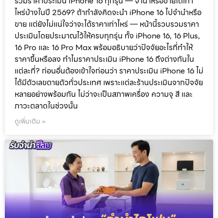
รวมราคาประเมิน iPhone 16 ทุกรุ่น — จำนำหรือขายได้เท่า
ไหร่บ้างในปี 2569? ถ้ากำลังคิดจะนำ iPhone 16 ไปจำนำหรือ
ขาย แต่ยังไม่แน่ใจว่าจะได้ราคาเท่าไหร่ — หน้านี้รวบรวมราคา
ประเมินโดยประมาณไว้ให้ครบทุกรุ่น ทั้ง iPhone 16, 16 Plus,
16 Pro และ 16 Pro Max พร้อมอธิบายว่าปัจจัยอะไรที่ทำให้
ราคาขึ้นหรือลง ทำไมราคาประเมิน iPhone 16 ถึงต่างกันใน
แต่ละที่? ก่อนอื่นต้องเข้าใจก่อนว่า ราคาประเมิน iPhone 16 ไม่
ได้มีตัวเลขตายตัวทั่วประเทศ เพราะแต่ละร้านประเมินจากปัจจัย
หลายอย่างพร้อมกัน ไม่ว่าจะเป็นสภาพเครื่อง ความจุ สี และ
ภาวะตลาดในช่วงนั้น
ดูเพิ่มเติม »