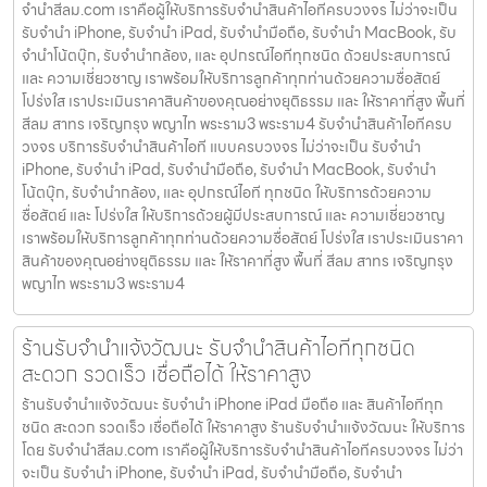
จํานําสีลม.com เราคือผู้ให้บริการรับจำนำสินค้าไอทีครบวงจร ไม่ว่าจะเป็น
รับจำนำ iPhone, รับจำนำ iPad, รับจำนำมือถือ, รับจำนำ MacBook, รับ
จำนำโน้ตบุ๊ก, รับจำนำกล้อง, และ อุปกรณ์ไอทีทุกชนิด ด้วยประสบการณ์
และ ความเชี่ยวชาญ เราพร้อมให้บริการลูกค้าทุกท่านด้วยความซื่อสัตย์
โปร่งใส เราประเมินราคาสินค้าของคุณอย่างยุติธรรม และ ให้ราคาที่สูง พื้นที่
สีลม สาทร เจริญกรุง พญาไท พระราม3 พระราม4 รับจำนำสินค้าไอทีครบ
วงจร บริการรับจำนำสินค้าไอที แบบครบวงจร ไม่ว่าจะเป็น รับจำนำ
iPhone, รับจำนำ iPad, รับจำนำมือถือ, รับจำนำ MacBook, รับจำนำ
โน้ตบุ๊ก, รับจำนำกล้อง, และ อุปกรณ์ไอที ทุกชนิด ให้บริการด้วยความ
ซื่อสัตย์ และ โปร่งใส ให้บริการด้วยผู้มีประสบการณ์ และ ความเชี่ยวชาญ
เราพร้อมให้บริการลูกค้าทุกท่านด้วยความซื่อสัตย์ โปร่งใส เราประเมินราคา
สินค้าของคุณอย่างยุติธรรม และ ให้ราคาที่สูง พื้นที่ สีลม สาทร เจริญกรุง
พญาไท พระราม3 พระราม4
ร้านรับจำนำแจ้งวัฒนะ รับจำนำสินค้าไอทีทุกชนิด
สะดวก รวดเร็ว เชื่อถือได้ ให้ราคาสูง
ร้านรับจำนำแจ้งวัฒนะ รับจำนำ iPhone iPad มือถือ และ สินค้าไอทีทุก
ชนิด สะดวก รวดเร็ว เชื่อถือได้ ให้ราคาสูง ร้านรับจำนำแจ้งวัฒนะ ให้บริการ
โดย รับจํานําสีลม.com เราคือผู้ให้บริการรับจำนำสินค้าไอทีครบวงจร ไม่ว่า
จะเป็น รับจำนำ iPhone, รับจำนำ iPad, รับจำนำมือถือ, รับจำนำ