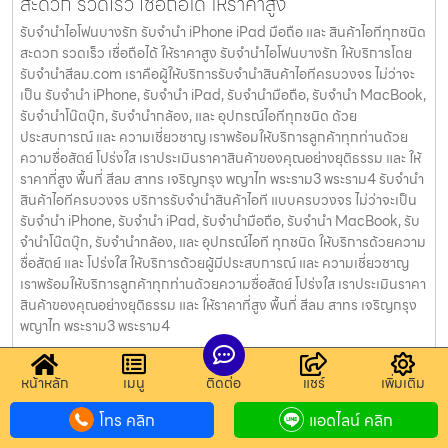
สะดวก รวดเร็ว เชื่อถือได้ ให้ราคาสูง
รับจำนำไอโฟนบางรัก รับจำนำ iPhone iPad มือถือ และ สินค้าไอทีทุกชนิด
สะดวก รวดเร็ว เชื่อถือได้ ให้ราคาสูง รับจำนำไอโฟนบางรัก ให้บริการโดย
รับจํานําสีลม.com เราคือผู้ให้บริการรับจำนำสินค้าไอทีครบวงจร ไม่ว่าจะ
เป็น รับจำนำ iPhone, รับจำนำ iPad, รับจำนำมือถือ, รับจำนำ MacBook,
รับจำนำโน๊ตบุ๊ก, รับจำนำกล้อง, และ อุปกรณ์ไอทีทุกชนิด ด้วย
ประสบการณ์ และ ความเชี่ยวชาญ เราพร้อมให้บริการลูกค้าทุกท่านด้วย
ความซื่อสัตย์ โปร่งใส เราประเมินราคาสินค้าของคุณอย่างยุติธรรม และ ให้
ราคาที่สูง พื้นที่ สีลม สาทร เจริญกรุง พญาไท พระราม3 พระราม4 รับจำนำ
สินค้าไอทีครบวงจร บริการรับจำนำสินค้าไอที แบบครบวงจร ไม่ว่าจะเป็น
รับจำนำ iPhone, รับจำนำ iPad, รับจำนำมือถือ, รับจำนำ MacBook, รับ
จำนำโน๊ตบุ๊ก, รับจำนำกล้อง, และ อุปกรณ์ไอที ทุกชนิด ให้บริการด้วยความ
ซื่อสัตย์ และ โปร่งใส ให้บริการด้วยผู้มีประสบการณ์ และ ความเชี่ยวชาญ
เราพร้อมให้บริการลูกค้าทุกท่านด้วยความซื่อสัตย์ โปร่งใส เราประเมินราคา
สินค้าของคุณอย่างยุติธรรม และ ให้ราคาที่สูง พื้นที่ สีลม สาทร เจริญกรุง
พญาไท พระราม3 พระราม4
รับจำนำนาฬิกาบางแค รับจำนำสินค้าไอทีทุกชนิด
หน้าหลัก
เมนู
ติดต่อ
แชร์
เพิ่มเติม
สะดวก รวดเร็ว เชื่อถือได้ ให้ราคาสูง
โทร คลิก
แอดไลน์ คลิก
รับจำนำนาฬิกาบางแค รับจำนำ iPhone iPad มือถือ และ สินค้าไอทีทุก