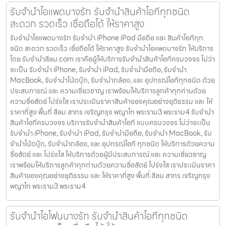
รับจำนำไอแพดบางรัก รับจำนำสินค้าไอทีทุกชนิด
สะดวก รวดเร็ว เชื่อถือได้ ให้ราคาสูง
รับจำนำไอแพดบางรัก รับจำนำ iPhone iPad มือถือ และ สินค้าไอทีทุก
ชนิด สะดวก รวดเร็ว เชื่อถือได้ ให้ราคาสูง รับจำนำไอแพดบางรัก ให้บริการ
โดย รับจํานําสีลม.com เราคือผู้ให้บริการรับจำนำสินค้าไอทีครบวงจร ไม่ว่า
จะเป็น รับจำนำ iPhone, รับจำนำ iPad, รับจำนำมือถือ, รับจำนำ
MacBook, รับจำนำโน้ตบุ๊ก, รับจำนำกล้อง, และ อุปกรณ์ไอทีทุกชนิด ด้วย
ประสบการณ์ และ ความเชี่ยวชาญ เราพร้อมให้บริการลูกค้าทุกท่านด้วย
ความซื่อสัตย์ โปร่งใส เราประเมินราคาสินค้าของคุณอย่างยุติธรรม และ ให้
ราคาที่สูง พื้นที่ สีลม สาทร เจริญกรุง พญาไท พระราม3 พระราม4 รับจำนำ
สินค้าไอทีครบวงจร บริการรับจำนำสินค้าไอที แบบครบวงจร ไม่ว่าจะเป็น
รับจำนำ iPhone, รับจำนำ iPad, รับจำนำมือถือ, รับจำนำ MacBook, รับ
จำนำโน้ตบุ๊ก, รับจำนำกล้อง, และ อุปกรณ์ไอที ทุกชนิด ให้บริการด้วยความ
ซื่อสัตย์ และ โปร่งใส ให้บริการด้วยผู้มีประสบการณ์ และ ความเชี่ยวชาญ
เราพร้อมให้บริการลูกค้าทุกท่านด้วยความซื่อสัตย์ โปร่งใส เราประเมินราคา
สินค้าของคุณอย่างยุติธรรม และ ให้ราคาที่สูง พื้นที่ สีลม สาทร เจริญกรุง
พญาไท พระราม3 พระราม4
รับจำนำไอโฟนบางรัก รับจำนำสินค้าไอทีทุกชนิด