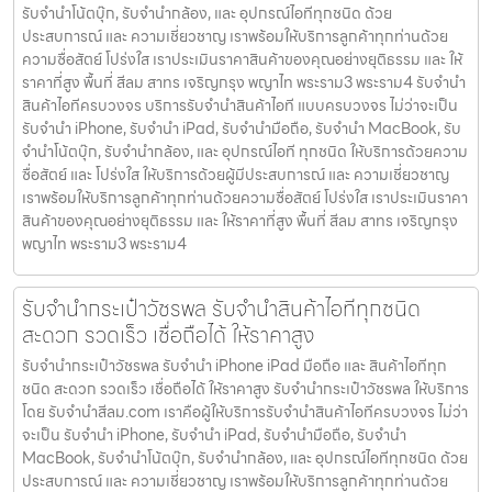
รับจำนำโน้ตบุ๊ก, รับจำนำกล้อง, และ อุปกรณ์ไอทีทุกชนิด ด้วย
ประสบการณ์ และ ความเชี่ยวชาญ เราพร้อมให้บริการลูกค้าทุกท่านด้วย
ความซื่อสัตย์ โปร่งใส เราประเมินราคาสินค้าของคุณอย่างยุติธรรม และ ให้
ราคาที่สูง พื้นที่ สีลม สาทร เจริญกรุง พญาไท พระราม3 พระราม4 รับจำนำ
สินค้าไอทีครบวงจร บริการรับจำนำสินค้าไอที แบบครบวงจร ไม่ว่าจะเป็น
รับจำนำ iPhone, รับจำนำ iPad, รับจำนำมือถือ, รับจำนำ MacBook, รับ
จำนำโน้ตบุ๊ก, รับจำนำกล้อง, และ อุปกรณ์ไอที ทุกชนิด ให้บริการด้วยความ
ซื่อสัตย์ และ โปร่งใส ให้บริการด้วยผู้มีประสบการณ์ และ ความเชี่ยวชาญ
เราพร้อมให้บริการลูกค้าทุกท่านด้วยความซื่อสัตย์ โปร่งใส เราประเมินราคา
สินค้าของคุณอย่างยุติธรรม และ ให้ราคาที่สูง พื้นที่ สีลม สาทร เจริญกรุง
พญาไท พระราม3 พระราม4
รับจำนำกระเป๋าวัชรพล รับจำนำสินค้าไอทีทุกชนิด
สะดวก รวดเร็ว เชื่อถือได้ ให้ราคาสูง
รับจำนำกระเป๋าวัชรพล รับจำนำ iPhone iPad มือถือ และ สินค้าไอทีทุก
ชนิด สะดวก รวดเร็ว เชื่อถือได้ ให้ราคาสูง รับจำนำกระเป๋าวัชรพล ให้บริการ
โดย รับจํานําสีลม.com เราคือผู้ให้บริการรับจำนำสินค้าไอทีครบวงจร ไม่ว่า
จะเป็น รับจำนำ iPhone, รับจำนำ iPad, รับจำนำมือถือ, รับจำนำ
MacBook, รับจำนำโน้ตบุ๊ก, รับจำนำกล้อง, และ อุปกรณ์ไอทีทุกชนิด ด้วย
ประสบการณ์ และ ความเชี่ยวชาญ เราพร้อมให้บริการลูกค้าทุกท่านด้วย