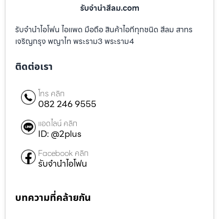
รับจํานําสีลม.com
รับจำนำไอโฟน ไอแพด มือถือ สินค้าไอทีทุกชนิด สีลม สาทร
เจริญกรุง พญาไท พระราม3 พระราม4
ติดต่อเรา
โทร คลิก
082 246 9555
แอดไลน์ คลิก
ID: @2plus
Facebook คลิก
รับจำนำไอโฟน
บทความที่คล้ายกัน