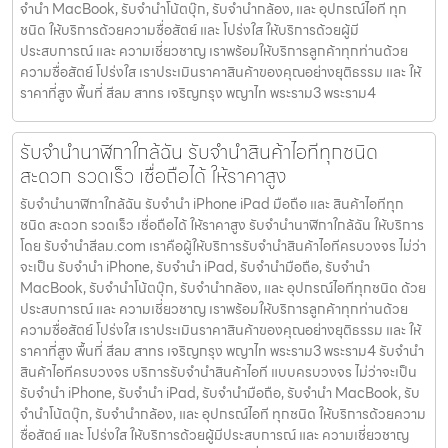
จำนำ MacBook, รับจำนำโน้ตบุ๊ก, รับจำนำกล้อง, และ อุปกรณ์ไอที ทุก
ชนิด ให้บริการด้วยความซื่อสัตย์ และ โปร่งใส ให้บริการด้วยผู้มี
ประสบการณ์ และ ความเชี่ยวชาญ เราพร้อมให้บริการลูกค้าทุกท่านด้วย
ความซื่อสัตย์ โปร่งใส เราประเมินราคาสินค้าของคุณอย่างยุติธรรม และ ให้
ราคาที่สูง พื้นที่ สีลม สาทร เจริญกรุง พญาไท พระราม3 พระราม4
รับจำนำนาฬิกาใกล้ฉัน รับจำนำสินค้าไอทีทุกชนิด
สะดวก รวดเร็ว เชื่อถือได้ ให้ราคาสูง
รับจำนำนาฬิกาใกล้ฉัน รับจำนำ iPhone iPad มือถือ และ สินค้าไอทีทุก
ชนิด สะดวก รวดเร็ว เชื่อถือได้ ให้ราคาสูง รับจำนำนาฬิกาใกล้ฉัน ให้บริการ
โดย รับจํานําสีลม.com เราคือผู้ให้บริการรับจำนำสินค้าไอทีครบวงจร ไม่ว่า
จะเป็น รับจำนำ iPhone, รับจำนำ iPad, รับจำนำมือถือ, รับจำนำ
MacBook, รับจำนำโน้ตบุ๊ก, รับจำนำกล้อง, และ อุปกรณ์ไอทีทุกชนิด ด้วย
ประสบการณ์ และ ความเชี่ยวชาญ เราพร้อมให้บริการลูกค้าทุกท่านด้วย
ความซื่อสัตย์ โปร่งใส เราประเมินราคาสินค้าของคุณอย่างยุติธรรม และ ให้
ราคาที่สูง พื้นที่ สีลม สาทร เจริญกรุง พญาไท พระราม3 พระราม4 รับจำนำ
สินค้าไอทีครบวงจร บริการรับจำนำสินค้าไอที แบบครบวงจร ไม่ว่าจะเป็น
รับจำนำ iPhone, รับจำนำ iPad, รับจำนำมือถือ, รับจำนำ MacBook, รับ
จำนำโน้ตบุ๊ก, รับจำนำกล้อง, และ อุปกรณ์ไอที ทุกชนิด ให้บริการด้วยความ
ซื่อสัตย์ และ โปร่งใส ให้บริการด้วยผู้มีประสบการณ์ และ ความเชี่ยวชาญ