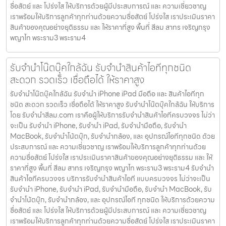
ซื่อสัตย์ และ โปร่งใส ให้บริการด้วยผู้มีประสบการณ์ และ ความเชี่ยวชาญ
เราพร้อมให้บริการลูกค้าทุกท่านด้วยความซื่อสัตย์ โปร่งใส เราประเมินราคา
สินค้าของคุณอย่างยุติธรรม และ ให้ราคาที่สูง พื้นที่ สีลม สาทร เจริญกรุง
พญาไท พระราม3 พระราม4
รับจำนำโน๊ตบุ๊คใกล้ฉัน รับจำนำสินค้าไอทีทุกชนิด
สะดวก รวดเร็ว เชื่อถือได้ ให้ราคาสูง
รับจำนำโน๊ตบุ๊คใกล้ฉัน รับจำนำ iPhone iPad มือถือ และ สินค้าไอทีทุก
ชนิด สะดวก รวดเร็ว เชื่อถือได้ ให้ราคาสูง รับจำนำโน๊ตบุ๊คใกล้ฉัน ให้บริการ
โดย รับจํานําสีลม.com เราคือผู้ให้บริการรับจำนำสินค้าไอทีครบวงจร ไม่ว่า
จะเป็น รับจำนำ iPhone, รับจำนำ iPad, รับจำนำมือถือ, รับจำนำ
MacBook, รับจำนำโน้ตบุ๊ก, รับจำนำกล้อง, และ อุปกรณ์ไอทีทุกชนิด ด้วย
ประสบการณ์ และ ความเชี่ยวชาญ เราพร้อมให้บริการลูกค้าทุกท่านด้วย
ความซื่อสัตย์ โปร่งใส เราประเมินราคาสินค้าของคุณอย่างยุติธรรม และ ให้
ราคาที่สูง พื้นที่ สีลม สาทร เจริญกรุง พญาไท พระราม3 พระราม4 รับจำนำ
สินค้าไอทีครบวงจร บริการรับจำนำสินค้าไอที แบบครบวงจร ไม่ว่าจะเป็น
รับจำนำ iPhone, รับจำนำ iPad, รับจำนำมือถือ, รับจำนำ MacBook, รับ
จำนำโน้ตบุ๊ก, รับจำนำกล้อง, และ อุปกรณ์ไอที ทุกชนิด ให้บริการด้วยความ
ซื่อสัตย์ และ โปร่งใส ให้บริการด้วยผู้มีประสบการณ์ และ ความเชี่ยวชาญ
เราพร้อมให้บริการลูกค้าทุกท่านด้วยความซื่อสัตย์ โปร่งใส เราประเมินราคา