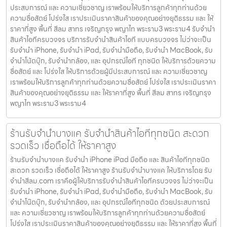
ประสบการณ์ และ ความเชี่ยวชาญ เราพร้อมให้บริการลูกค้าทุกท่านด้วย
ความซื่อสัตย์ โปร่งใส เราประเมินราคาสินค้าของคุณอย่างยุติธรรม และ ให้
ราคาที่สูง พื้นที่ สีลม สาทร เจริญกรุง พญาไท พระราม3 พระราม4 รับจำนำ
สินค้าไอทีครบวงจร บริการรับจำนำสินค้าไอที แบบครบวงจร ไม่ว่าจะเป็น
รับจำนำ iPhone, รับจำนำ iPad, รับจำนำมือถือ, รับจำนำ MacBook, รับ
จำนำโน้ตบุ๊ก, รับจำนำกล้อง, และ อุปกรณ์ไอที ทุกชนิด ให้บริการด้วยความ
ซื่อสัตย์ และ โปร่งใส ให้บริการด้วยผู้มีประสบการณ์ และ ความเชี่ยวชาญ
เราพร้อมให้บริการลูกค้าทุกท่านด้วยความซื่อสัตย์ โปร่งใส เราประเมินราคา
สินค้าของคุณอย่างยุติธรรม และ ให้ราคาที่สูง พื้นที่ สีลม สาทร เจริญกรุง
พญาไท พระราม3 พระราม4
ร้านรับจำนำบางแค รับจำนำสินค้าไอทีทุกชนิด สะดวก
รวดเร็ว เชื่อถือได้ ให้ราคาสูง
ร้านรับจำนำบางแค รับจำนำ iPhone iPad มือถือ และ สินค้าไอทีทุกชนิด
สะดวก รวดเร็ว เชื่อถือได้ ให้ราคาสูง ร้านรับจำนำบางแค ให้บริการโดย รับ
จํานําสีลม.com เราคือผู้ให้บริการรับจำนำสินค้าไอทีครบวงจร ไม่ว่าจะเป็น
รับจำนำ iPhone, รับจำนำ iPad, รับจำนำมือถือ, รับจำนำ MacBook, รับ
จำนำโน๊ตบุ๊ก, รับจำนำกล้อง, และ อุปกรณ์ไอทีทุกชนิด ด้วยประสบการณ์
และ ความเชี่ยวชาญ เราพร้อมให้บริการลูกค้าทุกท่านด้วยความซื่อสัตย์
โปร่งใส เราประเมินราคาสินค้าของคุณอย่างยุติธรรม และ ให้ราคาที่สูง พื้นที่