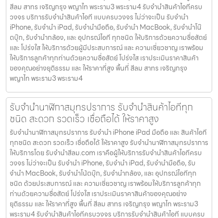
สีลม สาทร เจริญกรุง พญาไท พระราม3 พระราม4 รับจำนำสินค้าไอทีครบ
วงจร บริการรับจำนำสินค้าไอที แบบครบวงจร ไม่ว่าจะเป็น รับจำนำ
iPhone, รับจำนำ iPad, รับจำนำมือถือ, รับจำนำ MacBook, รับจำนำโน๊
ตบุ๊ก, รับจำนำกล้อง, และ อุปกรณ์ไอที ทุกชนิด ให้บริการด้วยความซื่อสัตย์
และ โปร่งใส ให้บริการด้วยผู้มีประสบการณ์ และ ความเชี่ยวชาญ เราพร้อม
ให้บริการลูกค้าทุกท่านด้วยความซื่อสัตย์ โปร่งใส เราประเมินราคาสินค้า
ของคุณอย่างยุติธรรม และ ให้ราคาที่สูง พื้นที่ สีลม สาทร เจริญกรุง
พญาไท พระราม3 พระราม4
รับจำนำนาฬิกาสมุทรปราการ รับจำนำสินค้าไอทีทุก
ชนิด สะดวก รวดเร็ว เชื่อถือได้ ให้ราคาสูง
รับจำนำนาฬิกาสมุทรปราการ รับจำนำ iPhone iPad มือถือ และ สินค้าไอที
ทุกชนิด สะดวก รวดเร็ว เชื่อถือได้ ให้ราคาสูง รับจำนำนาฬิกาสมุทรปราการ
ให้บริการโดย รับจํานําสีลม.com เราคือผู้ให้บริการรับจำนำสินค้าไอทีครบ
วงจร ไม่ว่าจะเป็น รับจำนำ iPhone, รับจำนำ iPad, รับจำนำมือถือ, รับ
จำนำ MacBook, รับจำนำโน้ตบุ๊ก, รับจำนำกล้อง, และ อุปกรณ์ไอทีทุก
ชนิด ด้วยประสบการณ์ และ ความเชี่ยวชาญ เราพร้อมให้บริการลูกค้าทุก
ท่านด้วยความซื่อสัตย์ โปร่งใส เราประเมินราคาสินค้าของคุณอย่าง
ยุติธรรม และ ให้ราคาที่สูง พื้นที่ สีลม สาทร เจริญกรุง พญาไท พระราม3
พระราม4 รับจำนำสินค้าไอทีครบวงจร บริการรับจำนำสินค้าไอที แบบครบ