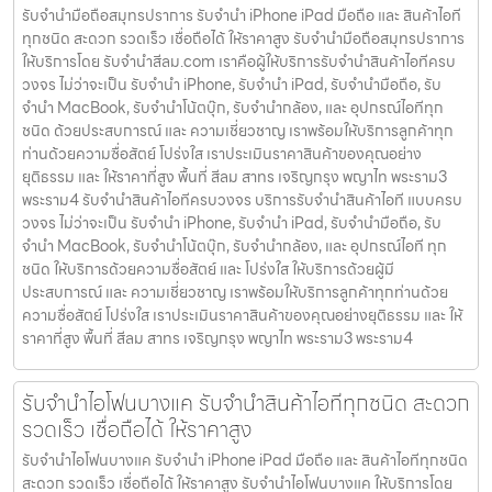
รับจำนำมือถือสมุทรปราการ รับจำนำ iPhone iPad มือถือ และ สินค้าไอที
ทุกชนิด สะดวก รวดเร็ว เชื่อถือได้ ให้ราคาสูง รับจำนำมือถือสมุทรปราการ
ให้บริการโดย รับจํานําสีลม.com เราคือผู้ให้บริการรับจำนำสินค้าไอทีครบ
วงจร ไม่ว่าจะเป็น รับจำนำ iPhone, รับจำนำ iPad, รับจำนำมือถือ, รับ
จำนำ MacBook, รับจำนำโน้ตบุ๊ก, รับจำนำกล้อง, และ อุปกรณ์ไอทีทุก
ชนิด ด้วยประสบการณ์ และ ความเชี่ยวชาญ เราพร้อมให้บริการลูกค้าทุก
ท่านด้วยความซื่อสัตย์ โปร่งใส เราประเมินราคาสินค้าของคุณอย่าง
ยุติธรรม และ ให้ราคาที่สูง พื้นที่ สีลม สาทร เจริญกรุง พญาไท พระราม3
พระราม4 รับจำนำสินค้าไอทีครบวงจร บริการรับจำนำสินค้าไอที แบบครบ
วงจร ไม่ว่าจะเป็น รับจำนำ iPhone, รับจำนำ iPad, รับจำนำมือถือ, รับ
จำนำ MacBook, รับจำนำโน้ตบุ๊ก, รับจำนำกล้อง, และ อุปกรณ์ไอที ทุก
ชนิด ให้บริการด้วยความซื่อสัตย์ และ โปร่งใส ให้บริการด้วยผู้มี
ประสบการณ์ และ ความเชี่ยวชาญ เราพร้อมให้บริการลูกค้าทุกท่านด้วย
ความซื่อสัตย์ โปร่งใส เราประเมินราคาสินค้าของคุณอย่างยุติธรรม และ ให้
ราคาที่สูง พื้นที่ สีลม สาทร เจริญกรุง พญาไท พระราม3 พระราม4
รับจำนำไอโฟนบางแค รับจำนำสินค้าไอทีทุกชนิด สะดวก
รวดเร็ว เชื่อถือได้ ให้ราคาสูง
รับจำนำไอโฟนบางแค รับจำนำ iPhone iPad มือถือ และ สินค้าไอทีทุกชนิด
สะดวก รวดเร็ว เชื่อถือได้ ให้ราคาสูง รับจำนำไอโฟนบางแค ให้บริการโดย