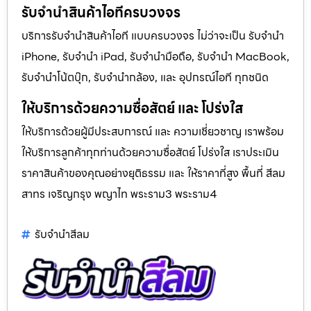
รับจำนำสินค้าไอทีครบวงจร
บริการรับจำนำสินค้าไอที แบบครบวงจร ไม่ว่าจะเป็น รับจำนำ
iPhone, รับจำนำ iPad, รับจำนำมือถือ, รับจำนำ MacBook,
รับจำนำโน้ตบุ๊ก, รับจำนำกล้อง, และ อุปกรณ์ไอที ทุกชนิด
ให้บริการด้วยความซื่อสัตย์ และ โปร่งใส
ให้บริการด้วยผู้มีประสบการณ์ และ ความเชี่ยวชาญ เราพร้อม
ให้บริการลูกค้าทุกท่านด้วยความซื่อสัตย์ โปร่งใส เราประเมิน
ราคาสินค้าของคุณอย่างยุติธรรม และ ให้ราคาที่สูง พื้นที่ สีลม
สาทร เจริญกรุง พญาไท พระราม3 พระราม4
รับจํานําสีลม