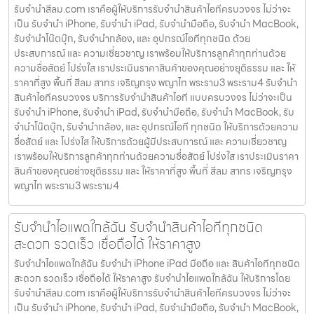
รับจํานําสีลม.com เราคือผู้ให้บริการรับจำนำสินค้าไอทีครบวงจร ไม่ว่าจะ
เป็น รับจำนำ iPhone, รับจำนำ iPad, รับจำนำมือถือ, รับจำนำ MacBook,
รับจำนำโน๊ตบุ๊ก, รับจำนำกล้อง, และ อุปกรณ์ไอทีทุกชนิด ด้วย
ประสบการณ์ และ ความเชี่ยวชาญ เราพร้อมให้บริการลูกค้าทุกท่านด้วย
ความซื่อสัตย์ โปร่งใส เราประเมินราคาสินค้าของคุณอย่างยุติธรรม และ ให้
ราคาที่สูง พื้นที่ สีลม สาทร เจริญกรุง พญาไท พระราม3 พระราม4 รับจำนำ
สินค้าไอทีครบวงจร บริการรับจำนำสินค้าไอที แบบครบวงจร ไม่ว่าจะเป็น
รับจำนำ iPhone, รับจำนำ iPad, รับจำนำมือถือ, รับจำนำ MacBook, รับ
จำนำโน๊ตบุ๊ก, รับจำนำกล้อง, และ อุปกรณ์ไอที ทุกชนิด ให้บริการด้วยความ
ซื่อสัตย์ และ โปร่งใส ให้บริการด้วยผู้มีประสบการณ์ และ ความเชี่ยวชาญ
เราพร้อมให้บริการลูกค้าทุกท่านด้วยความซื่อสัตย์ โปร่งใส เราประเมินราคา
สินค้าของคุณอย่างยุติธรรม และ ให้ราคาที่สูง พื้นที่ สีลม สาทร เจริญกรุง
พญาไท พระราม3 พระราม4
รับจำนำไอแพดใกล้ฉัน รับจำนำสินค้าไอทีทุกชนิด
สะดวก รวดเร็ว เชื่อถือได้ ให้ราคาสูง
รับจำนำไอแพดใกล้ฉัน รับจำนำ iPhone iPad มือถือ และ สินค้าไอทีทุกชนิด
สะดวก รวดเร็ว เชื่อถือได้ ให้ราคาสูง รับจำนำไอแพดใกล้ฉัน ให้บริการโดย
รับจํานําสีลม.com เราคือผู้ให้บริการรับจำนำสินค้าไอทีครบวงจร ไม่ว่าจะ
เป็น รับจำนำ iPhone, รับจำนำ iPad, รับจำนำมือถือ, รับจำนำ MacBook,