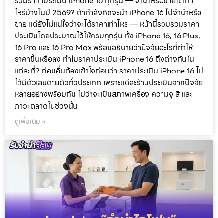
รวมราคาประเมิน iPhone 16 ทุกรุ่น — จำนำหรือขายได้เท่า
ไหร่บ้างในปี 2569? ถ้ากำลังคิดจะนำ iPhone 16 ไปจำนำหรือ
ขาย แต่ยังไม่แน่ใจว่าจะได้ราคาเท่าไหร่ — หน้านี้รวบรวมราคา
ประเมินโดยประมาณไว้ให้ครบทุกรุ่น ทั้ง iPhone 16, 16 Plus,
16 Pro และ 16 Pro Max พร้อมอธิบายว่าปัจจัยอะไรที่ทำให้
ราคาขึ้นหรือลง ทำไมราคาประเมิน iPhone 16 ถึงต่างกันใน
แต่ละที่? ก่อนอื่นต้องเข้าใจก่อนว่า ราคาประเมิน iPhone 16 ไม่
ได้มีตัวเลขตายตัวทั่วประเทศ เพราะแต่ละร้านประเมินจากปัจจัย
หลายอย่างพร้อมกัน ไม่ว่าจะเป็นสภาพเครื่อง ความจุ สี และ
ภาวะตลาดในช่วงนั้น
ดูเพิ่มเติม »