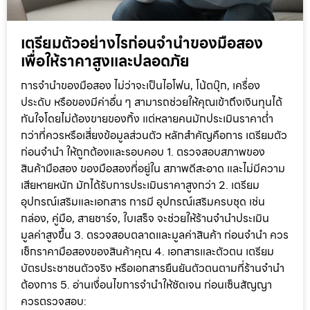
เตรียมตัวอย่างไรก่อนจำนำของมือสอง
เพื่อให้ราคาสูงและปลอดภัย
การจำนำของมือสอง ไม่ว่าจะเป็นไอโฟน, โน้ตบุ๊ก, เครื่อง
ประดับ หรือของมีค่าอื่น ๆ สามารถช่วยให้คุณเข้าถึงเงินทุนได้
ทันใจโดยไม่ต้องขายของทิ้ง แต่หลายคนมักประเมินราคาต่ำ
กว่าที่ควรหรือเสี่ยงข้อมูลส่วนตัว หลักสำคัญคือการ เตรียมตัว
ก่อนจำนำ ให้ถูกต้องและรอบคอบ 1. ตรวจสอบสภาพของ
สินค้ามือสอง ของมือสองที่อยู่ใน สภาพดีสะอาด และไม่มีความ
เสียหายหนัก มักได้รับการประเมินราคาสูงกว่า 2. เตรียม
อุปกรณ์เสริมและเอกสาร การมี อุปกรณ์เสริมครบชุด เช่น
กล่อง, คู่มือ, สายชาร์จ, ใบเสร็จ จะช่วยให้ร้านจำนำประเมิน
มูลค่าสูงขึ้น 3. ตรวจสอบตลาดและมูลค่าสินค้า ก่อนจำนำ ควร
เช็กราคามือสองของสินค้าคุณ 4. เอกสารและตัวตน เตรียม
บัตรประชาชนตัวจริง หรือเอกสารยืนยันตัวตนตามที่ร้านจำนำ
ต้องการ 5. อ่านเงื่อนไขการจำนำให้ชัดเจน ก่อนเซ็นสัญญา
ควรตรวจสอบ: