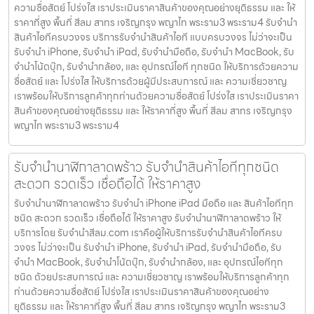
ความซื่อสัตย์ โปร่งใส เราประเมินราคาสินค้าของคุณอย่างยุติธรรม และ ให้
ราคาที่สูง พื้นที่ สีลม สาทร เจริญกรุง พญาไท พระราม3 พระราม4 รับจำนำ
สินค้าไอทีครบวงจร บริการรับจำนำสินค้าไอที แบบครบวงจร ไม่ว่าจะเป็น
รับจำนำ iPhone, รับจำนำ iPad, รับจำนำมือถือ, รับจำนำ MacBook, รับ
จำนำโน้ตบุ๊ก, รับจำนำกล้อง, และ อุปกรณ์ไอที ทุกชนิด ให้บริการด้วยความ
ซื่อสัตย์ และ โปร่งใส ให้บริการด้วยผู้มีประสบการณ์ และ ความเชี่ยวชาญ
เราพร้อมให้บริการลูกค้าทุกท่านด้วยความซื่อสัตย์ โปร่งใส เราประเมินราคา
สินค้าของคุณอย่างยุติธรรม และ ให้ราคาที่สูง พื้นที่ สีลม สาทร เจริญกรุง
พญาไท พระราม3 พระราม4
รับจำนำนาฬิกาลาดพร้าว รับจำนำสินค้าไอทีทุกชนิด
สะดวก รวดเร็ว เชื่อถือได้ ให้ราคาสูง
รับจำนำนาฬิกาลาดพร้าว รับจำนำ iPhone iPad มือถือ และ สินค้าไอทีทุก
ชนิด สะดวก รวดเร็ว เชื่อถือได้ ให้ราคาสูง รับจำนำนาฬิกาลาดพร้าว ให้
บริการโดย รับจํานําสีลม.com เราคือผู้ให้บริการรับจำนำสินค้าไอทีครบ
วงจร ไม่ว่าจะเป็น รับจำนำ iPhone, รับจำนำ iPad, รับจำนำมือถือ, รับ
จำนำ MacBook, รับจำนำโน้ตบุ๊ก, รับจำนำกล้อง, และ อุปกรณ์ไอทีทุก
ชนิด ด้วยประสบการณ์ และ ความเชี่ยวชาญ เราพร้อมให้บริการลูกค้าทุก
ท่านด้วยความซื่อสัตย์ โปร่งใส เราประเมินราคาสินค้าของคุณอย่าง
ยุติธรรม และ ให้ราคาที่สูง พื้นที่ สีลม สาทร เจริญกรุง พญาไท พระราม3