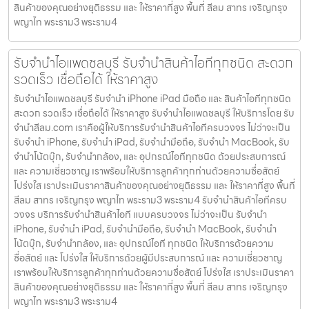
สินค้าของคุณอย่างยุติธรรม และ ให้ราคาที่สูง พื้นที่ สีลม สาทร เจริญกรุง
พญาไท พระราม3 พระราม4
รับจำนำไอแพดชลบุรี รับจำนำสินค้าไอทีทุกชนิด สะดวก
รวดเร็ว เชื่อถือได้ ให้ราคาสูง
รับจำนำไอแพดชลบุรี รับจำนำ iPhone iPad มือถือ และ สินค้าไอทีทุกชนิด
สะดวก รวดเร็ว เชื่อถือได้ ให้ราคาสูง รับจำนำไอแพดชลบุรี ให้บริการโดย รับ
จํานําสีลม.com เราคือผู้ให้บริการรับจำนำสินค้าไอทีครบวงจร ไม่ว่าจะเป็น
รับจำนำ iPhone, รับจำนำ iPad, รับจำนำมือถือ, รับจำนำ MacBook, รับ
จำนำโน้ตบุ๊ก, รับจำนำกล้อง, และ อุปกรณ์ไอทีทุกชนิด ด้วยประสบการณ์
และ ความเชี่ยวชาญ เราพร้อมให้บริการลูกค้าทุกท่านด้วยความซื่อสัตย์
โปร่งใส เราประเมินราคาสินค้าของคุณอย่างยุติธรรม และ ให้ราคาที่สูง พื้นที่
สีลม สาทร เจริญกรุง พญาไท พระราม3 พระราม4 รับจำนำสินค้าไอทีครบ
วงจร บริการรับจำนำสินค้าไอที แบบครบวงจร ไม่ว่าจะเป็น รับจำนำ
iPhone, รับจำนำ iPad, รับจำนำมือถือ, รับจำนำ MacBook, รับจำนำ
โน้ตบุ๊ก, รับจำนำกล้อง, และ อุปกรณ์ไอที ทุกชนิด ให้บริการด้วยความ
ซื่อสัตย์ และ โปร่งใส ให้บริการด้วยผู้มีประสบการณ์ และ ความเชี่ยวชาญ
เราพร้อมให้บริการลูกค้าทุกท่านด้วยความซื่อสัตย์ โปร่งใส เราประเมินราคา
สินค้าของคุณอย่างยุติธรรม และ ให้ราคาที่สูง พื้นที่ สีลม สาทร เจริญกรุง
พญาไท พระราม3 พระราม4