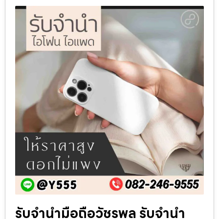
รับจำนำมือถือวัชรพล รับจำนำ