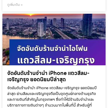
ดูเพิ่มเติม »
จัดอันดับร้านจำนำ iPhone แถวสีลม-
เจริญกรุง ยอดนิยมปีล่าสุด
จัดอันดับร้านจำนำ iPhone แถวสีลม-เจริญกรุง ยอดนิยมปี
ล่าสุด ย่านสีลมและเจริญกรุงถือเป็นจุดศูนย์กลางด้านธุรกิจ
และการเงินที่สำคัญในกรุงเทพฯ ซึ่งทำให้มีร้านรับจำนำและ
บริการทางการเงินต่างๆ จำนวนมากในพื้นที่นี้ สำหรับผู้ที่