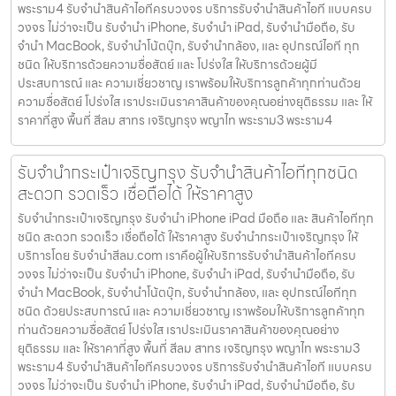
พระราม4 รับจำนำสินค้าไอทีครบวงจร บริการรับจำนำสินค้าไอที แบบครบ
วงจร ไม่ว่าจะเป็น รับจำนำ iPhone, รับจำนำ iPad, รับจำนำมือถือ, รับ
จำนำ MacBook, รับจำนำโน้ตบุ๊ก, รับจำนำกล้อง, และ อุปกรณ์ไอที ทุก
ชนิด ให้บริการด้วยความซื่อสัตย์ และ โปร่งใส ให้บริการด้วยผู้มี
ประสบการณ์ และ ความเชี่ยวชาญ เราพร้อมให้บริการลูกค้าทุกท่านด้วย
ความซื่อสัตย์ โปร่งใส เราประเมินราคาสินค้าของคุณอย่างยุติธรรม และ ให้
ราคาที่สูง พื้นที่ สีลม สาทร เจริญกรุง พญาไท พระราม3 พระราม4
รับจำนำกระเป๋าเจริญกรุง รับจำนำสินค้าไอทีทุกชนิด
สะดวก รวดเร็ว เชื่อถือได้ ให้ราคาสูง
รับจำนำกระเป๋าเจริญกรุง รับจำนำ iPhone iPad มือถือ และ สินค้าไอทีทุก
ชนิด สะดวก รวดเร็ว เชื่อถือได้ ให้ราคาสูง รับจำนำกระเป๋าเจริญกรุง ให้
บริการโดย รับจํานําสีลม.com เราคือผู้ให้บริการรับจำนำสินค้าไอทีครบ
วงจร ไม่ว่าจะเป็น รับจำนำ iPhone, รับจำนำ iPad, รับจำนำมือถือ, รับ
จำนำ MacBook, รับจำนำโน้ตบุ๊ก, รับจำนำกล้อง, และ อุปกรณ์ไอทีทุก
ชนิด ด้วยประสบการณ์ และ ความเชี่ยวชาญ เราพร้อมให้บริการลูกค้าทุก
ท่านด้วยความซื่อสัตย์ โปร่งใส เราประเมินราคาสินค้าของคุณอย่าง
ยุติธรรม และ ให้ราคาที่สูง พื้นที่ สีลม สาทร เจริญกรุง พญาไท พระราม3
พระราม4 รับจำนำสินค้าไอทีครบวงจร บริการรับจำนำสินค้าไอที แบบครบ
วงจร ไม่ว่าจะเป็น รับจำนำ iPhone, รับจำนำ iPad, รับจำนำมือถือ, รับ