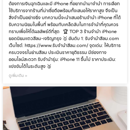
ต้องการเงินฉุกเฉินและมี iPhone ที่อยากนำมาจำนำ การเลือก
ใช้บริการจากร้านที่น่าเชื่อถือพร้อมทั้งเสนอให้ราคาสูง จึงเป็น
สิ่งจำเป็นอย่างยิ่ง บทความนี้จะนำเสนอร้านจำนำ iPhone ที่ได้
รับความนิยมในพื้นที่ พร้อมกับเคล็ดลับในการจำนำที่คุณควร
ทราบเพื่อให้ได้ผลลัพธ์ดีที่สุด 🏆 TOP 3 ร้านจำนำ iPhone
ยอดนิยมแถวสีลม-เจริญกรุง 🥇 อันดับ 1: รับจำนำสีลม.com
เว็บไซต์: https://www.รับจํานําสีลม.com/ จุดเด่น: ให้บริการ
ครบวงจรในย่านสีลม ประเมินราคายุติธรรม มีช่องทาง
ออนไลน์สะดวก รับจำนำรุ่น: iPhone 11 ขึ้นไป ราคาประเมิน:
แข่งขันได้ในระดับสูง 🥈
ดูเพิ่มเติม »