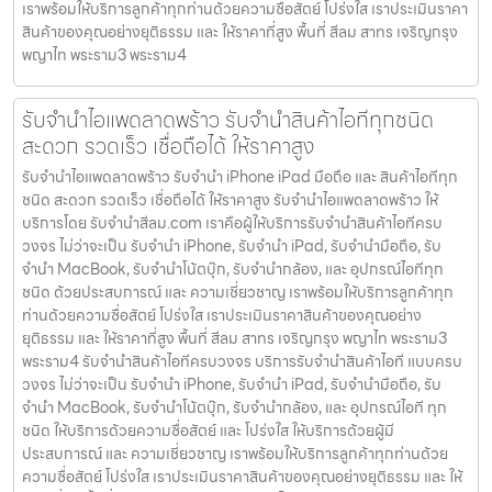
เราพร้อมให้บริการลูกค้าทุกท่านด้วยความซื่อสัตย์ โปร่งใส เราประเมินราคา
สินค้าของคุณอย่างยุติธรรม และ ให้ราคาที่สูง พื้นที่ สีลม สาทร เจริญกรุง
พญาไท พระราม3 พระราม4
รับจำนำไอแพดลาดพร้าว รับจำนำสินค้าไอทีทุกชนิด
สะดวก รวดเร็ว เชื่อถือได้ ให้ราคาสูง
รับจำนำไอแพดลาดพร้าว รับจำนำ iPhone iPad มือถือ และ สินค้าไอทีทุก
ชนิด สะดวก รวดเร็ว เชื่อถือได้ ให้ราคาสูง รับจำนำไอแพดลาดพร้าว ให้
บริการโดย รับจํานําสีลม.com เราคือผู้ให้บริการรับจำนำสินค้าไอทีครบ
วงจร ไม่ว่าจะเป็น รับจำนำ iPhone, รับจำนำ iPad, รับจำนำมือถือ, รับ
จำนำ MacBook, รับจำนำโน้ตบุ๊ก, รับจำนำกล้อง, และ อุปกรณ์ไอทีทุก
ชนิด ด้วยประสบการณ์ และ ความเชี่ยวชาญ เราพร้อมให้บริการลูกค้าทุก
ท่านด้วยความซื่อสัตย์ โปร่งใส เราประเมินราคาสินค้าของคุณอย่าง
ยุติธรรม และ ให้ราคาที่สูง พื้นที่ สีลม สาทร เจริญกรุง พญาไท พระราม3
พระราม4 รับจำนำสินค้าไอทีครบวงจร บริการรับจำนำสินค้าไอที แบบครบ
วงจร ไม่ว่าจะเป็น รับจำนำ iPhone, รับจำนำ iPad, รับจำนำมือถือ, รับ
จำนำ MacBook, รับจำนำโน้ตบุ๊ก, รับจำนำกล้อง, และ อุปกรณ์ไอที ทุก
ชนิด ให้บริการด้วยความซื่อสัตย์ และ โปร่งใส ให้บริการด้วยผู้มี
ประสบการณ์ และ ความเชี่ยวชาญ เราพร้อมให้บริการลูกค้าทุกท่านด้วย
ความซื่อสัตย์ โปร่งใส เราประเมินราคาสินค้าของคุณอย่างยุติธรรม และ ให้