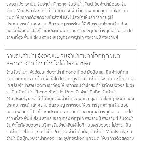
วงจร ไม่ว่าจะเป็น รับจำนำ iPhone, รับจำนำ iPad, รับจำนำมือถือ, รับ
จำนำ MacBook, รับจำนำโน้ตบุ๊ก, รับจำนำกล้อง, และ อุปกรณ์ไอที ทุก
ชนิด ให้บริการด้วยความซื่อสัตย์ และ โปร่งใส ให้บริการด้วยผู้มี
ประสบการณ์ และ ความเชี่ยวชาญ เราพร้อมให้บริการลูกค้าทุกท่านด้วย
ความซื่อสัตย์ โปร่งใส เราประเมินราคาสินค้าของคุณอย่างยุติธรรม และ ให้
ราคาที่สูง พื้นที่ สีลม สาทร เจริญกรุง พญาไท พระราม3 พระราม4
ร้านรับจำนำแจ้งวัฒนะ รับจำนำสินค้าไอทีทุกชนิด
สะดวก รวดเร็ว เชื่อถือได้ ให้ราคาสูง
ร้านรับจำนำแจ้งวัฒนะ รับจำนำ iPhone iPad มือถือ และ สินค้าไอทีทุก
ชนิด สะดวก รวดเร็ว เชื่อถือได้ ให้ราคาสูง ร้านรับจำนำแจ้งวัฒนะ ให้บริการ
โดย รับจํานําสีลม.com เราคือผู้ให้บริการรับจำนำสินค้าไอทีครบวงจร ไม่ว่า
จะเป็น รับจำนำ iPhone, รับจำนำ iPad, รับจำนำมือถือ, รับจำนำ
MacBook, รับจำนำโน๊ตบุ๊ก, รับจำนำกล้อง, และ อุปกรณ์ไอทีทุกชนิด ด้วย
ประสบการณ์ และ ความเชี่ยวชาญ เราพร้อมให้บริการลูกค้าทุกท่านด้วย
ความซื่อสัตย์ โปร่งใส เราประเมินราคาสินค้าของคุณอย่างยุติธรรม และ ให้
ราคาที่สูง พื้นที่ สีลม สาทร เจริญกรุง พญาไท พระราม3 พระราม4 รับจำนำ
สินค้าไอทีครบวงจร บริการรับจำนำสินค้าไอที แบบครบวงจร ไม่ว่าจะเป็น
รับจำนำ iPhone, รับจำนำ iPad, รับจำนำมือถือ, รับจำนำ MacBook, รับ
จำนำโน๊ตบุ๊ก, รับจำนำกล้อง, และ อุปกรณ์ไอที ทุกชนิด ให้บริการด้วยความ