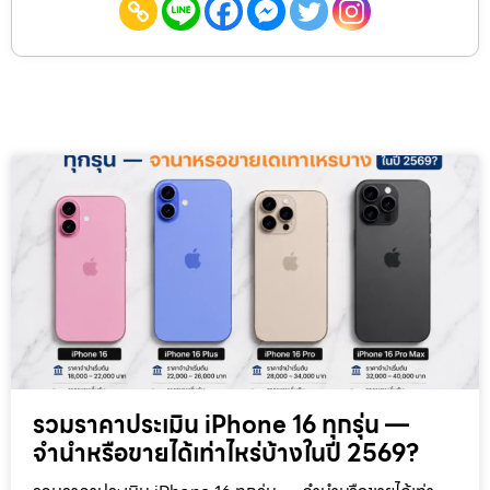
รวมราคาประเมิน iPhone 16 ทุกรุ่น —
จำนำหรือขายได้เท่าไหร่บ้างในปี 2569?