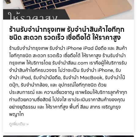
ร้านรับจำนำกรุงเทพ รับจำนำสินค้าไอทีทุก
ชนิด สะดวก รวดเร็ว เชื่อถือได้ ให้ราคาสูง
ร้านรับจำนำกรุงเทพ รับจำนำ iPhone iPad มือถือ และ สินค้า
ไอทีทุกชนิด สะดวก รวดเร็ว เชื่อถือได้ ให้ราคาสูง ร้านรับจำนำ
กรุงเทพ ให้บริการโดย รับจํานําสีลม.com เราคือผู้ให้บริการรับ
จำนำสินค้าไอทีครบวงจร ไม่ว่าจะเป็น รับจำนำ iPhone, รับ
จำนำ iPad, รับจำนำมือถือ, รับจำนำ MacBook, รับจำนำโน๊
ตบุ๊ก, รับจำนำกล้อง, และ อุปกรณ์ไอทีทุกชนิด ด้วย
ประสบการณ์ และ ความเชี่ยวชาญ เราพร้อมให้บริการลูกค้าทุก
ท่านด้วยความซื่อสัตย์ โปร่งใส เราประเมินราคาสินค้าของคุณ
อย่างยุติธรรม และ ให้ราคาที่สูง พื้นที่ สีลม สาทร เจริญกรุง
พญาไท
ดูเพิ่มเติม »