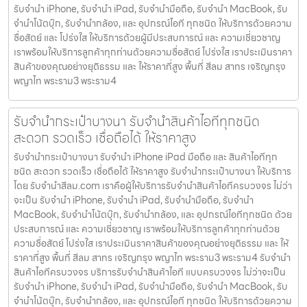
รับจำนำ iPhone, รับจำนำ iPad, รับจำนำมือถือ, รับจำนำ MacBook, รับ
จำนำโน้ตบุ๊ก, รับจำนำกล้อง, และ อุปกรณ์ไอที ทุกชนิด ให้บริการด้วยความ
ซื่อสัตย์ และ โปร่งใส ให้บริการด้วยผู้มีประสบการณ์ และ ความเชี่ยวชาญ
เราพร้อมให้บริการลูกค้าทุกท่านด้วยความซื่อสัตย์ โปร่งใส เราประเมินราคา
สินค้าของคุณอย่างยุติธรรม และ ให้ราคาที่สูง พื้นที่ สีลม สาทร เจริญกรุง
พญาไท พระราม3 พระราม4
รับจำนำกระเป๋าบางนา รับจำนำสินค้าไอทีทุกชนิด
สะดวก รวดเร็ว เชื่อถือได้ ให้ราคาสูง
รับจำนำกระเป๋าบางนา รับจำนำ iPhone iPad มือถือ และ สินค้าไอทีทุก
ชนิด สะดวก รวดเร็ว เชื่อถือได้ ให้ราคาสูง รับจำนำกระเป๋าบางนา ให้บริการ
โดย รับจํานําสีลม.com เราคือผู้ให้บริการรับจำนำสินค้าไอทีครบวงจร ไม่ว่า
จะเป็น รับจำนำ iPhone, รับจำนำ iPad, รับจำนำมือถือ, รับจำนำ
MacBook, รับจำนำโน้ตบุ๊ก, รับจำนำกล้อง, และ อุปกรณ์ไอทีทุกชนิด ด้วย
ประสบการณ์ และ ความเชี่ยวชาญ เราพร้อมให้บริการลูกค้าทุกท่านด้วย
ความซื่อสัตย์ โปร่งใส เราประเมินราคาสินค้าของคุณอย่างยุติธรรม และ ให้
ราคาที่สูง พื้นที่ สีลม สาทร เจริญกรุง พญาไท พระราม3 พระราม4 รับจำนำ
สินค้าไอทีครบวงจร บริการรับจำนำสินค้าไอที แบบครบวงจร ไม่ว่าจะเป็น
รับจำนำ iPhone, รับจำนำ iPad, รับจำนำมือถือ, รับจำนำ MacBook, รับ
จำนำโน้ตบุ๊ก, รับจำนำกล้อง, และ อุปกรณ์ไอที ทุกชนิด ให้บริการด้วยความ