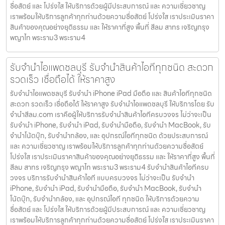
ซื่อสัตย์ และ โปร่งใส ให้บริการด้วยผู้มีประสบการณ์ และ ความเชี่ยวชาญ
เราพร้อมให้บริการลูกค้าทุกท่านด้วยความซื่อสัตย์ โปร่งใส เราประเมินราคา
สินค้าของคุณอย่างยุติธรรม และ ให้ราคาที่สูง พื้นที่ สีลม สาทร เจริญกรุง
พญาไท พระราม3 พระราม4
รับจำนำไอแพดชลบุรี รับจำนำสินค้าไอทีทุกชนิด สะดวก
รวดเร็ว เชื่อถือได้ ให้ราคาสูง
รับจำนำไอแพดชลบุรี รับจำนำ iPhone iPad มือถือ และ สินค้าไอทีทุกชนิด
สะดวก รวดเร็ว เชื่อถือได้ ให้ราคาสูง รับจำนำไอแพดชลบุรี ให้บริการโดย รับ
จํานําสีลม.com เราคือผู้ให้บริการรับจำนำสินค้าไอทีครบวงจร ไม่ว่าจะเป็น
รับจำนำ iPhone, รับจำนำ iPad, รับจำนำมือถือ, รับจำนำ MacBook, รับ
จำนำโน้ตบุ๊ก, รับจำนำกล้อง, และ อุปกรณ์ไอทีทุกชนิด ด้วยประสบการณ์
และ ความเชี่ยวชาญ เราพร้อมให้บริการลูกค้าทุกท่านด้วยความซื่อสัตย์
โปร่งใส เราประเมินราคาสินค้าของคุณอย่างยุติธรรม และ ให้ราคาที่สูง พื้นที่
สีลม สาทร เจริญกรุง พญาไท พระราม3 พระราม4 รับจำนำสินค้าไอทีครบ
วงจร บริการรับจำนำสินค้าไอที แบบครบวงจร ไม่ว่าจะเป็น รับจำนำ
iPhone, รับจำนำ iPad, รับจำนำมือถือ, รับจำนำ MacBook, รับจำนำ
โน้ตบุ๊ก, รับจำนำกล้อง, และ อุปกรณ์ไอที ทุกชนิด ให้บริการด้วยความ
ซื่อสัตย์ และ โปร่งใส ให้บริการด้วยผู้มีประสบการณ์ และ ความเชี่ยวชาญ
เราพร้อมให้บริการลูกค้าทุกท่านด้วยความซื่อสัตย์ โปร่งใส เราประเมินราคา