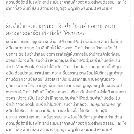
ความซื่อสัตย์ โปร่งใส เราประเมินราคาสินค้าของคุณอย่างยุติธรรม และ ให้
ราคาที่สูง พื้นที่ สีลม สาทร เจริญกรุง พญาไท พระราม3 พระราม4
รับจำนำกระเป๋าสุขุมวิท รับจำนำสินค้าไอทีทุกชนิด
สะดวก รวดเร็ว เชื่อถือได้ ให้ราคาสูง
รับจำนำกระเป๋าสุขุมวิท รับจำนำ iPhone iPad มือถือ และ สินค้าไอทีทุก
ชนิด สะดวก รวดเร็ว เชื่อถือได้ ให้ราคาสูง รับจำนำกระเป๋าสุขุมวิท ให้
บริการโดย รับจํานําสีลม.com เราคือผู้ให้บริการรับจำนำสินค้าไอทีครบ
วงจร ไม่ว่าจะเป็น รับจำนำ iPhone, รับจำนำ iPad, รับจำนำมือถือ, รับ
จำนำ MacBook, รับจำนำโน้ตบุ๊ก, รับจำนำกล้อง, และ อุปกรณ์ไอทีทุก
ชนิด ด้วยประสบการณ์ และ ความเชี่ยวชาญ เราพร้อมให้บริการลูกค้าทุก
ท่านด้วยความซื่อสัตย์ โปร่งใส เราประเมินราคาสินค้าของคุณอย่าง
ยุติธรรม และ ให้ราคาที่สูง พื้นที่ สีลม สาทร เจริญกรุง พญาไท พระราม3
พระราม4 รับจำนำสินค้าไอทีครบวงจร บริการรับจำนำสินค้าไอที แบบครบ
วงจร ไม่ว่าจะเป็น รับจำนำ iPhone, รับจำนำ iPad, รับจำนำมือถือ, รับ
จำนำ MacBook, รับจำนำโน้ตบุ๊ก, รับจำนำกล้อง, และ อุปกรณ์ไอที ทุก
ชนิด ให้บริการด้วยความซื่อสัตย์ และ โปร่งใส ให้บริการด้วยผู้มี
ประสบการณ์ และ ความเชี่ยวชาญ เราพร้อมให้บริการลูกค้าทุกท่านด้วย
ความซื่อสัตย์ โปร่งใส เราประเมินราคาสินค้าของคุณอย่างยุติธรรม และ ให้
ราคาที่สูง พื้นที่ สีลม สาทร เจริญกรุง พญาไท พระราม3 พระราม4