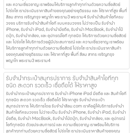
และ ความเชี่ยวชาญ เราพร้อมให้บริการลูกค้าทุกท่านด้วยความซื่อสัตย์
โปร่งใส เราประเมินราคาสินค้าของคุณอย่างยุติธรรม และ ให้ราคาที่สูง พื้นที่
สีลม สาทร เจริญกรุง พญาไท พระราม3 พระราม4 รับจำนำสินค้าไอทีครบ
วงจร บริการรับจำนำสินค้าไอที แบบครบวงจร ไม่ว่าจะเป็น รับจำนำ
iPhone, รับจำนำ iPad, รับจำนำมือถือ, รับจำนำ MacBook, รับจำนำโน๊
ตบุ๊ก, รับจำนำกล้อง, และ อุปกรณ์ไอที ทุกชนิด ให้บริการด้วยความซื่อสัตย์
และ โปร่งใส ให้บริการด้วยผู้มีประสบการณ์ และ ความเชี่ยวชาญ เราพร้อม
ให้บริการลูกค้าทุกท่านด้วยความซื่อสัตย์ โปร่งใส เราประเมินราคาสินค้า
ของคุณอย่างยุติธรรม และ ให้ราคาที่สูง พื้นที่ สีลม สาทร เจริญกรุง
พญาไท พระราม3 พระราม4
รับจำนำกระเป๋าสมุทรปราการ รับจำนำสินค้าไอทีทุก
ชนิด สะดวก รวดเร็ว เชื่อถือได้ ให้ราคาสูง
รับจำนำกระเป๋าสมุทรปราการ รับจำนำ iPhone iPad มือถือ และ สินค้าไอที
ทุกชนิด สะดวก รวดเร็ว เชื่อถือได้ ให้ราคาสูง รับจำนำกระเป๋า
สมุทรปราการ ให้บริการโดย รับจํานําสีลม.com เราคือผู้ให้บริการรับจำนำ
สินค้าไอทีครบวงจร ไม่ว่าจะเป็น รับจำนำ iPhone, รับจำนำ iPad, รับจำนำ
มือถือ, รับจำนำ MacBook, รับจำนำโน้ตบุ๊ก, รับจำนำกล้อง, และ อุปกรณ์
ไอทีทุกชนิด ด้วยประสบการณ์ และ ความเชี่ยวชาญ เราพร้อมให้บริการ
ลูกค้าทุกท่านด้วยความซื่อสัตย์ โปร่งใส เราประเมินราคาสินค้าของคุณ