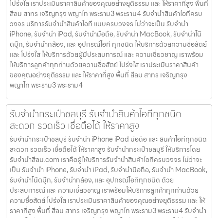
โปร่งใส เราประเมินราคาสินค้าของคุณอย่างยุติธรรม และ ให้ราคาที่สูง พื้นที่
สีลม สาทร เจริญกรุง พญาไท พระราม3 พระราม4 รับจำนำสินค้าไอทีครบ
วงจร บริการรับจำนำสินค้าไอที แบบครบวงจร ไม่ว่าจะเป็น รับจำนำ
iPhone, รับจำนำ iPad, รับจำนำมือถือ, รับจำนำ MacBook, รับจำนำโน๊
ตบุ๊ก, รับจำนำกล้อง, และ อุปกรณ์ไอที ทุกชนิด ให้บริการด้วยความซื่อสัตย์
และ โปร่งใส ให้บริการด้วยผู้มีประสบการณ์ และ ความเชี่ยวชาญ เราพร้อม
ให้บริการลูกค้าทุกท่านด้วยความซื่อสัตย์ โปร่งใส เราประเมินราคาสินค้า
ของคุณอย่างยุติธรรม และ ให้ราคาที่สูง พื้นที่ สีลม สาทร เจริญกรุง
พญาไท พระราม3 พระราม4
รับจำนำกระเป๋าชลบุรี รับจำนำสินค้าไอทีทุกชนิด
สะดวก รวดเร็ว เชื่อถือได้ ให้ราคาสูง
รับจำนำกระเป๋าชลบุรี รับจำนำ iPhone iPad มือถือ และ สินค้าไอทีทุกชนิด
สะดวก รวดเร็ว เชื่อถือได้ ให้ราคาสูง รับจำนำกระเป๋าชลบุรี ให้บริการโดย
รับจํานําสีลม.com เราคือผู้ให้บริการรับจำนำสินค้าไอทีครบวงจร ไม่ว่าจะ
เป็น รับจำนำ iPhone, รับจำนำ iPad, รับจำนำมือถือ, รับจำนำ MacBook,
รับจำนำโน้ตบุ๊ก, รับจำนำกล้อง, และ อุปกรณ์ไอทีทุกชนิด ด้วย
ประสบการณ์ และ ความเชี่ยวชาญ เราพร้อมให้บริการลูกค้าทุกท่านด้วย
ความซื่อสัตย์ โปร่งใส เราประเมินราคาสินค้าของคุณอย่างยุติธรรม และ ให้
ราคาที่สูง พื้นที่ สีลม สาทร เจริญกรุง พญาไท พระราม3 พระราม4 รับจำนำ