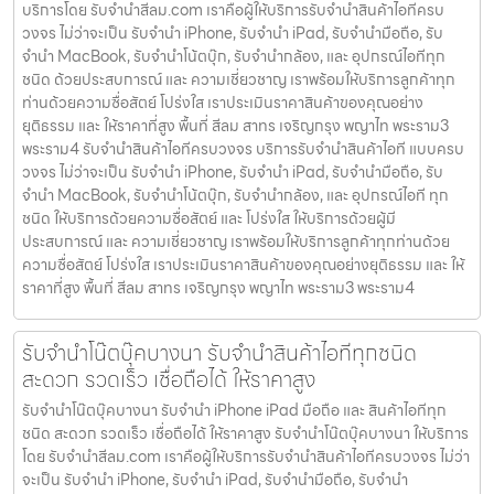
บริการโดย รับจํานําสีลม.com เราคือผู้ให้บริการรับจำนำสินค้าไอทีครบ
วงจร ไม่ว่าจะเป็น รับจำนำ iPhone, รับจำนำ iPad, รับจำนำมือถือ, รับ
จำนำ MacBook, รับจำนำโน้ตบุ๊ก, รับจำนำกล้อง, และ อุปกรณ์ไอทีทุก
ชนิด ด้วยประสบการณ์ และ ความเชี่ยวชาญ เราพร้อมให้บริการลูกค้าทุก
ท่านด้วยความซื่อสัตย์ โปร่งใส เราประเมินราคาสินค้าของคุณอย่าง
ยุติธรรม และ ให้ราคาที่สูง พื้นที่ สีลม สาทร เจริญกรุง พญาไท พระราม3
พระราม4 รับจำนำสินค้าไอทีครบวงจร บริการรับจำนำสินค้าไอที แบบครบ
วงจร ไม่ว่าจะเป็น รับจำนำ iPhone, รับจำนำ iPad, รับจำนำมือถือ, รับ
จำนำ MacBook, รับจำนำโน้ตบุ๊ก, รับจำนำกล้อง, และ อุปกรณ์ไอที ทุก
ชนิด ให้บริการด้วยความซื่อสัตย์ และ โปร่งใส ให้บริการด้วยผู้มี
ประสบการณ์ และ ความเชี่ยวชาญ เราพร้อมให้บริการลูกค้าทุกท่านด้วย
ความซื่อสัตย์ โปร่งใส เราประเมินราคาสินค้าของคุณอย่างยุติธรรม และ ให้
ราคาที่สูง พื้นที่ สีลม สาทร เจริญกรุง พญาไท พระราม3 พระราม4
รับจำนำโน๊ตบุ๊คบางนา รับจำนำสินค้าไอทีทุกชนิด
สะดวก รวดเร็ว เชื่อถือได้ ให้ราคาสูง
รับจำนำโน๊ตบุ๊คบางนา รับจำนำ iPhone iPad มือถือ และ สินค้าไอทีทุก
ชนิด สะดวก รวดเร็ว เชื่อถือได้ ให้ราคาสูง รับจำนำโน๊ตบุ๊คบางนา ให้บริการ
โดย รับจํานําสีลม.com เราคือผู้ให้บริการรับจำนำสินค้าไอทีครบวงจร ไม่ว่า
จะเป็น รับจำนำ iPhone, รับจำนำ iPad, รับจำนำมือถือ, รับจำนำ