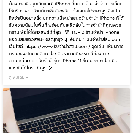
ต้องการเงินฉุกเฉินและมี iPhone ที่อยากนำมาจำนำ การเลือก
ใช้บริการจากร้านที่น่าเชื่อถือพร้อมทั้งเสนอให้ราคาสูง จึงเป็น
สิ่งจำเป็นอย่างยิ่ง บทความนี้จะนำเสนอร้านจำนำ iPhone ที่ได้
รับความนิยมในพื้นที่ พร้อมกับเคล็ดลับในการจำนำที่คุณควร
ทราบเพื่อให้ได้ผลลัพธ์ดีที่สุด 🏆 TOP 3 ร้านจำนำ iPhone
ยอดนิยมแถวสีลม-เจริญกรุง 🥇 อันดับ 1: รับจำนำสีลม.com
เว็บไซต์: https://www.รับจํานําสีลม.com/ จุดเด่น: ให้บริการ
ครบวงจรในย่านสีลม ประเมินราคายุติธรรม มีช่องทาง
ออนไลน์สะดวก รับจำนำรุ่น: iPhone 11 ขึ้นไป ราคาประเมิน:
แข่งขันได้ในระดับสูง 🥈
ดูเพิ่มเติม »