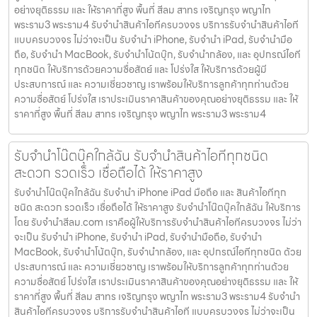
อย่างยุติธรรม และ ให้ราคาที่สูง พื้นที่ สีลม สาทร เจริญกรุง พญาไท
พระราม3 พระราม4 รับจำนำสินค้าไอทีครบวงจร บริการรับจำนำสินค้าไอที
แบบครบวงจร ไม่ว่าจะเป็น รับจำนำ iPhone, รับจำนำ iPad, รับจำนำมือ
ถือ, รับจำนำ MacBook, รับจำนำโน้ตบุ๊ก, รับจำนำกล้อง, และ อุปกรณ์ไอที
ทุกชนิด ให้บริการด้วยความซื่อสัตย์ และ โปร่งใส ให้บริการด้วยผู้มี
ประสบการณ์ และ ความเชี่ยวชาญ เราพร้อมให้บริการลูกค้าทุกท่านด้วย
ความซื่อสัตย์ โปร่งใส เราประเมินราคาสินค้าของคุณอย่างยุติธรรม และ ให้
ราคาที่สูง พื้นที่ สีลม สาทร เจริญกรุง พญาไท พระราม3 พระราม4
รับจำนำโน๊ตบุ๊คใกล้ฉัน รับจำนำสินค้าไอทีทุกชนิด
สะดวก รวดเร็ว เชื่อถือได้ ให้ราคาสูง
รับจำนำโน๊ตบุ๊คใกล้ฉัน รับจำนำ iPhone iPad มือถือ และ สินค้าไอทีทุก
ชนิด สะดวก รวดเร็ว เชื่อถือได้ ให้ราคาสูง รับจำนำโน๊ตบุ๊คใกล้ฉัน ให้บริการ
โดย รับจํานําสีลม.com เราคือผู้ให้บริการรับจำนำสินค้าไอทีครบวงจร ไม่ว่า
จะเป็น รับจำนำ iPhone, รับจำนำ iPad, รับจำนำมือถือ, รับจำนำ
MacBook, รับจำนำโน้ตบุ๊ก, รับจำนำกล้อง, และ อุปกรณ์ไอทีทุกชนิด ด้วย
ประสบการณ์ และ ความเชี่ยวชาญ เราพร้อมให้บริการลูกค้าทุกท่านด้วย
ความซื่อสัตย์ โปร่งใส เราประเมินราคาสินค้าของคุณอย่างยุติธรรม และ ให้
ราคาที่สูง พื้นที่ สีลม สาทร เจริญกรุง พญาไท พระราม3 พระราม4 รับจำนำ
สินค้าไอทีครบวงจร บริการรับจำนำสินค้าไอที แบบครบวงจร ไม่ว่าจะเป็น