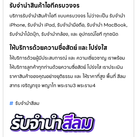
รับจำนำสินค้าไอทีครบวงจร
บริการรับจำนำสินค้าไอที แบบครบวงจร ไม่ว่าจะเป็น รับจำนำ
iPhone, รับจำนำ iPad, รับจำนำมือถือ, รับจำนำ MacBook,
รับจำนำโน้ตบุ๊ก, รับจำนำกล้อง, และ อุปกรณ์ไอที ทุกชนิด
ให้บริการด้วยความซื่อสัตย์ และ โปร่งใส
ให้บริการด้วยผู้มีประสบการณ์ และ ความเชี่ยวชาญ เราพร้อม
ให้บริการลูกค้าทุกท่านด้วยความซื่อสัตย์ โปร่งใส เราประเมิน
ราคาสินค้าของคุณอย่างยุติธรรม และ ให้ราคาที่สูง พื้นที่ สีลม
สาทร เจริญกรุง พญาไท พระราม3 พระราม4
รับจํานําสีลม