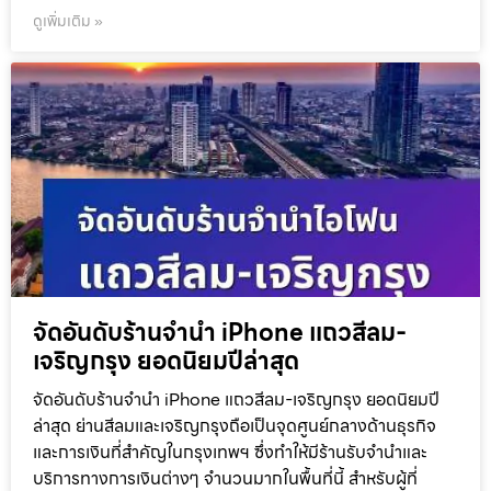
ดูเพิ่มเติม »
จัดอันดับร้านจำนำ iPhone แถวสีลม-
เจริญกรุง ยอดนิยมปีล่าสุด
จัดอันดับร้านจำนำ iPhone แถวสีลม-เจริญกรุง ยอดนิยมปี
ล่าสุด ย่านสีลมและเจริญกรุงถือเป็นจุดศูนย์กลางด้านธุรกิจ
และการเงินที่สำคัญในกรุงเทพฯ ซึ่งทำให้มีร้านรับจำนำและ
บริการทางการเงินต่างๆ จำนวนมากในพื้นที่นี้ สำหรับผู้ที่