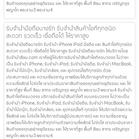
สินค้าของคุณอย่างยุติธรรม และ ให้ราคาที่สูง พื้นที่ สีลม สาทร เจริญกรุง
พญาไท พระราม3 พระราม4
รับจำนำมือถือบางรัก รับจำนำสินค้าไอทีทุกชนิด
สะดวก รวดเร็ว เชื่อถือได้ ให้ราคาสูง
รับจำนำมือถือบางรัก รับจำนำ iPhone iPad มือถือ และ สินค้าไอทีทุกชนิด
สะดวก รวดเร็ว เชื่อถือได้ ให้ราคาสูง รับจำนำมือถือบางรัก ให้บริการโดย
รับจํานําสีลม.com เราคือผู้ให้บริการรับจำนำสินค้าไอทีครบวงจร ไม่ว่าจะ
เป็น รับจำนำ iPhone, รับจำนำ iPad, รับจำนำมือถือ, รับจำนำ MacBook,
รับจำนำโน้ตบุ๊ก, รับจำนำกล้อง, และ อุปกรณ์ไอทีทุกชนิด ด้วย
ประสบการณ์ และ ความเชี่ยวชาญ เราพร้อมให้บริการลูกค้าทุกท่านด้วย
ความซื่อสัตย์ โปร่งใส เราประเมินราคาสินค้าของคุณอย่างยุติธรรม และ ให้
ราคาที่สูง พื้นที่ สีลม สาทร เจริญกรุง พญาไท พระราม3 พระราม4 รับจำนำ
สินค้าไอทีครบวงจร บริการรับจำนำสินค้าไอที แบบครบวงจร ไม่ว่าจะเป็น
รับจำนำ iPhone, รับจำนำ iPad, รับจำนำมือถือ, รับจำนำ MacBook, รับ
จำนำโน้ตบุ๊ก, รับจำนำกล้อง, และ อุปกรณ์ไอที ทุกชนิด ให้บริการด้วยความ
ซื่อสัตย์ และ โปร่งใส ให้บริการด้วยผู้มีประสบการณ์ และ ความเชี่ยวชาญ
เราพร้อมให้บริการลูกค้าทุกท่านด้วยความซื่อสัตย์ โปร่งใส เราประเมินราคา
สินค้าของคุณอย่างยุติธรรม และ ให้ราคาที่สูง พื้นที่ สีลม สาทร เจริญกรุง
พญาไท พระราม3 พระราม4