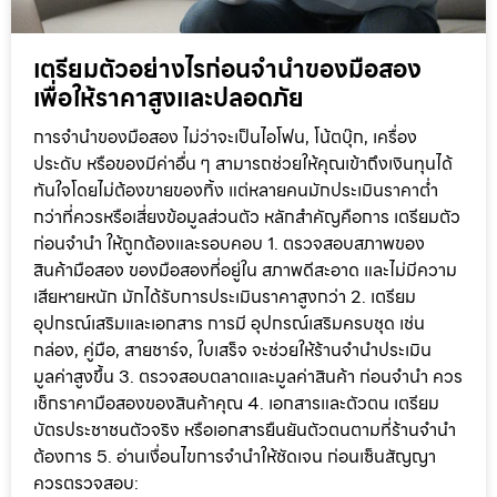
เตรียมตัวอย่างไรก่อนจำนำของมือสอง
เพื่อให้ราคาสูงและปลอดภัย
การจำนำของมือสอง ไม่ว่าจะเป็นไอโฟน, โน้ตบุ๊ก, เครื่อง
ประดับ หรือของมีค่าอื่น ๆ สามารถช่วยให้คุณเข้าถึงเงินทุนได้
ทันใจโดยไม่ต้องขายของทิ้ง แต่หลายคนมักประเมินราคาต่ำ
กว่าที่ควรหรือเสี่ยงข้อมูลส่วนตัว หลักสำคัญคือการ เตรียมตัว
ก่อนจำนำ ให้ถูกต้องและรอบคอบ 1. ตรวจสอบสภาพของ
สินค้ามือสอง ของมือสองที่อยู่ใน สภาพดีสะอาด และไม่มีความ
เสียหายหนัก มักได้รับการประเมินราคาสูงกว่า 2. เตรียม
อุปกรณ์เสริมและเอกสาร การมี อุปกรณ์เสริมครบชุด เช่น
กล่อง, คู่มือ, สายชาร์จ, ใบเสร็จ จะช่วยให้ร้านจำนำประเมิน
มูลค่าสูงขึ้น 3. ตรวจสอบตลาดและมูลค่าสินค้า ก่อนจำนำ ควร
เช็กราคามือสองของสินค้าคุณ 4. เอกสารและตัวตน เตรียม
บัตรประชาชนตัวจริง หรือเอกสารยืนยันตัวตนตามที่ร้านจำนำ
ต้องการ 5. อ่านเงื่อนไขการจำนำให้ชัดเจน ก่อนเซ็นสัญญา
ควรตรวจสอบ: