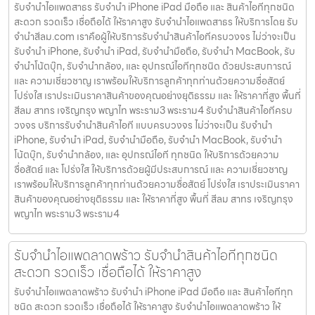
รับจำนำไอแพดสาธร รับจำนำ iPhone iPad มือถือ และ สินค้าไอทีทุกชนิด
สะดวก รวดเร็ว เชื่อถือได้ ให้ราคาสูง รับจำนำไอแพดสาธร ให้บริการโดย รับ
จํานําสีลม.com เราคือผู้ให้บริการรับจำนำสินค้าไอทีครบวงจร ไม่ว่าจะเป็น
รับจำนำ iPhone, รับจำนำ iPad, รับจำนำมือถือ, รับจำนำ MacBook, รับ
จำนำโน้ตบุ๊ก, รับจำนำกล้อง, และ อุปกรณ์ไอทีทุกชนิด ด้วยประสบการณ์
และ ความเชี่ยวชาญ เราพร้อมให้บริการลูกค้าทุกท่านด้วยความซื่อสัตย์
โปร่งใส เราประเมินราคาสินค้าของคุณอย่างยุติธรรม และ ให้ราคาที่สูง พื้นที่
สีลม สาทร เจริญกรุง พญาไท พระราม3 พระราม4 รับจำนำสินค้าไอทีครบ
วงจร บริการรับจำนำสินค้าไอที แบบครบวงจร ไม่ว่าจะเป็น รับจำนำ
iPhone, รับจำนำ iPad, รับจำนำมือถือ, รับจำนำ MacBook, รับจำนำ
โน้ตบุ๊ก, รับจำนำกล้อง, และ อุปกรณ์ไอที ทุกชนิด ให้บริการด้วยความ
ซื่อสัตย์ และ โปร่งใส ให้บริการด้วยผู้มีประสบการณ์ และ ความเชี่ยวชาญ
เราพร้อมให้บริการลูกค้าทุกท่านด้วยความซื่อสัตย์ โปร่งใส เราประเมินราคา
สินค้าของคุณอย่างยุติธรรม และ ให้ราคาที่สูง พื้นที่ สีลม สาทร เจริญกรุง
พญาไท พระราม3 พระราม4
รับจำนำไอแพดลาดพร้าว รับจำนำสินค้าไอทีทุกชนิด
สะดวก รวดเร็ว เชื่อถือได้ ให้ราคาสูง
รับจำนำไอแพดลาดพร้าว รับจำนำ iPhone iPad มือถือ และ สินค้าไอทีทุก
ชนิด สะดวก รวดเร็ว เชื่อถือได้ ให้ราคาสูง รับจำนำไอแพดลาดพร้าว ให้