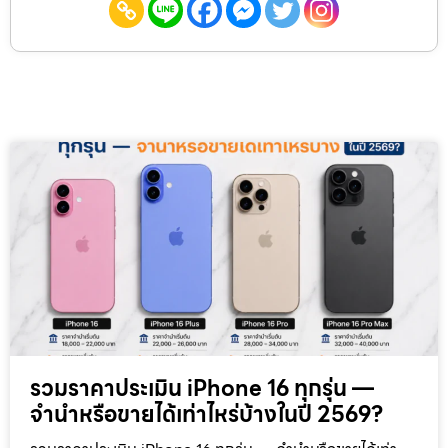
รวมราคาประเมิน iPhone 16 ทุกรุ่น —
จำนำหรือขายได้เท่าไหร่บ้างในปี 2569?