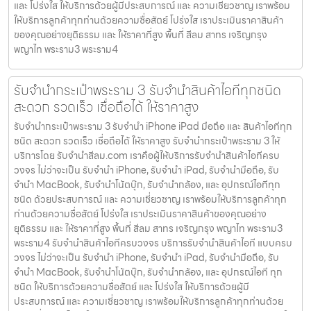
และ โปร่งใส ให้บริการด้วยผู้มีประสบการณ์ และ ความเชี่ยวชาญ เราพร้อม
ให้บริการลูกค้าทุกท่านด้วยความซื่อสัตย์ โปร่งใส เราประเมินราคาสินค้า
ของคุณอย่างยุติธรรม และ ให้ราคาที่สูง พื้นที่ สีลม สาทร เจริญกรุง
พญาไท พระราม3 พระราม4
รับจำนำกระเป๋าพระราม 3 รับจำนำสินค้าไอทีทุกชนิด
สะดวก รวดเร็ว เชื่อถือได้ ให้ราคาสูง
รับจำนำกระเป๋าพระราม 3 รับจำนำ iPhone iPad มือถือ และ สินค้าไอทีทุก
ชนิด สะดวก รวดเร็ว เชื่อถือได้ ให้ราคาสูง รับจำนำกระเป๋าพระราม 3 ให้
บริการโดย รับจํานําสีลม.com เราคือผู้ให้บริการรับจำนำสินค้าไอทีครบ
วงจร ไม่ว่าจะเป็น รับจำนำ iPhone, รับจำนำ iPad, รับจำนำมือถือ, รับ
จำนำ MacBook, รับจำนำโน้ตบุ๊ก, รับจำนำกล้อง, และ อุปกรณ์ไอทีทุก
ชนิด ด้วยประสบการณ์ และ ความเชี่ยวชาญ เราพร้อมให้บริการลูกค้าทุก
ท่านด้วยความซื่อสัตย์ โปร่งใส เราประเมินราคาสินค้าของคุณอย่าง
ยุติธรรม และ ให้ราคาที่สูง พื้นที่ สีลม สาทร เจริญกรุง พญาไท พระราม3
พระราม4 รับจำนำสินค้าไอทีครบวงจร บริการรับจำนำสินค้าไอที แบบครบ
วงจร ไม่ว่าจะเป็น รับจำนำ iPhone, รับจำนำ iPad, รับจำนำมือถือ, รับ
จำนำ MacBook, รับจำนำโน้ตบุ๊ก, รับจำนำกล้อง, และ อุปกรณ์ไอที ทุก
ชนิด ให้บริการด้วยความซื่อสัตย์ และ โปร่งใส ให้บริการด้วยผู้มี
ประสบการณ์ และ ความเชี่ยวชาญ เราพร้อมให้บริการลูกค้าทุกท่านด้วย