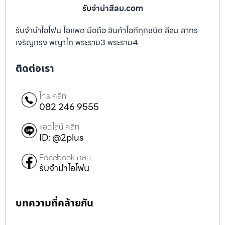
รับจํานําสีลม.com
รับจำนำไอโฟน ไอแพด มือถือ สินค้าไอทีทุกชนิด สีลม สาทร
เจริญกรุง พญาไท พระราม3 พระราม4
ติดต่อเรา
โทร คลิก
082 246 9555
แอดไลน์ คลิก
ID: @2plus
Facebook คลิก
รับจำนำไอโฟน
บทความที่คล้ายกัน