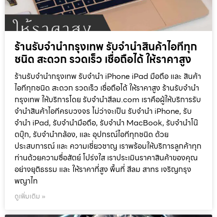
ร้านรับจำนำกรุงเทพ รับจำนำสินค้าไอทีทุก
ชนิด สะดวก รวดเร็ว เชื่อถือได้ ให้ราคาสูง
ร้านรับจำนำกรุงเทพ รับจำนำ iPhone iPad มือถือ และ สินค้า
ไอทีทุกชนิด สะดวก รวดเร็ว เชื่อถือได้ ให้ราคาสูง ร้านรับจำนำ
กรุงเทพ ให้บริการโดย รับจํานําสีลม.com เราคือผู้ให้บริการรับ
จำนำสินค้าไอทีครบวงจร ไม่ว่าจะเป็น รับจำนำ iPhone, รับ
จำนำ iPad, รับจำนำมือถือ, รับจำนำ MacBook, รับจำนำโน๊
ตบุ๊ก, รับจำนำกล้อง, และ อุปกรณ์ไอทีทุกชนิด ด้วย
ประสบการณ์ และ ความเชี่ยวชาญ เราพร้อมให้บริการลูกค้าทุก
ท่านด้วยความซื่อสัตย์ โปร่งใส เราประเมินราคาสินค้าของคุณ
อย่างยุติธรรม และ ให้ราคาที่สูง พื้นที่ สีลม สาทร เจริญกรุง
พญาไท
ดูเพิ่มเติม »