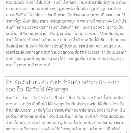
MacBook, รับจำนำโน้ตบุ๊ก, รับจำนำกล้อง, และ อุปกรณ์ไอทีทุกชนิด ด้วย
ประสบการณ์ และ ความเชี่ยวชาญ เราพร้อมให้บริการลูกค้าทุกท่านด้วย
ความซื่อสัตย์ โปร่งใส เราประเมินราคาสินค้าของคุณอย่างยุติธรรม และ ให้
ราคาที่สูง พื้นที่ สีลม สาทร เจริญกรุง พญาไท พระราม3 พระราม4 รับจำนำ
สินค้าไอทีครบวงจร บริการรับจำนำสินค้าไอที แบบครบวงจร ไม่ว่าจะเป็น
รับจำนำ iPhone, รับจำนำ iPad, รับจำนำมือถือ, รับจำนำ MacBook, รับ
จำนำโน้ตบุ๊ก, รับจำนำกล้อง, และ อุปกรณ์ไอที ทุกชนิด ให้บริการด้วยความ
ซื่อสัตย์ และ โปร่งใส ให้บริการด้วยผู้มีประสบการณ์ และ ความเชี่ยวชาญ
เราพร้อมให้บริการลูกค้าทุกท่านด้วยความซื่อสัตย์ โปร่งใส เราประเมินราคา
สินค้าของคุณอย่างยุติธรรม และ ให้ราคาที่สูง พื้นที่ สีลม สาทร เจริญกรุง
พญาไท พระราม3 พระราม4
ร้านรับจำนำบางรัก รับจำนำสินค้าไอทีทุกชนิด สะดวก
รวดเร็ว เชื่อถือได้ ให้ราคาสูง
ร้านรับจำนำบางรัก รับจำนำ iPhone iPad มือถือ และ สินค้าไอทีทุกชนิด
สะดวก รวดเร็ว เชื่อถือได้ ให้ราคาสูง ร้านรับจำนำบางรัก ให้บริการโดย รับ
จํานําสีลม.com เราคือผู้ให้บริการรับจำนำสินค้าไอทีครบวงจร ไม่ว่าจะเป็น
รับจำนำ iPhone, รับจำนำ iPad, รับจำนำมือถือ, รับจำนำ MacBook, รับ
จำนำโน๊ตบุ๊ก, รับจำนำกล้อง, และ อุปกรณ์ไอทีทุกชนิด ด้วยประสบการณ์
และ ความเชี่ยวชาญ เราพร้อมให้บริการลูกค้าทุกท่านด้วยความซื่อสัตย์