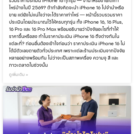
รวมราคาประเมิน iPhone 16 ทุกรุ่น — จำนำหรือขายได้เท่า
ไหร่บ้างในปี 2569? ถ้ากำลังคิดจะนำ iPhone 16 ไปจำนำหรือ
ขาย แต่ยังไม่แน่ใจว่าจะได้ราคาเท่าไหร่ — หน้านี้รวบรวมราคา
ประเมินโดยประมาณไว้ให้ครบทุกรุ่น ทั้ง iPhone 16, 16 Plus,
16 Pro และ 16 Pro Max พร้อมอธิบายว่าปัจจัยอะไรที่ทำให้
ราคาขึ้นหรือลง ทำไมราคาประเมิน iPhone 16 ถึงต่างกันใน
แต่ละที่? ก่อนอื่นต้องเข้าใจก่อนว่า ราคาประเมิน iPhone 16 ไม่
ได้มีตัวเลขตายตัวทั่วประเทศ เพราะแต่ละร้านประเมินจากปัจจัย
หลายอย่างพร้อมกัน ไม่ว่าจะเป็นสภาพเครื่อง ความจุ สี และ
ภาวะตลาดในช่วงนั้น
ดูเพิ่มเติม »