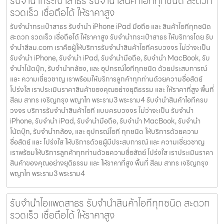
รับจำนำกระเป๋าสาธร รับจำนำสินค้าไอทีทุกชนิด สะดวก
รวดเร็ว เชื่อถือได้ ให้ราคาสูง
รับจำนำกระเป๋าสาธร รับจำนำ iPhone iPad มือถือ และ สินค้าไอทีทุกชนิด
สะดวก รวดเร็ว เชื่อถือได้ ให้ราคาสูง รับจำนำกระเป๋าสาธร ให้บริการโดย รับ
จํานําสีลม.com เราคือผู้ให้บริการรับจำนำสินค้าไอทีครบวงจร ไม่ว่าจะเป็น
รับจำนำ iPhone, รับจำนำ iPad, รับจำนำมือถือ, รับจำนำ MacBook, รับ
จำนำโน้ตบุ๊ก, รับจำนำกล้อง, และ อุปกรณ์ไอทีทุกชนิด ด้วยประสบการณ์
และ ความเชี่ยวชาญ เราพร้อมให้บริการลูกค้าทุกท่านด้วยความซื่อสัตย์
โปร่งใส เราประเมินราคาสินค้าของคุณอย่างยุติธรรม และ ให้ราคาที่สูง พื้นที่
สีลม สาทร เจริญกรุง พญาไท พระราม3 พระราม4 รับจำนำสินค้าไอทีครบ
วงจร บริการรับจำนำสินค้าไอที แบบครบวงจร ไม่ว่าจะเป็น รับจำนำ
iPhone, รับจำนำ iPad, รับจำนำมือถือ, รับจำนำ MacBook, รับจำนำ
โน้ตบุ๊ก, รับจำนำกล้อง, และ อุปกรณ์ไอที ทุกชนิด ให้บริการด้วยความ
ซื่อสัตย์ และ โปร่งใส ให้บริการด้วยผู้มีประสบการณ์ และ ความเชี่ยวชาญ
เราพร้อมให้บริการลูกค้าทุกท่านด้วยความซื่อสัตย์ โปร่งใส เราประเมินราคา
สินค้าของคุณอย่างยุติธรรม และ ให้ราคาที่สูง พื้นที่ สีลม สาทร เจริญกรุง
พญาไท พระราม3 พระราม4
รับจำนำไอแพดสาธร รับจำนำสินค้าไอทีทุกชนิด สะดวก
รวดเร็ว เชื่อถือได้ ให้ราคาสูง