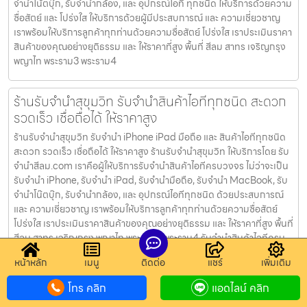
จำนำโน้ตบุ๊ก, รับจำนำกล้อง, และ อุปกรณ์ไอที ทุกชนิด ให้บริการด้วยความ
ซื่อสัตย์ และ โปร่งใส ให้บริการด้วยผู้มีประสบการณ์ และ ความเชี่ยวชาญ
เราพร้อมให้บริการลูกค้าทุกท่านด้วยความซื่อสัตย์ โปร่งใส เราประเมินราคา
สินค้าของคุณอย่างยุติธรรม และ ให้ราคาที่สูง พื้นที่ สีลม สาทร เจริญกรุง
พญาไท พระราม3 พระราม4
ร้านรับจำนำสุขุมวิท รับจำนำสินค้าไอทีทุกชนิด สะดวก
รวดเร็ว เชื่อถือได้ ให้ราคาสูง
ร้านรับจำนำสุขุมวิท รับจำนำ iPhone iPad มือถือ และ สินค้าไอทีทุกชนิด
สะดวก รวดเร็ว เชื่อถือได้ ให้ราคาสูง ร้านรับจำนำสุขุมวิท ให้บริการโดย รับ
จํานําสีลม.com เราคือผู้ให้บริการรับจำนำสินค้าไอทีครบวงจร ไม่ว่าจะเป็น
รับจำนำ iPhone, รับจำนำ iPad, รับจำนำมือถือ, รับจำนำ MacBook, รับ
จำนำโน๊ตบุ๊ก, รับจำนำกล้อง, และ อุปกรณ์ไอทีทุกชนิด ด้วยประสบการณ์
และ ความเชี่ยวชาญ เราพร้อมให้บริการลูกค้าทุกท่านด้วยความซื่อสัตย์
โปร่งใส เราประเมินราคาสินค้าของคุณอย่างยุติธรรม และ ให้ราคาที่สูง พื้นที่
สีลม สาทร เจริญกรุง พญาไท พระราม3 พระราม4 รับจำนำสินค้าไอทีครบ
วงจร บริการรับจำนำสินค้าไอที แบบครบวงจร ไม่ว่าจะเป็น รับจำนำ
หน้าหลัก
เมนู
ติดต่อ
แชร์
เพิ่มเติม
iPhone, รับจำนำ iPad, รับจำนำมือถือ, รับจำนำ MacBook, รับจำนำโน๊
ตบุ๊ก, รับจำนำกล้อง, และ อุปกรณ์ไอที ทุกชนิด ให้บริการด้วยความซื่อสัตย์
โทร คลิก
แอดไลน์ คลิก
และ โปร่งใส ให้บริการด้วยผู้มีประสบการณ์ และ ความเชี่ยวชาญ เราพร้อม