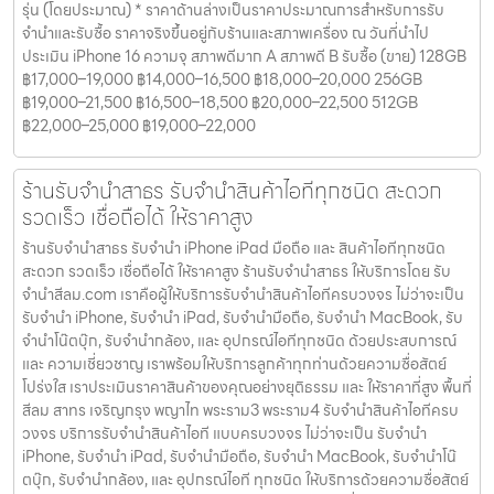
รุ่น (โดยประมาณ) * ราคาด้านล่างเป็นราคาประมาณการสำหรับการรับ
จำนำและรับซื้อ ราคาจริงขึ้นอยู่กับร้านและสภาพเครื่อง ณ วันที่นำไป
ประเมิน iPhone 16 ความจุ สภาพดีมาก A สภาพดี B รับซื้อ (ขาย) 128GB
฿17,000–19,000 ฿14,000–16,500 ฿18,000–20,000 256GB
฿19,000–21,500 ฿16,500–18,500 ฿20,000–22,500 512GB
฿22,000–25,000 ฿19,000–22,000
ร้านรับจำนำสาธร รับจำนำสินค้าไอทีทุกชนิด สะดวก
รวดเร็ว เชื่อถือได้ ให้ราคาสูง
ร้านรับจำนำสาธร รับจำนำ iPhone iPad มือถือ และ สินค้าไอทีทุกชนิด
สะดวก รวดเร็ว เชื่อถือได้ ให้ราคาสูง ร้านรับจำนำสาธร ให้บริการโดย รับ
จํานําสีลม.com เราคือผู้ให้บริการรับจำนำสินค้าไอทีครบวงจร ไม่ว่าจะเป็น
รับจำนำ iPhone, รับจำนำ iPad, รับจำนำมือถือ, รับจำนำ MacBook, รับ
จำนำโน๊ตบุ๊ก, รับจำนำกล้อง, และ อุปกรณ์ไอทีทุกชนิด ด้วยประสบการณ์
และ ความเชี่ยวชาญ เราพร้อมให้บริการลูกค้าทุกท่านด้วยความซื่อสัตย์
โปร่งใส เราประเมินราคาสินค้าของคุณอย่างยุติธรรม และ ให้ราคาที่สูง พื้นที่
สีลม สาทร เจริญกรุง พญาไท พระราม3 พระราม4 รับจำนำสินค้าไอทีครบ
วงจร บริการรับจำนำสินค้าไอที แบบครบวงจร ไม่ว่าจะเป็น รับจำนำ
iPhone, รับจำนำ iPad, รับจำนำมือถือ, รับจำนำ MacBook, รับจำนำโน๊
ตบุ๊ก, รับจำนำกล้อง, และ อุปกรณ์ไอที ทุกชนิด ให้บริการด้วยความซื่อสัตย์