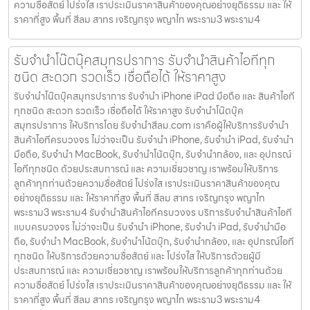
ความซื่อสัตย์ โปร่งใส เราประเมินราคาสินค้าของคุณอย่างยุติธรรม และ ให้
ราคาที่สูง พื้นที่ สีลม สาทร เจริญกรุง พญาไท พระราม3 พระราม4
รับจำนำโน๊ตบุ๊คสมุทรปราการ รับจำนำสินค้าไอทีทุก
ชนิด สะดวก รวดเร็ว เชื่อถือได้ ให้ราคาสูง
รับจำนำโน๊ตบุ๊คสมุทรปราการ รับจำนำ iPhone iPad มือถือ และ สินค้าไอที
ทุกชนิด สะดวก รวดเร็ว เชื่อถือได้ ให้ราคาสูง รับจำนำโน๊ตบุ๊ค
สมุทรปราการ ให้บริการโดย รับจํานําสีลม.com เราคือผู้ให้บริการรับจำนำ
สินค้าไอทีครบวงจร ไม่ว่าจะเป็น รับจำนำ iPhone, รับจำนำ iPad, รับจำนำ
มือถือ, รับจำนำ MacBook, รับจำนำโน้ตบุ๊ก, รับจำนำกล้อง, และ อุปกรณ์
ไอทีทุกชนิด ด้วยประสบการณ์ และ ความเชี่ยวชาญ เราพร้อมให้บริการ
ลูกค้าทุกท่านด้วยความซื่อสัตย์ โปร่งใส เราประเมินราคาสินค้าของคุณ
อย่างยุติธรรม และ ให้ราคาที่สูง พื้นที่ สีลม สาทร เจริญกรุง พญาไท
พระราม3 พระราม4 รับจำนำสินค้าไอทีครบวงจร บริการรับจำนำสินค้าไอที
แบบครบวงจร ไม่ว่าจะเป็น รับจำนำ iPhone, รับจำนำ iPad, รับจำนำมือ
ถือ, รับจำนำ MacBook, รับจำนำโน้ตบุ๊ก, รับจำนำกล้อง, และ อุปกรณ์ไอที
ทุกชนิด ให้บริการด้วยความซื่อสัตย์ และ โปร่งใส ให้บริการด้วยผู้มี
ประสบการณ์ และ ความเชี่ยวชาญ เราพร้อมให้บริการลูกค้าทุกท่านด้วย
ความซื่อสัตย์ โปร่งใส เราประเมินราคาสินค้าของคุณอย่างยุติธรรม และ ให้
ราคาที่สูง พื้นที่ สีลม สาทร เจริญกรุง พญาไท พระราม3 พระราม4