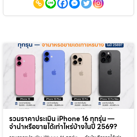
รวมราคาประเมิน iPhone 16 ทุกรุ่น —
จำนำหรือขายได้เท่าไหร่บ้างในปี 2569?