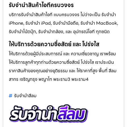
รับจำนำสินค้าไอทีครบวงจร
บริการรับจำนำสินค้าไอที แบบครบวงจร ไม่ว่าจะเป็น รับจำนำ
iPhone, รับจำนำ iPad, รับจำนำมือถือ, รับจำนำ MacBook,
รับจำนำโน้ตบุ๊ก, รับจำนำกล้อง, และ อุปกรณ์ไอที ทุกชนิด
ให้บริการด้วยความซื่อสัตย์ และ โปร่งใส
ให้บริการด้วยผู้มีประสบการณ์ และ ความเชี่ยวชาญ เราพร้อม
ให้บริการลูกค้าทุกท่านด้วยความซื่อสัตย์ โปร่งใส เราประเมิน
ราคาสินค้าของคุณอย่างยุติธรรม และ ให้ราคาที่สูง พื้นที่ สีลม
สาทร เจริญกรุง พญาไท พระราม3 พระราม4
รับจํานําสีลม