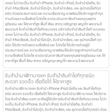
วงจร ไม่ว่าจะเป็น รับจำนำ iPhone, รับจำนำ iPad, รับจำนำมือถือ, รับ
จำนำ MacBook, รับจำนำโน้ตบุ๊ก, รับจำนำกล้อง, และ อุปกรณ์ไอทีทุก
ชนิด ด้วยประสบการณ์ และ ความเชี่ยวชาญ เราพร้อมให้บริการลูกค้าทุก
ท่านด้วยความซื่อสัตย์ โปร่งใส เราประเมินราคาสินค้าของคุณอย่าง
ยุติธรรม และ ให้ราคาที่สูง พื้นที่ สีลม สาทร เจริญกรุง พญาไท พระราม3
พระราม4 รับจำนำสินค้าไอทีครบวงจร บริการรับจำนำสินค้าไอที แบบครบ
วงจร ไม่ว่าจะเป็น รับจำนำ iPhone, รับจำนำ iPad, รับจำนำมือถือ, รับ
จำนำ MacBook, รับจำนำโน้ตบุ๊ก, รับจำนำกล้อง, และ อุปกรณ์ไอที ทุก
ชนิด ให้บริการด้วยความซื่อสัตย์ และ โปร่งใส ให้บริการด้วยผู้มี
ประสบการณ์ และ ความเชี่ยวชาญ เราพร้อมให้บริการลูกค้าทุกท่านด้วย
ความซื่อสัตย์ โปร่งใส เราประเมินราคาสินค้าของคุณอย่างยุติธรรม และ ให้
ราคาที่สูง พื้นที่ สีลม สาทร เจริญกรุง พญาไท พระราม3 พระราม4
รับจำนำนาฬิกาบางแค รับจำนำสินค้าไอทีทุกชนิด
สะดวก รวดเร็ว เชื่อถือได้ ให้ราคาสูง
รับจำนำนาฬิกาบางแค รับจำนำ iPhone iPad มือถือ และ สินค้าไอทีทุก
ชนิด สะดวก รวดเร็ว เชื่อถือได้ ให้ราคาสูง รับจำนำนาฬิกาบางแค ให้บริการ
โดย รับจํานําสีลม.com เราคือผู้ให้บริการรับจำนำสินค้าไอทีครบวงจร ไม่ว่า
จะเป็น รับจำนำ iPhone, รับจำนำ iPad, รับจำนำมือถือ, รับจำนำ
MacBook, รับจำนำโน้ตบุ๊ก, รับจำนำกล้อง, และ อุปกรณ์ไอทีทุกชนิด ด้วย