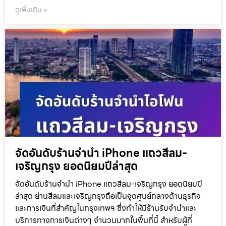
ดูเพิ่มเติม »
จัดอันดับร้านจำนำ iPhone แถวสีลม-
เจริญกรุง ยอดนิยมปีล่าสุด
จัดอันดับร้านจำนำ iPhone แถวสีลม-เจริญกรุง ยอดนิยมปี
ล่าสุด ย่านสีลมและเจริญกรุงถือเป็นจุดศูนย์กลางด้านธุรกิจ
และการเงินที่สำคัญในกรุงเทพฯ ซึ่งทำให้มีร้านรับจำนำและ
บริการทางการเงินต่างๆ จำนวนมากในพื้นที่นี้ สำหรับผู้ที่