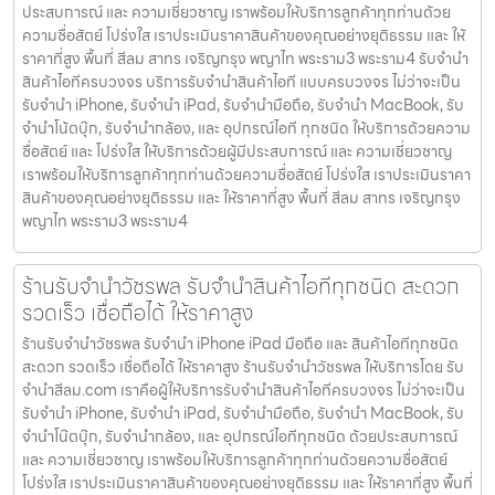
ประสบการณ์ และ ความเชี่ยวชาญ เราพร้อมให้บริการลูกค้าทุกท่านด้วย
ความซื่อสัตย์ โปร่งใส เราประเมินราคาสินค้าของคุณอย่างยุติธรรม และ ให้
ราคาที่สูง พื้นที่ สีลม สาทร เจริญกรุง พญาไท พระราม3 พระราม4 รับจำนำ
สินค้าไอทีครบวงจร บริการรับจำนำสินค้าไอที แบบครบวงจร ไม่ว่าจะเป็น
รับจำนำ iPhone, รับจำนำ iPad, รับจำนำมือถือ, รับจำนำ MacBook, รับ
จำนำโน้ตบุ๊ก, รับจำนำกล้อง, และ อุปกรณ์ไอที ทุกชนิด ให้บริการด้วยความ
ซื่อสัตย์ และ โปร่งใส ให้บริการด้วยผู้มีประสบการณ์ และ ความเชี่ยวชาญ
เราพร้อมให้บริการลูกค้าทุกท่านด้วยความซื่อสัตย์ โปร่งใส เราประเมินราคา
สินค้าของคุณอย่างยุติธรรม และ ให้ราคาที่สูง พื้นที่ สีลม สาทร เจริญกรุง
พญาไท พระราม3 พระราม4
ร้านรับจำนำวัชรพล รับจำนำสินค้าไอทีทุกชนิด สะดวก
รวดเร็ว เชื่อถือได้ ให้ราคาสูง
ร้านรับจำนำวัชรพล รับจำนำ iPhone iPad มือถือ และ สินค้าไอทีทุกชนิด
สะดวก รวดเร็ว เชื่อถือได้ ให้ราคาสูง ร้านรับจำนำวัชรพล ให้บริการโดย รับ
จํานําสีลม.com เราคือผู้ให้บริการรับจำนำสินค้าไอทีครบวงจร ไม่ว่าจะเป็น
รับจำนำ iPhone, รับจำนำ iPad, รับจำนำมือถือ, รับจำนำ MacBook, รับ
จำนำโน๊ตบุ๊ก, รับจำนำกล้อง, และ อุปกรณ์ไอทีทุกชนิด ด้วยประสบการณ์
และ ความเชี่ยวชาญ เราพร้อมให้บริการลูกค้าทุกท่านด้วยความซื่อสัตย์
โปร่งใส เราประเมินราคาสินค้าของคุณอย่างยุติธรรม และ ให้ราคาที่สูง พื้นที่