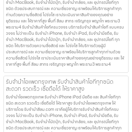
จำนำ MacBook, รับจำนำโน้ตบุ๊ก, รับจำนำกล้อง, และ อุปกรณ์ไอทีทุก
ชนิด ด้วยประสบการณ์ และ ความเชี่ยวชาญ เราพร้อมให้บริการลูกค้าทุก
ท่านด้วยความซื่อสัตย์ โปร่งใส เราประเมินราคาสินค้าของคุณอย่าง
ยุติธรรม และ ให้ราคาที่สูง พื้นที่ สีลม สาทร เจริญกรุง พญาไท พระราม3
พระราม4 รับจำนำสินค้าไอทีครบวงจร บริการรับจำนำสินค้าไอที แบบครบ
วงจร ไม่ว่าจะเป็น รับจำนำ iPhone, รับจำนำ iPad, รับจำนำมือถือ, รับ
จำนำ MacBook, รับจำนำโน้ตบุ๊ก, รับจำนำกล้อง, และ อุปกรณ์ไอที ทุก
ชนิด ให้บริการด้วยความซื่อสัตย์ และ โปร่งใส ให้บริการด้วยผู้มี
ประสบการณ์ และ ความเชี่ยวชาญ เราพร้อมให้บริการลูกค้าทุกท่านด้วย
ความซื่อสัตย์ โปร่งใส เราประเมินราคาสินค้าของคุณอย่างยุติธรรม และ ให้
ราคาที่สูง พื้นที่ สีลม สาทร เจริญกรุง พญาไท พระราม3 พระราม4
รับจำนำไอแพดกรุงเทพ รับจำนำสินค้าไอทีทุกชนิด
สะดวก รวดเร็ว เชื่อถือได้ ให้ราคาสูง
รับจำนำไอแพดกรุงเทพ รับจำนำ iPhone iPad มือถือ และ สินค้าไอทีทุก
ชนิด สะดวก รวดเร็ว เชื่อถือได้ ให้ราคาสูง รับจำนำไอแพดกรุงเทพ ให้
บริการโดย รับจํานําสีลม.com เราคือผู้ให้บริการรับจำนำสินค้าไอทีครบ
วงจร ไม่ว่าจะเป็น รับจำนำ iPhone, รับจำนำ iPad, รับจำนำมือถือ, รับ
จำนำ MacBook, รับจำนำโน้ตบุ๊ก, รับจำนำกล้อง, และ อุปกรณ์ไอทีทุก
ชนิด ด้วยประสบการณ์ และ ความเชี่ยวชาญ เราพร้อมให้บริการลูกค้าทุก