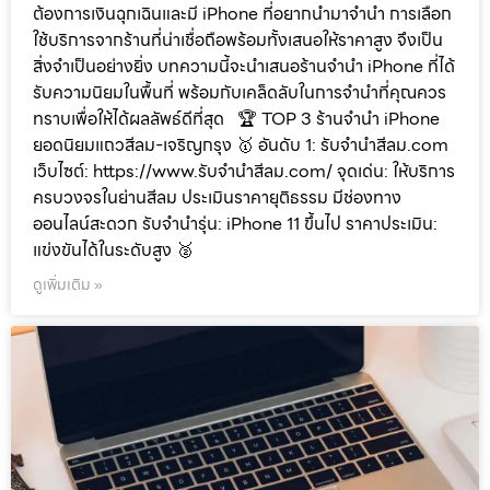
ต้องการเงินฉุกเฉินและมี iPhone ที่อยากนำมาจำนำ การเลือก
ใช้บริการจากร้านที่น่าเชื่อถือพร้อมทั้งเสนอให้ราคาสูง จึงเป็น
สิ่งจำเป็นอย่างยิ่ง บทความนี้จะนำเสนอร้านจำนำ iPhone ที่ได้
รับความนิยมในพื้นที่ พร้อมกับเคล็ดลับในการจำนำที่คุณควร
ทราบเพื่อให้ได้ผลลัพธ์ดีที่สุด 🏆 TOP 3 ร้านจำนำ iPhone
ยอดนิยมแถวสีลม-เจริญกรุง 🥇 อันดับ 1: รับจำนำสีลม.com
เว็บไซต์: https://www.รับจํานําสีลม.com/ จุดเด่น: ให้บริการ
ครบวงจรในย่านสีลม ประเมินราคายุติธรรม มีช่องทาง
ออนไลน์สะดวก รับจำนำรุ่น: iPhone 11 ขึ้นไป ราคาประเมิน:
แข่งขันได้ในระดับสูง 🥈
ดูเพิ่มเติม »