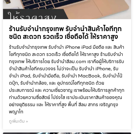
ร้านรับจำนำกรุงเทพ รับจำนำสินค้าไอทีทุก
ชนิด สะดวก รวดเร็ว เชื่อถือได้ ให้ราคาสูง
ร้านรับจำนำกรุงเทพ รับจำนำ iPhone iPad มือถือ และ สินค้า
ไอทีทุกชนิด สะดวก รวดเร็ว เชื่อถือได้ ให้ราคาสูง ร้านรับจำนำ
กรุงเทพ ให้บริการโดย รับจํานําสีลม.com เราคือผู้ให้บริการรับ
จำนำสินค้าไอทีครบวงจร ไม่ว่าจะเป็น รับจำนำ iPhone, รับ
จำนำ iPad, รับจำนำมือถือ, รับจำนำ MacBook, รับจำนำโน๊
ตบุ๊ก, รับจำนำกล้อง, และ อุปกรณ์ไอทีทุกชนิด ด้วย
ประสบการณ์ และ ความเชี่ยวชาญ เราพร้อมให้บริการลูกค้าทุก
ท่านด้วยความซื่อสัตย์ โปร่งใส เราประเมินราคาสินค้าของคุณ
อย่างยุติธรรม และ ให้ราคาที่สูง พื้นที่ สีลม สาทร เจริญกรุง
พญาไท
ดูเพิ่มเติม »