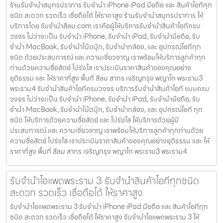
ร้านรับจำนำสมุทรปราการ รับจำนำ iPhone iPad มือถือ และ สินค้าไอทีทุก
ชนิด สะดวก รวดเร็ว เชื่อถือได้ ให้ราคาสูง ร้านรับจำนำสมุทรปราการ ให้
บริการโดย รับจํานําสีลม.com เราคือผู้ให้บริการรับจำนำสินค้าไอทีครบ
วงจร ไม่ว่าจะเป็น รับจำนำ iPhone, รับจำนำ iPad, รับจำนำมือถือ, รับ
จำนำ MacBook, รับจำนำโน๊ตบุ๊ก, รับจำนำกล้อง, และ อุปกรณ์ไอทีทุก
ชนิด ด้วยประสบการณ์ และ ความเชี่ยวชาญ เราพร้อมให้บริการลูกค้าทุก
ท่านด้วยความซื่อสัตย์ โปร่งใส เราประเมินราคาสินค้าของคุณอย่าง
ยุติธรรม และ ให้ราคาที่สูง พื้นที่ สีลม สาทร เจริญกรุง พญาไท พระราม3
พระราม4 รับจำนำสินค้าไอทีครบวงจร บริการรับจำนำสินค้าไอที แบบครบ
วงจร ไม่ว่าจะเป็น รับจำนำ iPhone, รับจำนำ iPad, รับจำนำมือถือ, รับ
จำนำ MacBook, รับจำนำโน๊ตบุ๊ก, รับจำนำกล้อง, และ อุปกรณ์ไอที ทุก
ชนิด ให้บริการด้วยความซื่อสัตย์ และ โปร่งใส ให้บริการด้วยผู้มี
ประสบการณ์ และ ความเชี่ยวชาญ เราพร้อมให้บริการลูกค้าทุกท่านด้วย
ความซื่อสัตย์ โปร่งใส เราประเมินราคาสินค้าของคุณอย่างยุติธรรม และ ให้
ราคาที่สูง พื้นที่ สีลม สาทร เจริญกรุง พญาไท พระราม3 พระราม4
รับจำนำไอแพดพระราม 3 รับจำนำสินค้าไอทีทุกชนิด
สะดวก รวดเร็ว เชื่อถือได้ ให้ราคาสูง
รับจำนำไอแพดพระราม 3 รับจำนำ iPhone iPad มือถือ และ สินค้าไอทีทุก
ชนิด สะดวก รวดเร็ว เชื่อถือได้ ให้ราคาสูง รับจำนำไอแพดพระราม 3 ให้