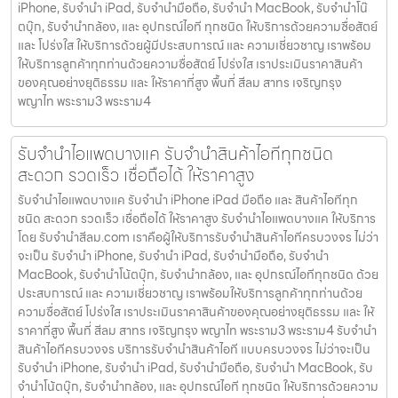
iPhone, รับจำนำ iPad, รับจำนำมือถือ, รับจำนำ MacBook, รับจำนำโน๊
ตบุ๊ก, รับจำนำกล้อง, และ อุปกรณ์ไอที ทุกชนิด ให้บริการด้วยความซื่อสัตย์
และ โปร่งใส ให้บริการด้วยผู้มีประสบการณ์ และ ความเชี่ยวชาญ เราพร้อม
ให้บริการลูกค้าทุกท่านด้วยความซื่อสัตย์ โปร่งใส เราประเมินราคาสินค้า
ของคุณอย่างยุติธรรม และ ให้ราคาที่สูง พื้นที่ สีลม สาทร เจริญกรุง
พญาไท พระราม3 พระราม4
รับจำนำไอแพดบางแค รับจำนำสินค้าไอทีทุกชนิด
สะดวก รวดเร็ว เชื่อถือได้ ให้ราคาสูง
รับจำนำไอแพดบางแค รับจำนำ iPhone iPad มือถือ และ สินค้าไอทีทุก
ชนิด สะดวก รวดเร็ว เชื่อถือได้ ให้ราคาสูง รับจำนำไอแพดบางแค ให้บริการ
โดย รับจํานําสีลม.com เราคือผู้ให้บริการรับจำนำสินค้าไอทีครบวงจร ไม่ว่า
จะเป็น รับจำนำ iPhone, รับจำนำ iPad, รับจำนำมือถือ, รับจำนำ
MacBook, รับจำนำโน้ตบุ๊ก, รับจำนำกล้อง, และ อุปกรณ์ไอทีทุกชนิด ด้วย
ประสบการณ์ และ ความเชี่ยวชาญ เราพร้อมให้บริการลูกค้าทุกท่านด้วย
ความซื่อสัตย์ โปร่งใส เราประเมินราคาสินค้าของคุณอย่างยุติธรรม และ ให้
ราคาที่สูง พื้นที่ สีลม สาทร เจริญกรุง พญาไท พระราม3 พระราม4 รับจำนำ
สินค้าไอทีครบวงจร บริการรับจำนำสินค้าไอที แบบครบวงจร ไม่ว่าจะเป็น
รับจำนำ iPhone, รับจำนำ iPad, รับจำนำมือถือ, รับจำนำ MacBook, รับ
จำนำโน้ตบุ๊ก, รับจำนำกล้อง, และ อุปกรณ์ไอที ทุกชนิด ให้บริการด้วยความ