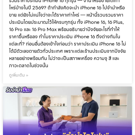
รวมราคาประเมิน iPhone 16 ทุกรุ่น — จำนำหรือขายได้เท่า
ไหร่บ้างในปี 2569? ถ้ากำลังคิดจะนำ iPhone 16 ไปจำนำหรือ
ขาย แต่ยังไม่แน่ใจว่าจะได้ราคาเท่าไหร่ — หน้านี้รวบรวมราคา
ประเมินโดยประมาณไว้ให้ครบทุกรุ่น ทั้ง iPhone 16, 16 Plus,
16 Pro และ 16 Pro Max พร้อมอธิบายว่าปัจจัยอะไรที่ทำให้
ราคาขึ้นหรือลง ทำไมราคาประเมิน iPhone 16 ถึงต่างกันใน
แต่ละที่? ก่อนอื่นต้องเข้าใจก่อนว่า ราคาประเมิน iPhone 16 ไม่
ได้มีตัวเลขตายตัวทั่วประเทศ เพราะแต่ละร้านประเมินจากปัจจัย
หลายอย่างพร้อมกัน ไม่ว่าจะเป็นสภาพเครื่อง ความจุ สี และ
ภาวะตลาดในช่วงนั้น
ดูเพิ่มเติม »