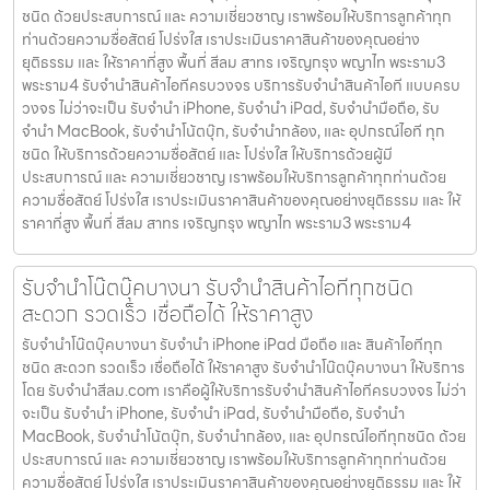
ชนิด ด้วยประสบการณ์ และ ความเชี่ยวชาญ เราพร้อมให้บริการลูกค้าทุก
ท่านด้วยความซื่อสัตย์ โปร่งใส เราประเมินราคาสินค้าของคุณอย่าง
ยุติธรรม และ ให้ราคาที่สูง พื้นที่ สีลม สาทร เจริญกรุง พญาไท พระราม3
พระราม4 รับจำนำสินค้าไอทีครบวงจร บริการรับจำนำสินค้าไอที แบบครบ
วงจร ไม่ว่าจะเป็น รับจำนำ iPhone, รับจำนำ iPad, รับจำนำมือถือ, รับ
จำนำ MacBook, รับจำนำโน้ตบุ๊ก, รับจำนำกล้อง, และ อุปกรณ์ไอที ทุก
ชนิด ให้บริการด้วยความซื่อสัตย์ และ โปร่งใส ให้บริการด้วยผู้มี
ประสบการณ์ และ ความเชี่ยวชาญ เราพร้อมให้บริการลูกค้าทุกท่านด้วย
ความซื่อสัตย์ โปร่งใส เราประเมินราคาสินค้าของคุณอย่างยุติธรรม และ ให้
ราคาที่สูง พื้นที่ สีลม สาทร เจริญกรุง พญาไท พระราม3 พระราม4
รับจำนำโน๊ตบุ๊คบางนา รับจำนำสินค้าไอทีทุกชนิด
สะดวก รวดเร็ว เชื่อถือได้ ให้ราคาสูง
รับจำนำโน๊ตบุ๊คบางนา รับจำนำ iPhone iPad มือถือ และ สินค้าไอทีทุก
ชนิด สะดวก รวดเร็ว เชื่อถือได้ ให้ราคาสูง รับจำนำโน๊ตบุ๊คบางนา ให้บริการ
โดย รับจํานําสีลม.com เราคือผู้ให้บริการรับจำนำสินค้าไอทีครบวงจร ไม่ว่า
จะเป็น รับจำนำ iPhone, รับจำนำ iPad, รับจำนำมือถือ, รับจำนำ
MacBook, รับจำนำโน้ตบุ๊ก, รับจำนำกล้อง, และ อุปกรณ์ไอทีทุกชนิด ด้วย
ประสบการณ์ และ ความเชี่ยวชาญ เราพร้อมให้บริการลูกค้าทุกท่านด้วย
ความซื่อสัตย์ โปร่งใส เราประเมินราคาสินค้าของคุณอย่างยุติธรรม และ ให้