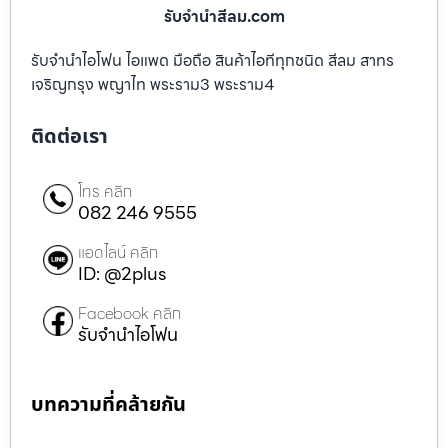
รับจํานําสีลม.com
รับจำนำไอโฟน ไอแพด มือถือ สินค้าไอทีทุกชนิด สีลม สาทร
เจริญกรุง พญาไท พระราม3 พระราม4
ติดต่อเรา
โทร คลิก
082 246 9555
แอดไลน์ คลิก
ID: @2plus
Facebook คลิก
รับจำนำไอโฟน
บทความที่คล้ายกัน