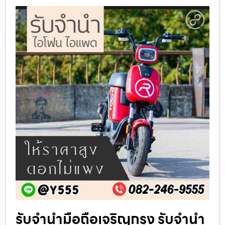
รับจำนำมือถือเจริญกรุง รับจำนำ