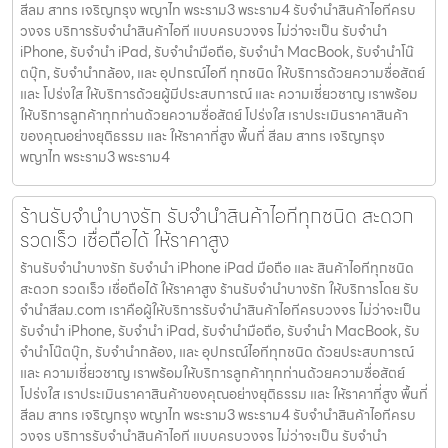
สีลม สาทร เจริญกรุง พญาไท พระราม3 พระราม4 รับจำนำสินค้าไอทีครบ
วงจร บริการรับจำนำสินค้าไอที แบบครบวงจร ไม่ว่าจะเป็น รับจำนำ
iPhone, รับจำนำ iPad, รับจำนำมือถือ, รับจำนำ MacBook, รับจำนำโน๊
ตบุ๊ก, รับจำนำกล้อง, และ อุปกรณ์ไอที ทุกชนิด ให้บริการด้วยความซื่อสัตย์
และ โปร่งใส ให้บริการด้วยผู้มีประสบการณ์ และ ความเชี่ยวชาญ เราพร้อม
ให้บริการลูกค้าทุกท่านด้วยความซื่อสัตย์ โปร่งใส เราประเมินราคาสินค้า
ของคุณอย่างยุติธรรม และ ให้ราคาที่สูง พื้นที่ สีลม สาทร เจริญกรุง
พญาไท พระราม3 พระราม4
ร้านรับจำนำบางรัก รับจำนำสินค้าไอทีทุกชนิด สะดวก
รวดเร็ว เชื่อถือได้ ให้ราคาสูง
ร้านรับจำนำบางรัก รับจำนำ iPhone iPad มือถือ และ สินค้าไอทีทุกชนิด
สะดวก รวดเร็ว เชื่อถือได้ ให้ราคาสูง ร้านรับจำนำบางรัก ให้บริการโดย รับ
จํานําสีลม.com เราคือผู้ให้บริการรับจำนำสินค้าไอทีครบวงจร ไม่ว่าจะเป็น
รับจำนำ iPhone, รับจำนำ iPad, รับจำนำมือถือ, รับจำนำ MacBook, รับ
จำนำโน๊ตบุ๊ก, รับจำนำกล้อง, และ อุปกรณ์ไอทีทุกชนิด ด้วยประสบการณ์
และ ความเชี่ยวชาญ เราพร้อมให้บริการลูกค้าทุกท่านด้วยความซื่อสัตย์
โปร่งใส เราประเมินราคาสินค้าของคุณอย่างยุติธรรม และ ให้ราคาที่สูง พื้นที่
สีลม สาทร เจริญกรุง พญาไท พระราม3 พระราม4 รับจำนำสินค้าไอทีครบ
วงจร บริการรับจำนำสินค้าไอที แบบครบวงจร ไม่ว่าจะเป็น รับจำนำ