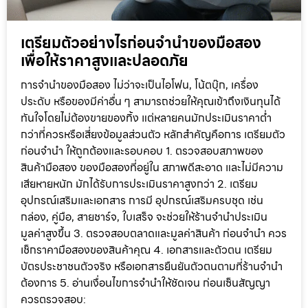
เตรียมตัวอย่างไรก่อนจำนำของมือสอง
เพื่อให้ราคาสูงและปลอดภัย
การจำนำของมือสอง ไม่ว่าจะเป็นไอโฟน, โน้ตบุ๊ก, เครื่อง
ประดับ หรือของมีค่าอื่น ๆ สามารถช่วยให้คุณเข้าถึงเงินทุนได้
ทันใจโดยไม่ต้องขายของทิ้ง แต่หลายคนมักประเมินราคาต่ำ
กว่าที่ควรหรือเสี่ยงข้อมูลส่วนตัว หลักสำคัญคือการ เตรียมตัว
ก่อนจำนำ ให้ถูกต้องและรอบคอบ 1. ตรวจสอบสภาพของ
สินค้ามือสอง ของมือสองที่อยู่ใน สภาพดีสะอาด และไม่มีความ
เสียหายหนัก มักได้รับการประเมินราคาสูงกว่า 2. เตรียม
อุปกรณ์เสริมและเอกสาร การมี อุปกรณ์เสริมครบชุด เช่น
กล่อง, คู่มือ, สายชาร์จ, ใบเสร็จ จะช่วยให้ร้านจำนำประเมิน
มูลค่าสูงขึ้น 3. ตรวจสอบตลาดและมูลค่าสินค้า ก่อนจำนำ ควร
เช็กราคามือสองของสินค้าคุณ 4. เอกสารและตัวตน เตรียม
บัตรประชาชนตัวจริง หรือเอกสารยืนยันตัวตนตามที่ร้านจำนำ
ต้องการ 5. อ่านเงื่อนไขการจำนำให้ชัดเจน ก่อนเซ็นสัญญา
ควรตรวจสอบ: