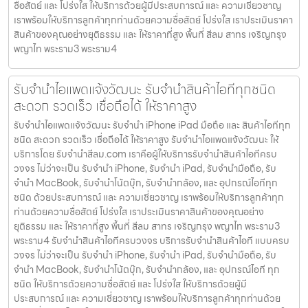
ซื่อสัตย์ และ โปร่งใส ให้บริการด้วยผู้มีประสบการณ์ และ ความเชี่ยวชาญ
เราพร้อมให้บริการลูกค้าทุกท่านด้วยความซื่อสัตย์ โปร่งใส เราประเมินราคา
สินค้าของคุณอย่างยุติธรรม และ ให้ราคาที่สูง พื้นที่ สีลม สาทร เจริญกรุง
พญาไท พระราม3 พระราม4
รับจำนำไอแพดแจ้งวัฒนะ รับจำนำสินค้าไอทีทุกชนิด
สะดวก รวดเร็ว เชื่อถือได้ ให้ราคาสูง
รับจำนำไอแพดแจ้งวัฒนะ รับจำนำ iPhone iPad มือถือ และ สินค้าไอทีทุก
ชนิด สะดวก รวดเร็ว เชื่อถือได้ ให้ราคาสูง รับจำนำไอแพดแจ้งวัฒนะ ให้
บริการโดย รับจํานําสีลม.com เราคือผู้ให้บริการรับจำนำสินค้าไอทีครบ
วงจร ไม่ว่าจะเป็น รับจำนำ iPhone, รับจำนำ iPad, รับจำนำมือถือ, รับ
จำนำ MacBook, รับจำนำโน้ตบุ๊ก, รับจำนำกล้อง, และ อุปกรณ์ไอทีทุก
ชนิด ด้วยประสบการณ์ และ ความเชี่ยวชาญ เราพร้อมให้บริการลูกค้าทุก
ท่านด้วยความซื่อสัตย์ โปร่งใส เราประเมินราคาสินค้าของคุณอย่าง
ยุติธรรม และ ให้ราคาที่สูง พื้นที่ สีลม สาทร เจริญกรุง พญาไท พระราม3
พระราม4 รับจำนำสินค้าไอทีครบวงจร บริการรับจำนำสินค้าไอที แบบครบ
วงจร ไม่ว่าจะเป็น รับจำนำ iPhone, รับจำนำ iPad, รับจำนำมือถือ, รับ
จำนำ MacBook, รับจำนำโน้ตบุ๊ก, รับจำนำกล้อง, และ อุปกรณ์ไอที ทุก
ชนิด ให้บริการด้วยความซื่อสัตย์ และ โปร่งใส ให้บริการด้วยผู้มี
ประสบการณ์ และ ความเชี่ยวชาญ เราพร้อมให้บริการลูกค้าทุกท่านด้วย