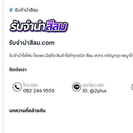
รับจํานําสีลม
รับจํานําสีลม.com
รับจำนำไอโฟน ไอแพด มือถือ สินค้าไอทีทุกชนิด สีลม สาทร เจริญกรุง พญา
ติดต่อเรา
โทร คลิก
แอดไลน์ คลิก
082 246 9555
ID: @2plus
บทความที่คล้ายกัน