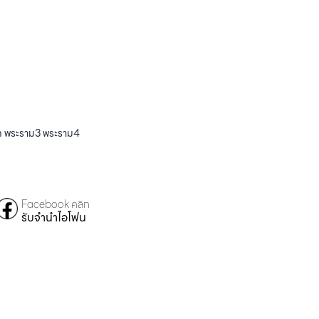
ไท พระราม3 พระราม4
Facebook คลิก
รับจำนำไอโฟน