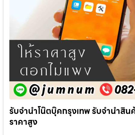
รับจำนำโน๊ตบุ๊คกรุงเทพ รับจำนำสินค้า
ราคาสูง