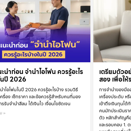
ะนำก่อน จำนำไอโฟน ควรรู้อะไร
เตรียมตัวอ
ในปี 2026
สอง เพื่อให
นำไอโฟนในปี 2026 ควรรู้อะไรบ้าง รวมวิธี
การจำนำของมือสอง
เครื่อง เช็กราคา และข้อควรรู้สำหรับคนที่มอง
เครื่องประดับ หร
ารรับจำนำสีลม ได้เงินไว เงื่อนไขชัดเจน
เข้าถึงเงินทุนได
คนมักประเมินราคา
ิม »
ตัว หลักสำคัญคือ
และรอบคอบ 1. 