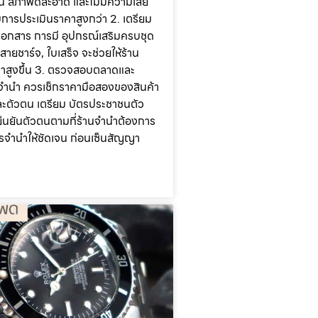
ใน สภาพดีสะอาด และไม่มีความเสีย
บการประเมินราคาสูงกว่า 2. เตรียม
เอกสาร การมี อุปกรณ์เสริมครบชุด
, สายชาร์จ, ใบเสร็จ จะช่วยให้ร้าน
่าสูงขึ้น 3. ตรวจสอบตลาดและ
อนจำนำ ควรเช็กราคามือสองของสินค้า
ะตัวตน เตรียม บัตรประชาชนตัว
ยืนยันตัวตนตามที่ร้านจำนำต้องการ
ารจำนำให้ชัดเจน ก่อนเซ็นสัญญา