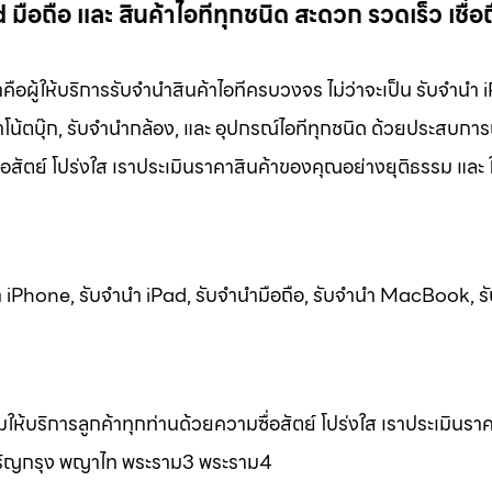
อถือ และ สินค้าไอทีทุกชนิด สะดวก รวดเร็ว เชื่อถื
าคือผู้ให้บริการรับจำนำสินค้าไอทีครบวงจร ไม่ว่าจะเป็น รับจำนำ
น้ตบุ๊ก, รับจำนำกล้อง, และ อุปกรณ์ไอทีทุกชนิด ด้วยประสบการ
อสัตย์ โปร่งใส เราประเมินราคาสินค้าของคุณอย่างยุติธรรม และ ใ
นำ iPhone, รับจำนำ iPad, รับจำนำมือถือ, รับจำนำ MacBook, ร
ให้บริการลูกค้าทุกท่านด้วยความซื่อสัตย์ โปร่งใส เราประเมินราค
ร เจริญกรุง พญาไท พระราม3 พระราม4