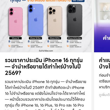
รวมราคาประเมิน iPhone 16 ทุกรุ่น
คำแน
— จำนำหรือขายได้เท่าไหร่บ้างในปี
บ้าง
2569?
ก่อนจำ
เตรียม
รวมราคาประเมิน iPhone 16 ทุกรุ่น — จำนำหรือขาย
หาบริก
ได้เท่าไหร่บ้างในปี 2569? ถ้ากำลังคิดจะนำ iPhone
16 ไปจำนำหรือขาย แต่ยังไม่แน่ใจว่าจะได้ราคาเท่าไหร่
ดูเพิ่มเต
— หน้านี้รวบรวมราคาประเมินโดยประมาณไว้ให้ครบ
ทุกรุ่น ทั้ง iPhone 16, 16 Plus, 16 Pro และ 16 Pro