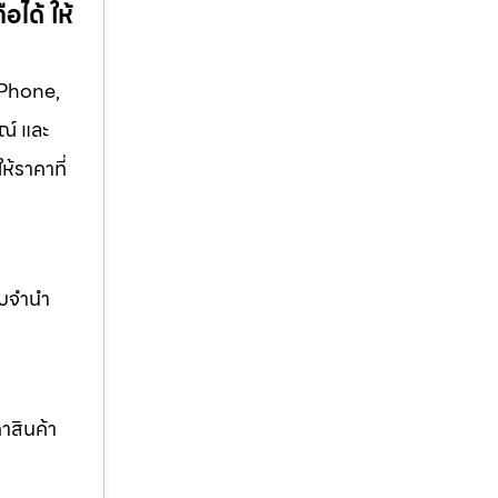
อได้ ให้
 iPhone,
ณ์ และ
ห้ราคาที่
ับจำนำ
าสินค้า