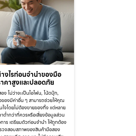
ย่างไรก่อนจำนำของมือ
้ราคาสูงและปลอดภัย
 ไม่ว่าจะเป็นไอโฟน, โน้ตบุ๊ก,
ือของมีค่าอื่น ๆ สามารถช่วยให้คุณ
้ทันใจโดยไม่ต้องขายของทิ้ง แต่หลาย
ต่ำกว่าที่ควรหรือเสี่ยงข้อมูลส่วน
การ เตรียมตัวก่อนจำนำ ให้ถูกต้อง
ตรวจสอบสภาพของสินค้ามือสอง