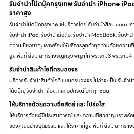
รับจำนำโน๊ตบุ๊คกรุงเทพ รับจำนำ iPhone iPad มื
ราคาสูง
รับจำนำโน๊ตบุ๊คกรุงเทพ ให้บริการโดย รับจํานําสีลม.com เร
รับจำนำ iPad, รับจำนำมือถือ, รับจำนำ MacBook, รับจำนำโ
ความเชี่ยวชาญ เราพร้อมให้บริการลูกค้าทุกท่านด้วยความซื่
สูง พื้นที่ สีลม สาทร เจริญกรุง พญาไท พระราม3 พระราม4
รับจำนำสินค้าไอทีครบวงจร
บริการรับจำนำสินค้าไอที แบบครบวงจร ไม่ว่าจะเป็น รับจำ
โน้ตบุ๊ก, รับจำนำกล้อง, และ อุปกรณ์ไอที ทุกชนิด
ให้บริการด้วยความซื่อสัตย์ และ โปร่งใส
ให้บริการด้วยผู้มีประสบการณ์ และ ความเชี่ยวชาญ เราพร้อม
ของคุณอย่างยุติธรรม และ ให้ราคาที่สูง พื้นที่ สีลม สาท