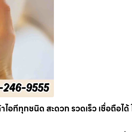
ไอทีทุกชนิด สะดวก รวดเร็ว เชื่อถือได้ ใ