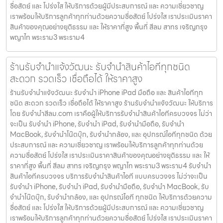
ซื่อสัตย์ และ โปร่งใส ให้บริการด้วยผู้มีประสบการณ์ และ ความเชี่ยวชาญ
เราพร้อมให้บริการลูกค้าทุกท่านด้วยความซื่อสัตย์ โปร่งใส เราประเมินราคา
สินค้าของคุณอย่างยุติธรรม และ ให้ราคาที่สูง พื้นที่ สีลม สาทร เจริญกรุง
พญาไท พระราม3 พระราม4
ร้านรับจำนำแจ้งวัฒนะ รับจำนำสินค้าไอทีทุกชนิด
สะดวก รวดเร็ว เชื่อถือได้ ให้ราคาสูง
ร้านรับจำนำแจ้งวัฒนะ รับจำนำ iPhone iPad มือถือ และ สินค้าไอทีทุก
ชนิด สะดวก รวดเร็ว เชื่อถือได้ ให้ราคาสูง ร้านรับจำนำแจ้งวัฒนะ ให้บริการ
โดย รับจํานําสีลม.com เราคือผู้ให้บริการรับจำนำสินค้าไอทีครบวงจร ไม่ว่า
จะเป็น รับจำนำ iPhone, รับจำนำ iPad, รับจำนำมือถือ, รับจำนำ
MacBook, รับจำนำโน๊ตบุ๊ก, รับจำนำกล้อง, และ อุปกรณ์ไอทีทุกชนิด ด้วย
ประสบการณ์ และ ความเชี่ยวชาญ เราพร้อมให้บริการลูกค้าทุกท่านด้วย
ความซื่อสัตย์ โปร่งใส เราประเมินราคาสินค้าของคุณอย่างยุติธรรม และ ให้
ราคาที่สูง พื้นที่ สีลม สาทร เจริญกรุง พญาไท พระราม3 พระราม4 รับจำนำ
สินค้าไอทีครบวงจร บริการรับจำนำสินค้าไอที แบบครบวงจร ไม่ว่าจะเป็น
รับจำนำ iPhone, รับจำนำ iPad, รับจำนำมือถือ, รับจำนำ MacBook, รับ
จำนำโน๊ตบุ๊ก, รับจำนำกล้อง, และ อุปกรณ์ไอที ทุกชนิด ให้บริการด้วยความ
ซื่อสัตย์ และ โปร่งใส ให้บริการด้วยผู้มีประสบการณ์ และ ความเชี่ยวชาญ
เราพร้อมให้บริการลูกค้าทุกท่านด้วยความซื่อสัตย์ โปร่งใส เราประเมินราคา