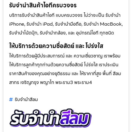
รับจำนำสินค้าไอทีครบวงจร
บริการรับจำนำสินค้าไอที แบบครบวงจร ไม่ว่าจะเป็น รับจำนำ
iPhone, รับจำนำ iPad, รับจำนำมือถือ, รับจำนำ MacBook,
รับจำนำโน้ตบุ๊ก, รับจำนำกล้อง, และ อุปกรณ์ไอที ทุกชนิด
ให้บริการด้วยความซื่อสัตย์ และ โปร่งใส
ให้บริการด้วยผู้มีประสบการณ์ และ ความเชี่ยวชาญ เราพร้อม
ให้บริการลูกค้าทุกท่านด้วยความซื่อสัตย์ โปร่งใส เราประเมิน
ราคาสินค้าของคุณอย่างยุติธรรม และ ให้ราคาที่สูง พื้นที่ สีลม
สาทร เจริญกรุง พญาไท พระราม3 พระราม4
รับจํานําสีลม