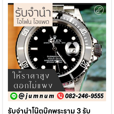
รับจำนำโน๊ตบุ๊คพระราม 3 รับ