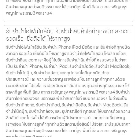
เราพร้อมให้บริการลูกค้าทุกท่านด้วยความซื่อสัตย์ โปร่งใส เราประเมินราคา
สินค้าของคุณอย่างยุติธรรม และ ให้ราคาที่สูง พื้นที่ สีลม สาทร เจริญกรุง
พญาไท พระราม3 พระราม4
รับจำนำไอโฟนใกล้ฉัน รับจำนำสินค้าไอทีทุกชนิด สะดวก
รวดเร็ว เชื่อถือได้ ให้ราคาสูง
รับจำนำไอโฟนใกล้ฉัน รับจำนำ iPhone iPad มือถือ และ สินค้าไอทีทุกชนิด
สะดวก รวดเร็ว เชื่อถือได้ ให้ราคาสูง รับจำนำไอโฟนใกล้ฉัน ให้บริการโดย
รับจํานําสีลม.com เราคือผู้ให้บริการรับจำนำสินค้าไอทีครบวงจร ไม่ว่าจะ
เป็น รับจำนำ iPhone, รับจำนำ iPad, รับจำนำมือถือ, รับจำนำ MacBook,
รับจำนำโน๊ตบุ๊ก, รับจำนำกล้อง, และ อุปกรณ์ไอทีทุกชนิด ด้วย
ประสบการณ์ และ ความเชี่ยวชาญ เราพร้อมให้บริการลูกค้าทุกท่านด้วย
ความซื่อสัตย์ โปร่งใส เราประเมินราคาสินค้าของคุณอย่างยุติธรรม และ ให้
ราคาที่สูง พื้นที่ สีลม สาทร เจริญกรุง พญาไท พระราม3 พระราม4 รับจำนำ
สินค้าไอทีครบวงจร บริการรับจำนำสินค้าไอที แบบครบวงจร ไม่ว่าจะเป็น
รับจำนำ iPhone, รับจำนำ iPad, รับจำนำมือถือ, รับจำนำ MacBook, รับ
จำนำโน๊ตบุ๊ก, รับจำนำกล้อง, และ อุปกรณ์ไอที ทุกชนิด ให้บริการด้วยความ
ซื่อสัตย์ และ โปร่งใส ให้บริการด้วยผู้มีประสบการณ์ และ ความเชี่ยวชาญ
เราพร้อมให้บริการลูกค้าทุกท่านด้วยความซื่อสัตย์ โปร่งใส เราประเมินราคา
สินค้าของคุณอย่างยุติธรรม และ ให้ราคาที่สูง พื้นที่ สีลม สาทร เจริญกรุง