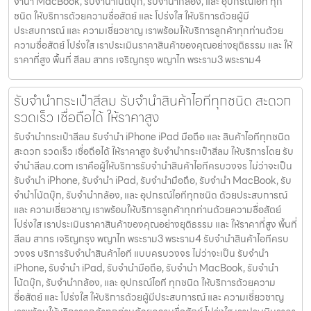
จำนำ MacBook, รับจำนำโน้ตบุ๊ก, รับจำนำกล้อง, และ อุปกรณ์ไอที ทุก
ชนิด ให้บริการด้วยความซื่อสัตย์ และ โปร่งใส ให้บริการด้วยผู้มี
ประสบการณ์ และ ความเชี่ยวชาญ เราพร้อมให้บริการลูกค้าทุกท่านด้วย
ความซื่อสัตย์ โปร่งใส เราประเมินราคาสินค้าของคุณอย่างยุติธรรม และ ให้
ราคาที่สูง พื้นที่ สีลม สาทร เจริญกรุง พญาไท พระราม3 พระราม4
รับจำนำกระเป๋าสีลม รับจำนำสินค้าไอทีทุกชนิด สะดวก
รวดเร็ว เชื่อถือได้ ให้ราคาสูง
รับจำนำกระเป๋าสีลม รับจำนำ iPhone iPad มือถือ และ สินค้าไอทีทุกชนิด
สะดวก รวดเร็ว เชื่อถือได้ ให้ราคาสูง รับจำนำกระเป๋าสีลม ให้บริการโดย รับ
จํานําสีลม.com เราคือผู้ให้บริการรับจำนำสินค้าไอทีครบวงจร ไม่ว่าจะเป็น
รับจำนำ iPhone, รับจำนำ iPad, รับจำนำมือถือ, รับจำนำ MacBook, รับ
จำนำโน้ตบุ๊ก, รับจำนำกล้อง, และ อุปกรณ์ไอทีทุกชนิด ด้วยประสบการณ์
และ ความเชี่ยวชาญ เราพร้อมให้บริการลูกค้าทุกท่านด้วยความซื่อสัตย์
โปร่งใส เราประเมินราคาสินค้าของคุณอย่างยุติธรรม และ ให้ราคาที่สูง พื้นที่
สีลม สาทร เจริญกรุง พญาไท พระราม3 พระราม4 รับจำนำสินค้าไอทีครบ
วงจร บริการรับจำนำสินค้าไอที แบบครบวงจร ไม่ว่าจะเป็น รับจำนำ
iPhone, รับจำนำ iPad, รับจำนำมือถือ, รับจำนำ MacBook, รับจำนำ
โน้ตบุ๊ก, รับจำนำกล้อง, และ อุปกรณ์ไอที ทุกชนิด ให้บริการด้วยความ
ซื่อสัตย์ และ โปร่งใส ให้บริการด้วยผู้มีประสบการณ์ และ ความเชี่ยวชาญ