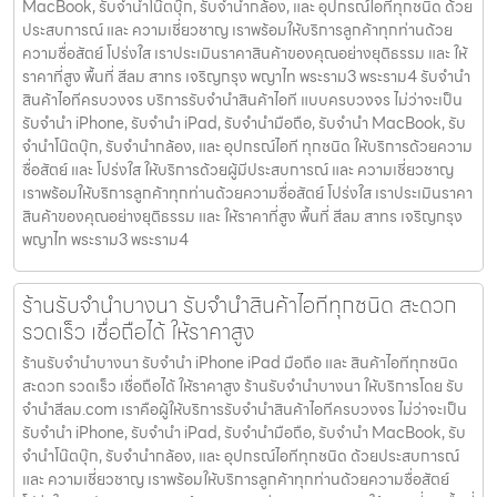
MacBook, รับจำนำโน๊ตบุ๊ก, รับจำนำกล้อง, และ อุปกรณ์ไอทีทุกชนิด ด้วย
ประสบการณ์ และ ความเชี่ยวชาญ เราพร้อมให้บริการลูกค้าทุกท่านด้วย
ความซื่อสัตย์ โปร่งใส เราประเมินราคาสินค้าของคุณอย่างยุติธรรม และ ให้
ราคาที่สูง พื้นที่ สีลม สาทร เจริญกรุง พญาไท พระราม3 พระราม4 รับจำนำ
สินค้าไอทีครบวงจร บริการรับจำนำสินค้าไอที แบบครบวงจร ไม่ว่าจะเป็น
รับจำนำ iPhone, รับจำนำ iPad, รับจำนำมือถือ, รับจำนำ MacBook, รับ
จำนำโน๊ตบุ๊ก, รับจำนำกล้อง, และ อุปกรณ์ไอที ทุกชนิด ให้บริการด้วยความ
ซื่อสัตย์ และ โปร่งใส ให้บริการด้วยผู้มีประสบการณ์ และ ความเชี่ยวชาญ
เราพร้อมให้บริการลูกค้าทุกท่านด้วยความซื่อสัตย์ โปร่งใส เราประเมินราคา
สินค้าของคุณอย่างยุติธรรม และ ให้ราคาที่สูง พื้นที่ สีลม สาทร เจริญกรุง
พญาไท พระราม3 พระราม4
ร้านรับจำนำบางนา รับจำนำสินค้าไอทีทุกชนิด สะดวก
รวดเร็ว เชื่อถือได้ ให้ราคาสูง
ร้านรับจำนำบางนา รับจำนำ iPhone iPad มือถือ และ สินค้าไอทีทุกชนิด
สะดวก รวดเร็ว เชื่อถือได้ ให้ราคาสูง ร้านรับจำนำบางนา ให้บริการโดย รับ
จํานําสีลม.com เราคือผู้ให้บริการรับจำนำสินค้าไอทีครบวงจร ไม่ว่าจะเป็น
รับจำนำ iPhone, รับจำนำ iPad, รับจำนำมือถือ, รับจำนำ MacBook, รับ
จำนำโน๊ตบุ๊ก, รับจำนำกล้อง, และ อุปกรณ์ไอทีทุกชนิด ด้วยประสบการณ์
และ ความเชี่ยวชาญ เราพร้อมให้บริการลูกค้าทุกท่านด้วยความซื่อสัตย์