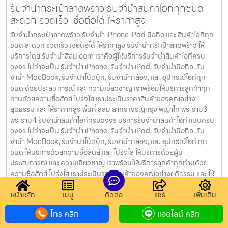
รับจำนำกระเป๋าลาดพร้าว รับจำนำสินค้าไอทีทุกชนิด
สะดวก รวดเร็ว เชื่อถือได้ ให้ราคาสูง
รับจำนำกระเป๋าลาดพร้าว รับจำนำ iPhone iPad มือถือ และ สินค้าไอทีทุก
ชนิด สะดวก รวดเร็ว เชื่อถือได้ ให้ราคาสูง รับจำนำกระเป๋าลาดพร้าว ให้
บริการโดย รับจํานําสีลม.com เราคือผู้ให้บริการรับจำนำสินค้าไอทีครบ
วงจร ไม่ว่าจะเป็น รับจำนำ iPhone, รับจำนำ iPad, รับจำนำมือถือ, รับ
จำนำ MacBook, รับจำนำโน้ตบุ๊ก, รับจำนำกล้อง, และ อุปกรณ์ไอทีทุก
ชนิด ด้วยประสบการณ์ และ ความเชี่ยวชาญ เราพร้อมให้บริการลูกค้าทุก
ท่านด้วยความซื่อสัตย์ โปร่งใส เราประเมินราคาสินค้าของคุณอย่าง
ยุติธรรม และ ให้ราคาที่สูง พื้นที่ สีลม สาทร เจริญกรุง พญาไท พระราม3
พระราม4 รับจำนำสินค้าไอทีครบวงจร บริการรับจำนำสินค้าไอที แบบครบ
วงจร ไม่ว่าจะเป็น รับจำนำ iPhone, รับจำนำ iPad, รับจำนำมือถือ, รับ
จำนำ MacBook, รับจำนำโน้ตบุ๊ก, รับจำนำกล้อง, และ อุปกรณ์ไอที ทุก
ชนิด ให้บริการด้วยความซื่อสัตย์ และ โปร่งใส ให้บริการด้วยผู้มี
ประสบการณ์ และ ความเชี่ยวชาญ เราพร้อมให้บริการลูกค้าทุกท่านด้วย
ความซื่อสัตย์ โปร่งใส เราประเมินราคาสินค้าของคุณอย่างยุติธรรม และ ให้
ราคาที่สูง พื้นที่ สีลม สาทร เจริญกรุง พญาไท พระราม3 พระราม4
หน้าหลัก
เมนู
ติดต่อ
แชร์
เพิ่มเติม
รับจำนำกระเป๋ากรุงเทพ รับจำนำสินค้าไอทีทุกชนิด
โทร คลิก
แอดไลน์ คลิก
สะดวก รวดเร็ว เชื่อถือได้ ให้ราคาสูง