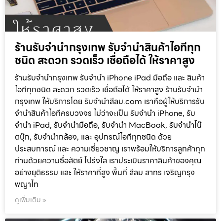
ร้านรับจำนำกรุงเทพ รับจำนำสินค้าไอทีทุก
ชนิด สะดวก รวดเร็ว เชื่อถือได้ ให้ราคาสูง
ร้านรับจำนำกรุงเทพ รับจำนำ iPhone iPad มือถือ และ สินค้า
ไอทีทุกชนิด สะดวก รวดเร็ว เชื่อถือได้ ให้ราคาสูง ร้านรับจำนำ
กรุงเทพ ให้บริการโดย รับจํานําสีลม.com เราคือผู้ให้บริการรับ
จำนำสินค้าไอทีครบวงจร ไม่ว่าจะเป็น รับจำนำ iPhone, รับ
จำนำ iPad, รับจำนำมือถือ, รับจำนำ MacBook, รับจำนำโน๊
ตบุ๊ก, รับจำนำกล้อง, และ อุปกรณ์ไอทีทุกชนิด ด้วย
ประสบการณ์ และ ความเชี่ยวชาญ เราพร้อมให้บริการลูกค้าทุก
ท่านด้วยความซื่อสัตย์ โปร่งใส เราประเมินราคาสินค้าของคุณ
อย่างยุติธรรม และ ให้ราคาที่สูง พื้นที่ สีลม สาทร เจริญกรุง
พญาไท
ดูเพิ่มเติม »