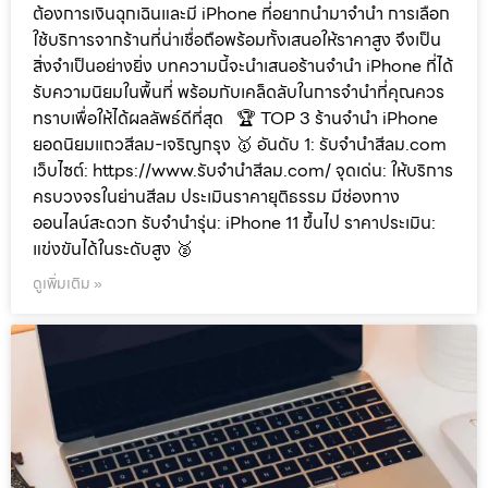
ต้องการเงินฉุกเฉินและมี iPhone ที่อยากนำมาจำนำ การเลือก
ใช้บริการจากร้านที่น่าเชื่อถือพร้อมทั้งเสนอให้ราคาสูง จึงเป็น
สิ่งจำเป็นอย่างยิ่ง บทความนี้จะนำเสนอร้านจำนำ iPhone ที่ได้
รับความนิยมในพื้นที่ พร้อมกับเคล็ดลับในการจำนำที่คุณควร
ทราบเพื่อให้ได้ผลลัพธ์ดีที่สุด 🏆 TOP 3 ร้านจำนำ iPhone
ยอดนิยมแถวสีลม-เจริญกรุง 🥇 อันดับ 1: รับจำนำสีลม.com
เว็บไซต์: https://www.รับจํานําสีลม.com/ จุดเด่น: ให้บริการ
ครบวงจรในย่านสีลม ประเมินราคายุติธรรม มีช่องทาง
ออนไลน์สะดวก รับจำนำรุ่น: iPhone 11 ขึ้นไป ราคาประเมิน:
แข่งขันได้ในระดับสูง 🥈
ดูเพิ่มเติม »