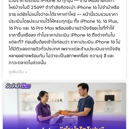
รวมราคาประเมิน iPhone 16 ทุกรุ่น — จำนำหรือขายได้เท่า
ไหร่บ้างในปี 2569? ถ้ากำลังคิดจะนำ iPhone 16 ไปจำนำหรือ
ขาย แต่ยังไม่แน่ใจว่าจะได้ราคาเท่าไหร่ — หน้านี้รวบรวมราคา
ประเมินโดยประมาณไว้ให้ครบทุกรุ่น ทั้ง iPhone 16, 16 Plus,
16 Pro และ 16 Pro Max พร้อมอธิบายว่าปัจจัยอะไรที่ทำให้
ราคาขึ้นหรือลง ทำไมราคาประเมิน iPhone 16 ถึงต่างกันใน
แต่ละที่? ก่อนอื่นต้องเข้าใจก่อนว่า ราคาประเมิน iPhone 16 ไม่
ได้มีตัวเลขตายตัวทั่วประเทศ เพราะแต่ละร้านประเมินจากปัจจัย
หลายอย่างพร้อมกัน ไม่ว่าจะเป็นสภาพเครื่อง ความจุ สี และ
ภาวะตลาดในช่วงนั้น
ดูเพิ่มเติม »