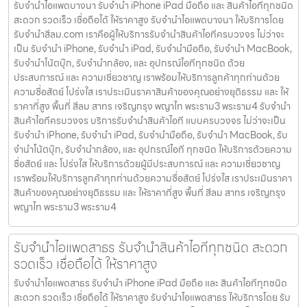
รับจำนำไอแพดบางนา รับจำนำ iPhone iPad มือถือ และ สินค้าไอทีทุกชนิด
สะดวก รวดเร็ว เชื่อถือได้ ให้ราคาสูง รับจำนำไอแพดบางนา ให้บริการโดย
รับจํานําสีลม.com เราคือผู้ให้บริการรับจำนำสินค้าไอทีครบวงจร ไม่ว่าจะ
เป็น รับจำนำ iPhone, รับจำนำ iPad, รับจำนำมือถือ, รับจำนำ MacBook,
รับจำนำโน้ตบุ๊ก, รับจำนำกล้อง, และ อุปกรณ์ไอทีทุกชนิด ด้วย
ประสบการณ์ และ ความเชี่ยวชาญ เราพร้อมให้บริการลูกค้าทุกท่านด้วย
ความซื่อสัตย์ โปร่งใส เราประเมินราคาสินค้าของคุณอย่างยุติธรรม และ ให้
ราคาที่สูง พื้นที่ สีลม สาทร เจริญกรุง พญาไท พระราม3 พระราม4 รับจำนำ
สินค้าไอทีครบวงจร บริการรับจำนำสินค้าไอที แบบครบวงจร ไม่ว่าจะเป็น
รับจำนำ iPhone, รับจำนำ iPad, รับจำนำมือถือ, รับจำนำ MacBook, รับ
จำนำโน้ตบุ๊ก, รับจำนำกล้อง, และ อุปกรณ์ไอที ทุกชนิด ให้บริการด้วยความ
ซื่อสัตย์ และ โปร่งใส ให้บริการด้วยผู้มีประสบการณ์ และ ความเชี่ยวชาญ
เราพร้อมให้บริการลูกค้าทุกท่านด้วยความซื่อสัตย์ โปร่งใส เราประเมินราคา
สินค้าของคุณอย่างยุติธรรม และ ให้ราคาที่สูง พื้นที่ สีลม สาทร เจริญกรุง
พญาไท พระราม3 พระราม4
รับจำนำไอแพดสาธร รับจำนำสินค้าไอทีทุกชนิด สะดวก
รวดเร็ว เชื่อถือได้ ให้ราคาสูง
รับจำนำไอแพดสาธร รับจำนำ iPhone iPad มือถือ และ สินค้าไอทีทุกชนิด
สะดวก รวดเร็ว เชื่อถือได้ ให้ราคาสูง รับจำนำไอแพดสาธร ให้บริการโดย รับ