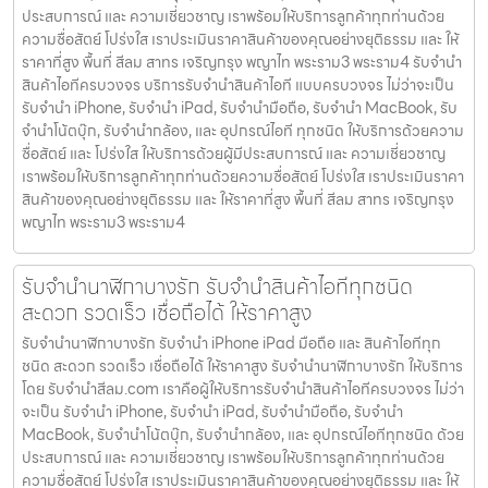
ประสบการณ์ และ ความเชี่ยวชาญ เราพร้อมให้บริการลูกค้าทุกท่านด้วย
ความซื่อสัตย์ โปร่งใส เราประเมินราคาสินค้าของคุณอย่างยุติธรรม และ ให้
ราคาที่สูง พื้นที่ สีลม สาทร เจริญกรุง พญาไท พระราม3 พระราม4 รับจำนำ
สินค้าไอทีครบวงจร บริการรับจำนำสินค้าไอที แบบครบวงจร ไม่ว่าจะเป็น
รับจำนำ iPhone, รับจำนำ iPad, รับจำนำมือถือ, รับจำนำ MacBook, รับ
จำนำโน้ตบุ๊ก, รับจำนำกล้อง, และ อุปกรณ์ไอที ทุกชนิด ให้บริการด้วยความ
ซื่อสัตย์ และ โปร่งใส ให้บริการด้วยผู้มีประสบการณ์ และ ความเชี่ยวชาญ
เราพร้อมให้บริการลูกค้าทุกท่านด้วยความซื่อสัตย์ โปร่งใส เราประเมินราคา
สินค้าของคุณอย่างยุติธรรม และ ให้ราคาที่สูง พื้นที่ สีลม สาทร เจริญกรุง
พญาไท พระราม3 พระราม4
รับจำนำนาฬิกาบางรัก รับจำนำสินค้าไอทีทุกชนิด
สะดวก รวดเร็ว เชื่อถือได้ ให้ราคาสูง
รับจำนำนาฬิกาบางรัก รับจำนำ iPhone iPad มือถือ และ สินค้าไอทีทุก
ชนิด สะดวก รวดเร็ว เชื่อถือได้ ให้ราคาสูง รับจำนำนาฬิกาบางรัก ให้บริการ
โดย รับจํานําสีลม.com เราคือผู้ให้บริการรับจำนำสินค้าไอทีครบวงจร ไม่ว่า
จะเป็น รับจำนำ iPhone, รับจำนำ iPad, รับจำนำมือถือ, รับจำนำ
MacBook, รับจำนำโน้ตบุ๊ก, รับจำนำกล้อง, และ อุปกรณ์ไอทีทุกชนิด ด้วย
ประสบการณ์ และ ความเชี่ยวชาญ เราพร้อมให้บริการลูกค้าทุกท่านด้วย
ความซื่อสัตย์ โปร่งใส เราประเมินราคาสินค้าของคุณอย่างยุติธรรม และ ให้