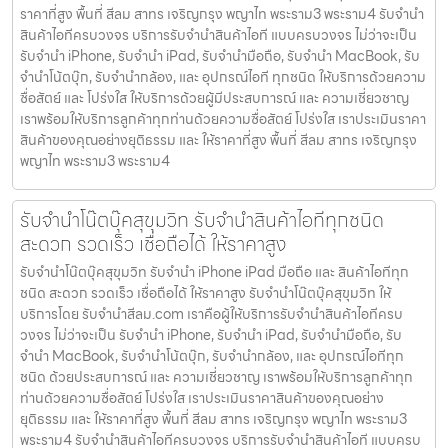
ราคาที่สูง พื้นที่ สีลม สาทร เจริญกรุง พญาไท พระราม3 พระราม4 รับจำนำ
สินค้าไอทีครบวงจร บริการรับจำนำสินค้าไอที แบบครบวงจร ไม่ว่าจะเป็น
รับจำนำ iPhone, รับจำนำ iPad, รับจำนำมือถือ, รับจำนำ MacBook, รับ
จำนำโน้ตบุ๊ก, รับจำนำกล้อง, และ อุปกรณ์ไอที ทุกชนิด ให้บริการด้วยความ
ซื่อสัตย์ และ โปร่งใส ให้บริการด้วยผู้มีประสบการณ์ และ ความเชี่ยวชาญ
เราพร้อมให้บริการลูกค้าทุกท่านด้วยความซื่อสัตย์ โปร่งใส เราประเมินราคา
สินค้าของคุณอย่างยุติธรรม และ ให้ราคาที่สูง พื้นที่ สีลม สาทร เจริญกรุง
พญาไท พระราม3 พระราม4
รับจำนำโน๊ตบุ๊คสุขุมวิท รับจำนำสินค้าไอทีทุกชนิด
สะดวก รวดเร็ว เชื่อถือได้ ให้ราคาสูง
รับจำนำโน๊ตบุ๊คสุขุมวิท รับจำนำ iPhone iPad มือถือ และ สินค้าไอทีทุก
ชนิด สะดวก รวดเร็ว เชื่อถือได้ ให้ราคาสูง รับจำนำโน๊ตบุ๊คสุขุมวิท ให้
บริการโดย รับจํานําสีลม.com เราคือผู้ให้บริการรับจำนำสินค้าไอทีครบ
วงจร ไม่ว่าจะเป็น รับจำนำ iPhone, รับจำนำ iPad, รับจำนำมือถือ, รับ
จำนำ MacBook, รับจำนำโน้ตบุ๊ก, รับจำนำกล้อง, และ อุปกรณ์ไอทีทุก
ชนิด ด้วยประสบการณ์ และ ความเชี่ยวชาญ เราพร้อมให้บริการลูกค้าทุก
ท่านด้วยความซื่อสัตย์ โปร่งใส เราประเมินราคาสินค้าของคุณอย่าง
ยุติธรรม และ ให้ราคาที่สูง พื้นที่ สีลม สาทร เจริญกรุง พญาไท พระราม3
พระราม4 รับจำนำสินค้าไอทีครบวงจร บริการรับจำนำสินค้าไอที แบบครบ