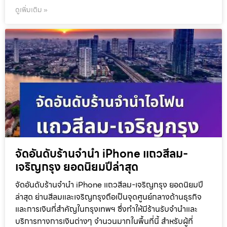
ดูเพิ่มเติม »
จัดอันดับร้านจำนำ iPhone แถวสีลม-
เจริญกรุง ยอดนิยมปีล่าสุด
จัดอันดับร้านจำนำ iPhone แถวสีลม-เจริญกรุง ยอดนิยมปี
ล่าสุด ย่านสีลมและเจริญกรุงถือเป็นจุดศูนย์กลางด้านธุรกิจ
และการเงินที่สำคัญในกรุงเทพฯ ซึ่งทำให้มีร้านรับจำนำและ
บริการทางการเงินต่างๆ จำนวนมากในพื้นที่นี้ สำหรับผู้ที่