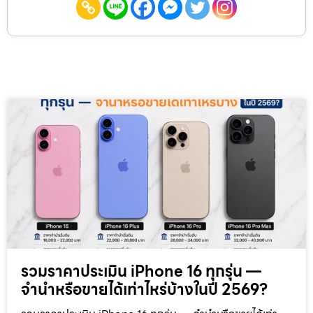
รวมราคาประเมิน iPhone 16 ทุกรุ่น —
จำนำหรือขายได้เท่าไหร่บ้างในปี 2569?