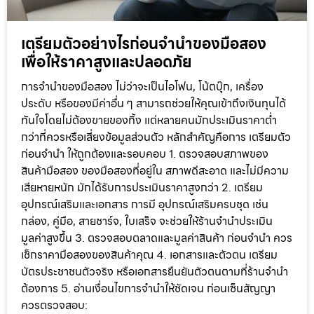
เตรียมตัวอย่างไรก่อนจำนำของมือสอง
เพื่อให้ราคาสูงและปลอดภัย
การจำนำของมือสอง ไม่ว่าจะเป็นไอโฟน, โน้ตบุ๊ก, เครื่อง
ประดับ หรือของมีค่าอื่น ๆ สามารถช่วยให้คุณเข้าถึงเงินทุนได้
ทันใจโดยไม่ต้องขายของทิ้ง แต่หลายคนมักประเมินราคาต่ำ
กว่าที่ควรหรือเสี่ยงข้อมูลส่วนตัว หลักสำคัญคือการ เตรียมตัว
ก่อนจำนำ ให้ถูกต้องและรอบคอบ 1. ตรวจสอบสภาพของ
สินค้ามือสอง ของมือสองที่อยู่ใน สภาพดีสะอาด และไม่มีความ
เสียหายหนัก มักได้รับการประเมินราคาสูงกว่า 2. เตรียม
อุปกรณ์เสริมและเอกสาร การมี อุปกรณ์เสริมครบชุด เช่น
กล่อง, คู่มือ, สายชาร์จ, ใบเสร็จ จะช่วยให้ร้านจำนำประเมิน
มูลค่าสูงขึ้น 3. ตรวจสอบตลาดและมูลค่าสินค้า ก่อนจำนำ ควร
เช็กราคามือสองของสินค้าคุณ 4. เอกสารและตัวตน เตรียม
บัตรประชาชนตัวจริง หรือเอกสารยืนยันตัวตนตามที่ร้านจำนำ
ต้องการ 5. อ่านเงื่อนไขการจำนำให้ชัดเจน ก่อนเซ็นสัญญา
ควรตรวจสอบ: