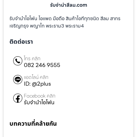
รับจํานําสีลม.com
รับจำนำไอโฟน ไอแพด มือถือ สินค้าไอทีทุกชนิด สีลม สาทร
เจริญกรุง พญาไท พระราม3 พระราม4
ติดต่อเรา
โทร คลิก
082 246 9555
แอดไลน์ คลิก
ID: @2plus
Facebook คลิก
รับจำนำไอโฟน
บทความที่คล้ายกัน