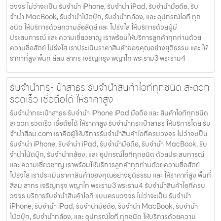
วงจร ไม่ว่าจะเป็น รับจำนำ iPhone, รับจำนำ iPad, รับจำนำมือถือ, รับ
จำนำ MacBook, รับจำนำโน้ตบุ๊ก, รับจำนำกล้อง, และ อุปกรณ์ไอที ทุก
ชนิด ให้บริการด้วยความซื่อสัตย์ และ โปร่งใส ให้บริการด้วยผู้มี
ประสบการณ์ และ ความเชี่ยวชาญ เราพร้อมให้บริการลูกค้าทุกท่านด้วย
ความซื่อสัตย์ โปร่งใส เราประเมินราคาสินค้าของคุณอย่างยุติธรรม และ ให้
ราคาที่สูง พื้นที่ สีลม สาทร เจริญกรุง พญาไท พระราม3 พระราม4
รับจำนำกระเป๋าสาธร รับจำนำสินค้าไอทีทุกชนิด สะดวก
รวดเร็ว เชื่อถือได้ ให้ราคาสูง
รับจำนำกระเป๋าสาธร รับจำนำ iPhone iPad มือถือ และ สินค้าไอทีทุกชนิด
สะดวก รวดเร็ว เชื่อถือได้ ให้ราคาสูง รับจำนำกระเป๋าสาธร ให้บริการโดย รับ
จํานําสีลม.com เราคือผู้ให้บริการรับจำนำสินค้าไอทีครบวงจร ไม่ว่าจะเป็น
รับจำนำ iPhone, รับจำนำ iPad, รับจำนำมือถือ, รับจำนำ MacBook, รับ
จำนำโน้ตบุ๊ก, รับจำนำกล้อง, และ อุปกรณ์ไอทีทุกชนิด ด้วยประสบการณ์
และ ความเชี่ยวชาญ เราพร้อมให้บริการลูกค้าทุกท่านด้วยความซื่อสัตย์
โปร่งใส เราประเมินราคาสินค้าของคุณอย่างยุติธรรม และ ให้ราคาที่สูง พื้นที่
สีลม สาทร เจริญกรุง พญาไท พระราม3 พระราม4 รับจำนำสินค้าไอทีครบ
วงจร บริการรับจำนำสินค้าไอที แบบครบวงจร ไม่ว่าจะเป็น รับจำนำ
iPhone, รับจำนำ iPad, รับจำนำมือถือ, รับจำนำ MacBook, รับจำนำ
โน้ตบุ๊ก, รับจำนำกล้อง, และ อุปกรณ์ไอที ทุกชนิด ให้บริการด้วยความ