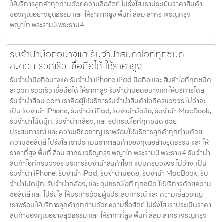
ให้บริการลูกค้าทุกท่านด้วยความซื่อสัตย์ โปร่งใส เราประเมินราคาสินค้า
ของคุณอย่างยุติธรรม และ ให้ราคาที่สูง พื้นที่ สีลม สาทร เจริญกรุง
พญาไท พระราม3 พระราม4
รับจำนำมือถือบางแค รับจำนำสินค้าไอทีทุกชนิด
สะดวก รวดเร็ว เชื่อถือได้ ให้ราคาสูง
รับจำนำมือถือบางแค รับจำนำ iPhone iPad มือถือ และ สินค้าไอทีทุกชนิด
สะดวก รวดเร็ว เชื่อถือได้ ให้ราคาสูง รับจำนำมือถือบางแค ให้บริการโดย
รับจํานําสีลม.com เราคือผู้ให้บริการรับจำนำสินค้าไอทีครบวงจร ไม่ว่าจะ
เป็น รับจำนำ iPhone, รับจำนำ iPad, รับจำนำมือถือ, รับจำนำ MacBook,
รับจำนำโน้ตบุ๊ก, รับจำนำกล้อง, และ อุปกรณ์ไอทีทุกชนิด ด้วย
ประสบการณ์ และ ความเชี่ยวชาญ เราพร้อมให้บริการลูกค้าทุกท่านด้วย
ความซื่อสัตย์ โปร่งใส เราประเมินราคาสินค้าของคุณอย่างยุติธรรม และ ให้
ราคาที่สูง พื้นที่ สีลม สาทร เจริญกรุง พญาไท พระราม3 พระราม4 รับจำนำ
สินค้าไอทีครบวงจร บริการรับจำนำสินค้าไอที แบบครบวงจร ไม่ว่าจะเป็น
รับจำนำ iPhone, รับจำนำ iPad, รับจำนำมือถือ, รับจำนำ MacBook, รับ
จำนำโน้ตบุ๊ก, รับจำนำกล้อง, และ อุปกรณ์ไอที ทุกชนิด ให้บริการด้วยความ
ซื่อสัตย์ และ โปร่งใส ให้บริการด้วยผู้มีประสบการณ์ และ ความเชี่ยวชาญ
เราพร้อมให้บริการลูกค้าทุกท่านด้วยความซื่อสัตย์ โปร่งใส เราประเมินราคา
สินค้าของคุณอย่างยุติธรรม และ ให้ราคาที่สูง พื้นที่ สีลม สาทร เจริญกรุง