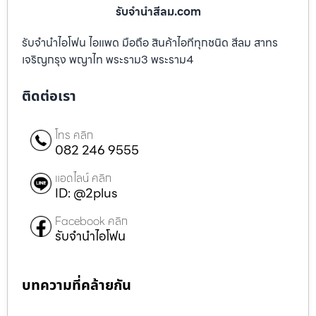
รับจํานําสีลม.com
รับจำนำไอโฟน ไอแพด มือถือ สินค้าไอทีทุกชนิด สีลม สาทร
เจริญกรุง พญาไท พระราม3 พระราม4
ติดต่อเรา
โทร คลิก
082 246 9555
แอดไลน์ คลิก
ID: @2plus
Facebook คลิก
รับจำนำไอโฟน
บทความที่คล้ายกัน