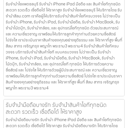
รับจำนำไอแพดชลบุรี รับจำนำ iPhone iPad มือถือ และ สินค้าไอทีทุกชนิด
สะดวก รวดเร็ว เชื่อถือได้ ให้ราคาสูง รับจำนำไอแพดชลบุรี ให้บริการโดย รับ
จํานําสีลม.com เราคือผู้ให้บริการรับจำนำสินค้าไอทีครบวงจร ไม่ว่าจะเป็น
รับจำนำ iPhone, รับจำนำ iPad, รับจำนำมือถือ, รับจำนำ MacBook, รับ
จำนำโน้ตบุ๊ก, รับจำนำกล้อง, และ อุปกรณ์ไอทีทุกชนิด ด้วยประสบการณ์
และ ความเชี่ยวชาญ เราพร้อมให้บริการลูกค้าทุกท่านด้วยความซื่อสัตย์
โปร่งใส เราประเมินราคาสินค้าของคุณอย่างยุติธรรม และ ให้ราคาที่สูง พื้นที่
สีลม สาทร เจริญกรุง พญาไท พระราม3 พระราม4 รับจำนำสินค้าไอทีครบ
วงจร บริการรับจำนำสินค้าไอที แบบครบวงจร ไม่ว่าจะเป็น รับจำนำ
iPhone, รับจำนำ iPad, รับจำนำมือถือ, รับจำนำ MacBook, รับจำนำ
โน้ตบุ๊ก, รับจำนำกล้อง, และ อุปกรณ์ไอที ทุกชนิด ให้บริการด้วยความ
ซื่อสัตย์ และ โปร่งใส ให้บริการด้วยผู้มีประสบการณ์ และ ความเชี่ยวชาญ
เราพร้อมให้บริการลูกค้าทุกท่านด้วยความซื่อสัตย์ โปร่งใส เราประเมินราคา
สินค้าของคุณอย่างยุติธรรม และ ให้ราคาที่สูง พื้นที่ สีลม สาทร เจริญกรุง
พญาไท พระราม3 พระราม4
รับจำนำมือถือบางรัก รับจำนำสินค้าไอทีทุกชนิด
สะดวก รวดเร็ว เชื่อถือได้ ให้ราคาสูง
รับจำนำมือถือบางรัก รับจำนำ iPhone iPad มือถือ และ สินค้าไอทีทุกชนิด
สะดวก รวดเร็ว เชื่อถือได้ ให้ราคาสูง รับจำนำมือถือบางรัก ให้บริการโดย