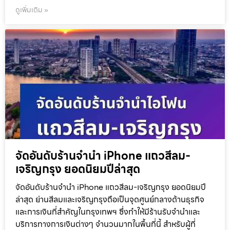
ดูเพิ่มเติม »
จัดอันดับร้านจำนำ iPhone แถวสีลม-
เจริญกรุง ยอดนิยมปีล่าสุด
จัดอันดับร้านจำนำ iPhone แถวสีลม-เจริญกรุง ยอดนิยมปี
ล่าสุด ย่านสีลมและเจริญกรุงถือเป็นจุดศูนย์กลางด้านธุรกิจ
และการเงินที่สำคัญในกรุงเทพฯ ซึ่งทำให้มีร้านรับจำนำและ
บริการทางการเงินต่างๆ จำนวนมากในพื้นที่นี้ สำหรับผู้ที่