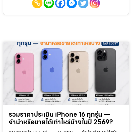
รวมราคาประเมิน iPhone 16 ทุกรุ่น —
จำนำหรือขายได้เท่าไหร่บ้างในปี 2569?