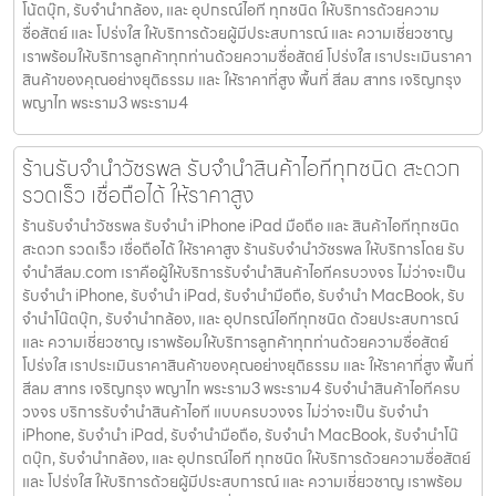
โน้ตบุ๊ก, รับจำนำกล้อง, และ อุปกรณ์ไอที ทุกชนิด ให้บริการด้วยความ
ซื่อสัตย์ และ โปร่งใส ให้บริการด้วยผู้มีประสบการณ์ และ ความเชี่ยวชาญ
เราพร้อมให้บริการลูกค้าทุกท่านด้วยความซื่อสัตย์ โปร่งใส เราประเมินราคา
สินค้าของคุณอย่างยุติธรรม และ ให้ราคาที่สูง พื้นที่ สีลม สาทร เจริญกรุง
พญาไท พระราม3 พระราม4
ร้านรับจำนำวัชรพล รับจำนำสินค้าไอทีทุกชนิด สะดวก
รวดเร็ว เชื่อถือได้ ให้ราคาสูง
ร้านรับจำนำวัชรพล รับจำนำ iPhone iPad มือถือ และ สินค้าไอทีทุกชนิด
สะดวก รวดเร็ว เชื่อถือได้ ให้ราคาสูง ร้านรับจำนำวัชรพล ให้บริการโดย รับ
จํานําสีลม.com เราคือผู้ให้บริการรับจำนำสินค้าไอทีครบวงจร ไม่ว่าจะเป็น
รับจำนำ iPhone, รับจำนำ iPad, รับจำนำมือถือ, รับจำนำ MacBook, รับ
จำนำโน๊ตบุ๊ก, รับจำนำกล้อง, และ อุปกรณ์ไอทีทุกชนิด ด้วยประสบการณ์
และ ความเชี่ยวชาญ เราพร้อมให้บริการลูกค้าทุกท่านด้วยความซื่อสัตย์
โปร่งใส เราประเมินราคาสินค้าของคุณอย่างยุติธรรม และ ให้ราคาที่สูง พื้นที่
สีลม สาทร เจริญกรุง พญาไท พระราม3 พระราม4 รับจำนำสินค้าไอทีครบ
วงจร บริการรับจำนำสินค้าไอที แบบครบวงจร ไม่ว่าจะเป็น รับจำนำ
iPhone, รับจำนำ iPad, รับจำนำมือถือ, รับจำนำ MacBook, รับจำนำโน๊
ตบุ๊ก, รับจำนำกล้อง, และ อุปกรณ์ไอที ทุกชนิด ให้บริการด้วยความซื่อสัตย์
และ โปร่งใส ให้บริการด้วยผู้มีประสบการณ์ และ ความเชี่ยวชาญ เราพร้อม