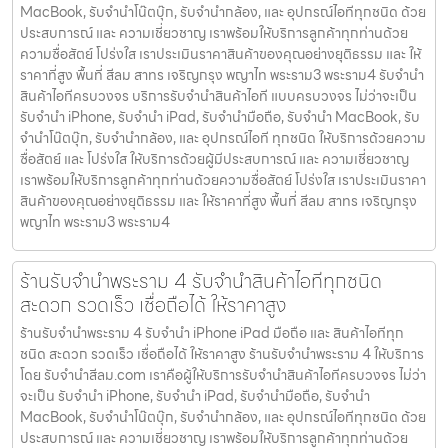
MacBook, รับจำนำโน๊ตบุ๊ก, รับจำนำกล้อง, และ อุปกรณ์ไอทีทุกชนิด ด้วย
ประสบการณ์ และ ความเชี่ยวชาญ เราพร้อมให้บริการลูกค้าทุกท่านด้วย
ความซื่อสัตย์ โปร่งใส เราประเมินราคาสินค้าของคุณอย่างยุติธรรม และ ให้
ราคาที่สูง พื้นที่ สีลม สาทร เจริญกรุง พญาไท พระราม3 พระราม4 รับจำนำ
สินค้าไอทีครบวงจร บริการรับจำนำสินค้าไอที แบบครบวงจร ไม่ว่าจะเป็น
รับจำนำ iPhone, รับจำนำ iPad, รับจำนำมือถือ, รับจำนำ MacBook, รับ
จำนำโน๊ตบุ๊ก, รับจำนำกล้อง, และ อุปกรณ์ไอที ทุกชนิด ให้บริการด้วยความ
ซื่อสัตย์ และ โปร่งใส ให้บริการด้วยผู้มีประสบการณ์ และ ความเชี่ยวชาญ
เราพร้อมให้บริการลูกค้าทุกท่านด้วยความซื่อสัตย์ โปร่งใส เราประเมินราคา
สินค้าของคุณอย่างยุติธรรม และ ให้ราคาที่สูง พื้นที่ สีลม สาทร เจริญกรุง
พญาไท พระราม3 พระราม4
ร้านรับจำนำพระราม 4 รับจำนำสินค้าไอทีทุกชนิด
สะดวก รวดเร็ว เชื่อถือได้ ให้ราคาสูง
ร้านรับจำนำพระราม 4 รับจำนำ iPhone iPad มือถือ และ สินค้าไอทีทุก
ชนิด สะดวก รวดเร็ว เชื่อถือได้ ให้ราคาสูง ร้านรับจำนำพระราม 4 ให้บริการ
โดย รับจํานําสีลม.com เราคือผู้ให้บริการรับจำนำสินค้าไอทีครบวงจร ไม่ว่า
จะเป็น รับจำนำ iPhone, รับจำนำ iPad, รับจำนำมือถือ, รับจำนำ
MacBook, รับจำนำโน๊ตบุ๊ก, รับจำนำกล้อง, และ อุปกรณ์ไอทีทุกชนิด ด้วย
ประสบการณ์ และ ความเชี่ยวชาญ เราพร้อมให้บริการลูกค้าทุกท่านด้วย