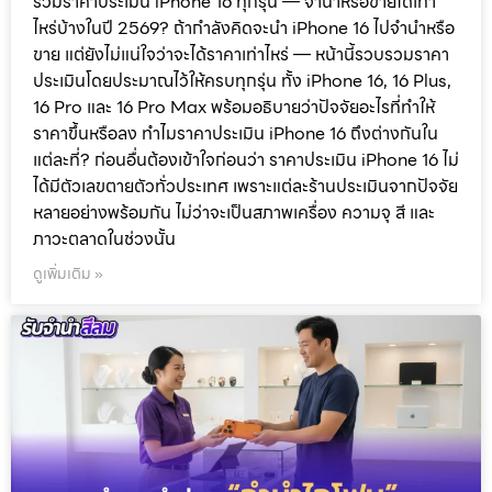
รวมราคาประเมิน iPhone 16 ทุกรุ่น — จำนำหรือขายได้เท่า
ไหร่บ้างในปี 2569? ถ้ากำลังคิดจะนำ iPhone 16 ไปจำนำหรือ
ขาย แต่ยังไม่แน่ใจว่าจะได้ราคาเท่าไหร่ — หน้านี้รวบรวมราคา
ประเมินโดยประมาณไว้ให้ครบทุกรุ่น ทั้ง iPhone 16, 16 Plus,
16 Pro และ 16 Pro Max พร้อมอธิบายว่าปัจจัยอะไรที่ทำให้
ราคาขึ้นหรือลง ทำไมราคาประเมิน iPhone 16 ถึงต่างกันใน
แต่ละที่? ก่อนอื่นต้องเข้าใจก่อนว่า ราคาประเมิน iPhone 16 ไม่
ได้มีตัวเลขตายตัวทั่วประเทศ เพราะแต่ละร้านประเมินจากปัจจัย
หลายอย่างพร้อมกัน ไม่ว่าจะเป็นสภาพเครื่อง ความจุ สี และ
ภาวะตลาดในช่วงนั้น
ดูเพิ่มเติม »