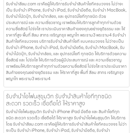
รับจํานําสีลม.com เราคือผู้ให้บริการรับจำนำสินค้าไอทีครบวงจร ไม่ว่าจะ
เป็น รับจำนำ iPhone, รับจำนำ iPad, รับจำนำมือถือ, รับจำนำ MacBook,
รับจำนำโน้ตบุ๊ก, รับจำนำกล้อง, และ อุปกรณ์ไอทีทุกชนิด ด้วย
ประสบการณ์ และ ความเชี่ยวชาญ เราพร้อมให้บริการลูกค้าทุกท่านด้วย
ความซื่อสัตย์ โปร่งใส เราประเมินราคาสินค้าของคุณอย่างยุติธรรม และ ให้
ราคาที่สูง พื้นที่ สีลม สาทร เจริญกรุง พญาไท พระราม3 พระราม4 รับจำนำ
สินค้าไอทีครบวงจร บริการรับจำนำสินค้าไอที แบบครบวงจร ไม่ว่าจะเป็น
รับจำนำ iPhone, รับจำนำ iPad, รับจำนำมือถือ, รับจำนำ MacBook, รับ
จำนำโน้ตบุ๊ก, รับจำนำกล้อง, และ อุปกรณ์ไอที ทุกชนิด ให้บริการด้วยความ
ซื่อสัตย์ และ โปร่งใส ให้บริการด้วยผู้มีประสบการณ์ และ ความเชี่ยวชาญ
เราพร้อมให้บริการลูกค้าทุกท่านด้วยความซื่อสัตย์ โปร่งใส เราประเมินราคา
สินค้าของคุณอย่างยุติธรรม และ ให้ราคาที่สูง พื้นที่ สีลม สาทร เจริญกรุง
พญาไท พระราม3 พระราม4
รับจำนำไอโฟนสุขุมวิท รับจำนำสินค้าไอทีทุกชนิด
สะดวก รวดเร็ว เชื่อถือได้ ให้ราคาสูง
รับจำนำไอโฟนสุขุมวิท รับจำนำ iPhone iPad มือถือ และ สินค้าไอทีทุก
ชนิด สะดวก รวดเร็ว เชื่อถือได้ ให้ราคาสูง รับจำนำไอโฟนสุขุมวิท ให้บริการ
โดย รับจํานําสีลม.com เราคือผู้ให้บริการรับจำนำสินค้าไอทีครบวงจร ไม่ว่า
จะเป็น รับจำนำ iPhone, รับจำนำ iPad, รับจำนำมือถือ, รับจำนำ