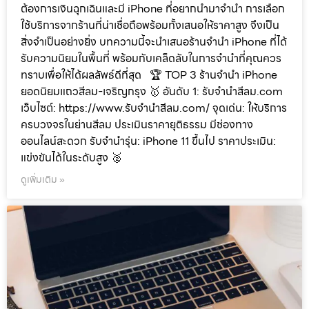
ต้องการเงินฉุกเฉินและมี iPhone ที่อยากนำมาจำนำ การเลือก
ใช้บริการจากร้านที่น่าเชื่อถือพร้อมทั้งเสนอให้ราคาสูง จึงเป็น
สิ่งจำเป็นอย่างยิ่ง บทความนี้จะนำเสนอร้านจำนำ iPhone ที่ได้
รับความนิยมในพื้นที่ พร้อมกับเคล็ดลับในการจำนำที่คุณควร
ทราบเพื่อให้ได้ผลลัพธ์ดีที่สุด 🏆 TOP 3 ร้านจำนำ iPhone
ยอดนิยมแถวสีลม-เจริญกรุง 🥇 อันดับ 1: รับจำนำสีลม.com
เว็บไซต์: https://www.รับจํานําสีลม.com/ จุดเด่น: ให้บริการ
ครบวงจรในย่านสีลม ประเมินราคายุติธรรม มีช่องทาง
ออนไลน์สะดวก รับจำนำรุ่น: iPhone 11 ขึ้นไป ราคาประเมิน:
แข่งขันได้ในระดับสูง 🥈
ดูเพิ่มเติม »