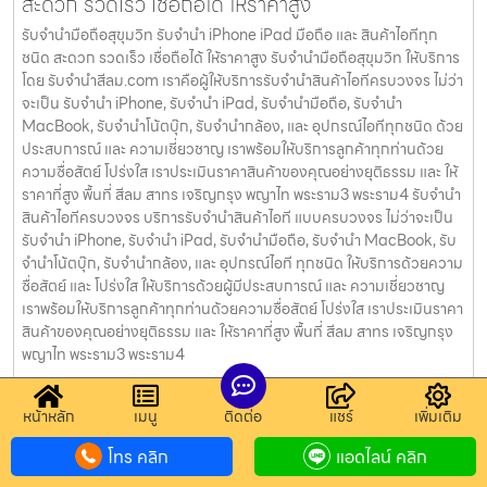
สะดวก รวดเร็ว เชื่อถือได้ ให้ราคาสูง
รับจำนำมือถือสุขุมวิท รับจำนำ iPhone iPad มือถือ และ สินค้าไอทีทุก
ชนิด สะดวก รวดเร็ว เชื่อถือได้ ให้ราคาสูง รับจำนำมือถือสุขุมวิท ให้บริการ
โดย รับจํานําสีลม.com เราคือผู้ให้บริการรับจำนำสินค้าไอทีครบวงจร ไม่ว่า
จะเป็น รับจำนำ iPhone, รับจำนำ iPad, รับจำนำมือถือ, รับจำนำ
MacBook, รับจำนำโน้ตบุ๊ก, รับจำนำกล้อง, และ อุปกรณ์ไอทีทุกชนิด ด้วย
ประสบการณ์ และ ความเชี่ยวชาญ เราพร้อมให้บริการลูกค้าทุกท่านด้วย
ความซื่อสัตย์ โปร่งใส เราประเมินราคาสินค้าของคุณอย่างยุติธรรม และ ให้
ราคาที่สูง พื้นที่ สีลม สาทร เจริญกรุง พญาไท พระราม3 พระราม4 รับจำนำ
สินค้าไอทีครบวงจร บริการรับจำนำสินค้าไอที แบบครบวงจร ไม่ว่าจะเป็น
รับจำนำ iPhone, รับจำนำ iPad, รับจำนำมือถือ, รับจำนำ MacBook, รับ
จำนำโน้ตบุ๊ก, รับจำนำกล้อง, และ อุปกรณ์ไอที ทุกชนิด ให้บริการด้วยความ
ซื่อสัตย์ และ โปร่งใส ให้บริการด้วยผู้มีประสบการณ์ และ ความเชี่ยวชาญ
เราพร้อมให้บริการลูกค้าทุกท่านด้วยความซื่อสัตย์ โปร่งใส เราประเมินราคา
สินค้าของคุณอย่างยุติธรรม และ ให้ราคาที่สูง พื้นที่ สีลม สาทร เจริญกรุง
พญาไท พระราม3 พระราม4
เตรียมตัวอย่างไรก่อนจำนำของมือสอง เพื่อให้ราคาสูง
หน้าหลัก
เมนู
ติดต่อ
แชร์
เพิ่มเติม
และปลอดภัย
โทร คลิก
แอดไลน์ คลิก
การจำนำของมือสอง ไม่ว่าจะเป็นไอโฟน, โน้ตบุ๊ก, เครื่องประดับ หรือของมี