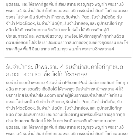
ยุติธรรม และ ให้ราคาที่สูง พื้นที่ สีลม สาทร เจริญกรุง พญาไท พระราม3
พระราม4 รับจำนำสินค้าไอทีครบวงจร บริการรับจำนำสินค้าไอที แบบครบ
วงจร ไม่ว่าจะเป็น รับจำนำ iPhone, รับจำนำ iPad, รับจำนำมือถือ, รับ
จำนำ MacBook, รับจำนำโน้ตบุ๊ก, รับจำนำกล้อง, และ อุปกรณ์ไอที ทุก
ชนิด ให้บริการด้วยความซื่อสัตย์ และ โปร่งใส ให้บริการด้วยผู้มี
ประสบการณ์ และ ความเชี่ยวชาญ เราพร้อมให้บริการลูกค้าทุกท่านด้วย
ความซื่อสัตย์ โปร่งใส เราประเมินราคาสินค้าของคุณอย่างยุติธรรม และ ให้
ราคาที่สูง พื้นที่ สีลม สาทร เจริญกรุง พญาไท พระราม3 พระราม4
รับจำนำกระเป๋าพระราม 4 รับจำนำสินค้าไอทีทุกชนิด
สะดวก รวดเร็ว เชื่อถือได้ ให้ราคาสูง
รับจำนำกระเป๋าพระราม 4 รับจำนำ iPhone iPad มือถือ และ สินค้าไอทีทุก
ชนิด สะดวก รวดเร็ว เชื่อถือได้ ให้ราคาสูง รับจำนำกระเป๋าพระราม 4 ให้
บริการโดย รับจํานําสีลม.com เราคือผู้ให้บริการรับจำนำสินค้าไอทีครบ
วงจร ไม่ว่าจะเป็น รับจำนำ iPhone, รับจำนำ iPad, รับจำนำมือถือ, รับ
จำนำ MacBook, รับจำนำโน้ตบุ๊ก, รับจำนำกล้อง, และ อุปกรณ์ไอทีทุก
ชนิด ด้วยประสบการณ์ และ ความเชี่ยวชาญ เราพร้อมให้บริการลูกค้าทุก
ท่านด้วยความซื่อสัตย์ โปร่งใส เราประเมินราคาสินค้าของคุณอย่าง
ยุติธรรม และ ให้ราคาที่สูง พื้นที่ สีลม สาทร เจริญกรุง พญาไท พระราม3
พระราม4 รับจำนำสินค้าไอทีครบวงจร บริการรับจำนำสินค้าไอที แบบครบ