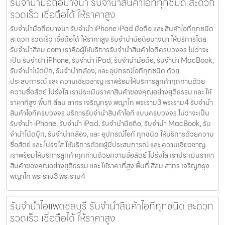
รับจำนำมือถือบางนา รับจำนำสินค้าไอทีทุกชนิด สะดวก
รวดเร็ว เชื่อถือได้ ให้ราคาสูง
รับจำนำมือถือบางนา รับจำนำ iPhone iPad มือถือ และ สินค้าไอทีทุกชนิด
สะดวก รวดเร็ว เชื่อถือได้ ให้ราคาสูง รับจำนำมือถือบางนา ให้บริการโดย
รับจํานําสีลม.com เราคือผู้ให้บริการรับจำนำสินค้าไอทีครบวงจร ไม่ว่าจะ
เป็น รับจำนำ iPhone, รับจำนำ iPad, รับจำนำมือถือ, รับจำนำ MacBook,
รับจำนำโน้ตบุ๊ก, รับจำนำกล้อง, และ อุปกรณ์ไอทีทุกชนิด ด้วย
ประสบการณ์ และ ความเชี่ยวชาญ เราพร้อมให้บริการลูกค้าทุกท่านด้วย
ความซื่อสัตย์ โปร่งใส เราประเมินราคาสินค้าของคุณอย่างยุติธรรม และ ให้
ราคาที่สูง พื้นที่ สีลม สาทร เจริญกรุง พญาไท พระราม3 พระราม4 รับจำนำ
สินค้าไอทีครบวงจร บริการรับจำนำสินค้าไอที แบบครบวงจร ไม่ว่าจะเป็น
รับจำนำ iPhone, รับจำนำ iPad, รับจำนำมือถือ, รับจำนำ MacBook, รับ
จำนำโน้ตบุ๊ก, รับจำนำกล้อง, และ อุปกรณ์ไอที ทุกชนิด ให้บริการด้วยความ
ซื่อสัตย์ และ โปร่งใส ให้บริการด้วยผู้มีประสบการณ์ และ ความเชี่ยวชาญ
เราพร้อมให้บริการลูกค้าทุกท่านด้วยความซื่อสัตย์ โปร่งใส เราประเมินราคา
สินค้าของคุณอย่างยุติธรรม และ ให้ราคาที่สูง พื้นที่ สีลม สาทร เจริญกรุง
พญาไท พระราม3 พระราม4
รับจำนำไอแพดชลบุรี รับจำนำสินค้าไอทีทุกชนิด สะดวก
รวดเร็ว เชื่อถือได้ ให้ราคาสูง