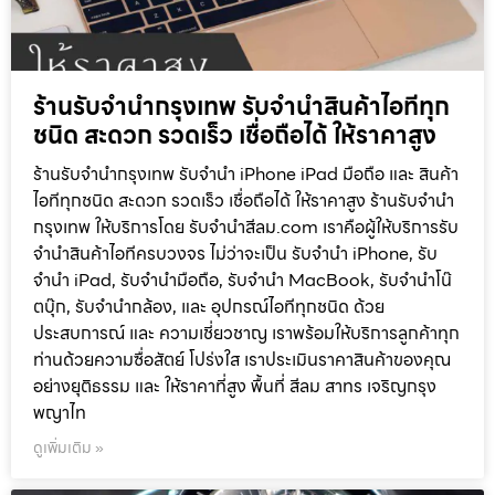
ร้านรับจำนำกรุงเทพ รับจำนำสินค้าไอทีทุก
ชนิด สะดวก รวดเร็ว เชื่อถือได้ ให้ราคาสูง
ร้านรับจำนำกรุงเทพ รับจำนำ iPhone iPad มือถือ และ สินค้า
ไอทีทุกชนิด สะดวก รวดเร็ว เชื่อถือได้ ให้ราคาสูง ร้านรับจำนำ
กรุงเทพ ให้บริการโดย รับจํานําสีลม.com เราคือผู้ให้บริการรับ
จำนำสินค้าไอทีครบวงจร ไม่ว่าจะเป็น รับจำนำ iPhone, รับ
จำนำ iPad, รับจำนำมือถือ, รับจำนำ MacBook, รับจำนำโน๊
ตบุ๊ก, รับจำนำกล้อง, และ อุปกรณ์ไอทีทุกชนิด ด้วย
ประสบการณ์ และ ความเชี่ยวชาญ เราพร้อมให้บริการลูกค้าทุก
ท่านด้วยความซื่อสัตย์ โปร่งใส เราประเมินราคาสินค้าของคุณ
อย่างยุติธรรม และ ให้ราคาที่สูง พื้นที่ สีลม สาทร เจริญกรุง
พญาไท
ดูเพิ่มเติม »