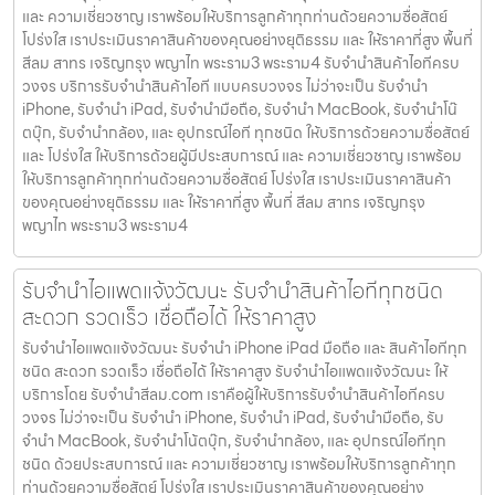
และ ความเชี่ยวชาญ เราพร้อมให้บริการลูกค้าทุกท่านด้วยความซื่อสัตย์
โปร่งใส เราประเมินราคาสินค้าของคุณอย่างยุติธรรม และ ให้ราคาที่สูง พื้นที่
สีลม สาทร เจริญกรุง พญาไท พระราม3 พระราม4 รับจำนำสินค้าไอทีครบ
วงจร บริการรับจำนำสินค้าไอที แบบครบวงจร ไม่ว่าจะเป็น รับจำนำ
iPhone, รับจำนำ iPad, รับจำนำมือถือ, รับจำนำ MacBook, รับจำนำโน๊
ตบุ๊ก, รับจำนำกล้อง, และ อุปกรณ์ไอที ทุกชนิด ให้บริการด้วยความซื่อสัตย์
และ โปร่งใส ให้บริการด้วยผู้มีประสบการณ์ และ ความเชี่ยวชาญ เราพร้อม
ให้บริการลูกค้าทุกท่านด้วยความซื่อสัตย์ โปร่งใส เราประเมินราคาสินค้า
ของคุณอย่างยุติธรรม และ ให้ราคาที่สูง พื้นที่ สีลม สาทร เจริญกรุง
พญาไท พระราม3 พระราม4
รับจำนำไอแพดแจ้งวัฒนะ รับจำนำสินค้าไอทีทุกชนิด
สะดวก รวดเร็ว เชื่อถือได้ ให้ราคาสูง
รับจำนำไอแพดแจ้งวัฒนะ รับจำนำ iPhone iPad มือถือ และ สินค้าไอทีทุก
ชนิด สะดวก รวดเร็ว เชื่อถือได้ ให้ราคาสูง รับจำนำไอแพดแจ้งวัฒนะ ให้
บริการโดย รับจํานําสีลม.com เราคือผู้ให้บริการรับจำนำสินค้าไอทีครบ
วงจร ไม่ว่าจะเป็น รับจำนำ iPhone, รับจำนำ iPad, รับจำนำมือถือ, รับ
จำนำ MacBook, รับจำนำโน้ตบุ๊ก, รับจำนำกล้อง, และ อุปกรณ์ไอทีทุก
ชนิด ด้วยประสบการณ์ และ ความเชี่ยวชาญ เราพร้อมให้บริการลูกค้าทุก
ท่านด้วยความซื่อสัตย์ โปร่งใส เราประเมินราคาสินค้าของคุณอย่าง