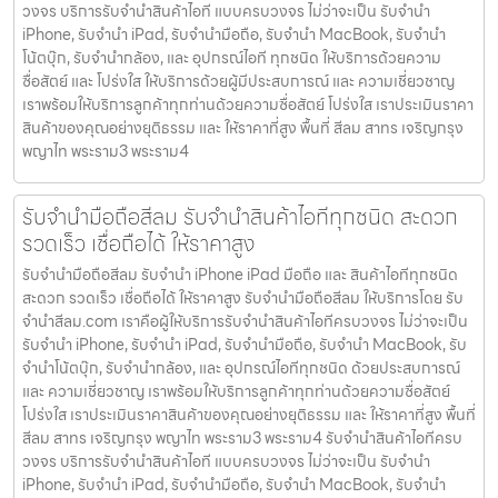
วงจร บริการรับจำนำสินค้าไอที แบบครบวงจร ไม่ว่าจะเป็น รับจำนำ
iPhone, รับจำนำ iPad, รับจำนำมือถือ, รับจำนำ MacBook, รับจำนำ
โน้ตบุ๊ก, รับจำนำกล้อง, และ อุปกรณ์ไอที ทุกชนิด ให้บริการด้วยความ
ซื่อสัตย์ และ โปร่งใส ให้บริการด้วยผู้มีประสบการณ์ และ ความเชี่ยวชาญ
เราพร้อมให้บริการลูกค้าทุกท่านด้วยความซื่อสัตย์ โปร่งใส เราประเมินราคา
สินค้าของคุณอย่างยุติธรรม และ ให้ราคาที่สูง พื้นที่ สีลม สาทร เจริญกรุง
พญาไท พระราม3 พระราม4
รับจำนำมือถือสีลม รับจำนำสินค้าไอทีทุกชนิด สะดวก
รวดเร็ว เชื่อถือได้ ให้ราคาสูง
รับจำนำมือถือสีลม รับจำนำ iPhone iPad มือถือ และ สินค้าไอทีทุกชนิด
สะดวก รวดเร็ว เชื่อถือได้ ให้ราคาสูง รับจำนำมือถือสีลม ให้บริการโดย รับ
จํานําสีลม.com เราคือผู้ให้บริการรับจำนำสินค้าไอทีครบวงจร ไม่ว่าจะเป็น
รับจำนำ iPhone, รับจำนำ iPad, รับจำนำมือถือ, รับจำนำ MacBook, รับ
จำนำโน้ตบุ๊ก, รับจำนำกล้อง, และ อุปกรณ์ไอทีทุกชนิด ด้วยประสบการณ์
และ ความเชี่ยวชาญ เราพร้อมให้บริการลูกค้าทุกท่านด้วยความซื่อสัตย์
โปร่งใส เราประเมินราคาสินค้าของคุณอย่างยุติธรรม และ ให้ราคาที่สูง พื้นที่
สีลม สาทร เจริญกรุง พญาไท พระราม3 พระราม4 รับจำนำสินค้าไอทีครบ
วงจร บริการรับจำนำสินค้าไอที แบบครบวงจร ไม่ว่าจะเป็น รับจำนำ
iPhone, รับจำนำ iPad, รับจำนำมือถือ, รับจำนำ MacBook, รับจำนำ