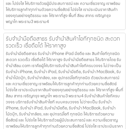
และ โปร่งใส ให้บริการด้วยผู้มีประสบการณ์ และ ความเชี่ยวชาญ เราพร้อม
ให้บริการลูกค้าทุกท่านด้วยความซื่อสัตย์ โปร่งใส เราประเมินราคาสินค้า
ของคุณอย่างยุติธรรม และ ให้ราคาที่สูง พื้นที่ สีลม สาทร เจริญกรุง
พญาไท พระราม3 พระราม4
รับจำนำมือถือสาธร รับจำนำสินค้าไอทีทุกชนิด สะดวก
รวดเร็ว เชื่อถือได้ ให้ราคาสูง
รับจำนำมือถือสาธร รับจำนำ iPhone iPad มือถือ และ สินค้าไอทีทุกชนิด
สะดวก รวดเร็ว เชื่อถือได้ ให้ราคาสูง รับจำนำมือถือสาธร ให้บริการโดย รับ
จํานําสีลม.com เราคือผู้ให้บริการรับจำนำสินค้าไอทีครบวงจร ไม่ว่าจะเป็น
รับจำนำ iPhone, รับจำนำ iPad, รับจำนำมือถือ, รับจำนำ MacBook, รับ
จำนำโน้ตบุ๊ก, รับจำนำกล้อง, และ อุปกรณ์ไอทีทุกชนิด ด้วยประสบการณ์
และ ความเชี่ยวชาญ เราพร้อมให้บริการลูกค้าทุกท่านด้วยความซื่อสัตย์
โปร่งใส เราประเมินราคาสินค้าของคุณอย่างยุติธรรม และ ให้ราคาที่สูง พื้นที่
สีลม สาทร เจริญกรุง พญาไท พระราม3 พระราม4 รับจำนำสินค้าไอทีครบ
วงจร บริการรับจำนำสินค้าไอที แบบครบวงจร ไม่ว่าจะเป็น รับจำนำ
iPhone, รับจำนำ iPad, รับจำนำมือถือ, รับจำนำ MacBook, รับจำนำ
โน้ตบุ๊ก, รับจำนำกล้อง, และ อุปกรณ์ไอที ทุกชนิด ให้บริการด้วยความ
ซื่อสัตย์ และ โปร่งใส ให้บริการด้วยผู้มีประสบการณ์ และ ความเชี่ยวชาญ
เราพร้อมให้บริการลูกค้าทุกท่านด้วยความซื่อสัตย์ โปร่งใส เราประเมินราคา