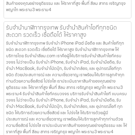
สินค้าของคุณอย่างยุติธรรม และ ให้ราคาที่สูง พื้นที่ สีลม สาทร เจริญกรุง
พญาไท พระราม3 พระราม4
รับจำนำนาฬิกากรุงเทพ รับจำนำสินค้าไอทีทุกชนิด
สะดวก รวดเร็ว เชื่อถือได้ ให้ราคาสูง
รับจำนำนาฬิกากรุงเทพ รับจำนำ iPhone iPad มือถือ และ สินค้าไอทีทุก
ชนิด สะดวก รวดเร็ว เชื่อถือได้ ให้ราคาสูง รับจำนำนาฬิกากรุงเทพ ให้
บริการโดย รับจํานําสีลม.com เราคือผู้ให้บริการรับจำนำสินค้าไอทีครบ
วงจร ไม่ว่าจะเป็น รับจำนำ iPhone, รับจำนำ iPad, รับจำนำมือถือ, รับ
จำนำ MacBook, รับจำนำโน้ตบุ๊ก, รับจำนำกล้อง, และ อุปกรณ์ไอทีทุก
ชนิด ด้วยประสบการณ์ และ ความเชี่ยวชาญ เราพร้อมให้บริการลูกค้าทุก
ท่านด้วยความซื่อสัตย์ โปร่งใส เราประเมินราคาสินค้าของคุณอย่าง
ยุติธรรม และ ให้ราคาที่สูง พื้นที่ สีลม สาทร เจริญกรุง พญาไท พระราม3
พระราม4 รับจำนำสินค้าไอทีครบวงจร บริการรับจำนำสินค้าไอที แบบครบ
วงจร ไม่ว่าจะเป็น รับจำนำ iPhone, รับจำนำ iPad, รับจำนำมือถือ, รับ
จำนำ MacBook, รับจำนำโน้ตบุ๊ก, รับจำนำกล้อง, และ อุปกรณ์ไอที ทุก
ชนิด ให้บริการด้วยความซื่อสัตย์ และ โปร่งใส ให้บริการด้วยผู้มี
ประสบการณ์ และ ความเชี่ยวชาญ เราพร้อมให้บริการลูกค้าทุกท่านด้วย
ความซื่อสัตย์ โปร่งใส เราประเมินราคาสินค้าของคุณอย่างยุติธรรม และ ให้
ราคาที่สูง พื้นที่ สีลม สาทร เจริญกรุง พญาไท พระราม3 พระราม4