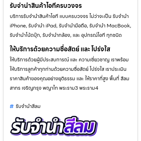
รับจำนำสินค้าไอทีครบวงจร
บริการรับจำนำสินค้าไอที แบบครบวงจร ไม่ว่าจะเป็น รับจำนำ
iPhone, รับจำนำ iPad, รับจำนำมือถือ, รับจำนำ MacBook,
รับจำนำโน้ตบุ๊ก, รับจำนำกล้อง, และ อุปกรณ์ไอที ทุกชนิด
ให้บริการด้วยความซื่อสัตย์ และ โปร่งใส
ให้บริการด้วยผู้มีประสบการณ์ และ ความเชี่ยวชาญ เราพร้อม
ให้บริการลูกค้าทุกท่านด้วยความซื่อสัตย์ โปร่งใส เราประเมิน
ราคาสินค้าของคุณอย่างยุติธรรม และ ให้ราคาที่สูง พื้นที่ สีลม
สาทร เจริญกรุง พญาไท พระราม3 พระราม4
รับจํานําสีลม