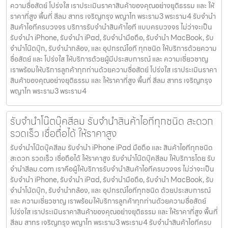
ความซื่อสัตย์ โปร่งใส เราประเมินราคาสินค้าของคุณอย่างยุติธรรม และ ให้
ราคาที่สูง พื้นที่ สีลม สาทร เจริญกรุง พญาไท พระราม3 พระราม4 รับจำนำ
สินค้าไอทีครบวงจร บริการรับจำนำสินค้าไอที แบบครบวงจร ไม่ว่าจะเป็น
รับจำนำ iPhone, รับจำนำ iPad, รับจำนำมือถือ, รับจำนำ MacBook, รับ
จำนำโน๊ตบุ๊ก, รับจำนำกล้อง, และ อุปกรณ์ไอที ทุกชนิด ให้บริการด้วยความ
ซื่อสัตย์ และ โปร่งใส ให้บริการด้วยผู้มีประสบการณ์ และ ความเชี่ยวชาญ
เราพร้อมให้บริการลูกค้าทุกท่านด้วยความซื่อสัตย์ โปร่งใส เราประเมินราคา
สินค้าของคุณอย่างยุติธรรม และ ให้ราคาที่สูง พื้นที่ สีลม สาทร เจริญกรุง
พญาไท พระราม3 พระราม4
รับจำนำโน๊ตบุ๊คสีลม รับจำนำสินค้าไอทีทุกชนิด สะดวก
รวดเร็ว เชื่อถือได้ ให้ราคาสูง
รับจำนำโน๊ตบุ๊คสีลม รับจำนำ iPhone iPad มือถือ และ สินค้าไอทีทุกชนิด
สะดวก รวดเร็ว เชื่อถือได้ ให้ราคาสูง รับจำนำโน๊ตบุ๊คสีลม ให้บริการโดย รับ
จํานําสีลม.com เราคือผู้ให้บริการรับจำนำสินค้าไอทีครบวงจร ไม่ว่าจะเป็น
รับจำนำ iPhone, รับจำนำ iPad, รับจำนำมือถือ, รับจำนำ MacBook, รับ
จำนำโน้ตบุ๊ก, รับจำนำกล้อง, และ อุปกรณ์ไอทีทุกชนิด ด้วยประสบการณ์
และ ความเชี่ยวชาญ เราพร้อมให้บริการลูกค้าทุกท่านด้วยความซื่อสัตย์
โปร่งใส เราประเมินราคาสินค้าของคุณอย่างยุติธรรม และ ให้ราคาที่สูง พื้นที่
สีลม สาทร เจริญกรุง พญาไท พระราม3 พระราม4 รับจำนำสินค้าไอทีครบ