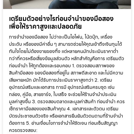
เตรียมตัวอย่างไรก่อนจำนำของมือสอง
เพื่อให้ราคาสูงและปลอดภัย
การจำนำของมือสอง ไม่ว่าจะเป็นไอโฟน, โน้ตบุ๊ก, เครื่อง
ประดับ หรือของมีค่าอื่น ๆ สามารถช่วยให้คุณเข้าถึงเงินทุนได้
ทันใจโดยไม่ต้องขายของทิ้ง แต่หลายคนมักประเมินราคาต่ำ
กว่าที่ควรหรือเสี่ยงข้อมูลส่วนตัว หลักสำคัญคือการ เตรียมตัว
ก่อนจำนำ ให้ถูกต้องและรอบคอบ 1. ตรวจสอบสภาพของ
สินค้ามือสอง ของมือสองที่อยู่ใน สภาพดีสะอาด และไม่มีความ
เสียหายหนัก มักได้รับการประเมินราคาสูงกว่า 2. เตรียม
อุปกรณ์เสริมและเอกสาร การมี อุปกรณ์เสริมครบชุด เช่น
กล่อง, คู่มือ, สายชาร์จ, ใบเสร็จ จะช่วยให้ร้านจำนำประเมิน
มูลค่าสูงขึ้น 3. ตรวจสอบตลาดและมูลค่าสินค้า ก่อนจำนำ ควร
เช็กราคามือสองของสินค้าคุณ 4. เอกสารและตัวตน เตรียม
บัตรประชาชนตัวจริง หรือเอกสารยืนยันตัวตนตามที่ร้านจำนำ
ต้องการ 5. อ่านเงื่อนไขการจำนำให้ชัดเจน ก่อนเซ็นสัญญา
ควรตรวจสอบ: