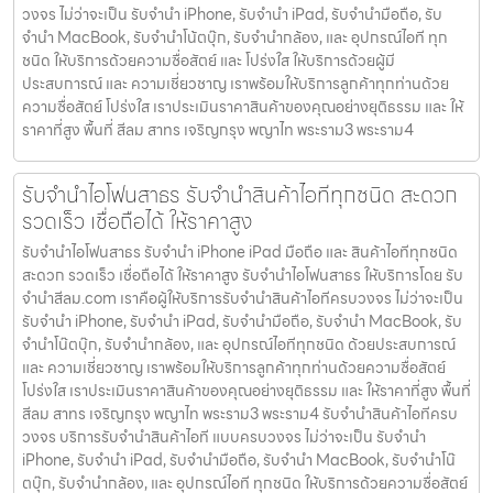
วงจร ไม่ว่าจะเป็น รับจำนำ iPhone, รับจำนำ iPad, รับจำนำมือถือ, รับ
จำนำ MacBook, รับจำนำโน้ตบุ๊ก, รับจำนำกล้อง, และ อุปกรณ์ไอที ทุก
ชนิด ให้บริการด้วยความซื่อสัตย์ และ โปร่งใส ให้บริการด้วยผู้มี
ประสบการณ์ และ ความเชี่ยวชาญ เราพร้อมให้บริการลูกค้าทุกท่านด้วย
ความซื่อสัตย์ โปร่งใส เราประเมินราคาสินค้าของคุณอย่างยุติธรรม และ ให้
ราคาที่สูง พื้นที่ สีลม สาทร เจริญกรุง พญาไท พระราม3 พระราม4
รับจำนำไอโฟนสาธร รับจำนำสินค้าไอทีทุกชนิด สะดวก
รวดเร็ว เชื่อถือได้ ให้ราคาสูง
รับจำนำไอโฟนสาธร รับจำนำ iPhone iPad มือถือ และ สินค้าไอทีทุกชนิด
สะดวก รวดเร็ว เชื่อถือได้ ให้ราคาสูง รับจำนำไอโฟนสาธร ให้บริการโดย รับ
จํานําสีลม.com เราคือผู้ให้บริการรับจำนำสินค้าไอทีครบวงจร ไม่ว่าจะเป็น
รับจำนำ iPhone, รับจำนำ iPad, รับจำนำมือถือ, รับจำนำ MacBook, รับ
จำนำโน๊ตบุ๊ก, รับจำนำกล้อง, และ อุปกรณ์ไอทีทุกชนิด ด้วยประสบการณ์
และ ความเชี่ยวชาญ เราพร้อมให้บริการลูกค้าทุกท่านด้วยความซื่อสัตย์
โปร่งใส เราประเมินราคาสินค้าของคุณอย่างยุติธรรม และ ให้ราคาที่สูง พื้นที่
สีลม สาทร เจริญกรุง พญาไท พระราม3 พระราม4 รับจำนำสินค้าไอทีครบ
วงจร บริการรับจำนำสินค้าไอที แบบครบวงจร ไม่ว่าจะเป็น รับจำนำ
iPhone, รับจำนำ iPad, รับจำนำมือถือ, รับจำนำ MacBook, รับจำนำโน๊
ตบุ๊ก, รับจำนำกล้อง, และ อุปกรณ์ไอที ทุกชนิด ให้บริการด้วยความซื่อสัตย์