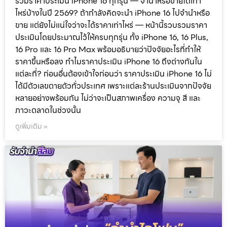
รวมราคาประเมิน iPhone 16 ทุกรุ่น — จำนำหรือขายได้เท่า
ไหร่บ้างในปี 2569? ถ้ากำลังคิดจะนำ iPhone 16 ไปจำนำหรือ
ขาย แต่ยังไม่แน่ใจว่าจะได้ราคาเท่าไหร่ — หน้านี้รวบรวมราคา
ประเมินโดยประมาณไว้ให้ครบทุกรุ่น ทั้ง iPhone 16, 16 Plus,
16 Pro และ 16 Pro Max พร้อมอธิบายว่าปัจจัยอะไรที่ทำให้
ราคาขึ้นหรือลง ทำไมราคาประเมิน iPhone 16 ถึงต่างกันใน
แต่ละที่? ก่อนอื่นต้องเข้าใจก่อนว่า ราคาประเมิน iPhone 16 ไม่
ได้มีตัวเลขตายตัวทั่วประเทศ เพราะแต่ละร้านประเมินจากปัจจัย
หลายอย่างพร้อมกัน ไม่ว่าจะเป็นสภาพเครื่อง ความจุ สี และ
ภาวะตลาดในช่วงนั้น
ดูเพิ่มเติม »