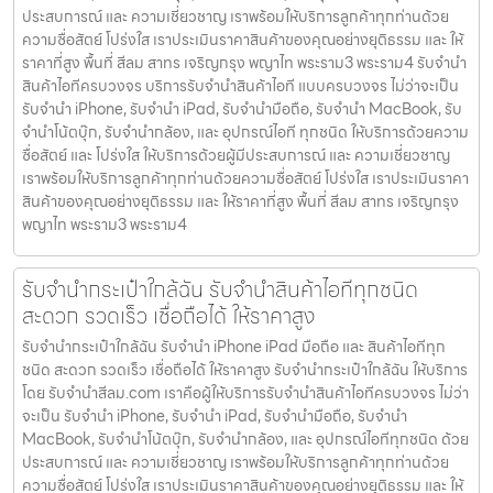
ประสบการณ์ และ ความเชี่ยวชาญ เราพร้อมให้บริการลูกค้าทุกท่านด้วย
ความซื่อสัตย์ โปร่งใส เราประเมินราคาสินค้าของคุณอย่างยุติธรรม และ ให้
ราคาที่สูง พื้นที่ สีลม สาทร เจริญกรุง พญาไท พระราม3 พระราม4 รับจำนำ
สินค้าไอทีครบวงจร บริการรับจำนำสินค้าไอที แบบครบวงจร ไม่ว่าจะเป็น
รับจำนำ iPhone, รับจำนำ iPad, รับจำนำมือถือ, รับจำนำ MacBook, รับ
จำนำโน้ตบุ๊ก, รับจำนำกล้อง, และ อุปกรณ์ไอที ทุกชนิด ให้บริการด้วยความ
ซื่อสัตย์ และ โปร่งใส ให้บริการด้วยผู้มีประสบการณ์ และ ความเชี่ยวชาญ
เราพร้อมให้บริการลูกค้าทุกท่านด้วยความซื่อสัตย์ โปร่งใส เราประเมินราคา
สินค้าของคุณอย่างยุติธรรม และ ให้ราคาที่สูง พื้นที่ สีลม สาทร เจริญกรุง
พญาไท พระราม3 พระราม4
รับจำนำกระเป๋าใกล้ฉัน รับจำนำสินค้าไอทีทุกชนิด
สะดวก รวดเร็ว เชื่อถือได้ ให้ราคาสูง
รับจำนำกระเป๋าใกล้ฉัน รับจำนำ iPhone iPad มือถือ และ สินค้าไอทีทุก
ชนิด สะดวก รวดเร็ว เชื่อถือได้ ให้ราคาสูง รับจำนำกระเป๋าใกล้ฉัน ให้บริการ
โดย รับจํานําสีลม.com เราคือผู้ให้บริการรับจำนำสินค้าไอทีครบวงจร ไม่ว่า
จะเป็น รับจำนำ iPhone, รับจำนำ iPad, รับจำนำมือถือ, รับจำนำ
MacBook, รับจำนำโน้ตบุ๊ก, รับจำนำกล้อง, และ อุปกรณ์ไอทีทุกชนิด ด้วย
ประสบการณ์ และ ความเชี่ยวชาญ เราพร้อมให้บริการลูกค้าทุกท่านด้วย
ความซื่อสัตย์ โปร่งใส เราประเมินราคาสินค้าของคุณอย่างยุติธรรม และ ให้