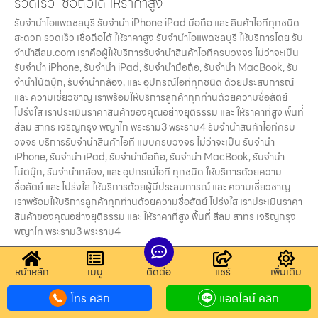
รวดเร็ว เชื่อถือได้ ให้ราคาสูง
รับจำนำไอแพดชลบุรี รับจำนำ iPhone iPad มือถือ และ สินค้าไอทีทุกชนิด
สะดวก รวดเร็ว เชื่อถือได้ ให้ราคาสูง รับจำนำไอแพดชลบุรี ให้บริการโดย รับ
จํานําสีลม.com เราคือผู้ให้บริการรับจำนำสินค้าไอทีครบวงจร ไม่ว่าจะเป็น
รับจำนำ iPhone, รับจำนำ iPad, รับจำนำมือถือ, รับจำนำ MacBook, รับ
จำนำโน้ตบุ๊ก, รับจำนำกล้อง, และ อุปกรณ์ไอทีทุกชนิด ด้วยประสบการณ์
และ ความเชี่ยวชาญ เราพร้อมให้บริการลูกค้าทุกท่านด้วยความซื่อสัตย์
โปร่งใส เราประเมินราคาสินค้าของคุณอย่างยุติธรรม และ ให้ราคาที่สูง พื้นที่
สีลม สาทร เจริญกรุง พญาไท พระราม3 พระราม4 รับจำนำสินค้าไอทีครบ
วงจร บริการรับจำนำสินค้าไอที แบบครบวงจร ไม่ว่าจะเป็น รับจำนำ
iPhone, รับจำนำ iPad, รับจำนำมือถือ, รับจำนำ MacBook, รับจำนำ
โน้ตบุ๊ก, รับจำนำกล้อง, และ อุปกรณ์ไอที ทุกชนิด ให้บริการด้วยความ
ซื่อสัตย์ และ โปร่งใส ให้บริการด้วยผู้มีประสบการณ์ และ ความเชี่ยวชาญ
เราพร้อมให้บริการลูกค้าทุกท่านด้วยความซื่อสัตย์ โปร่งใส เราประเมินราคา
สินค้าของคุณอย่างยุติธรรม และ ให้ราคาที่สูง พื้นที่ สีลม สาทร เจริญกรุง
พญาไท พระราม3 พระราม4
รับจำนำนาฬิกาสาธร รับจำนำสินค้าไอทีทุกชนิด สะดวก
หน้าหลัก
เมนู
ติดต่อ
แชร์
เพิ่มเติม
รวดเร็ว เชื่อถือได้ ให้ราคาสูง
โทร คลิก
แอดไลน์ คลิก
รับจำนำนาฬิกาสาธร รับจำนำ iPhone iPad มือถือ และ สินค้าไอทีทุกชนิด