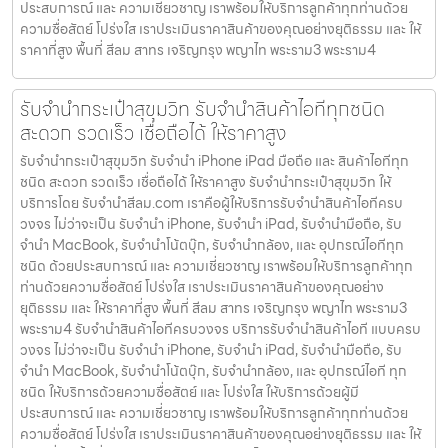
ประสบการณ์ และ ความเชี่ยวชาญ เราพร้อมให้บริการลูกค้าทุกท่านด้วย
ความซื่อสัตย์ โปร่งใส เราประเมินราคาสินค้าของคุณอย่างยุติธรรม และ ให้
ราคาที่สูง พื้นที่ สีลม สาทร เจริญกรุง พญาไท พระราม3 พระราม4
รับจำนำกระเป๋าสุขุมวิท รับจำนำสินค้าไอทีทุกชนิด
สะดวก รวดเร็ว เชื่อถือได้ ให้ราคาสูง
รับจำนำกระเป๋าสุขุมวิท รับจำนำ iPhone iPad มือถือ และ สินค้าไอทีทุก
ชนิด สะดวก รวดเร็ว เชื่อถือได้ ให้ราคาสูง รับจำนำกระเป๋าสุขุมวิท ให้
บริการโดย รับจํานําสีลม.com เราคือผู้ให้บริการรับจำนำสินค้าไอทีครบ
วงจร ไม่ว่าจะเป็น รับจำนำ iPhone, รับจำนำ iPad, รับจำนำมือถือ, รับ
จำนำ MacBook, รับจำนำโน้ตบุ๊ก, รับจำนำกล้อง, และ อุปกรณ์ไอทีทุก
ชนิด ด้วยประสบการณ์ และ ความเชี่ยวชาญ เราพร้อมให้บริการลูกค้าทุก
ท่านด้วยความซื่อสัตย์ โปร่งใส เราประเมินราคาสินค้าของคุณอย่าง
ยุติธรรม และ ให้ราคาที่สูง พื้นที่ สีลม สาทร เจริญกรุง พญาไท พระราม3
พระราม4 รับจำนำสินค้าไอทีครบวงจร บริการรับจำนำสินค้าไอที แบบครบ
วงจร ไม่ว่าจะเป็น รับจำนำ iPhone, รับจำนำ iPad, รับจำนำมือถือ, รับ
จำนำ MacBook, รับจำนำโน้ตบุ๊ก, รับจำนำกล้อง, และ อุปกรณ์ไอที ทุก
ชนิด ให้บริการด้วยความซื่อสัตย์ และ โปร่งใส ให้บริการด้วยผู้มี
ประสบการณ์ และ ความเชี่ยวชาญ เราพร้อมให้บริการลูกค้าทุกท่านด้วย
ความซื่อสัตย์ โปร่งใส เราประเมินราคาสินค้าของคุณอย่างยุติธรรม และ ให้