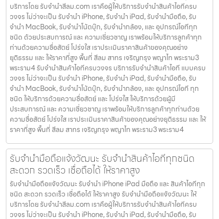
บริการโดย รับจํานําสีลม.com เราคือผู้ให้บริการรับจำนำสินค้าไอทีครบ
วงจร ไม่ว่าจะเป็น รับจำนำ iPhone, รับจำนำ iPad, รับจำนำมือถือ, รับ
จำนำ MacBook, รับจำนำโน้ตบุ๊ก, รับจำนำกล้อง, และ อุปกรณ์ไอทีทุก
ชนิด ด้วยประสบการณ์ และ ความเชี่ยวชาญ เราพร้อมให้บริการลูกค้าทุก
ท่านด้วยความซื่อสัตย์ โปร่งใส เราประเมินราคาสินค้าของคุณอย่าง
ยุติธรรม และ ให้ราคาที่สูง พื้นที่ สีลม สาทร เจริญกรุง พญาไท พระราม3
พระราม4 รับจำนำสินค้าไอทีครบวงจร บริการรับจำนำสินค้าไอที แบบครบ
วงจร ไม่ว่าจะเป็น รับจำนำ iPhone, รับจำนำ iPad, รับจำนำมือถือ, รับ
จำนำ MacBook, รับจำนำโน้ตบุ๊ก, รับจำนำกล้อง, และ อุปกรณ์ไอที ทุก
ชนิด ให้บริการด้วยความซื่อสัตย์ และ โปร่งใส ให้บริการด้วยผู้มี
ประสบการณ์ และ ความเชี่ยวชาญ เราพร้อมให้บริการลูกค้าทุกท่านด้วย
ความซื่อสัตย์ โปร่งใส เราประเมินราคาสินค้าของคุณอย่างยุติธรรม และ ให้
ราคาที่สูง พื้นที่ สีลม สาทร เจริญกรุง พญาไท พระราม3 พระราม4
รับจำนำมือถือแจ้งวัฒนะ รับจำนำสินค้าไอทีทุกชนิด
สะดวก รวดเร็ว เชื่อถือได้ ให้ราคาสูง
รับจำนำมือถือแจ้งวัฒนะ รับจำนำ iPhone iPad มือถือ และ สินค้าไอทีทุก
ชนิด สะดวก รวดเร็ว เชื่อถือได้ ให้ราคาสูง รับจำนำมือถือแจ้งวัฒนะ ให้
บริการโดย รับจํานําสีลม.com เราคือผู้ให้บริการรับจำนำสินค้าไอทีครบ
วงจร ไม่ว่าจะเป็น รับจำนำ iPhone, รับจำนำ iPad, รับจำนำมือถือ, รับ