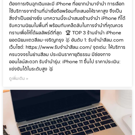
ต้องการเงินฉุกเฉินและมี iPhone ที่อยากนำมาจำนำ การเลือก
ใช้บริการจากร้านที่น่าเชื่อถือพร้อมทั้งเสนอให้ราคาสูง จึงเป็น
สิ่งจำเป็นอย่างยิ่ง บทความนี้จะนำเสนอร้านจำนำ iPhone ที่ได้
รับความนิยมในพื้นที่ พร้อมกับเคล็ดลับในการจำนำที่คุณควร
ทราบเพื่อให้ได้ผลลัพธ์ดีที่สุด 🏆 TOP 3 ร้านจำนำ iPhone
ยอดนิยมแถวสีลม-เจริญกรุง 🥇 อันดับ 1: รับจำนำสีลม.com
เว็บไซต์: https://www.รับจํานําสีลม.com/ จุดเด่น: ให้บริการ
ครบวงจรในย่านสีลม ประเมินราคายุติธรรม มีช่องทาง
ออนไลน์สะดวก รับจำนำรุ่น: iPhone 11 ขึ้นไป ราคาประเมิน:
แข่งขันได้ในระดับสูง 🥈
ดูเพิ่มเติม »