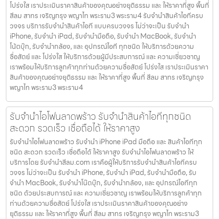
โปร่งใส เราประเมินราคาสินค้าของคุณอย่างยุติธรรม และ ให้ราคาที่สูง พื้นที่
สีลม สาทร เจริญกรุง พญาไท พระราม3 พระราม4 รับจำนำสินค้าไอทีครบ
วงจร บริการรับจำนำสินค้าไอที แบบครบวงจร ไม่ว่าจะเป็น รับจำนำ
iPhone, รับจำนำ iPad, รับจำนำมือถือ, รับจำนำ MacBook, รับจำนำ
โน้ตบุ๊ก, รับจำนำกล้อง, และ อุปกรณ์ไอที ทุกชนิด ให้บริการด้วยความ
ซื่อสัตย์ และ โปร่งใส ให้บริการด้วยผู้มีประสบการณ์ และ ความเชี่ยวชาญ
เราพร้อมให้บริการลูกค้าทุกท่านด้วยความซื่อสัตย์ โปร่งใส เราประเมินราคา
สินค้าของคุณอย่างยุติธรรม และ ให้ราคาที่สูง พื้นที่ สีลม สาทร เจริญกรุง
พญาไท พระราม3 พระราม4
รับจำนำไอโฟนลาดพร้าว รับจำนำสินค้าไอทีทุกชนิด
สะดวก รวดเร็ว เชื่อถือได้ ให้ราคาสูง
รับจำนำไอโฟนลาดพร้าว รับจำนำ iPhone iPad มือถือ และ สินค้าไอทีทุก
ชนิด สะดวก รวดเร็ว เชื่อถือได้ ให้ราคาสูง รับจำนำไอโฟนลาดพร้าว ให้
บริการโดย รับจํานําสีลม.com เราคือผู้ให้บริการรับจำนำสินค้าไอทีครบ
วงจร ไม่ว่าจะเป็น รับจำนำ iPhone, รับจำนำ iPad, รับจำนำมือถือ, รับ
จำนำ MacBook, รับจำนำโน๊ตบุ๊ก, รับจำนำกล้อง, และ อุปกรณ์ไอทีทุก
ชนิด ด้วยประสบการณ์ และ ความเชี่ยวชาญ เราพร้อมให้บริการลูกค้าทุก
ท่านด้วยความซื่อสัตย์ โปร่งใส เราประเมินราคาสินค้าของคุณอย่าง
ยุติธรรม และ ให้ราคาที่สูง พื้นที่ สีลม สาทร เจริญกรุง พญาไท พระราม3