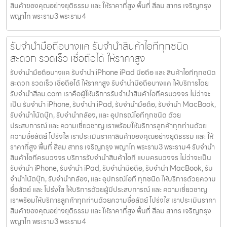
สินค้าของคุณอย่างยุติธรรม และ ให้ราคาที่สูง พื้นที่ สีลม สาทร เจริญกรุง
พญาไท พระราม3 พระราม4
รับจำนำมือถือบางแค รับจำนำสินค้าไอทีทุกชนิด
สะดวก รวดเร็ว เชื่อถือได้ ให้ราคาสูง
รับจำนำมือถือบางแค รับจำนำ iPhone iPad มือถือ และ สินค้าไอทีทุกชนิด
สะดวก รวดเร็ว เชื่อถือได้ ให้ราคาสูง รับจำนำมือถือบางแค ให้บริการโดย
รับจํานําสีลม.com เราคือผู้ให้บริการรับจำนำสินค้าไอทีครบวงจร ไม่ว่าจะ
เป็น รับจำนำ iPhone, รับจำนำ iPad, รับจำนำมือถือ, รับจำนำ MacBook,
รับจำนำโน้ตบุ๊ก, รับจำนำกล้อง, และ อุปกรณ์ไอทีทุกชนิด ด้วย
ประสบการณ์ และ ความเชี่ยวชาญ เราพร้อมให้บริการลูกค้าทุกท่านด้วย
ความซื่อสัตย์ โปร่งใส เราประเมินราคาสินค้าของคุณอย่างยุติธรรม และ ให้
ราคาที่สูง พื้นที่ สีลม สาทร เจริญกรุง พญาไท พระราม3 พระราม4 รับจำนำ
สินค้าไอทีครบวงจร บริการรับจำนำสินค้าไอที แบบครบวงจร ไม่ว่าจะเป็น
รับจำนำ iPhone, รับจำนำ iPad, รับจำนำมือถือ, รับจำนำ MacBook, รับ
จำนำโน้ตบุ๊ก, รับจำนำกล้อง, และ อุปกรณ์ไอที ทุกชนิด ให้บริการด้วยความ
ซื่อสัตย์ และ โปร่งใส ให้บริการด้วยผู้มีประสบการณ์ และ ความเชี่ยวชาญ
เราพร้อมให้บริการลูกค้าทุกท่านด้วยความซื่อสัตย์ โปร่งใส เราประเมินราคา
สินค้าของคุณอย่างยุติธรรม และ ให้ราคาที่สูง พื้นที่ สีลม สาทร เจริญกรุง
พญาไท พระราม3 พระราม4