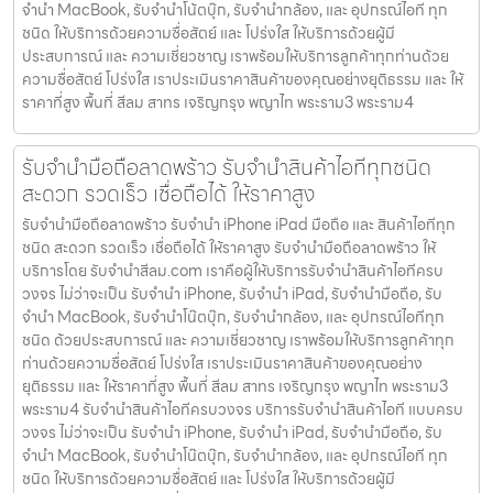
จำนำ MacBook, รับจำนำโน้ตบุ๊ก, รับจำนำกล้อง, และ อุปกรณ์ไอที ทุก
ชนิด ให้บริการด้วยความซื่อสัตย์ และ โปร่งใส ให้บริการด้วยผู้มี
ประสบการณ์ และ ความเชี่ยวชาญ เราพร้อมให้บริการลูกค้าทุกท่านด้วย
ความซื่อสัตย์ โปร่งใส เราประเมินราคาสินค้าของคุณอย่างยุติธรรม และ ให้
ราคาที่สูง พื้นที่ สีลม สาทร เจริญกรุง พญาไท พระราม3 พระราม4
รับจำนำมือถือลาดพร้าว รับจำนำสินค้าไอทีทุกชนิด
สะดวก รวดเร็ว เชื่อถือได้ ให้ราคาสูง
รับจำนำมือถือลาดพร้าว รับจำนำ iPhone iPad มือถือ และ สินค้าไอทีทุก
ชนิด สะดวก รวดเร็ว เชื่อถือได้ ให้ราคาสูง รับจำนำมือถือลาดพร้าว ให้
บริการโดย รับจํานําสีลม.com เราคือผู้ให้บริการรับจำนำสินค้าไอทีครบ
วงจร ไม่ว่าจะเป็น รับจำนำ iPhone, รับจำนำ iPad, รับจำนำมือถือ, รับ
จำนำ MacBook, รับจำนำโน๊ตบุ๊ก, รับจำนำกล้อง, และ อุปกรณ์ไอทีทุก
ชนิด ด้วยประสบการณ์ และ ความเชี่ยวชาญ เราพร้อมให้บริการลูกค้าทุก
ท่านด้วยความซื่อสัตย์ โปร่งใส เราประเมินราคาสินค้าของคุณอย่าง
ยุติธรรม และ ให้ราคาที่สูง พื้นที่ สีลม สาทร เจริญกรุง พญาไท พระราม3
พระราม4 รับจำนำสินค้าไอทีครบวงจร บริการรับจำนำสินค้าไอที แบบครบ
วงจร ไม่ว่าจะเป็น รับจำนำ iPhone, รับจำนำ iPad, รับจำนำมือถือ, รับ
จำนำ MacBook, รับจำนำโน๊ตบุ๊ก, รับจำนำกล้อง, และ อุปกรณ์ไอที ทุก
ชนิด ให้บริการด้วยความซื่อสัตย์ และ โปร่งใส ให้บริการด้วยผู้มี