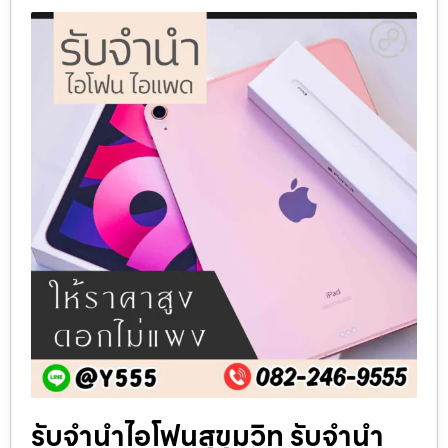
รับจำนำไอโฟนสุขุมวิท รับจำนำ