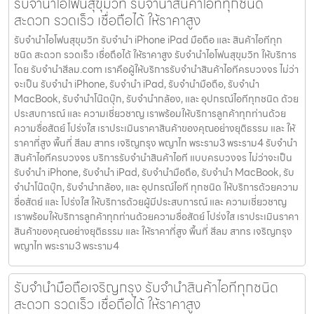
รับจำนำไอโฟนสุขุมวิท รับจำนำสินค้าไอทีทุกชนิด
สะดวก รวดเร็ว เชื่อถือได้ ให้ราคาสูง
รับจำนำไอโฟนสุขุมวิท รับจำนำ iPhone iPad มือถือ และ สินค้าไอทีทุก
ชนิด สะดวก รวดเร็ว เชื่อถือได้ ให้ราคาสูง รับจำนำไอโฟนสุขุมวิท ให้บริการ
โดย รับจํานําสีลม.com เราคือผู้ให้บริการรับจำนำสินค้าไอทีครบวงจร ไม่ว่า
จะเป็น รับจำนำ iPhone, รับจำนำ iPad, รับจำนำมือถือ, รับจำนำ
MacBook, รับจำนำโน๊ตบุ๊ก, รับจำนำกล้อง, และ อุปกรณ์ไอทีทุกชนิด ด้วย
ประสบการณ์ และ ความเชี่ยวชาญ เราพร้อมให้บริการลูกค้าทุกท่านด้วย
ความซื่อสัตย์ โปร่งใส เราประเมินราคาสินค้าของคุณอย่างยุติธรรม และ ให้
ราคาที่สูง พื้นที่ สีลม สาทร เจริญกรุง พญาไท พระราม3 พระราม4 รับจำนำ
สินค้าไอทีครบวงจร บริการรับจำนำสินค้าไอที แบบครบวงจร ไม่ว่าจะเป็น
รับจำนำ iPhone, รับจำนำ iPad, รับจำนำมือถือ, รับจำนำ MacBook, รับ
จำนำโน๊ตบุ๊ก, รับจำนำกล้อง, และ อุปกรณ์ไอที ทุกชนิด ให้บริการด้วยความ
ซื่อสัตย์ และ โปร่งใส ให้บริการด้วยผู้มีประสบการณ์ และ ความเชี่ยวชาญ
เราพร้อมให้บริการลูกค้าทุกท่านด้วยความซื่อสัตย์ โปร่งใส เราประเมินราคา
สินค้าของคุณอย่างยุติธรรม และ ให้ราคาที่สูง พื้นที่ สีลม สาทร เจริญกรุง
พญาไท พระราม3 พระราม4
รับจำนำมือถือเจริญกรุง รับจำนำสินค้าไอทีทุกชนิด
สะดวก รวดเร็ว เชื่อถือได้ ให้ราคาสูง