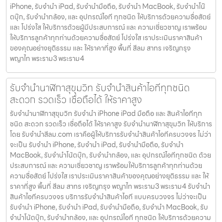
iPhone, รับจำนำ iPad, รับจำนำมือถือ, รับจำนำ MacBook, รับจำนำโน๊
ตบุ๊ก, รับจำนำกล้อง, และ อุปกรณ์ไอที ทุกชนิด ให้บริการด้วยความซื่อสัตย์
และ โปร่งใส ให้บริการด้วยผู้มีประสบการณ์ และ ความเชี่ยวชาญ เราพร้อม
ให้บริการลูกค้าทุกท่านด้วยความซื่อสัตย์ โปร่งใส เราประเมินราคาสินค้า
ของคุณอย่างยุติธรรม และ ให้ราคาที่สูง พื้นที่ สีลม สาทร เจริญกรุง
พญาไท พระราม3 พระราม4
รับจำนำนาฬิกาสุขุมวิท รับจำนำสินค้าไอทีทุกชนิด
สะดวก รวดเร็ว เชื่อถือได้ ให้ราคาสูง
รับจำนำนาฬิกาสุขุมวิท รับจำนำ iPhone iPad มือถือ และ สินค้าไอทีทุก
ชนิด สะดวก รวดเร็ว เชื่อถือได้ ให้ราคาสูง รับจำนำนาฬิกาสุขุมวิท ให้บริการ
โดย รับจํานําสีลม.com เราคือผู้ให้บริการรับจำนำสินค้าไอทีครบวงจร ไม่ว่า
จะเป็น รับจำนำ iPhone, รับจำนำ iPad, รับจำนำมือถือ, รับจำนำ
MacBook, รับจำนำโน้ตบุ๊ก, รับจำนำกล้อง, และ อุปกรณ์ไอทีทุกชนิด ด้วย
ประสบการณ์ และ ความเชี่ยวชาญ เราพร้อมให้บริการลูกค้าทุกท่านด้วย
ความซื่อสัตย์ โปร่งใส เราประเมินราคาสินค้าของคุณอย่างยุติธรรม และ ให้
ราคาที่สูง พื้นที่ สีลม สาทร เจริญกรุง พญาไท พระราม3 พระราม4 รับจำนำ
สินค้าไอทีครบวงจร บริการรับจำนำสินค้าไอที แบบครบวงจร ไม่ว่าจะเป็น
รับจำนำ iPhone, รับจำนำ iPad, รับจำนำมือถือ, รับจำนำ MacBook, รับ
จำนำโน้ตบุ๊ก, รับจำนำกล้อง, และ อุปกรณ์ไอที ทุกชนิด ให้บริการด้วยความ