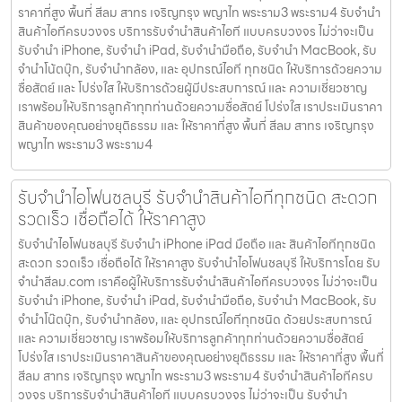
ราคาที่สูง พื้นที่ สีลม สาทร เจริญกรุง พญาไท พระราม3 พระราม4 รับจำนำ
สินค้าไอทีครบวงจร บริการรับจำนำสินค้าไอที แบบครบวงจร ไม่ว่าจะเป็น
รับจำนำ iPhone, รับจำนำ iPad, รับจำนำมือถือ, รับจำนำ MacBook, รับ
จำนำโน้ตบุ๊ก, รับจำนำกล้อง, และ อุปกรณ์ไอที ทุกชนิด ให้บริการด้วยความ
ซื่อสัตย์ และ โปร่งใส ให้บริการด้วยผู้มีประสบการณ์ และ ความเชี่ยวชาญ
เราพร้อมให้บริการลูกค้าทุกท่านด้วยความซื่อสัตย์ โปร่งใส เราประเมินราคา
สินค้าของคุณอย่างยุติธรรม และ ให้ราคาที่สูง พื้นที่ สีลม สาทร เจริญกรุง
พญาไท พระราม3 พระราม4
รับจำนำไอโฟนชลบุรี รับจำนำสินค้าไอทีทุกชนิด สะดวก
รวดเร็ว เชื่อถือได้ ให้ราคาสูง
รับจำนำไอโฟนชลบุรี รับจำนำ iPhone iPad มือถือ และ สินค้าไอทีทุกชนิด
สะดวก รวดเร็ว เชื่อถือได้ ให้ราคาสูง รับจำนำไอโฟนชลบุรี ให้บริการโดย รับ
จํานําสีลม.com เราคือผู้ให้บริการรับจำนำสินค้าไอทีครบวงจร ไม่ว่าจะเป็น
รับจำนำ iPhone, รับจำนำ iPad, รับจำนำมือถือ, รับจำนำ MacBook, รับ
จำนำโน๊ตบุ๊ก, รับจำนำกล้อง, และ อุปกรณ์ไอทีทุกชนิด ด้วยประสบการณ์
และ ความเชี่ยวชาญ เราพร้อมให้บริการลูกค้าทุกท่านด้วยความซื่อสัตย์
โปร่งใส เราประเมินราคาสินค้าของคุณอย่างยุติธรรม และ ให้ราคาที่สูง พื้นที่
สีลม สาทร เจริญกรุง พญาไท พระราม3 พระราม4 รับจำนำสินค้าไอทีครบ
วงจร บริการรับจำนำสินค้าไอที แบบครบวงจร ไม่ว่าจะเป็น รับจำนำ