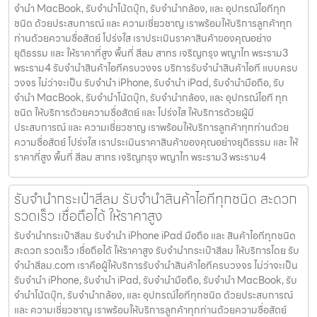
จำนำ MacBook, รับจำนำโน้ตบุ๊ก, รับจำนำกล้อง, และ อุปกรณ์ไอทีทุก
ชนิด ด้วยประสบการณ์ และ ความเชี่ยวชาญ เราพร้อมให้บริการลูกค้าทุก
ท่านด้วยความซื่อสัตย์ โปร่งใส เราประเมินราคาสินค้าของคุณอย่าง
ยุติธรรม และ ให้ราคาที่สูง พื้นที่ สีลม สาทร เจริญกรุง พญาไท พระราม3
พระราม4 รับจำนำสินค้าไอทีครบวงจร บริการรับจำนำสินค้าไอที แบบครบ
วงจร ไม่ว่าจะเป็น รับจำนำ iPhone, รับจำนำ iPad, รับจำนำมือถือ, รับ
จำนำ MacBook, รับจำนำโน้ตบุ๊ก, รับจำนำกล้อง, และ อุปกรณ์ไอที ทุก
ชนิด ให้บริการด้วยความซื่อสัตย์ และ โปร่งใส ให้บริการด้วยผู้มี
ประสบการณ์ และ ความเชี่ยวชาญ เราพร้อมให้บริการลูกค้าทุกท่านด้วย
ความซื่อสัตย์ โปร่งใส เราประเมินราคาสินค้าของคุณอย่างยุติธรรม และ ให้
ราคาที่สูง พื้นที่ สีลม สาทร เจริญกรุง พญาไท พระราม3 พระราม4
รับจำนำกระเป๋าสีลม รับจำนำสินค้าไอทีทุกชนิด สะดวก
รวดเร็ว เชื่อถือได้ ให้ราคาสูง
รับจำนำกระเป๋าสีลม รับจำนำ iPhone iPad มือถือ และ สินค้าไอทีทุกชนิด
สะดวก รวดเร็ว เชื่อถือได้ ให้ราคาสูง รับจำนำกระเป๋าสีลม ให้บริการโดย รับ
จํานําสีลม.com เราคือผู้ให้บริการรับจำนำสินค้าไอทีครบวงจร ไม่ว่าจะเป็น
รับจำนำ iPhone, รับจำนำ iPad, รับจำนำมือถือ, รับจำนำ MacBook, รับ
จำนำโน้ตบุ๊ก, รับจำนำกล้อง, และ อุปกรณ์ไอทีทุกชนิด ด้วยประสบการณ์
และ ความเชี่ยวชาญ เราพร้อมให้บริการลูกค้าทุกท่านด้วยความซื่อสัตย์