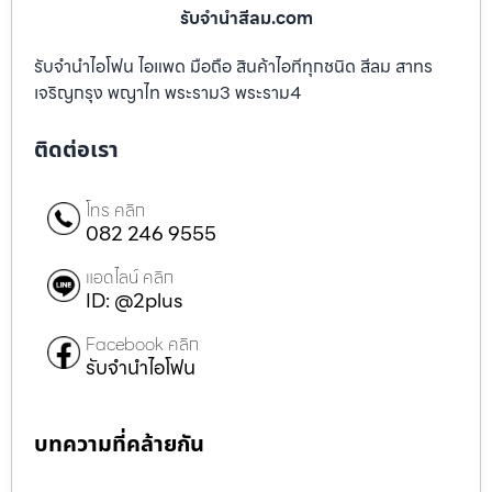
รับจํานําสีลม.com
รับจำนำไอโฟน ไอแพด มือถือ สินค้าไอทีทุกชนิด สีลม สาทร
เจริญกรุง พญาไท พระราม3 พระราม4
ติดต่อเรา
โทร คลิก
082 246 9555
แอดไลน์ คลิก
ID: @2plus
Facebook คลิก
รับจำนำไอโฟน
บทความที่คล้ายกัน