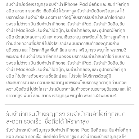
รับจำนำมือถือเจริญกรุง รับจำนำ iPhone iPad มือถือ และ สินค้าไอทีทุก
ชนิด สะดวก รวดเร็ว เชื่อถือได้ ให้ราคาสูง รับจำนำมือถือเจริญกรุง ให้
บริการโดย รับจํานําสีลม.com เราคือผู้ให้บริการรับจำนำสินค้าไอทีครบ
วงจร ไม่ว่าจะเป็น รับจำนำ iPhone, รับจำนำ iPad, รับจำนำมือถือ, รับ
จำนำ MacBook, รับจำนำโน้ตบุ๊ก, รับจำนำกล้อง, และ อุปกรณ์ไอทีทุก
ชนิด ด้วยประสบการณ์ และ ความเชี่ยวชาญ เราพร้อมให้บริการลูกค้าทุก
ท่านด้วยความซื่อสัตย์ โปร่งใส เราประเมินราคาสินค้าของคุณอย่าง
ยุติธรรม และ ให้ราคาที่สูง พื้นที่ สีลม สาทร เจริญกรุง พญาไท พระราม3
พระราม4 รับจำนำสินค้าไอทีครบวงจร บริการรับจำนำสินค้าไอที แบบครบ
วงจร ไม่ว่าจะเป็น รับจำนำ iPhone, รับจำนำ iPad, รับจำนำมือถือ, รับ
จำนำ MacBook, รับจำนำโน้ตบุ๊ก, รับจำนำกล้อง, และ อุปกรณ์ไอที ทุก
ชนิด ให้บริการด้วยความซื่อสัตย์ และ โปร่งใส ให้บริการด้วยผู้มี
ประสบการณ์ และ ความเชี่ยวชาญ เราพร้อมให้บริการลูกค้าทุกท่านด้วย
ความซื่อสัตย์ โปร่งใส เราประเมินราคาสินค้าของคุณอย่างยุติธรรม และ ให้
ราคาที่สูง พื้นที่ สีลม สาทร เจริญกรุง พญาไท พระราม3 พระราม4
รับจำนำกระเป๋าเจริญกรุง รับจำนำสินค้าไอทีทุกชนิด
สะดวก รวดเร็ว เชื่อถือได้ ให้ราคาสูง
รับจำนำกระเป๋าเจริญกรุง รับจำนำ iPhone iPad มือถือ และ สินค้าไอทีทุก
ชนิด สะดวก รวดเร็ว เชื่อถือได้ ให้ราคาสูง รับจำนำกระเป๋าเจริญกรุง ให้