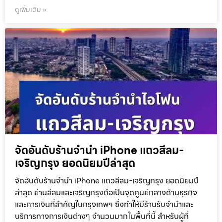
ดูเพิ่มเติม »
จัดอันดับร้านจำนำ iPhone แถวสีลม-
เจริญกรุง ยอดนิยมปีล่าสุด
จัดอันดับร้านจำนำ iPhone แถวสีลม-เจริญกรุง ยอดนิยมปี
ล่าสุด ย่านสีลมและเจริญกรุงถือเป็นจุดศูนย์กลางด้านธุรกิจ
และการเงินที่สำคัญในกรุงเทพฯ ซึ่งทำให้มีร้านรับจำนำและ
บริการทางการเงินต่างๆ จำนวนมากในพื้นที่นี้ สำหรับผู้ที่