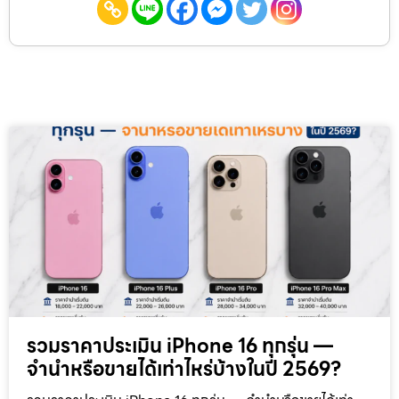
รวมราคาประเมิน iPhone 16 ทุกรุ่น —
จำนำหรือขายได้เท่าไหร่บ้างในปี 2569?