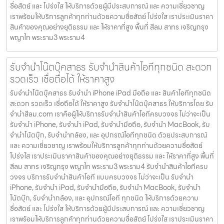
ซื่อสัตย์ และ โปร่งใส ให้บริการด้วยผู้มีประสบการณ์ และ ความเชี่ยวชาญ
เราพร้อมให้บริการลูกค้าทุกท่านด้วยความซื่อสัตย์ โปร่งใส เราประเมินราคา
สินค้าของคุณอย่างยุติธรรม และ ให้ราคาที่สูง พื้นที่ สีลม สาทร เจริญกรุง
พญาไท พระราม3 พระราม4
รับจำนำโน๊ตบุ๊คสาธร รับจำนำสินค้าไอทีทุกชนิด สะดวก
รวดเร็ว เชื่อถือได้ ให้ราคาสูง
รับจำนำโน๊ตบุ๊คสาธร รับจำนำ iPhone iPad มือถือ และ สินค้าไอทีทุกชนิด
สะดวก รวดเร็ว เชื่อถือได้ ให้ราคาสูง รับจำนำโน๊ตบุ๊คสาธร ให้บริการโดย รับ
จํานําสีลม.com เราคือผู้ให้บริการรับจำนำสินค้าไอทีครบวงจร ไม่ว่าจะเป็น
รับจำนำ iPhone, รับจำนำ iPad, รับจำนำมือถือ, รับจำนำ MacBook, รับ
จำนำโน้ตบุ๊ก, รับจำนำกล้อง, และ อุปกรณ์ไอทีทุกชนิด ด้วยประสบการณ์
และ ความเชี่ยวชาญ เราพร้อมให้บริการลูกค้าทุกท่านด้วยความซื่อสัตย์
โปร่งใส เราประเมินราคาสินค้าของคุณอย่างยุติธรรม และ ให้ราคาที่สูง พื้นที่
สีลม สาทร เจริญกรุง พญาไท พระราม3 พระราม4 รับจำนำสินค้าไอทีครบ
วงจร บริการรับจำนำสินค้าไอที แบบครบวงจร ไม่ว่าจะเป็น รับจำนำ
iPhone, รับจำนำ iPad, รับจำนำมือถือ, รับจำนำ MacBook, รับจำนำ
โน้ตบุ๊ก, รับจำนำกล้อง, และ อุปกรณ์ไอที ทุกชนิด ให้บริการด้วยความ
ซื่อสัตย์ และ โปร่งใส ให้บริการด้วยผู้มีประสบการณ์ และ ความเชี่ยวชาญ
เราพร้อมให้บริการลูกค้าทุกท่านด้วยความซื่อสัตย์ โปร่งใส เราประเมินราคา