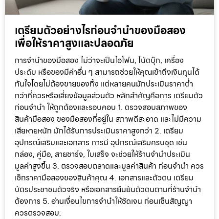
เตรียมตัวอย่างไรก่อนจำนำของมือสอง
เพื่อให้ราคาสูงและปลอดภัย
การจำนำของมือสอง ไม่ว่าจะเป็นไอโฟน, โน้ตบุ๊ก, เครื่อง
ประดับ หรือของมีค่าอื่น ๆ สามารถช่วยให้คุณเข้าถึงเงินทุนได้
ทันใจโดยไม่ต้องขายของทิ้ง แต่หลายคนมักประเมินราคาต่ำ
กว่าที่ควรหรือเสี่ยงข้อมูลส่วนตัว หลักสำคัญคือการ เตรียมตัว
ก่อนจำนำ ให้ถูกต้องและรอบคอบ 1. ตรวจสอบสภาพของ
สินค้ามือสอง ของมือสองที่อยู่ใน สภาพดีสะอาด และไม่มีความ
เสียหายหนัก มักได้รับการประเมินราคาสูงกว่า 2. เตรียม
อุปกรณ์เสริมและเอกสาร การมี อุปกรณ์เสริมครบชุด เช่น
กล่อง, คู่มือ, สายชาร์จ, ใบเสร็จ จะช่วยให้ร้านจำนำประเมิน
มูลค่าสูงขึ้น 3. ตรวจสอบตลาดและมูลค่าสินค้า ก่อนจำนำ ควร
เช็กราคามือสองของสินค้าคุณ 4. เอกสารและตัวตน เตรียม
บัตรประชาชนตัวจริง หรือเอกสารยืนยันตัวตนตามที่ร้านจำนำ
ต้องการ 5. อ่านเงื่อนไขการจำนำให้ชัดเจน ก่อนเซ็นสัญญา
ควรตรวจสอบ: