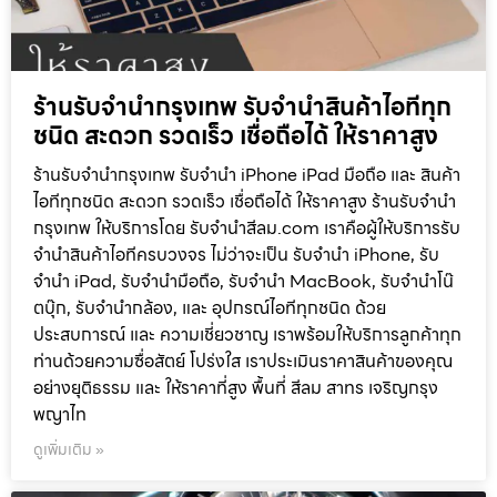
ร้านรับจำนำกรุงเทพ รับจำนำสินค้าไอทีทุก
ชนิด สะดวก รวดเร็ว เชื่อถือได้ ให้ราคาสูง
ร้านรับจำนำกรุงเทพ รับจำนำ iPhone iPad มือถือ และ สินค้า
ไอทีทุกชนิด สะดวก รวดเร็ว เชื่อถือได้ ให้ราคาสูง ร้านรับจำนำ
กรุงเทพ ให้บริการโดย รับจํานําสีลม.com เราคือผู้ให้บริการรับ
จำนำสินค้าไอทีครบวงจร ไม่ว่าจะเป็น รับจำนำ iPhone, รับ
จำนำ iPad, รับจำนำมือถือ, รับจำนำ MacBook, รับจำนำโน๊
ตบุ๊ก, รับจำนำกล้อง, และ อุปกรณ์ไอทีทุกชนิด ด้วย
ประสบการณ์ และ ความเชี่ยวชาญ เราพร้อมให้บริการลูกค้าทุก
ท่านด้วยความซื่อสัตย์ โปร่งใส เราประเมินราคาสินค้าของคุณ
อย่างยุติธรรม และ ให้ราคาที่สูง พื้นที่ สีลม สาทร เจริญกรุง
พญาไท
ดูเพิ่มเติม »