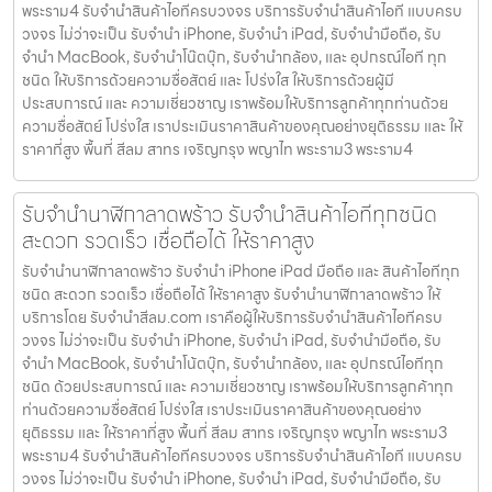
พระราม4 รับจำนำสินค้าไอทีครบวงจร บริการรับจำนำสินค้าไอที แบบครบ
วงจร ไม่ว่าจะเป็น รับจำนำ iPhone, รับจำนำ iPad, รับจำนำมือถือ, รับ
จำนำ MacBook, รับจำนำโน๊ตบุ๊ก, รับจำนำกล้อง, และ อุปกรณ์ไอที ทุก
ชนิด ให้บริการด้วยความซื่อสัตย์ และ โปร่งใส ให้บริการด้วยผู้มี
ประสบการณ์ และ ความเชี่ยวชาญ เราพร้อมให้บริการลูกค้าทุกท่านด้วย
ความซื่อสัตย์ โปร่งใส เราประเมินราคาสินค้าของคุณอย่างยุติธรรม และ ให้
ราคาที่สูง พื้นที่ สีลม สาทร เจริญกรุง พญาไท พระราม3 พระราม4
รับจำนำนาฬิกาลาดพร้าว รับจำนำสินค้าไอทีทุกชนิด
สะดวก รวดเร็ว เชื่อถือได้ ให้ราคาสูง
รับจำนำนาฬิกาลาดพร้าว รับจำนำ iPhone iPad มือถือ และ สินค้าไอทีทุก
ชนิด สะดวก รวดเร็ว เชื่อถือได้ ให้ราคาสูง รับจำนำนาฬิกาลาดพร้าว ให้
บริการโดย รับจํานําสีลม.com เราคือผู้ให้บริการรับจำนำสินค้าไอทีครบ
วงจร ไม่ว่าจะเป็น รับจำนำ iPhone, รับจำนำ iPad, รับจำนำมือถือ, รับ
จำนำ MacBook, รับจำนำโน้ตบุ๊ก, รับจำนำกล้อง, และ อุปกรณ์ไอทีทุก
ชนิด ด้วยประสบการณ์ และ ความเชี่ยวชาญ เราพร้อมให้บริการลูกค้าทุก
ท่านด้วยความซื่อสัตย์ โปร่งใส เราประเมินราคาสินค้าของคุณอย่าง
ยุติธรรม และ ให้ราคาที่สูง พื้นที่ สีลม สาทร เจริญกรุง พญาไท พระราม3
พระราม4 รับจำนำสินค้าไอทีครบวงจร บริการรับจำนำสินค้าไอที แบบครบ
วงจร ไม่ว่าจะเป็น รับจำนำ iPhone, รับจำนำ iPad, รับจำนำมือถือ, รับ