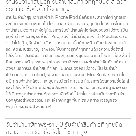
ร้านรับจำนำสุขุมวิท รับจำนำสินค้าไอทีทุกชนิด สะดวก
รวดเร็ว เชื่อถือได้ ให้ราคาสูง
ร้านรับจำนำสุขุมวิท รับจำนำ iPhone iPad มือถือ และ สินค้าไอทีทุกชนิด
สะดวก รวดเร็ว เชื่อถือได้ ให้ราคาสูง ร้านรับจำนำสุขุมวิท ให้บริการโดย รับ
จํานําสีลม.com เราคือผู้ให้บริการรับจำนำสินค้าไอทีครบวงจร ไม่ว่าจะเป็น
รับจำนำ iPhone, รับจำนำ iPad, รับจำนำมือถือ, รับจำนำ MacBook, รับ
จำนำโน๊ตบุ๊ก, รับจำนำกล้อง, และ อุปกรณ์ไอทีทุกชนิด ด้วยประสบการณ์
และ ความเชี่ยวชาญ เราพร้อมให้บริการลูกค้าทุกท่านด้วยความซื่อสัตย์
โปร่งใส เราประเมินราคาสินค้าของคุณอย่างยุติธรรม และ ให้ราคาที่สูง พื้นที่
สีลม สาทร เจริญกรุง พญาไท พระราม3 พระราม4 รับจำนำสินค้าไอทีครบ
วงจร บริการรับจำนำสินค้าไอที แบบครบวงจร ไม่ว่าจะเป็น รับจำนำ
iPhone, รับจำนำ iPad, รับจำนำมือถือ, รับจำนำ MacBook, รับจำนำโน๊
ตบุ๊ก, รับจำนำกล้อง, และ อุปกรณ์ไอที ทุกชนิด ให้บริการด้วยความซื่อสัตย์
และ โปร่งใส ให้บริการด้วยผู้มีประสบการณ์ และ ความเชี่ยวชาญ เราพร้อม
ให้บริการลูกค้าทุกท่านด้วยความซื่อสัตย์ โปร่งใส เราประเมินราคาสินค้า
ของคุณอย่างยุติธรรม และ ให้ราคาที่สูง พื้นที่ สีลม สาทร เจริญกรุง
พญาไท พระราม3 พระราม4
รับจำนำนาฬิกาพระราม 3 รับจำนำสินค้าไอทีทุกชนิด
สะดวก รวดเร็ว เชื่อถือได้ ให้ราคาสูง