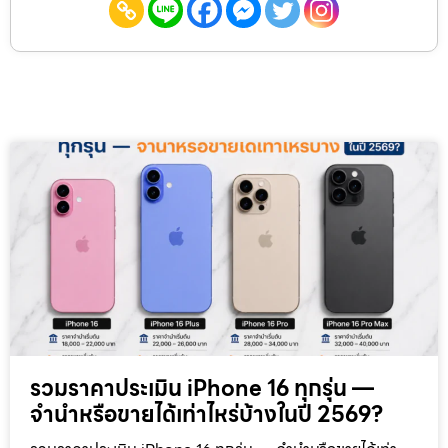
รวมราคาประเมิน iPhone 16 ทุกรุ่น —
จำนำหรือขายได้เท่าไหร่บ้างในปี 2569?