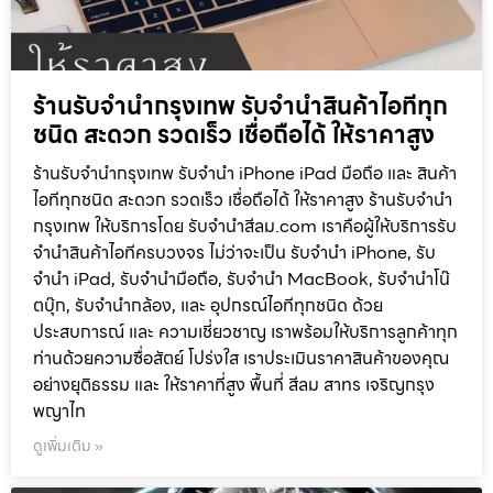
ร้านรับจำนำกรุงเทพ รับจำนำสินค้าไอทีทุก
ชนิด สะดวก รวดเร็ว เชื่อถือได้ ให้ราคาสูง
ร้านรับจำนำกรุงเทพ รับจำนำ iPhone iPad มือถือ และ สินค้า
ไอทีทุกชนิด สะดวก รวดเร็ว เชื่อถือได้ ให้ราคาสูง ร้านรับจำนำ
กรุงเทพ ให้บริการโดย รับจํานําสีลม.com เราคือผู้ให้บริการรับ
จำนำสินค้าไอทีครบวงจร ไม่ว่าจะเป็น รับจำนำ iPhone, รับ
จำนำ iPad, รับจำนำมือถือ, รับจำนำ MacBook, รับจำนำโน๊
ตบุ๊ก, รับจำนำกล้อง, และ อุปกรณ์ไอทีทุกชนิด ด้วย
ประสบการณ์ และ ความเชี่ยวชาญ เราพร้อมให้บริการลูกค้าทุก
ท่านด้วยความซื่อสัตย์ โปร่งใส เราประเมินราคาสินค้าของคุณ
อย่างยุติธรรม และ ให้ราคาที่สูง พื้นที่ สีลม สาทร เจริญกรุง
พญาไท
ดูเพิ่มเติม »