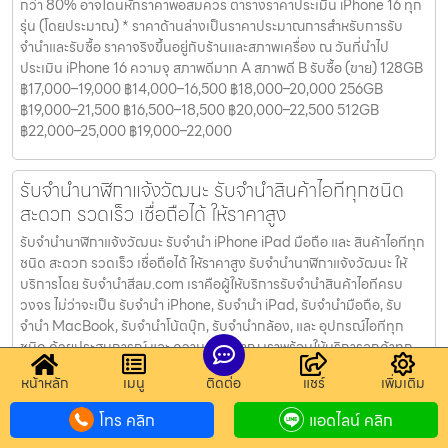
กว่า 80% อาจโดนหักราคาพอสมควร ตารางราคาประเมิน iPhone 16 ทุก
รุ่น (โดยประมาณ) * ราคาด้านล่างเป็นราคาประมาณการสำหรับการรับ
จำนำและรับซื้อ ราคาจริงขึ้นอยู่กับร้านและสภาพเครื่อง ณ วันที่นำไป
ประเมิน iPhone 16 ความจุ สภาพดีมาก A สภาพดี B รับซื้อ (ขาย) 128GB
฿17,000–19,000 ฿14,000–16,500 ฿18,000–20,000 256GB
฿19,000–21,500 ฿16,500–18,500 ฿20,000–22,500 512GB
฿22,000–25,000 ฿19,000–22,000
รับจำนำนาฬิกาแจ้งวัฒนะ รับจำนำสินค้าไอทีทุกชนิด
สะดวก รวดเร็ว เชื่อถือได้ ให้ราคาสูง
รับจำนำนาฬิกาแจ้งวัฒนะ รับจำนำ iPhone iPad มือถือ และ สินค้าไอทีทุก
ชนิด สะดวก รวดเร็ว เชื่อถือได้ ให้ราคาสูง รับจำนำนาฬิกาแจ้งวัฒนะ ให้
บริการโดย รับจํานําสีลม.com เราคือผู้ให้บริการรับจำนำสินค้าไอทีครบ
วงจร ไม่ว่าจะเป็น รับจำนำ iPhone, รับจำนำ iPad, รับจำนำมือถือ, รับ
จำนำ MacBook, รับจำนำโน้ตบุ๊ก, รับจำนำกล้อง, และ อุปกรณ์ไอทีทุก
ชนิด ด้วยประสบการณ์ และ ความเชี่ยวชาญ เราพร้อมให้บริการลูกค้าทุก
ท่านด้วยความซื่อสัตย์ โปร่งใส เราประเมินราคาสินค้าของคุณอย่าง
หน้าหลัก
เมนู
ติดต่อ
แชร์
เพิ่มเติม
ยุติธรรม และ ให้ราคาที่สูง พื้นที่ สีลม สาทร เจริญกรุง พญาไท พระราม3
พระราม4 รับจำนำสินค้าไอทีครบวงจร บริการรับจำนำสินค้าไอที แบบครบ
โทร คลิก
แอดไลน์ คลิก
วงจร ไม่ว่าจะเป็น รับจำนำ iPhone, รับจำนำ iPad, รับจำนำมือถือ, รับ