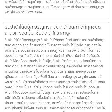
เราพร้อมให้บริการลูกค้าทุกท่านด้วยความซื่อสัตย์ โปร่งใส เราประเมินราคา
สินค้าของคุณอย่างยุติธรรม และ ให้ราคาที่สูง พื้นที่ สีลม สาทร เจริญกรุง
พญาไท พระราม3 พระราม4
รับจำนำโน๊ตบุ๊คเจริญกรุง รับจำนำสินค้าไอทีทุกชนิด
สะดวก รวดเร็ว เชื่อถือได้ ให้ราคาสูง
รับจำนำโน๊ตบุ๊คเจริญกรุง รับจำนำ iPhone iPad มือถือ และ สินค้าไอทีทุก
ชนิด สะดวก รวดเร็ว เชื่อถือได้ ให้ราคาสูง รับจำนำโน๊ตบุ๊คเจริญกรุง ให้
บริการโดย รับจํานําสีลม.com เราคือผู้ให้บริการรับจำนำสินค้าไอทีครบ
วงจร ไม่ว่าจะเป็น รับจำนำ iPhone, รับจำนำ iPad, รับจำนำมือถือ, รับ
จำนำ MacBook, รับจำนำโน้ตบุ๊ก, รับจำนำกล้อง, และ อุปกรณ์ไอทีทุก
ชนิด ด้วยประสบการณ์ และ ความเชี่ยวชาญ เราพร้อมให้บริการลูกค้าทุก
ท่านด้วยความซื่อสัตย์ โปร่งใส เราประเมินราคาสินค้าของคุณอย่าง
ยุติธรรม และ ให้ราคาที่สูง พื้นที่ สีลม สาทร เจริญกรุง พญาไท พระราม3
พระราม4 รับจำนำสินค้าไอทีครบวงจร บริการรับจำนำสินค้าไอที แบบครบ
วงจร ไม่ว่าจะเป็น รับจำนำ iPhone, รับจำนำ iPad, รับจำนำมือถือ, รับ
จำนำ MacBook, รับจำนำโน้ตบุ๊ก, รับจำนำกล้อง, และ อุปกรณ์ไอที ทุก
ชนิด ให้บริการด้วยความซื่อสัตย์ และ โปร่งใส ให้บริการด้วยผู้มี
ประสบการณ์ และ ความเชี่ยวชาญ เราพร้อมให้บริการลูกค้าทุกท่านด้วย
ความซื่อสัตย์ โปร่งใส เราประเมินราคาสินค้าของคุณอย่างยุติธรรม และ ให้