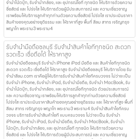
จำนำโน้ตบุ๊ก, รับจำนำกล้อง, และ อุปกรณ์ไอที ทุกชนิด ให้บริการด้วยความ
ซื่อสัตย์ และ โปร่งใส ให้บริการด้วยผู้มีประสบการณ์ และ ความเชี่ยวชาญ
เราพร้อมให้บริการลูกค้าทุกท่านด้วยความซื่อสัตย์ โปร่งใส เราประเมินราคา
สินค้าของคุณอย่างยุติธรรม และ ให้ราคาที่สูง พื้นที่ สีลม สาทร เจริญกรุง
พญาไท พระราม3 พระราม4
รับจำนำมือถือชลบุรี รับจำนำสินค้าไอทีทุกชนิด สะดวก
รวดเร็ว เชื่อถือได้ ให้ราคาสูง
รับจำนำมือถือชลบุรี รับจำนำ iPhone iPad มือถือ และ สินค้าไอทีทุกชนิด
สะดวก รวดเร็ว เชื่อถือได้ ให้ราคาสูง รับจำนำมือถือชลบุรี ให้บริการโดย รับ
จํานําสีลม.com เราคือผู้ให้บริการรับจำนำสินค้าไอทีครบวงจร ไม่ว่าจะเป็น
รับจำนำ iPhone, รับจำนำ iPad, รับจำนำมือถือ, รับจำนำ MacBook, รับ
จำนำโน้ตบุ๊ก, รับจำนำกล้อง, และ อุปกรณ์ไอทีทุกชนิด ด้วยประสบการณ์
และ ความเชี่ยวชาญ เราพร้อมให้บริการลูกค้าทุกท่านด้วยความซื่อสัตย์
โปร่งใส เราประเมินราคาสินค้าของคุณอย่างยุติธรรม และ ให้ราคาที่สูง พื้นที่
สีลม สาทร เจริญกรุง พญาไท พระราม3 พระราม4 รับจำนำสินค้าไอทีครบ
วงจร บริการรับจำนำสินค้าไอที แบบครบวงจร ไม่ว่าจะเป็น รับจำนำ
iPhone, รับจำนำ iPad, รับจำนำมือถือ, รับจำนำ MacBook, รับจำนำ
โน้ตบุ๊ก, รับจำนำกล้อง, และ อุปกรณ์ไอที ทุกชนิด ให้บริการด้วยความ
ซื่อสัตย์ และ โปร่งใส ให้บริการด้วยผู้มีประสบการณ์ และ ความเชี่ยวชาญ