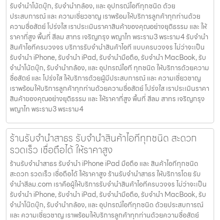
รับจำนำโน้ตบุ๊ก, รับจำนำกล้อง, และ อุปกรณ์ไอทีทุกชนิด ด้วย
ประสบการณ์ และ ความเชี่ยวชาญ เราพร้อมให้บริการลูกค้าทุกท่านด้วย
ความซื่อสัตย์ โปร่งใส เราประเมินราคาสินค้าของคุณอย่างยุติธรรม และ ให้
ราคาที่สูง พื้นที่ สีลม สาทร เจริญกรุง พญาไท พระราม3 พระราม4 รับจำนำ
สินค้าไอทีครบวงจร บริการรับจำนำสินค้าไอที แบบครบวงจร ไม่ว่าจะเป็น
รับจำนำ iPhone, รับจำนำ iPad, รับจำนำมือถือ, รับจำนำ MacBook, รับ
จำนำโน้ตบุ๊ก, รับจำนำกล้อง, และ อุปกรณ์ไอที ทุกชนิด ให้บริการด้วยความ
ซื่อสัตย์ และ โปร่งใส ให้บริการด้วยผู้มีประสบการณ์ และ ความเชี่ยวชาญ
เราพร้อมให้บริการลูกค้าทุกท่านด้วยความซื่อสัตย์ โปร่งใส เราประเมินราคา
สินค้าของคุณอย่างยุติธรรม และ ให้ราคาที่สูง พื้นที่ สีลม สาทร เจริญกรุง
พญาไท พระราม3 พระราม4
ร้านรับจำนำสาธร รับจำนำสินค้าไอทีทุกชนิด สะดวก
รวดเร็ว เชื่อถือได้ ให้ราคาสูง
ร้านรับจำนำสาธร รับจำนำ iPhone iPad มือถือ และ สินค้าไอทีทุกชนิด
สะดวก รวดเร็ว เชื่อถือได้ ให้ราคาสูง ร้านรับจำนำสาธร ให้บริการโดย รับ
จํานําสีลม.com เราคือผู้ให้บริการรับจำนำสินค้าไอทีครบวงจร ไม่ว่าจะเป็น
รับจำนำ iPhone, รับจำนำ iPad, รับจำนำมือถือ, รับจำนำ MacBook, รับ
จำนำโน๊ตบุ๊ก, รับจำนำกล้อง, และ อุปกรณ์ไอทีทุกชนิด ด้วยประสบการณ์
และ ความเชี่ยวชาญ เราพร้อมให้บริการลูกค้าทุกท่านด้วยความซื่อสัตย์