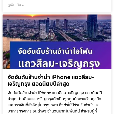
ดูเพิ่มเติม »
จัดอันดับร้านจำนำ iPhone แถวสีลม-
เจริญกรุง ยอดนิยมปีล่าสุด
จัดอันดับร้านจำนำ iPhone แถวสีลม-เจริญกรุง ยอดนิยมปี
ล่าสุด ย่านสีลมและเจริญกรุงถือเป็นจุดศูนย์กลางด้านธุรกิจ
และการเงินที่สำคัญในกรุงเทพฯ ซึ่งทำให้มีร้านรับจำนำและ
บริการทางการเงินต่างๆ จำนวนมากในพื้นที่นี้ สำหรับผู้ที่