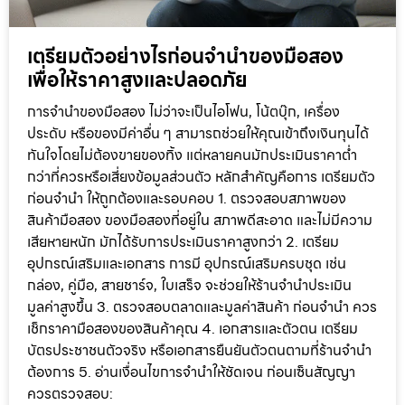
เตรียมตัวอย่างไรก่อนจำนำของมือสอง
เพื่อให้ราคาสูงและปลอดภัย
การจำนำของมือสอง ไม่ว่าจะเป็นไอโฟน, โน้ตบุ๊ก, เครื่อง
ประดับ หรือของมีค่าอื่น ๆ สามารถช่วยให้คุณเข้าถึงเงินทุนได้
ทันใจโดยไม่ต้องขายของทิ้ง แต่หลายคนมักประเมินราคาต่ำ
กว่าที่ควรหรือเสี่ยงข้อมูลส่วนตัว หลักสำคัญคือการ เตรียมตัว
ก่อนจำนำ ให้ถูกต้องและรอบคอบ 1. ตรวจสอบสภาพของ
สินค้ามือสอง ของมือสองที่อยู่ใน สภาพดีสะอาด และไม่มีความ
เสียหายหนัก มักได้รับการประเมินราคาสูงกว่า 2. เตรียม
อุปกรณ์เสริมและเอกสาร การมี อุปกรณ์เสริมครบชุด เช่น
กล่อง, คู่มือ, สายชาร์จ, ใบเสร็จ จะช่วยให้ร้านจำนำประเมิน
มูลค่าสูงขึ้น 3. ตรวจสอบตลาดและมูลค่าสินค้า ก่อนจำนำ ควร
เช็กราคามือสองของสินค้าคุณ 4. เอกสารและตัวตน เตรียม
บัตรประชาชนตัวจริง หรือเอกสารยืนยันตัวตนตามที่ร้านจำนำ
ต้องการ 5. อ่านเงื่อนไขการจำนำให้ชัดเจน ก่อนเซ็นสัญญา
ควรตรวจสอบ: