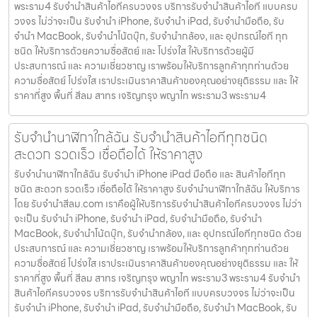
พระราม4 รับจำนำสินค้าไอทีครบวงจร บริการรับจำนำสินค้าไอที แบบครบ
วงจร ไม่ว่าจะเป็น รับจำนำ iPhone, รับจำนำ iPad, รับจำนำมือถือ, รับ
จำนำ MacBook, รับจำนำโน้ตบุ๊ก, รับจำนำกล้อง, และ อุปกรณ์ไอที ทุก
ชนิด ให้บริการด้วยความซื่อสัตย์ และ โปร่งใส ให้บริการด้วยผู้มี
ประสบการณ์ และ ความเชี่ยวชาญ เราพร้อมให้บริการลูกค้าทุกท่านด้วย
ความซื่อสัตย์ โปร่งใส เราประเมินราคาสินค้าของคุณอย่างยุติธรรม และ ให้
ราคาที่สูง พื้นที่ สีลม สาทร เจริญกรุง พญาไท พระราม3 พระราม4
รับจำนำนาฬิกาใกล้ฉัน รับจำนำสินค้าไอทีทุกชนิด
สะดวก รวดเร็ว เชื่อถือได้ ให้ราคาสูง
รับจำนำนาฬิกาใกล้ฉัน รับจำนำ iPhone iPad มือถือ และ สินค้าไอทีทุก
ชนิด สะดวก รวดเร็ว เชื่อถือได้ ให้ราคาสูง รับจำนำนาฬิกาใกล้ฉัน ให้บริการ
โดย รับจํานําสีลม.com เราคือผู้ให้บริการรับจำนำสินค้าไอทีครบวงจร ไม่ว่า
จะเป็น รับจำนำ iPhone, รับจำนำ iPad, รับจำนำมือถือ, รับจำนำ
MacBook, รับจำนำโน้ตบุ๊ก, รับจำนำกล้อง, และ อุปกรณ์ไอทีทุกชนิด ด้วย
ประสบการณ์ และ ความเชี่ยวชาญ เราพร้อมให้บริการลูกค้าทุกท่านด้วย
ความซื่อสัตย์ โปร่งใส เราประเมินราคาสินค้าของคุณอย่างยุติธรรม และ ให้
ราคาที่สูง พื้นที่ สีลม สาทร เจริญกรุง พญาไท พระราม3 พระราม4 รับจำนำ
สินค้าไอทีครบวงจร บริการรับจำนำสินค้าไอที แบบครบวงจร ไม่ว่าจะเป็น
รับจำนำ iPhone, รับจำนำ iPad, รับจำนำมือถือ, รับจำนำ MacBook, รับ