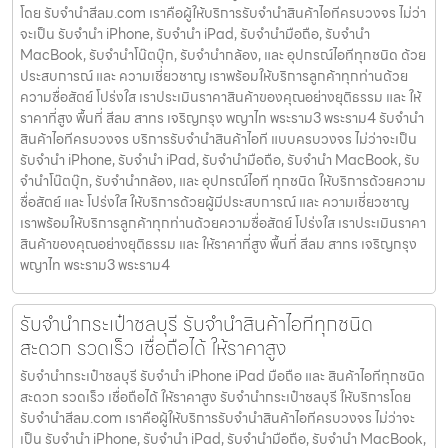
โดย รับจํานําสีลม.com เราคือผู้ให้บริการรับจำนำสินค้าไอทีครบวงจร ไม่ว่า
จะเป็น รับจำนำ iPhone, รับจำนำ iPad, รับจำนำมือถือ, รับจำนำ
MacBook, รับจำนำโน๊ตบุ๊ก, รับจำนำกล้อง, และ อุปกรณ์ไอทีทุกชนิด ด้วย
ประสบการณ์ และ ความเชี่ยวชาญ เราพร้อมให้บริการลูกค้าทุกท่านด้วย
ความซื่อสัตย์ โปร่งใส เราประเมินราคาสินค้าของคุณอย่างยุติธรรม และ ให้
ราคาที่สูง พื้นที่ สีลม สาทร เจริญกรุง พญาไท พระราม3 พระราม4 รับจำนำ
สินค้าไอทีครบวงจร บริการรับจำนำสินค้าไอที แบบครบวงจร ไม่ว่าจะเป็น
รับจำนำ iPhone, รับจำนำ iPad, รับจำนำมือถือ, รับจำนำ MacBook, รับ
จำนำโน๊ตบุ๊ก, รับจำนำกล้อง, และ อุปกรณ์ไอที ทุกชนิด ให้บริการด้วยความ
ซื่อสัตย์ และ โปร่งใส ให้บริการด้วยผู้มีประสบการณ์ และ ความเชี่ยวชาญ
เราพร้อมให้บริการลูกค้าทุกท่านด้วยความซื่อสัตย์ โปร่งใส เราประเมินราคา
สินค้าของคุณอย่างยุติธรรม และ ให้ราคาที่สูง พื้นที่ สีลม สาทร เจริญกรุง
พญาไท พระราม3 พระราม4
รับจำนำกระเป๋าชลบุรี รับจำนำสินค้าไอทีทุกชนิด
สะดวก รวดเร็ว เชื่อถือได้ ให้ราคาสูง
รับจำนำกระเป๋าชลบุรี รับจำนำ iPhone iPad มือถือ และ สินค้าไอทีทุกชนิด
สะดวก รวดเร็ว เชื่อถือได้ ให้ราคาสูง รับจำนำกระเป๋าชลบุรี ให้บริการโดย
รับจํานําสีลม.com เราคือผู้ให้บริการรับจำนำสินค้าไอทีครบวงจร ไม่ว่าจะ
เป็น รับจำนำ iPhone, รับจำนำ iPad, รับจำนำมือถือ, รับจำนำ MacBook,