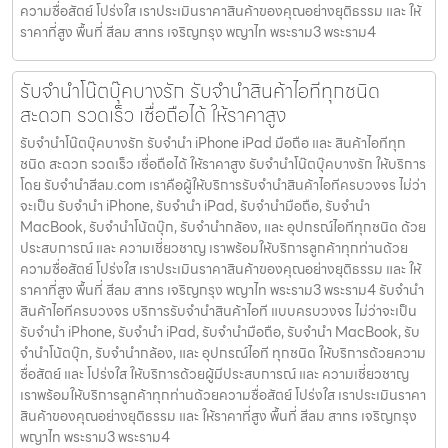
ความซื่อสัตย์ โปร่งใส เราประเมินราคาสินค้าของคุณอย่างยุติธรรม และ ให้
ราคาที่สูง พื้นที่ สีลม สาทร เจริญกรุง พญาไท พระราม3 พระราม4
รับจำนำโน๊ตบุ๊คบางรัก รับจำนำสินค้าไอทีทุกชนิด
สะดวก รวดเร็ว เชื่อถือได้ ให้ราคาสูง
รับจำนำโน๊ตบุ๊คบางรัก รับจำนำ iPhone iPad มือถือ และ สินค้าไอทีทุก
ชนิด สะดวก รวดเร็ว เชื่อถือได้ ให้ราคาสูง รับจำนำโน๊ตบุ๊คบางรัก ให้บริการ
โดย รับจํานําสีลม.com เราคือผู้ให้บริการรับจำนำสินค้าไอทีครบวงจร ไม่ว่า
จะเป็น รับจำนำ iPhone, รับจำนำ iPad, รับจำนำมือถือ, รับจำนำ
MacBook, รับจำนำโน้ตบุ๊ก, รับจำนำกล้อง, และ อุปกรณ์ไอทีทุกชนิด ด้วย
ประสบการณ์ และ ความเชี่ยวชาญ เราพร้อมให้บริการลูกค้าทุกท่านด้วย
ความซื่อสัตย์ โปร่งใส เราประเมินราคาสินค้าของคุณอย่างยุติธรรม และ ให้
ราคาที่สูง พื้นที่ สีลม สาทร เจริญกรุง พญาไท พระราม3 พระราม4 รับจำนำ
สินค้าไอทีครบวงจร บริการรับจำนำสินค้าไอที แบบครบวงจร ไม่ว่าจะเป็น
รับจำนำ iPhone, รับจำนำ iPad, รับจำนำมือถือ, รับจำนำ MacBook, รับ
จำนำโน้ตบุ๊ก, รับจำนำกล้อง, และ อุปกรณ์ไอที ทุกชนิด ให้บริการด้วยความ
ซื่อสัตย์ และ โปร่งใส ให้บริการด้วยผู้มีประสบการณ์ และ ความเชี่ยวชาญ
เราพร้อมให้บริการลูกค้าทุกท่านด้วยความซื่อสัตย์ โปร่งใส เราประเมินราคา
สินค้าของคุณอย่างยุติธรรม และ ให้ราคาที่สูง พื้นที่ สีลม สาทร เจริญกรุง
พญาไท พระราม3 พระราม4