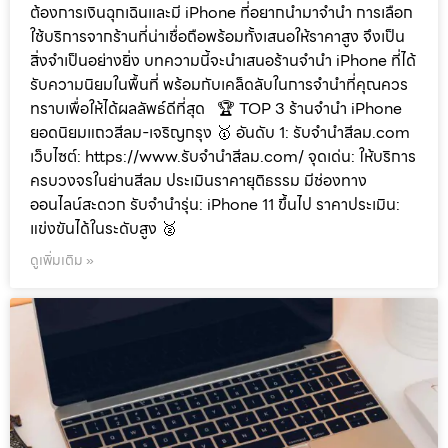
ต้องการเงินฉุกเฉินและมี iPhone ที่อยากนำมาจำนำ การเลือก
ใช้บริการจากร้านที่น่าเชื่อถือพร้อมทั้งเสนอให้ราคาสูง จึงเป็น
สิ่งจำเป็นอย่างยิ่ง บทความนี้จะนำเสนอร้านจำนำ iPhone ที่ได้
รับความนิยมในพื้นที่ พร้อมกับเคล็ดลับในการจำนำที่คุณควร
ทราบเพื่อให้ได้ผลลัพธ์ดีที่สุด 🏆 TOP 3 ร้านจำนำ iPhone
ยอดนิยมแถวสีลม-เจริญกรุง 🥇 อันดับ 1: รับจำนำสีลม.com
เว็บไซต์: https://www.รับจํานําสีลม.com/ จุดเด่น: ให้บริการ
ครบวงจรในย่านสีลม ประเมินราคายุติธรรม มีช่องทาง
ออนไลน์สะดวก รับจำนำรุ่น: iPhone 11 ขึ้นไป ราคาประเมิน:
แข่งขันได้ในระดับสูง 🥈
ดูเพิ่มเติม »