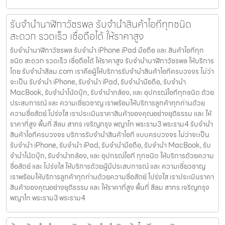
รับจำนำนาฬิกาวัชรพล รับจำนำสินค้าไอทีทุกชนิด
สะดวก รวดเร็ว เชื่อถือได้ ให้ราคาสูง
รับจำนำนาฬิกาวัชรพล รับจำนำ iPhone iPad มือถือ และ สินค้าไอทีทุก
ชนิด สะดวก รวดเร็ว เชื่อถือได้ ให้ราคาสูง รับจำนำนาฬิกาวัชรพล ให้บริการ
โดย รับจํานําสีลม.com เราคือผู้ให้บริการรับจำนำสินค้าไอทีครบวงจร ไม่ว่า
จะเป็น รับจำนำ iPhone, รับจำนำ iPad, รับจำนำมือถือ, รับจำนำ
MacBook, รับจำนำโน้ตบุ๊ก, รับจำนำกล้อง, และ อุปกรณ์ไอทีทุกชนิด ด้วย
ประสบการณ์ และ ความเชี่ยวชาญ เราพร้อมให้บริการลูกค้าทุกท่านด้วย
ความซื่อสัตย์ โปร่งใส เราประเมินราคาสินค้าของคุณอย่างยุติธรรม และ ให้
ราคาที่สูง พื้นที่ สีลม สาทร เจริญกรุง พญาไท พระราม3 พระราม4 รับจำนำ
สินค้าไอทีครบวงจร บริการรับจำนำสินค้าไอที แบบครบวงจร ไม่ว่าจะเป็น
รับจำนำ iPhone, รับจำนำ iPad, รับจำนำมือถือ, รับจำนำ MacBook, รับ
จำนำโน้ตบุ๊ก, รับจำนำกล้อง, และ อุปกรณ์ไอที ทุกชนิด ให้บริการด้วยความ
ซื่อสัตย์ และ โปร่งใส ให้บริการด้วยผู้มีประสบการณ์ และ ความเชี่ยวชาญ
เราพร้อมให้บริการลูกค้าทุกท่านด้วยความซื่อสัตย์ โปร่งใส เราประเมินราคา
สินค้าของคุณอย่างยุติธรรม และ ให้ราคาที่สูง พื้นที่ สีลม สาทร เจริญกรุง
พญาไท พระราม3 พระราม4