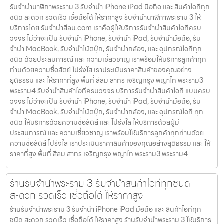
รับจำนำนาฬิกาพระราม 3 รับจำนำ iPhone iPad มือถือ และ สินค้าไอทีทุก
ชนิด สะดวก รวดเร็ว เชื่อถือได้ ให้ราคาสูง รับจำนำนาฬิกาพระราม 3 ให้
บริการโดย รับจํานําสีลม.com เราคือผู้ให้บริการรับจำนำสินค้าไอทีครบ
วงจร ไม่ว่าจะเป็น รับจำนำ iPhone, รับจำนำ iPad, รับจำนำมือถือ, รับ
จำนำ MacBook, รับจำนำโน้ตบุ๊ก, รับจำนำกล้อง, และ อุปกรณ์ไอทีทุก
ชนิด ด้วยประสบการณ์ และ ความเชี่ยวชาญ เราพร้อมให้บริการลูกค้าทุก
ท่านด้วยความซื่อสัตย์ โปร่งใส เราประเมินราคาสินค้าของคุณอย่าง
ยุติธรรม และ ให้ราคาที่สูง พื้นที่ สีลม สาทร เจริญกรุง พญาไท พระราม3
พระราม4 รับจำนำสินค้าไอทีครบวงจร บริการรับจำนำสินค้าไอที แบบครบ
วงจร ไม่ว่าจะเป็น รับจำนำ iPhone, รับจำนำ iPad, รับจำนำมือถือ, รับ
จำนำ MacBook, รับจำนำโน้ตบุ๊ก, รับจำนำกล้อง, และ อุปกรณ์ไอที ทุก
ชนิด ให้บริการด้วยความซื่อสัตย์ และ โปร่งใส ให้บริการด้วยผู้มี
ประสบการณ์ และ ความเชี่ยวชาญ เราพร้อมให้บริการลูกค้าทุกท่านด้วย
ความซื่อสัตย์ โปร่งใส เราประเมินราคาสินค้าของคุณอย่างยุติธรรม และ ให้
ราคาที่สูง พื้นที่ สีลม สาทร เจริญกรุง พญาไท พระราม3 พระราม4
ร้านรับจำนำพระราม 3 รับจำนำสินค้าไอทีทุกชนิด
สะดวก รวดเร็ว เชื่อถือได้ ให้ราคาสูง
ร้านรับจำนำพระราม 3 รับจำนำ iPhone iPad มือถือ และ สินค้าไอทีทุก
ชนิด สะดวก รวดเร็ว เชื่อถือได้ ให้ราคาสูง ร้านรับจำนำพระราม 3 ให้บริการ