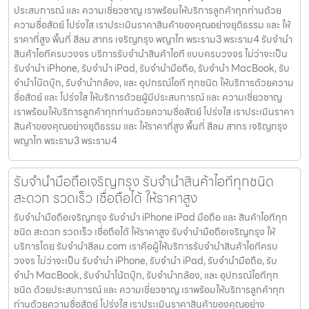
ประสบการณ์ และ ความเชี่ยวชาญ เราพร้อมให้บริการลูกค้าทุกท่านด้วย
ความซื่อสัตย์ โปร่งใส เราประเมินราคาสินค้าของคุณอย่างยุติธรรม และ ให้
ราคาที่สูง พื้นที่ สีลม สาทร เจริญกรุง พญาไท พระราม3 พระราม4 รับจำนำ
สินค้าไอทีครบวงจร บริการรับจำนำสินค้าไอที แบบครบวงจร ไม่ว่าจะเป็น
รับจำนำ iPhone, รับจำนำ iPad, รับจำนำมือถือ, รับจำนำ MacBook, รับ
จำนำโน๊ตบุ๊ก, รับจำนำกล้อง, และ อุปกรณ์ไอที ทุกชนิด ให้บริการด้วยความ
ซื่อสัตย์ และ โปร่งใส ให้บริการด้วยผู้มีประสบการณ์ และ ความเชี่ยวชาญ
เราพร้อมให้บริการลูกค้าทุกท่านด้วยความซื่อสัตย์ โปร่งใส เราประเมินราคา
สินค้าของคุณอย่างยุติธรรม และ ให้ราคาที่สูง พื้นที่ สีลม สาทร เจริญกรุง
พญาไท พระราม3 พระราม4
รับจำนำมือถือเจริญกรุง รับจำนำสินค้าไอทีทุกชนิด
สะดวก รวดเร็ว เชื่อถือได้ ให้ราคาสูง
รับจำนำมือถือเจริญกรุง รับจำนำ iPhone iPad มือถือ และ สินค้าไอทีทุก
ชนิด สะดวก รวดเร็ว เชื่อถือได้ ให้ราคาสูง รับจำนำมือถือเจริญกรุง ให้
บริการโดย รับจํานําสีลม.com เราคือผู้ให้บริการรับจำนำสินค้าไอทีครบ
วงจร ไม่ว่าจะเป็น รับจำนำ iPhone, รับจำนำ iPad, รับจำนำมือถือ, รับ
จำนำ MacBook, รับจำนำโน้ตบุ๊ก, รับจำนำกล้อง, และ อุปกรณ์ไอทีทุก
ชนิด ด้วยประสบการณ์ และ ความเชี่ยวชาญ เราพร้อมให้บริการลูกค้าทุก
ท่านด้วยความซื่อสัตย์ โปร่งใส เราประเมินราคาสินค้าของคุณอย่าง