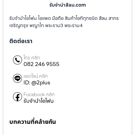
รับจํานําสีลม.com
รับจำนำไอโฟน ไอแพด มือถือ สินค้าไอทีทุกชนิด สีลม สาทร
เจริญกรุง พญาไท พระราม3 พระราม4
ติดต่อเรา
โทร คลิก
082 246 9555
แอดไลน์ คลิก
ID: @2plus
Facebook คลิก
รับจำนำไอโฟน
บทความที่คล้ายกัน