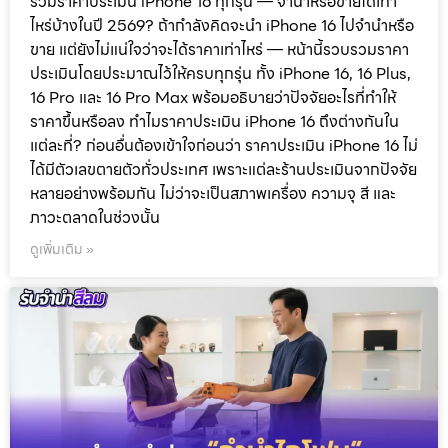
รวมราคาประเมิน iPhone 16 ทุกรุ่น — จำนำหรือขายได้เท่า
ไหร่บ้างในปี 2569? ถ้ากำลังคิดจะนำ iPhone 16 ไปจำนำหรือ
ขาย แต่ยังไม่แน่ใจว่าจะได้ราคาเท่าไหร่ — หน้านี้รวบรวมราคา
ประเมินโดยประมาณไว้ให้ครบทุกรุ่น ทั้ง iPhone 16, 16 Plus,
16 Pro และ 16 Pro Max พร้อมอธิบายว่าปัจจัยอะไรที่ทำให้
ราคาขึ้นหรือลง ทำไมราคาประเมิน iPhone 16 ถึงต่างกันใน
แต่ละที่? ก่อนอื่นต้องเข้าใจก่อนว่า ราคาประเมิน iPhone 16 ไม่
ได้มีตัวเลขตายตัวทั่วประเทศ เพราะแต่ละร้านประเมินจากปัจจัย
หลายอย่างพร้อมกัน ไม่ว่าจะเป็นสภาพเครื่อง ความจุ สี และ
ภาวะตลาดในช่วงนั้น
ดูเพิ่มเติม »