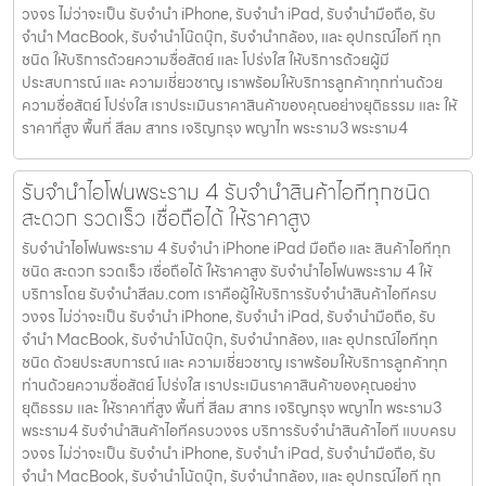
วงจร ไม่ว่าจะเป็น รับจำนำ iPhone, รับจำนำ iPad, รับจำนำมือถือ, รับ
จำนำ MacBook, รับจำนำโน๊ตบุ๊ก, รับจำนำกล้อง, และ อุปกรณ์ไอที ทุก
ชนิด ให้บริการด้วยความซื่อสัตย์ และ โปร่งใส ให้บริการด้วยผู้มี
ประสบการณ์ และ ความเชี่ยวชาญ เราพร้อมให้บริการลูกค้าทุกท่านด้วย
ความซื่อสัตย์ โปร่งใส เราประเมินราคาสินค้าของคุณอย่างยุติธรรม และ ให้
ราคาที่สูง พื้นที่ สีลม สาทร เจริญกรุง พญาไท พระราม3 พระราม4
รับจำนำไอโฟนพระราม 4 รับจำนำสินค้าไอทีทุกชนิด
สะดวก รวดเร็ว เชื่อถือได้ ให้ราคาสูง
รับจำนำไอโฟนพระราม 4 รับจำนำ iPhone iPad มือถือ และ สินค้าไอทีทุก
ชนิด สะดวก รวดเร็ว เชื่อถือได้ ให้ราคาสูง รับจำนำไอโฟนพระราม 4 ให้
บริการโดย รับจํานําสีลม.com เราคือผู้ให้บริการรับจำนำสินค้าไอทีครบ
วงจร ไม่ว่าจะเป็น รับจำนำ iPhone, รับจำนำ iPad, รับจำนำมือถือ, รับ
จำนำ MacBook, รับจำนำโน้ตบุ๊ก, รับจำนำกล้อง, และ อุปกรณ์ไอทีทุก
ชนิด ด้วยประสบการณ์ และ ความเชี่ยวชาญ เราพร้อมให้บริการลูกค้าทุก
ท่านด้วยความซื่อสัตย์ โปร่งใส เราประเมินราคาสินค้าของคุณอย่าง
ยุติธรรม และ ให้ราคาที่สูง พื้นที่ สีลม สาทร เจริญกรุง พญาไท พระราม3
พระราม4 รับจำนำสินค้าไอทีครบวงจร บริการรับจำนำสินค้าไอที แบบครบ
วงจร ไม่ว่าจะเป็น รับจำนำ iPhone, รับจำนำ iPad, รับจำนำมือถือ, รับ
จำนำ MacBook, รับจำนำโน้ตบุ๊ก, รับจำนำกล้อง, และ อุปกรณ์ไอที ทุก