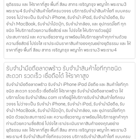
ยุติธรรม และ ให้ราคาที่สูง พื้นที่ สีลม สาทร เจริญกรุง พญาไท พระราม3
พระราม4 รับจำนำสินค้าไอทีครบวงจร บริการรับจำนำสินค้าไอที แบบครบ
วงจร ไม่ว่าจะเป็น รับจำนำ iPhone, รับจำนำ iPad, รับจำนำมือถือ, รับ
จำนำ MacBook, รับจำนำโน้ตบุ๊ก, รับจำนำกล้อง, และ อุปกรณ์ไอที ทุก
ชนิด ให้บริการด้วยความซื่อสัตย์ และ โปร่งใส ให้บริการด้วยผู้มี
ประสบการณ์ และ ความเชี่ยวชาญ เราพร้อมให้บริการลูกค้าทุกท่านด้วย
ความซื่อสัตย์ โปร่งใส เราประเมินราคาสินค้าของคุณอย่างยุติธรรม และ ให้
ราคาที่สูง พื้นที่ สีลม สาทร เจริญกรุง พญาไท พระราม3 พระราม4
รับจำนำมือถือลาดพร้าว รับจำนำสินค้าไอทีทุกชนิด
สะดวก รวดเร็ว เชื่อถือได้ ให้ราคาสูง
รับจำนำมือถือลาดพร้าว รับจำนำ iPhone iPad มือถือ และ สินค้าไอทีทุก
ชนิด สะดวก รวดเร็ว เชื่อถือได้ ให้ราคาสูง รับจำนำมือถือลาดพร้าว ให้
บริการโดย รับจํานําสีลม.com เราคือผู้ให้บริการรับจำนำสินค้าไอทีครบ
วงจร ไม่ว่าจะเป็น รับจำนำ iPhone, รับจำนำ iPad, รับจำนำมือถือ, รับ
จำนำ MacBook, รับจำนำโน๊ตบุ๊ก, รับจำนำกล้อง, และ อุปกรณ์ไอทีทุก
ชนิด ด้วยประสบการณ์ และ ความเชี่ยวชาญ เราพร้อมให้บริการลูกค้าทุก
ท่านด้วยความซื่อสัตย์ โปร่งใส เราประเมินราคาสินค้าของคุณอย่าง
ยุติธรรม และ ให้ราคาที่สูง พื้นที่ สีลม สาทร เจริญกรุง พญาไท พระราม3
พระราม4 รับจำนำสินค้าไอทีครบวงจร บริการรับจำนำสินค้าไอที แบบครบ