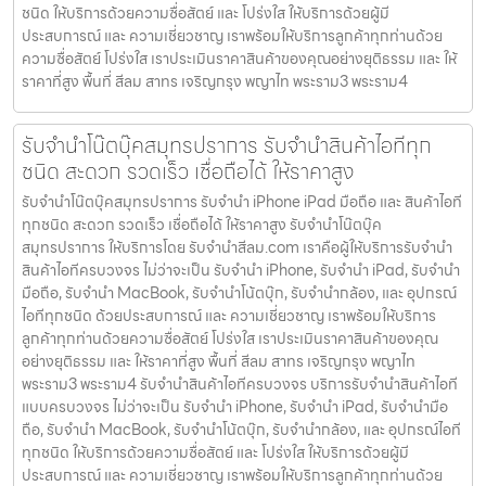
ชนิด ให้บริการด้วยความซื่อสัตย์ และ โปร่งใส ให้บริการด้วยผู้มี
ประสบการณ์ และ ความเชี่ยวชาญ เราพร้อมให้บริการลูกค้าทุกท่านด้วย
ความซื่อสัตย์ โปร่งใส เราประเมินราคาสินค้าของคุณอย่างยุติธรรม และ ให้
ราคาที่สูง พื้นที่ สีลม สาทร เจริญกรุง พญาไท พระราม3 พระราม4
รับจำนำโน๊ตบุ๊คสมุทรปราการ รับจำนำสินค้าไอทีทุก
ชนิด สะดวก รวดเร็ว เชื่อถือได้ ให้ราคาสูง
รับจำนำโน๊ตบุ๊คสมุทรปราการ รับจำนำ iPhone iPad มือถือ และ สินค้าไอที
ทุกชนิด สะดวก รวดเร็ว เชื่อถือได้ ให้ราคาสูง รับจำนำโน๊ตบุ๊ค
สมุทรปราการ ให้บริการโดย รับจํานําสีลม.com เราคือผู้ให้บริการรับจำนำ
สินค้าไอทีครบวงจร ไม่ว่าจะเป็น รับจำนำ iPhone, รับจำนำ iPad, รับจำนำ
มือถือ, รับจำนำ MacBook, รับจำนำโน้ตบุ๊ก, รับจำนำกล้อง, และ อุปกรณ์
ไอทีทุกชนิด ด้วยประสบการณ์ และ ความเชี่ยวชาญ เราพร้อมให้บริการ
ลูกค้าทุกท่านด้วยความซื่อสัตย์ โปร่งใส เราประเมินราคาสินค้าของคุณ
อย่างยุติธรรม และ ให้ราคาที่สูง พื้นที่ สีลม สาทร เจริญกรุง พญาไท
พระราม3 พระราม4 รับจำนำสินค้าไอทีครบวงจร บริการรับจำนำสินค้าไอที
แบบครบวงจร ไม่ว่าจะเป็น รับจำนำ iPhone, รับจำนำ iPad, รับจำนำมือ
ถือ, รับจำนำ MacBook, รับจำนำโน้ตบุ๊ก, รับจำนำกล้อง, และ อุปกรณ์ไอที
ทุกชนิด ให้บริการด้วยความซื่อสัตย์ และ โปร่งใส ให้บริการด้วยผู้มี
ประสบการณ์ และ ความเชี่ยวชาญ เราพร้อมให้บริการลูกค้าทุกท่านด้วย